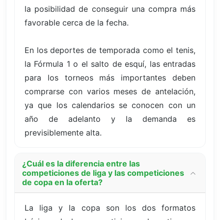
la posibilidad de conseguir una compra más
favorable cerca de la fecha.
En los deportes de temporada como el tenis,
la Fórmula 1 o el salto de esquí, las entradas
para los torneos más importantes deben
comprarse con varios meses de antelación,
ya que los calendarios se conocen con un
año de adelanto y la demanda es
previsiblemente alta.
¿Cuál es la diferencia entre las
competiciones de liga y las competiciones
de copa en la oferta?
La liga y la copa son los dos formatos