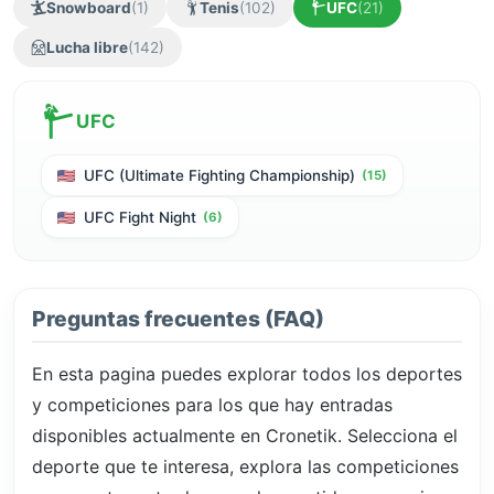
Snowboard
(1)
Tenis
(102)
UFC
(21)
Lucha libre
(142)
UFC
UFC (Ultimate Fighting Championship)
(15)
UFC Fight Night
(6)
Preguntas frecuentes (FAQ)
En esta pagina puedes explorar todos los deportes
y competiciones para los que hay entradas
disponibles actualmente en Cronetik. Selecciona el
deporte que te interesa, explora las competiciones