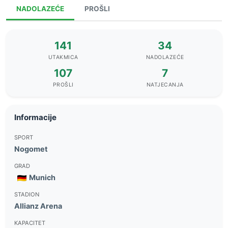
NADOLAZEĆE
PROŠLI
141
34
UTAKMICA
NADOLAZEĆE
107
7
PROŠLI
NATJECANJA
Informacije
SPORT
Nogomet
GRAD
Munich
STADION
Allianz Arena
KAPACITET