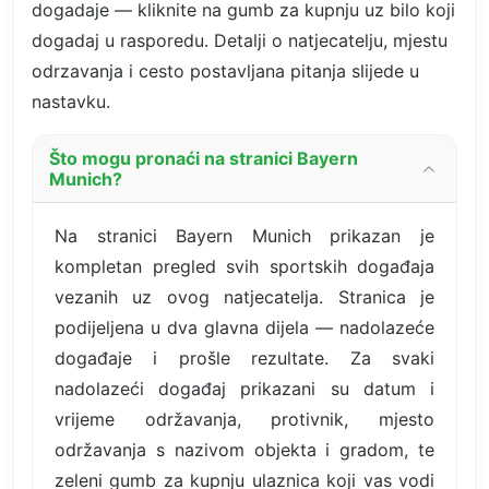
dogadaje — kliknite na gumb za kupnju uz bilo koji
dogadaj u rasporedu. Detalji o natjecatelju, mjestu
odrzavanja i cesto postavljana pitanja slijede u
nastavku.
Što mogu pronaći na stranici Bayern
Munich?
Na stranici Bayern Munich prikazan je
kompletan pregled svih sportskih događaja
vezanih uz ovog natjecatelja. Stranica je
podijeljena u dva glavna dijela — nadolazeće
događaje i prošle rezultate. Za svaki
nadolazeći događaj prikazani su datum i
vrijeme održavanja, protivnik, mjesto
održavanja s nazivom objekta i gradom, te
zeleni gumb za kupnju ulaznica koji vas vodi