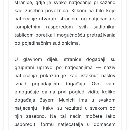
stranice, gdje je svako natjecanje prikazano
kao zasebna poveznica. Klikom na bilo koje
natjecanje otvarate stranicu tog natjecanja s
kompletnim rasporedom svih sudionika,
tablicom poretka i mogućnošću pretraživanja
po pojedinačnim sudionicima.
U glavnom dijelu stranice događaji su
grupirani upravo po natjecanjima — naziv
natjecanja prikazan je kao istaknut naslov
iznad pripadajućih događaja. Ovo vam
omogućuje da na prvi pogled vidite koliko
događaja Bayern Munich ima u svakom
natjecanju i kakvi su rezultati u svakom od
njih zasebno. Na taj način možete lako
usporediti formu natjecatelja u domaćem