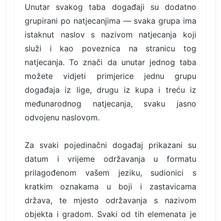
Unutar svakog taba događaji su dodatno
grupirani po natjecanjima — svaka grupa ima
istaknut naslov s nazivom natjecanja koji
služi i kao poveznica na stranicu tog
natjecanja. To znači da unutar jednog taba
možete vidjeti primjerice jednu grupu
događaja iz lige, drugu iz kupa i treću iz
međunarodnog natjecanja, svaku jasno
odvojenu naslovom.
Za svaki pojedinačni događaj prikazani su
datum i vrijeme održavanja u formatu
prilagođenom vašem jeziku, sudionici s
kratkim oznakama u boji i zastavicama
država, te mjesto održavanja s nazivom
objekta i gradom. Svaki od tih elemenata je