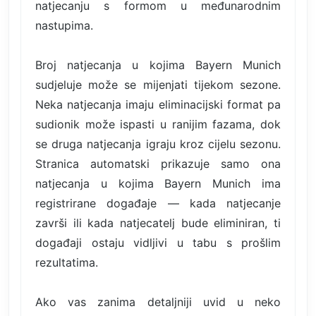
natjecanju s formom u međunarodnim
nastupima.
Broj natjecanja u kojima Bayern Munich
sudjeluje može se mijenjati tijekom sezone.
Neka natjecanja imaju eliminacijski format pa
sudionik može ispasti u ranijim fazama, dok
se druga natjecanja igraju kroz cijelu sezonu.
Stranica automatski prikazuje samo ona
natjecanja u kojima Bayern Munich ima
registrirane događaje — kada natjecanje
završi ili kada natjecatelj bude eliminiran, ti
događaji ostaju vidljivi u tabu s prošlim
rezultatima.
Ako vas zanima detaljniji uvid u neko