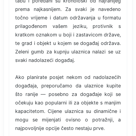
tabu i poredani su kronološki od najranijeg
prema najkasnijem. Za svaki je navedeno
točno vrijeme i datum održavanja u formatu
prilagođenom vašem jeziku, protivnik s
kratkom oznakom u boji i zastavicom države,
te grad i objekt u kojem se događaj održava.
Zeleni gumb za kupnju ulaznica nalazi se uz
svaki nadolazeći događaj.
Ako planirate posjet nekom od nadolazećih
događaja, preporučamo da ulaznice kupite
što ranije — posebno za događaje koji se
očekuju kao popularni ili za objekte s manjim
kapacitetom. Cijene ulaznica su dinamične i
mogu se mijenjati ovisno o potražnji, a
najpovoljnije opcije često nestaju prve.