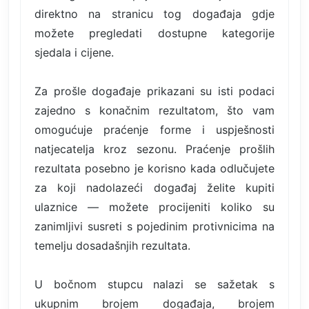
direktno na stranicu tog događaja gdje
možete pregledati dostupne kategorije
sjedala i cijene.
Za prošle događaje prikazani su isti podaci
zajedno s konačnim rezultatom, što vam
omogućuje praćenje forme i uspješnosti
natjecatelja kroz sezonu. Praćenje prošlih
rezultata posebno je korisno kada odlučujete
za koji nadolazeći događaj želite kupiti
ulaznice — možete procijeniti koliko su
zanimljivi susreti s pojedinim protivnicima na
temelju dosadašnjih rezultata.
U bočnom stupcu nalazi se sažetak s
ukupnim brojem događaja, brojem