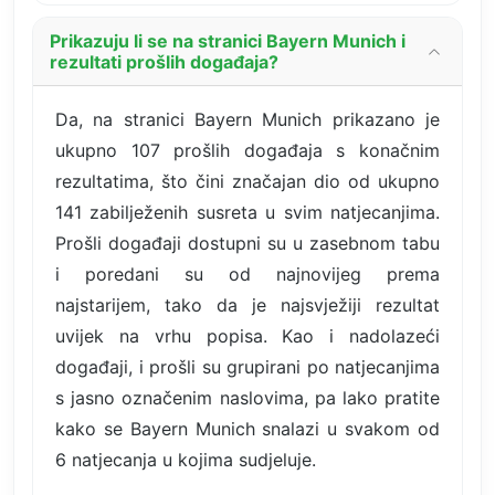
Prikazuju li se na stranici Bayern Munich i
rezultati prošlih događaja?
Da, na stranici Bayern Munich prikazano je
ukupno 107 prošlih događaja s konačnim
rezultatima, što čini značajan dio od ukupno
141 zabilježenih susreta u svim natjecanjima.
Prošli događaji dostupni su u zasebnom tabu
i poredani su od najnovijeg prema
najstarijem, tako da je najsvježiji rezultat
uvijek na vrhu popisa. Kao i nadolazeći
događaji, i prošli su grupirani po natjecanjima
s jasno označenim naslovima, pa lako pratite
kako se Bayern Munich snalazi u svakom od
6 natjecanja u kojima sudjeluje.