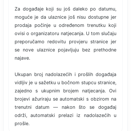
Za događaje koji su još daleko po datumu,
moguće je da ulaznice još nisu dostupne jer
prodaja počinje u određenom trenutku koji
ovisi o organizatoru natjecanja. U tom slučaju
preporučamo redovitu provjeru stranice jer
se nove ulaznice pojavljuju bez prethodne
najave.
Ukupan broj nadolazećih i prošlih događaja
vidljiv je u sažetku u bočnom stupcu stranice,
zajedno s ukupnim brojem natjecanja. Ovi
brojevi ažuriraju se automatski s obzirom na
trenutni datum — nakon što se događaj
održi, automatski prelazi iz nadolazećih u
prošle.