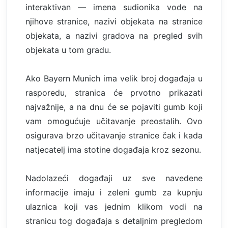
interaktivan — imena sudionika vode na
njihove stranice, nazivi objekata na stranice
objekata, a nazivi gradova na pregled svih
objekata u tom gradu.
Ako Bayern Munich ima velik broj događaja u
rasporedu, stranica će prvotno prikazati
najvažnije, a na dnu će se pojaviti gumb koji
vam omogućuje učitavanje preostalih. Ovo
osigurava brzo učitavanje stranice čak i kada
natjecatelj ima stotine događaja kroz sezonu.
Nadolazeći događaji uz sve navedene
informacije imaju i zeleni gumb za kupnju
ulaznica koji vas jednim klikom vodi na
stranicu tog događaja s detaljnim pregledom