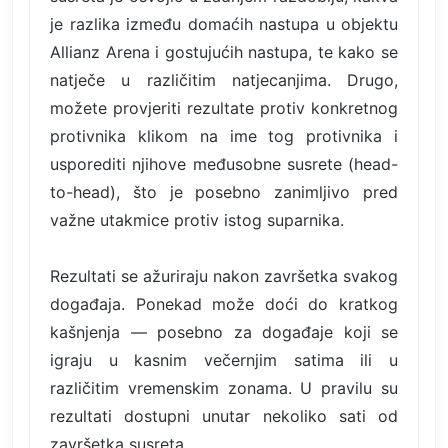
je razlika između domaćih nastupa u objektu
Allianz Arena i gostujućih nastupa, te kako se
natječe u različitim natjecanjima. Drugo,
možete provjeriti rezultate protiv konkretnog
protivnika klikom na ime tog protivnika i
usporediti njihove međusobne susrete (head-
to-head), što je posebno zanimljivo pred
važne utakmice protiv istog suparnika.
Rezultati se ažuriraju nakon završetka svakog
događaja. Ponekad može doći do kratkog
kašnjenja — posebno za događaje koji se
igraju u kasnim večernjim satima ili u
različitim vremenskim zonama. U pravilu su
rezultati dostupni unutar nekoliko sati od
završetka susreta.