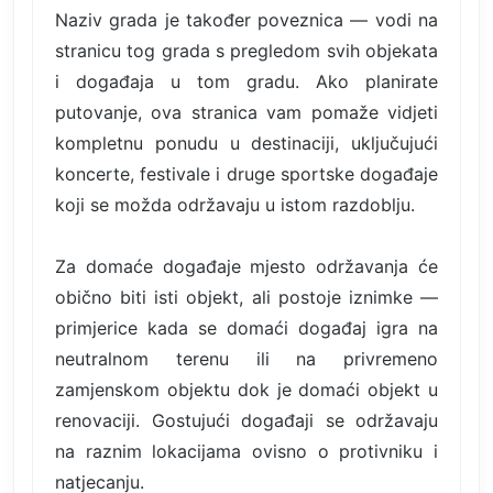
Naziv grada je također poveznica — vodi na
stranicu tog grada s pregledom svih objekata
i događaja u tom gradu. Ako planirate
putovanje, ova stranica vam pomaže vidjeti
kompletnu ponudu u destinaciji, uključujući
koncerte, festivale i druge sportske događaje
koji se možda održavaju u istom razdoblju.
Za domaće događaje mjesto održavanja će
obično biti isti objekt, ali postoje iznimke —
primjerice kada se domaći događaj igra na
neutralnom terenu ili na privremeno
zamjenskom objektu dok je domaći objekt u
renovaciji. Gostujući događaji se održavaju
na raznim lokacijama ovisno o protivniku i
natjecanju.