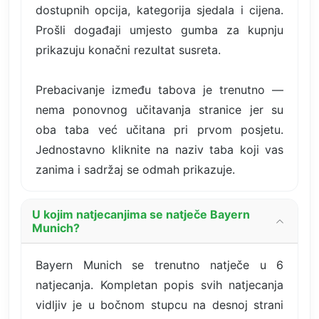
dostupnih opcija, kategorija sjedala i cijena.
Prošli događaji umjesto gumba za kupnju
prikazuju konačni rezultat susreta.
Prebacivanje između tabova je trenutno —
nema ponovnog učitavanja stranice jer su
oba taba već učitana pri prvom posjetu.
Jednostavno kliknite na naziv taba koji vas
zanima i sadržaj se odmah prikazuje.
U kojim natjecanjima se natječe Bayern
Munich?
Bayern Munich se trenutno natječe u 6
natjecanja. Kompletan popis svih natjecanja
vidljiv je u bočnom stupcu na desnoj strani