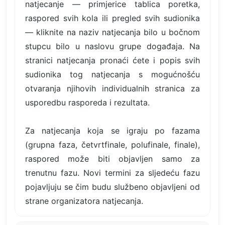
natjecanje — primjerice tablica poretka,
raspored svih kola ili pregled svih sudionika
— kliknite na naziv natjecanja bilo u bočnom
stupcu bilo u naslovu grupe događaja. Na
stranici natjecanja pronaći ćete i popis svih
sudionika tog natjecanja s mogućnošću
otvaranja njihovih individualnih stranica za
usporedbu rasporeda i rezultata.
Za natjecanja koja se igraju po fazama
(grupna faza, četvrtfinale, polufinale, finale),
raspored može biti objavljen samo za
trenutnu fazu. Novi termini za sljedeću fazu
pojavljuju se čim budu službeno objavljeni od
strane organizatora natjecanja.