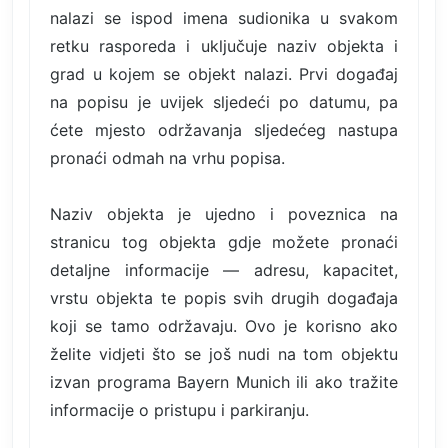
nalazi se ispod imena sudionika u svakom
retku rasporeda i uključuje naziv objekta i
grad u kojem se objekt nalazi. Prvi događaj
na popisu je uvijek sljedeći po datumu, pa
ćete mjesto održavanja sljedećeg nastupa
pronaći odmah na vrhu popisa.
Naziv objekta je ujedno i poveznica na
stranicu tog objekta gdje možete pronaći
detaljne informacije — adresu, kapacitet,
vrstu objekta te popis svih drugih događaja
koji se tamo održavaju. Ovo je korisno ako
želite vidjeti što se još nudi na tom objektu
izvan programa Bayern Munich ili ako tražite
informacije o pristupu i parkiranju.