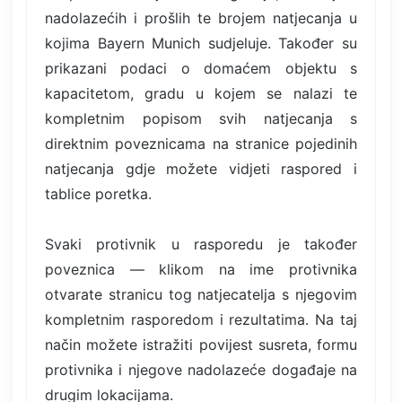
nadolazećih i prošlih te brojem natjecanja u
kojima Bayern Munich sudjeluje. Također su
prikazani podaci o domaćem objektu s
kapacitetom, gradu u kojem se nalazi te
kompletnim popisom svih natjecanja s
direktnim poveznicama na stranice pojedinih
natjecanja gdje možete vidjeti raspored i
tablice poretka.
Svaki protivnik u rasporedu je također
poveznica — klikom na ime protivnika
otvarate stranicu tog natjecatelja s njegovim
kompletnim rasporedom i rezultatima. Na taj
način možete istražiti povijest susreta, formu
protivnika i njegove nadolazeće događaje na
drugim lokacijama.