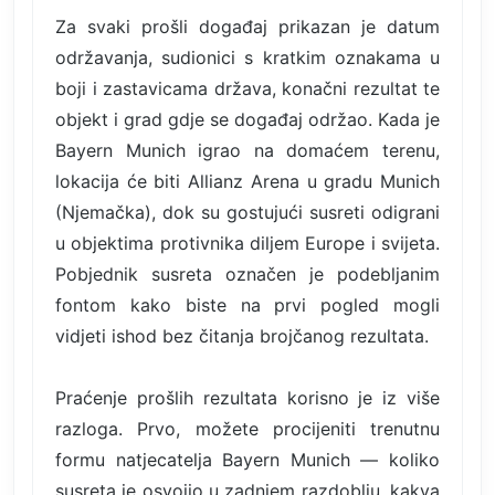
Za svaki prošli događaj prikazan je datum
održavanja, sudionici s kratkim oznakama u
boji i zastavicama država, konačni rezultat te
objekt i grad gdje se događaj održao. Kada je
Bayern Munich igrao na domaćem terenu,
lokacija će biti Allianz Arena u gradu Munich
(Njemačka), dok su gostujući susreti odigrani
u objektima protivnika diljem Europe i svijeta.
Pobjednik susreta označen je podebljanim
fontom kako biste na prvi pogled mogli
vidjeti ishod bez čitanja brojčanog rezultata.
Praćenje prošlih rezultata korisno je iz više
razloga. Prvo, možete procijeniti trenutnu
formu natjecatelja Bayern Munich — koliko
susreta je osvojio u zadnjem razdoblju, kakva