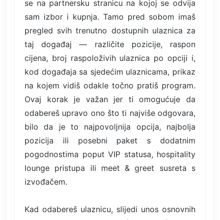
se na partnersku stranicu na kojoj se odvija
sam izbor i kupnja. Tamo pred sobom imaš
pregled svih trenutno dostupnih ulaznica za
taj događaj — različite pozicije, raspon
cijena, broj raspoloživih ulaznica po opciji i,
kod događaja sa sjedećim ulaznicama, prikaz
na kojem vidiš odakle točno pratiš program.
Ovaj korak je važan jer ti omogućuje da
odabereš upravo ono što ti najviše odgovara,
bilo da je to najpovoljnija opcija, najbolja
pozicija ili posebni paket s dodatnim
pogodnostima poput VIP statusa, hospitality
lounge pristupa ili meet & greet susreta s
izvođačem.
Kad odabereš ulaznicu, slijedi unos osnovnih