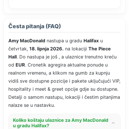
Česta pitanja (FAQ)
Amy MacDonald
nastupa u gradu
Halifax
u
četvrtak,
18. lipnja 2026.
na lokaciji
The Piece
Hall
. Do nastupa je još
, a ulaznice trenutno kreću
od
EUR
. Cronetik agregira aktualne ponude u
realnom vremenu, a klikom na gumb za kupnju
vidiš sve dostupne pozicije i pakete uključujući VIP,
hospitality i meet & greet opcije gdje su dostupne.
Detalji o samom nastupu, lokaciji i čestim pitanjima
nalaze se u nastavku.
Koliko koštaju ulaznice za Amy MacDonald
u gradu Halifax?