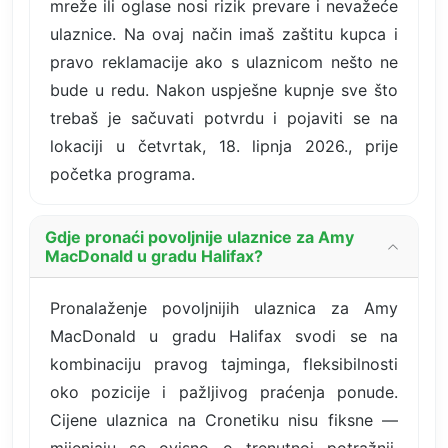
mreže ili oglase nosi rizik prevare i nevažeće
ulaznice. Na ovaj način imaš zaštitu kupca i
pravo reklamacije ako s ulaznicom nešto ne
bude u redu. Nakon uspješne kupnje sve što
trebaš je sačuvati potvrdu i pojaviti se na
lokaciji u četvrtak, 18. lipnja 2026., prije
početka programa.
Gdje pronaći povoljnije ulaznice za Amy
MacDonald u gradu Halifax?
Pronalaženje povoljnijih ulaznica za Amy
MacDonald u gradu Halifax svodi se na
kombinaciju pravog tajminga, fleksibilnosti
oko pozicije i pažljivog praćenja ponude.
Cijene ulaznica na Cronetiku nisu fiksne —