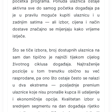
početka programa. Ponuda ulaznica ostaje
aktivna sve do samog početka događaja pa
je u pravilu moguće kupiti ulaznicu i u
zadnjim satima — ali izbor, cijena i način
dostave značajno se mijenjaju kako vrijeme
istječe.
Što se tiče izbora, broj dostupnih ulaznica na
sam dan tipično je najniži tijekom cijelog
životnog ciklusa događaja. Najtraženije
pozicije u tom trenutku obično su već
rasprodane, pa ono što ostaje često se nalazi
u dva ekstrema — posljednje premium
ulaznice koje nisu pronašle kupca ili udaljenije
i ekonomičnije opcije. Kvalitetan izbor u
srednjem segmentu na dan događaja rijetko