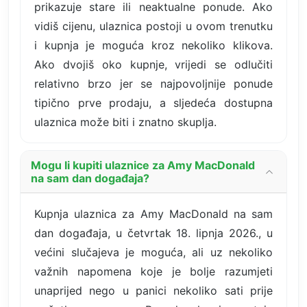
prikazuje stare ili neaktualne ponude. Ako
vidiš cijenu, ulaznica postoji u ovom trenutku
i kupnja je moguća kroz nekoliko klikova.
Ako dvojiš oko kupnje, vrijedi se odlučiti
relativno brzo jer se najpovoljnije ponude
tipično prve prodaju, a sljedeća dostupna
ulaznica može biti i znatno skuplja.
Mogu li kupiti ulaznice za Amy MacDonald
na sam dan događaja?
Kupnja ulaznica za Amy MacDonald na sam
dan događaja, u četvrtak 18. lipnja 2026., u
većini slučajeva je moguća, ali uz nekoliko
važnih napomena koje je bolje razumjeti
unaprijed nego u panici nekoliko sati prije