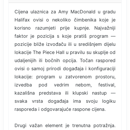
Cijena ulaznica za Amy MacDonald u gradu
Halifax ovisi o nekoliko čimbenika koje je
korisno razumjeti prije kupnje. Najvažniji
faktor je pozicija s koje pratiš program —
pozicije bliže izvođaču ili u središnjem dijelu
lokacije The Piece Hall u pravilu su skuplje od
udaljenijih ili bočnih opcija. Točan raspored
ovisi o samoj prirodi događaja i konfiguraciji
lokacije: program u zatvorenom prostoru,
izvedba pod vedrim nebom, festival,
kazališna predstava ili klupski nastup —
svaka vrsta događaja ima svoju logiku
rasporeda i odgovarajuće raspone cijena.
Drugi važan element je trenutna potražnja.