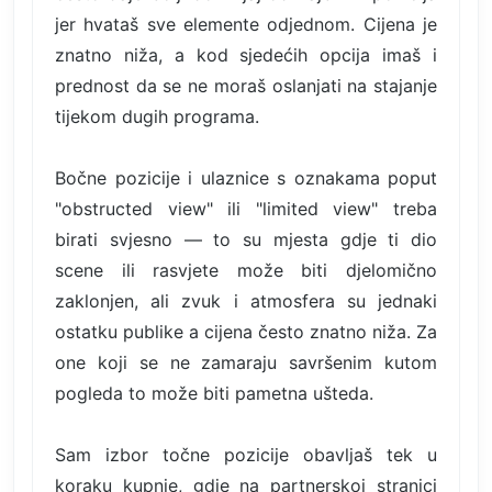
jer hvataš sve elemente odjednom. Cijena je
znatno niža, a kod sjedećih opcija imaš i
prednost da se ne moraš oslanjati na stajanje
tijekom dugih programa.
Bočne pozicije i ulaznice s oznakama poput
"obstructed view" ili "limited view" treba
birati svjesno — to su mjesta gdje ti dio
scene ili rasvjete može biti djelomično
zaklonjen, ali zvuk i atmosfera su jednaki
ostatku publike a cijena često znatno niža. Za
one koji se ne zamaraju savršenim kutom
pogleda to može biti pametna ušteda.
Sam izbor točne pozicije obavljaš tek u
koraku kupnje, gdje na partnerskoj stranici