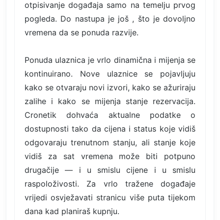
otpisivanje događaja samo na temelju prvog
pogleda. Do nastupa je još , što je dovoljno
vremena da se ponuda razvije.
Ponuda ulaznica je vrlo dinamična i mijenja se
kontinuirano. Nove ulaznice se pojavljuju
kako se otvaraju novi izvori, kako se ažuriraju
zalihe i kako se mijenja stanje rezervacija.
Cronetik dohvaća aktualne podatke o
dostupnosti tako da cijena i status koje vidiš
odgovaraju trenutnom stanju, ali stanje koje
vidiš za sat vremena može biti potpuno
drugačije — i u smislu cijene i u smislu
raspoloživosti. Za vrlo tražene događaje
vrijedi osvježavati stranicu više puta tijekom
dana kad planiraš kupnju.