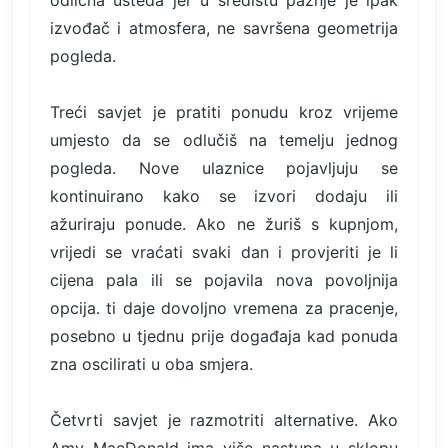
odlična ušteda jer u središtu pažnje je ipak
izvođač i atmosfera, ne savršena geometrija
pogleda.
Treći savjet je pratiti ponudu kroz vrijeme
umjesto da se odlučiš na temelju jednog
pogleda. Nove ulaznice pojavljuju se
kontinuirano kako se izvori dodaju ili
ažuriraju ponude. Ako ne žuriš s kupnjom,
vrijedi se vraćati svaki dan i provjeriti je li
cijena pala ili se pojavila nova povoljnija
opcija. ti daje dovoljno vremena za pracenje,
posebno u tjednu prije događaja kad ponuda
zna oscilirati u oba smjera.
Četvrti savjet je razmotriti alternative. Ako