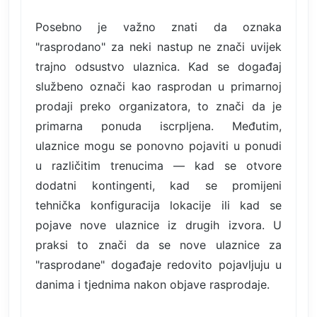
Posebno je važno znati da oznaka
"rasprodano" za neki nastup ne znači uvijek
trajno odsustvo ulaznica. Kad se događaj
službeno označi kao rasprodan u primarnoj
prodaji preko organizatora, to znači da je
primarna ponuda iscrpljena. Međutim,
ulaznice mogu se ponovno pojaviti u ponudi
u različitim trenucima — kad se otvore
dodatni kontingenti, kad se promijeni
tehnička konfiguracija lokacije ili kad se
pojave nove ulaznice iz drugih izvora. U
praksi to znači da se nove ulaznice za
"rasprodane" događaje redovito pojavljuju u
danima i tjednima nakon objave rasprodaje.