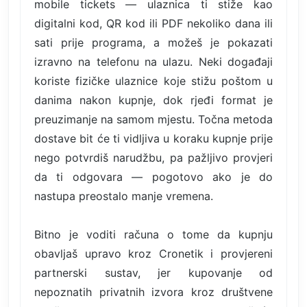
mobile tickets — ulaznica ti stiže kao
digitalni kod, QR kod ili PDF nekoliko dana ili
sati prije programa, a možeš je pokazati
izravno na telefonu na ulazu. Neki događaji
koriste fizičke ulaznice koje stižu poštom u
danima nakon kupnje, dok rjeđi format je
preuzimanje na samom mjestu. Točna metoda
dostave bit će ti vidljiva u koraku kupnje prije
nego potvrdiš narudžbu, pa pažljivo provjeri
da ti odgovara — pogotovo ako je do
nastupa preostalo manje vremena.
Bitno je voditi računa o tome da kupnju
obavljaš upravo kroz Cronetik i provjereni
partnerski sustav, jer kupovanje od
nepoznatih privatnih izvora kroz društvene