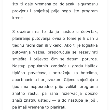
što ti daje vremena za dolazak, sigurnosnu
provjeru i smještaj prije nego što program
krene.
S obzirom na to da je nastup u četvrtak,
planiranje putovanja ovisi o tome je li dan u
tjednu radni dan ili vikend. Ako ti je logistika
putovanja važna, preporučuje se rezervirati
smještaj i prijevoz čim se datumi potvrde.
Nastupi popularnih izvođača u gradu Halifax
tipično povećavaju potražnju za hotelima,
apartmanima i prijevozom. Cijene smještaja u
tjednima neposredno prije velikih programa
znatno rastu, pa rana rezervacija obično
znači znatnu uštedu — a do nastupa je još ,
pa imaš vremena to planirati.