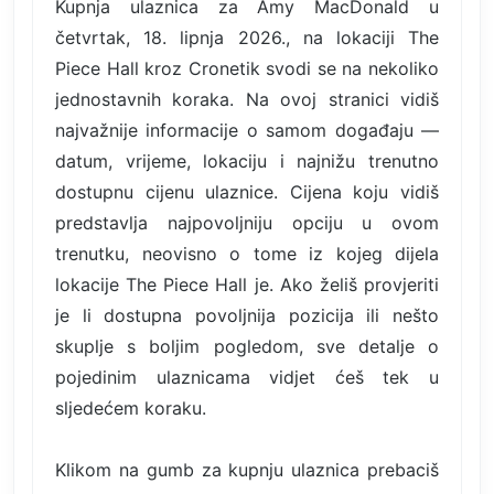
Kupnja ulaznica za Amy MacDonald u
četvrtak, 18. lipnja 2026., na lokaciji The
Piece Hall kroz Cronetik svodi se na nekoliko
jednostavnih koraka. Na ovoj stranici vidiš
najvažnije informacije o samom događaju —
datum, vrijeme, lokaciju i najnižu trenutno
dostupnu cijenu ulaznice. Cijena koju vidiš
predstavlja najpovoljniju opciju u ovom
trenutku, neovisno o tome iz kojeg dijela
lokacije The Piece Hall je. Ako želiš provjeriti
je li dostupna povoljnija pozicija ili nešto
skuplje s boljim pogledom, sve detalje o
pojedinim ulaznicama vidjet ćeš tek u
sljedećem koraku.
Klikom na gumb za kupnju ulaznica prebaciš