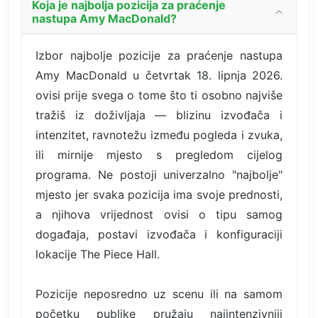
Koja je najbolja pozicija za praćenje
nastupa Amy MacDonald?
Izbor najbolje pozicije za praćenje nastupa
Amy MacDonald u četvrtak 18. lipnja 2026.
ovisi prije svega o tome što ti osobno najviše
tražiš iz doživljaja — blizinu izvođača i
intenzitet, ravnotežu između pogleda i zvuka,
ili mirnije mjesto s pregledom cijelog
programa. Ne postoji univerzalno "najbolje"
mjesto jer svaka pozicija ima svoje prednosti,
a njihova vrijednost ovisi o tipu samog
događaja, postavi izvođača i konfiguraciji
lokacije The Piece Hall.
Pozicije neposredno uz scenu ili na samom
početku publike pružaju najintenzivniji