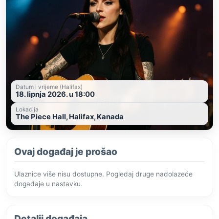
Datum i vrijeme (Halifax)
18. lipnja 2026. u 18:00
Lokacija
The Piece Hall, Halifax, Kanada
Ovaj događaj je prošao
Ulaznice više nisu dostupne. Pogledaj druge nadolazeće
događaje u nastavku.
Detalji događaja