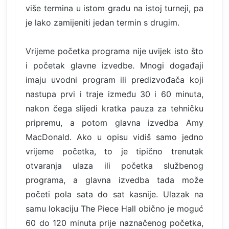
više termina u istom gradu na istoj turneji, pa
je lako zamijeniti jedan termin s drugim.
Vrijeme početka programa nije uvijek isto što
i početak glavne izvedbe. Mnogi događaji
imaju uvodni program ili predizvođača koji
nastupa prvi i traje između 30 i 60 minuta,
nakon čega slijedi kratka pauza za tehničku
pripremu, a potom glavna izvedba Amy
MacDonald. Ako u opisu vidiš samo jedno
vrijeme početka, to je tipično trenutak
otvaranja ulaza ili početka službenog
programa, a glavna izvedba tada može
početi pola sata do sat kasnije. Ulazak na
samu lokaciju The Piece Hall obično je moguć
60 do 120 minuta prije naznačenog početka,