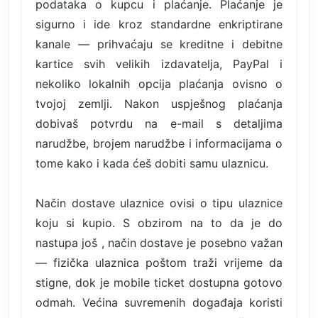
podataka o kupcu i plaćanje. Plaćanje je
sigurno i ide kroz standardne enkriptirane
kanale — prihvaćaju se kreditne i debitne
kartice svih velikih izdavatelja, PayPal i
nekoliko lokalnih opcija plaćanja ovisno o
tvojoj zemlji. Nakon uspješnog plaćanja
dobivaš potvrdu na e-mail s detaljima
narudžbe, brojem narudžbe i informacijama o
tome kako i kada ćeš dobiti samu ulaznicu.
Način dostave ulaznice ovisi o tipu ulaznice
koju si kupio. S obzirom na to da je do
nastupa još , način dostave je posebno važan
— fizička ulaznica poštom traži vrijeme da
stigne, dok je mobile ticket dostupna gotovo
odmah. Većina suvremenih događaja koristi