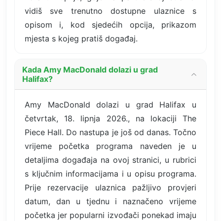
vidiš sve trenutno dostupne ulaznice s
opisom i, kod sjedećih opcija, prikazom
mjesta s kojeg pratiš događaj.
Kada Amy MacDonald dolazi u grad
Halifax?
Amy MacDonald dolazi u grad Halifax u
četvrtak, 18. lipnja 2026., na lokaciji The
Piece Hall. Do nastupa je još od danas. Točno
vrijeme početka programa naveden je u
detaljima događaja na ovoj stranici, u rubrici
s ključnim informacijama i u opisu programa.
Prije rezervacije ulaznica pažljivo provjeri
datum, dan u tjednu i naznačeno vrijeme
početka jer popularni izvođači ponekad imaju