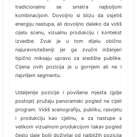
tradicionalno se smatra najboljom
kombinacijom. Dovoljno si blizu da osjetiš
energiju nastupa, ali dovoljno daleko da vidiš
cijelu scenu, vizualnu produkciju i kontekst
izvedbe. Zvuk je u tom dijelu obično
najuravnoteženiji jer ga zvučni inženjeri
tipično miksaju upravo za središte publike.
Cijena ovih pozicija je u gornjem ali ne i
najvišem segmentu.
Udaljenije pozicije i povišena mjesta (gdje
postoje) pružaju panoramski pogled na cijeli
program. Vidiš scenografiju, publiku, rasvjetu
i produkciju kao cjelinu, a za nastupe s
velikom vizualnom produkcijom takav pogled
često daje bolji doživljaj od najbližih pozicija