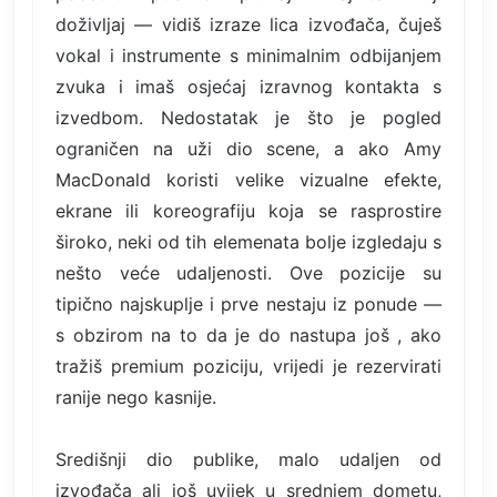
doživljaj — vidiš izraze lica izvođača, čuješ
vokal i instrumente s minimalnim odbijanjem
zvuka i imaš osjećaj izravnog kontakta s
izvedbom. Nedostatak je što je pogled
ograničen na uži dio scene, a ako Amy
MacDonald koristi velike vizualne efekte,
ekrane ili koreografiju koja se rasprostire
široko, neki od tih elemenata bolje izgledaju s
nešto veće udaljenosti. Ove pozicije su
tipično najskuplje i prve nestaju iz ponude —
s obzirom na to da je do nastupa još , ako
tražiš premium poziciju, vrijedi je rezervirati
ranije nego kasnije.
Središnji dio publike, malo udaljen od
izvođača ali još uvijek u srednjem dometu,