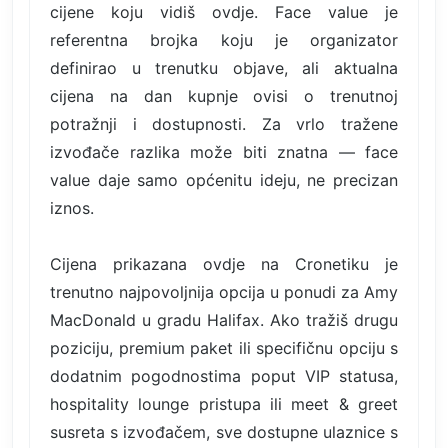
cijene koju vidiš ovdje. Face value je
referentna brojka koju je organizator
definirao u trenutku objave, ali aktualna
cijena na dan kupnje ovisi o trenutnoj
potražnji i dostupnosti. Za vrlo tražene
izvođače razlika može biti znatna — face
value daje samo općenitu ideju, ne precizan
iznos.
Cijena prikazana ovdje na Cronetiku je
trenutno najpovoljnija opcija u ponudi za Amy
MacDonald u gradu Halifax. Ako tražiš drugu
poziciju, premium paket ili specifičnu opciju s
dodatnim pogodnostima poput VIP statusa,
hospitality lounge pristupa ili meet & greet
susreta s izvođačem, sve dostupne ulaznice s