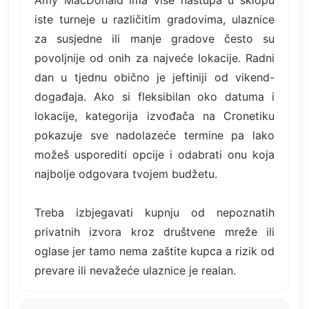
Amy MacDonald ima više nastupa u sklopu
iste turneje u različitim gradovima, ulaznice
za susjedne ili manje gradove često su
povoljnije od onih za najveće lokacije. Radni
dan u tjednu obično je jeftiniji od vikend-
događaja. Ako si fleksibilan oko datuma i
lokacije, kategorija izvođača na Cronetiku
pokazuje sve nadolazeće termine pa lako
možeš usporediti opcije i odabrati onu koja
najbolje odgovara tvojem budžetu.
Treba izbjegavati kupnju od nepoznatih
privatnih izvora kroz društvene mreže ili
oglase jer tamo nema zaštite kupca a rizik od
prevare ili nevažeće ulaznice je realan.