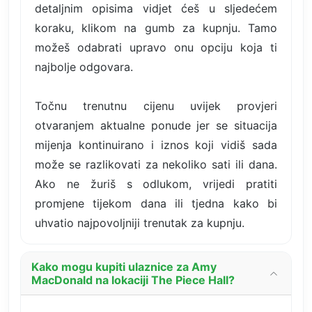
detaljnim opisima vidjet ćeš u sljedećem
koraku, klikom na gumb za kupnju. Tamo
možeš odabrati upravo onu opciju koja ti
najbolje odgovara.
Točnu trenutnu cijenu uvijek provjeri
otvaranjem aktualne ponude jer se situacija
mijenja kontinuirano i iznos koji vidiš sada
može se razlikovati za nekoliko sati ili dana.
Ako ne žuriš s odlukom, vrijedi pratiti
promjene tijekom dana ili tjedna kako bi
uhvatio najpovoljniji trenutak za kupnju.
Kako mogu kupiti ulaznice za Amy
MacDonald na lokaciji The Piece Hall?