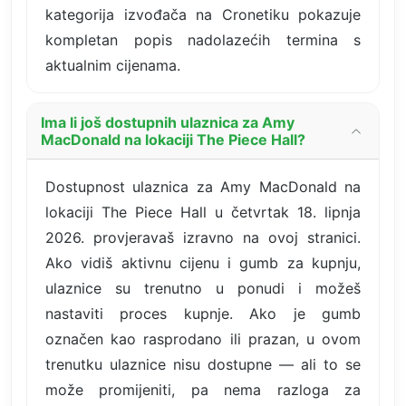
kategorija izvođača na Cronetiku pokazuje
kompletan popis nadolazećih termina s
aktualnim cijenama.
Ima li još dostupnih ulaznica za Amy
MacDonald na lokaciji The Piece Hall?
Dostupnost ulaznica za Amy MacDonald na
lokaciji The Piece Hall u četvrtak 18. lipnja
2026. provjeravaš izravno na ovoj stranici.
Ako vidiš aktivnu cijenu i gumb za kupnju,
ulaznice su trenutno u ponudi i možeš
nastaviti proces kupnje. Ako je gumb
označen kao rasprodano ili prazan, u ovom
trenutku ulaznice nisu dostupne — ali to se
može promijeniti, pa nema razloga za