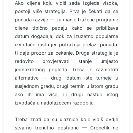
Ako cijena koju vidiš sada izgleda visoka,
postoji više strategija. Prva je čekati da se
ponuda razvije — za manje tražene programe
cijene tipično padaju kako se približava
datum događaja, dok za izuzetno popularne
izvođače rastu jer potražnja prelazi ponudu.
ti daje prozor za cekanje. Druga strategija je
redovito provjeravati stanje umjesto
jednokratnog pogleda. Treća je razmotriti
alternative — drugi datum iste turneje u
susjednom gradu, drugi termin u istom gradu
ako ih ima više, ili drugi nastup istog
izvođača u nadolazećem razdoblju.
Treba znati da su ulaznice koje vidiš ovdje
stvarno trenutno dostupne — Cronetik ne