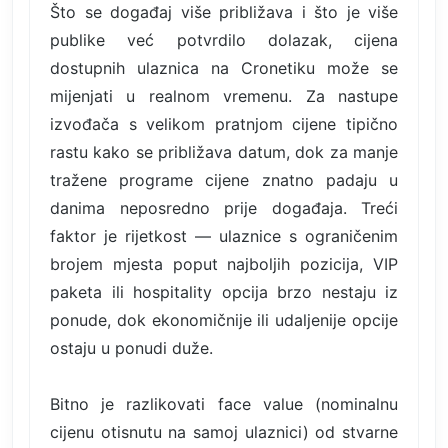
Što se događaj više približava i što je više
publike već potvrdilo dolazak, cijena
dostupnih ulaznica na Cronetiku može se
mijenjati u realnom vremenu. Za nastupe
izvođača s velikom pratnjom cijene tipično
rastu kako se približava datum, dok za manje
tražene programe cijene znatno padaju u
danima neposredno prije događaja. Treći
faktor je rijetkost — ulaznice s ograničenim
brojem mjesta poput najboljih pozicija, VIP
paketa ili hospitality opcija brzo nestaju iz
ponude, dok ekonomičnije ili udaljenije opcije
ostaju u ponudi duže.
Bitno je razlikovati face value (nominalnu
cijenu otisnutu na samoj ulaznici) od stvarne