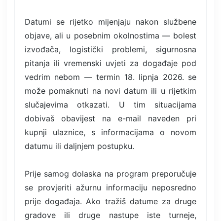
Datumi se rijetko mijenjaju nakon službene
objave, ali u posebnim okolnostima — bolest
izvođača, logistički problemi, sigurnosna
pitanja ili vremenski uvjeti za događaje pod
vedrim nebom — termin 18. lipnja 2026. se
može pomaknuti na novi datum ili u rijetkim
slučajevima otkazati. U tim situacijama
dobivaš obavijest na e-mail naveden pri
kupnji ulaznice, s informacijama o novom
datumu ili daljnjem postupku.
Prije samog dolaska na program preporučuje
se provjeriti ažurnu informaciju neposredno
prije događaja. Ako tražiš datume za druge
gradove ili druge nastupe iste turneje,