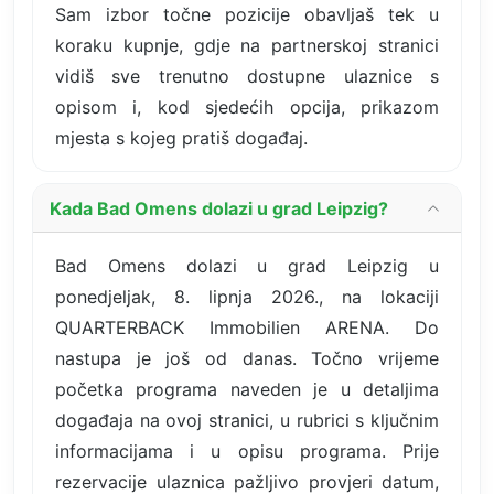
Sam izbor točne pozicije obavljaš tek u
koraku kupnje, gdje na partnerskoj stranici
vidiš sve trenutno dostupne ulaznice s
opisom i, kod sjedećih opcija, prikazom
mjesta s kojeg pratiš događaj.
Kada Bad Omens dolazi u grad Leipzig?
Bad Omens dolazi u grad Leipzig u
ponedjeljak, 8. lipnja 2026., na lokaciji
QUARTERBACK Immobilien ARENA. Do
nastupa je još od danas. Točno vrijeme
početka programa naveden je u detaljima
događaja na ovoj stranici, u rubrici s ključnim
informacijama i u opisu programa. Prije
rezervacije ulaznica pažljivo provjeri datum,