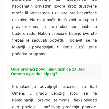
nepoznatih privatnih izvora kroz društvene
mreže ili oglase nosi rizik prevare i nevažeće
ulaznice. Na ovaj način imaš zaštitu kupca i
pravo reklamacije ako s ulaznicom nešto ne
bude u redu. Nakon uspješne kupnje sve što
trebaš je sačuvati potvrdu i pojaviti se na
lokaciji u ponedjeljak, 8. lipnja 2026., prije
početka programa.
Gdje pronaći povoljnije ulaznice za Bad
Omens u gradu Leipzig?
Pronalaženje povoljnijih ulaznica za Bad
Omens u gradu Leipzig svodi se na
kombinaciju pravog tajminga, fleksibilnosti
oko pozicije i pažljivog praćenja ponude.