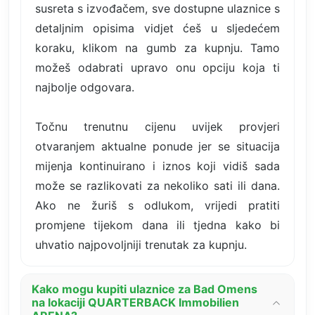
susreta s izvođačem, sve dostupne ulaznice s
detaljnim opisima vidjet ćeš u sljedećem
koraku, klikom na gumb za kupnju. Tamo
možeš odabrati upravo onu opciju koja ti
najbolje odgovara.
Točnu trenutnu cijenu uvijek provjeri
otvaranjem aktualne ponude jer se situacija
mijenja kontinuirano i iznos koji vidiš sada
može se razlikovati za nekoliko sati ili dana.
Ako ne žuriš s odlukom, vrijedi pratiti
promjene tijekom dana ili tjedna kako bi
uhvatio najpovoljniji trenutak za kupnju.
Kako mogu kupiti ulaznice za Bad Omens
na lokaciji QUARTERBACK Immobilien