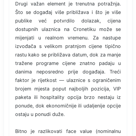
Drugi važan element je trenutna potražnja.
Što se događaj više približava i što je više
publike već potvrdilo dolazak, cijena
dostupnih ulaznica na Cronetiku može se
mijenjati u realnom vremenu. Za nastupe
izvođača s velikom pratnjom cijene tipično
rastu kako se približava datum, dok za manje
tražene programe cijene znatno padaju u
danima neposredno prije događaja. Treći
faktor je rijetkost — ulaznice s ograničenim
brojem mjesta poput najboljih pozicija, VIP
paketa ili hospitality opcija brzo nestaju iz
ponude, dok ekonomičnije ili udaljenije opcije
ostaju u ponudi duže.
Bitno je razlikovati face value (nominalnu