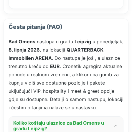
Česta pitanja (FAQ)
Bad Omens
nastupa u gradu
Leipzig
u ponedjeljak,
8. lipnja 2026.
na lokaciji
QUARTERBACK
Immobilien ARENA
. Do nastupa je još
, a ulaznice
trenutno kreću od
EUR
. Cronetik agregira aktualne
ponude u realnom vremenu, a klikom na gumb za
kupnju vidiš sve dostupne pozicije i pakete
uključujući VIP, hospitality i meet & greet opcije
gdje su dostupne. Detalji o samom nastupu, lokaciji
i čestim pitanjima nalaze se u nastavku.
Koliko koštaju ulaznice za Bad Omens u
gradu Leipzig?