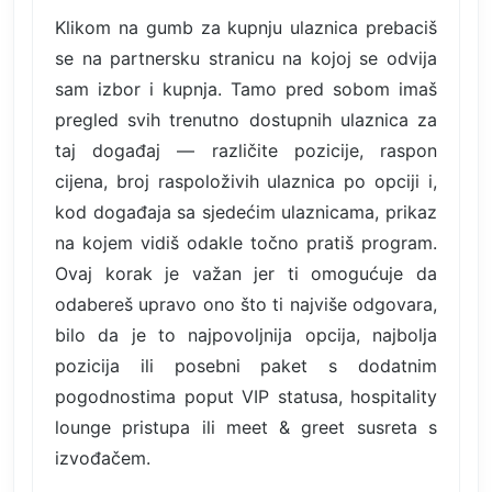
Klikom na gumb za kupnju ulaznica prebaciš
se na partnersku stranicu na kojoj se odvija
sam izbor i kupnja. Tamo pred sobom imaš
pregled svih trenutno dostupnih ulaznica za
taj događaj — različite pozicije, raspon
cijena, broj raspoloživih ulaznica po opciji i,
kod događaja sa sjedećim ulaznicama, prikaz
na kojem vidiš odakle točno pratiš program.
Ovaj korak je važan jer ti omogućuje da
odabereš upravo ono što ti najviše odgovara,
bilo da je to najpovoljnija opcija, najbolja
pozicija ili posebni paket s dodatnim
pogodnostima poput VIP statusa, hospitality
lounge pristupa ili meet & greet susreta s
izvođačem.