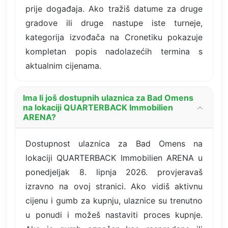
prije događaja. Ako tražiš datume za druge
gradove ili druge nastupe iste turneje,
kategorija izvođača na Cronetiku pokazuje
kompletan popis nadolazećih termina s
aktualnim cijenama.
Ima li još dostupnih ulaznica za Bad Omens
na lokaciji QUARTERBACK Immobilien
ARENA?
Dostupnost ulaznica za Bad Omens na
lokaciji QUARTERBACK Immobilien ARENA u
ponedjeljak 8. lipnja 2026. provjeravaš
izravno na ovoj stranici. Ako vidiš aktivnu
cijenu i gumb za kupnju, ulaznice su trenutno
u ponudi i možeš nastaviti proces kupnje.