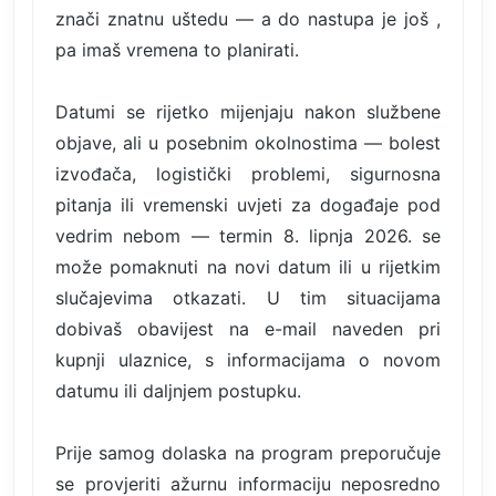
znači znatnu uštedu — a do nastupa je još ,
pa imaš vremena to planirati.
Datumi se rijetko mijenjaju nakon službene
objave, ali u posebnim okolnostima — bolest
izvođača, logistički problemi, sigurnosna
pitanja ili vremenski uvjeti za događaje pod
vedrim nebom — termin 8. lipnja 2026. se
može pomaknuti na novi datum ili u rijetkim
slučajevima otkazati. U tim situacijama
dobivaš obavijest na e-mail naveden pri
kupnji ulaznice, s informacijama o novom
datumu ili daljnjem postupku.
Prije samog dolaska na program preporučuje
se provjeriti ažurnu informaciju neposredno