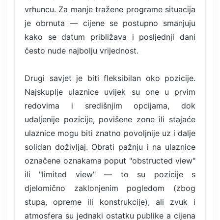
vrhuncu. Za manje tražene programe situacija
je obrnuta — cijene se postupno smanjuju
kako se datum približava i posljednji dani
često nude najbolju vrijednost.
Drugi savjet je biti fleksibilan oko pozicije.
Najskuplje ulaznice uvijek su one u prvim
redovima i središnjim opcijama, dok
udaljenije pozicije, povišene zone ili stajaće
ulaznice mogu biti znatno povoljnije uz i dalje
solidan doživljaj. Obrati pažnju i na ulaznice
označene oznakama poput "obstructed view"
ili "limited view" — to su pozicije s
djelomično zaklonjenim pogledom (zbog
stupa, opreme ili konstrukcije), ali zvuk i
atmosfera su jednaki ostatku publike a cijena