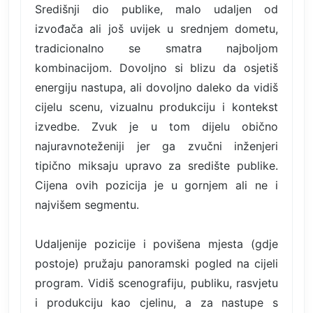
Središnji dio publike, malo udaljen od
izvođača ali još uvijek u srednjem dometu,
tradicionalno se smatra najboljom
kombinacijom. Dovoljno si blizu da osjetiš
energiju nastupa, ali dovoljno daleko da vidiš
cijelu scenu, vizualnu produkciju i kontekst
izvedbe. Zvuk je u tom dijelu obično
najuravnoteženiji jer ga zvučni inženjeri
tipično miksaju upravo za središte publike.
Cijena ovih pozicija je u gornjem ali ne i
najvišem segmentu.
Udaljenije pozicije i povišena mjesta (gdje
postoje) pružaju panoramski pogled na cijeli
program. Vidiš scenografiju, publiku, rasvjetu
i produkciju kao cjelinu, a za nastupe s