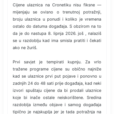
Cijene ulaznica na Cronetiku nisu fiksne —
mijenjaju se ovisno o trenutnoj potražnji,
broju ulaznica u ponudi i koliko je vremena
ostalo do datuma događaja. S obzirom na to
da je do nastupa 8. lipnja 2026. još , nalaziš
se u razdoblju kad ima smisla pratiti i čekati
ako ne žuriš.
Prvi savjet je tempirati kupnju. Za vrlo
tražene programe cijene su obično najniže
kad se ulaznice prvi put pojave i ponovno u
zadnjih 24 do 48 sati prije događaja, kad neki
izvori spuštaju cijene da bi prodali ulaznice
koje bi inače ostale neiskorištene. Sredina
razdoblja između objave i samog događaja
tipično je najskuplja jer je tada potražnja na