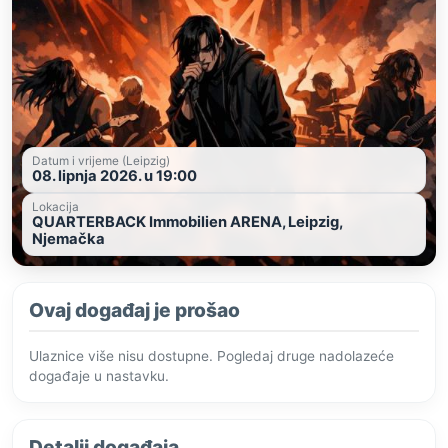
Datum i vrijeme (Leipzig)
08. lipnja 2026. u 19:00
Lokacija
QUARTERBACK Immobilien ARENA, Leipzig,
Njemačka
Ovaj događaj je prošao
Ulaznice više nisu dostupne. Pogledaj druge nadolazeće
događaje u nastavku.
Detalji događaja