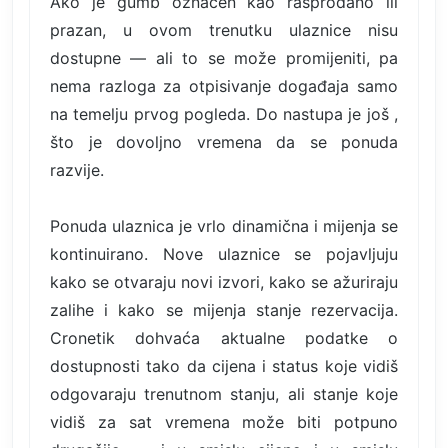
Ako je gumb označen kao rasprodano ili
prazan, u ovom trenutku ulaznice nisu
dostupne — ali to se može promijeniti, pa
nema razloga za otpisivanje događaja samo
na temelju prvog pogleda. Do nastupa je još ,
što je dovoljno vremena da se ponuda
razvije.
Ponuda ulaznica je vrlo dinamična i mijenja se
kontinuirano. Nove ulaznice se pojavljuju
kako se otvaraju novi izvori, kako se ažuriraju
zalihe i kako se mijenja stanje rezervacija.
Cronetik dohvaća aktualne podatke o
dostupnosti tako da cijena i status koje vidiš
odgovaraju trenutnom stanju, ali stanje koje
vidiš za sat vremena može biti potpuno