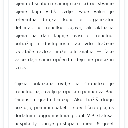
cijenu otisnutu na samoj ulaznici) od stvarne
cijene koju vidiš ovdje. Face value je
referentna brojka koju je organizator
definirao u trenutku objave, ali aktualna
cijena na dan kupnje ovisi o trenutnoj
potražnji i dostupnosti. Za vrlo tražene
izvođače razlika može biti znatna — face
value daje samo općenitu ideju, ne precizan
iznos.
Cijena prikazana ovdje na Cronetiku je
trenutno najpovoljnija opcija u ponudi za Bad
Omens u gradu Leipzig. Ako tražiš drugu
poziciju, premium paket ili specifičnu opciju s
dodatnim pogodnostima poput VIP statusa,
hospitality lounge pristupa ili meet & greet