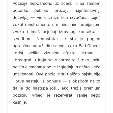
Pozicije neposredno uz scenu ili na samom
početku publike pružaju najintenzivniji
doživljaj — vidiš izraze lica izvođača, čuješ
vokal i instrumente s minimalnim odbijanjem
zvuka i imaš osjećaj izravnog kontakta s
izvedbom. Nedostatak je što je pogled
ograničen na uži dio scene, a ako Bad Omens
koristi velike vizualne efekte, ekrane ili
koreografiju koja se rasprostire široko, neki
od tih elemenata bolje izgledaju s nešto veće
udaljenosti. Ove pozicije su tipično najskuplje
i prve nestaju iz ponude — s obzirom na to
da je do nastupa još , ako tražiš premium
poziciju, vrijedi je rezervirati ranije nego
kasnije.