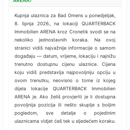
ARENA?
Kupnja ulaznica za Bad Omens u ponedjeljak,
8. lipnja 2026., na lokaciji QUARTERBACK
Immobilien ARENA kroz Cronetik svodi se na
nekoliko jednostavnih koraka. Na ovoj
stranici vidiš najvažnije informacije o samom
događaju — datum, vrijeme, lokaciju i najnižu
trenutno dostupnu cijenu ulaznice. Cijena
koju vidiš predstavlja najpovoljniju opciju u
ovom trenutku, neovisno o tome iz kojeg
dijela lokacije QUARTERBACK Immobilien
ARENA je. Ako želiš provjeriti je li dostupna
povoljnija pozicija ili nešto skuplje s boljim
pogledom, sve detalje o pojedinim
ulaznicama vidjet ćeš tek u sljedećem koraku.