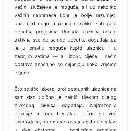
većini slučajeva je moguća, ali uz nekoliko
važnih napomena koje je bolje razumjeti
unaprijed nego u panici nekoliko sati prije
početka programa. Ponuda ulaznica ostaje
aktivna sve do samog početka događaja pa
je u pravilu moguće kupiti ulaznicu i u
zadnjim satima — ali izbor, cijena i način
dostave značajno se mijenjaju kako vrijeme
istječe.
Što se tiče izbora, broj dostupnih ulaznica na
sam dan tipično je najniži tijekom cijelog
životnog ciklusa događaja. Najtraženije
pozicije u tom trenutku obično su već
rasprodane, pa ono što ostaje često se nalazi
u dva ekstrema — posljednje premium