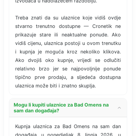
izvođača u nadolazećem razdoblju.
Treba znati da su ulaznice koje vidiš ovdje
stvarno trenutno dostupne — Cronetik ne
prikazuje stare ili neaktualne ponude. Ako
vidiš cijenu, ulaznica postoji u ovom trenutku
i kupnja je moguća kroz nekoliko klikova.
Ako dvojiš oko kupnje, vrijedi se odlučiti
relativno brzo jer se najpovoljnije ponude
tipično prve prodaju, a sljedeća dostupna
ulaznica može biti i znatno skuplja.
Mogu li kupiti ulaznice za Bad Omens na
sam dan događaja?
Kupnja ulaznica za Bad Omens na sam dan
događaja, u ponedjeljak 8. lipnja 2026., u