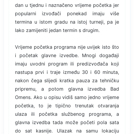
dan u tjednu i naznačeno vrijeme početka jer
popularni izvođači ponekad imaju više
termina u istom gradu na istoj turneji, pa je
lako zamijeniti jedan termin s drugim.
Vrijeme početka programa nije uvijek isto što
i početak glavne izvedbe. Mnogi događaji
imaju uvodni program ili predizvođača koji
nastupa prvi i traje između 30 i 60 minuta,
nakon čega slijedi kratka pauza za tehničku
pripremu, a potom glavna izvedba Bad
Omens. Ako u opisu vidiš samo jedno vrijeme
početka, to je tipično trenutak otvaranja
ulaza ili početka službenog programa, a
glavna izvedba tada može početi pola sata
do sat kasnije. Ulazak na samu lokaciju