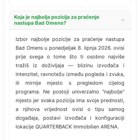
Koja je najbolja pozicija za praćenje
nastupa Bad Omens?
Izbor najbolje pozicije za praćenje nastupa
Bad Omens u ponedjeljak 8. lipnja 2026. ovisi
prije svega o tome što ti osobno najviše
tražiš iz doživljaja — blizinu izvođača i
intenzitet, ravnotežu između pogleda i zvuka,
ili mirnije mjesto s pregledom cijelog
programa. Ne postoji univerzalno "najbolje"
mjesto jer svaka pozicija ima svoje prednosti,
a njihova vrijednost ovisi o tipu samog
događaja, postavi izvođača i konfiguraciji
lokacije QUARTERBACK Immobilien ARENA.