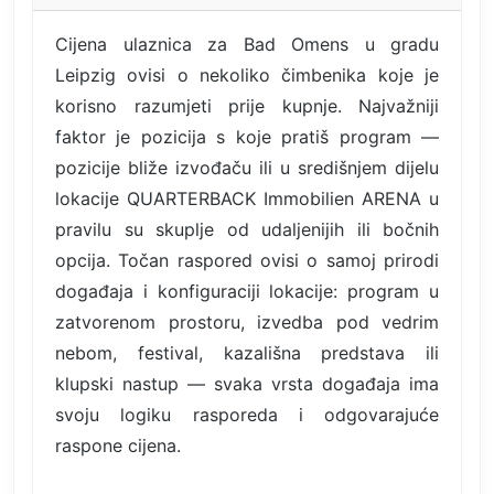
Cijena ulaznica za Bad Omens u gradu
Leipzig ovisi o nekoliko čimbenika koje je
korisno razumjeti prije kupnje. Najvažniji
faktor je pozicija s koje pratiš program —
pozicije bliže izvođaču ili u središnjem dijelu
lokacije QUARTERBACK Immobilien ARENA u
pravilu su skuplje od udaljenijih ili bočnih
opcija. Točan raspored ovisi o samoj prirodi
događaja i konfiguraciji lokacije: program u
zatvorenom prostoru, izvedba pod vedrim
nebom, festival, kazališna predstava ili
klupski nastup — svaka vrsta događaja ima
svoju logiku rasporeda i odgovarajuće
raspone cijena.