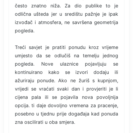
često znatno niža. Za dio publike to je
odlična ušteda jer u središtu pažnje je ipak
izvođač i atmosfera, ne savršena geometrija
pogleda.
Treći savjet je pratiti ponudu kroz vrijeme
umjesto da se odlučiš na temelju jednog
pogleda. Nove ulaznice pojavljuju se
kontinuirano kako se izvori dodaju ili
ažuriraju ponude. Ako ne žuriš s kupnjom,
vrijedi se vraćati svaki dan i provjeriti je li
cijena pala ili se pojavila nova povoljnija
opcija. ti daje dovoljno vremena za pracenje,
posebno u tjednu prije događaja kad ponuda
zna oscilirati u oba smjera.