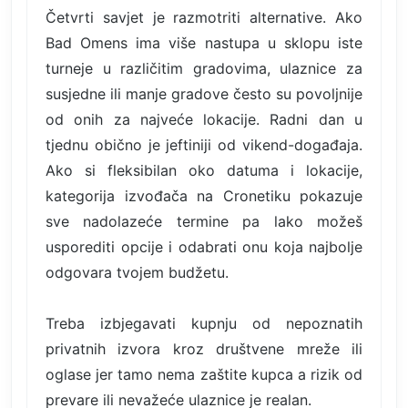
Četvrti savjet je razmotriti alternative. Ako
Bad Omens ima više nastupa u sklopu iste
turneje u različitim gradovima, ulaznice za
susjedne ili manje gradove često su povoljnije
od onih za najveće lokacije. Radni dan u
tjednu obično je jeftiniji od vikend-događaja.
Ako si fleksibilan oko datuma i lokacije,
kategorija izvođača na Cronetiku pokazuje
sve nadolazeće termine pa lako možeš
usporediti opcije i odabrati onu koja najbolje
odgovara tvojem budžetu.
Treba izbjegavati kupnju od nepoznatih
privatnih izvora kroz društvene mreže ili
oglase jer tamo nema zaštite kupca a rizik od
prevare ili nevažeće ulaznice je realan.