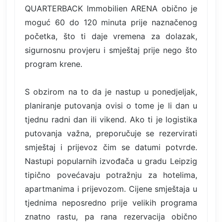
QUARTERBACK Immobilien ARENA obično je
moguć 60 do 120 minuta prije naznačenog
početka, što ti daje vremena za dolazak,
sigurnosnu provjeru i smještaj prije nego što
program krene.
S obzirom na to da je nastup u ponedjeljak,
planiranje putovanja ovisi o tome je li dan u
tjednu radni dan ili vikend. Ako ti je logistika
putovanja važna, preporučuje se rezervirati
smještaj i prijevoz čim se datumi potvrde.
Nastupi popularnih izvođača u gradu Leipzig
tipično povećavaju potražnju za hotelima,
apartmanima i prijevozom. Cijene smještaja u
tjednima neposredno prije velikih programa
znatno rastu, pa rana rezervacija obično