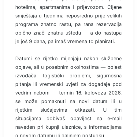
hotelima, apartmanima i prijevozom. Cijene
smještaja u tjednima neposredno prije velikih
programa znatno rastu, pa rana rezervacija
obično znači znatnu uštedu — a do nastupa
je još 9 dana, pa imaš vremena to planirati.
Datumi se rijetko mijenjaju nakon službene
objave, ali u posebnim okolnostima — bolest
izvođača, logistički problemi, sigurnosna
pitanja ili vremenski uvjeti za događaje pod
vedrim nebom — termin 16. kolovoza 2026.
se može pomaknuti na novi datum ili u
rijetkim slučajevima otkazati. U tim
situacijama dobivaš obavijest na e-mail
naveden pri kupnji ulaznice, s informacijama
o novom datumu ili daljnjem postupku.