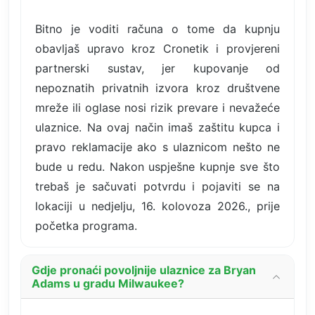
Bitno je voditi računa o tome da kupnju
obavljaš upravo kroz Cronetik i provjereni
partnerski sustav, jer kupovanje od
nepoznatih privatnih izvora kroz društvene
mreže ili oglase nosi rizik prevare i nevažeće
ulaznice. Na ovaj način imaš zaštitu kupca i
pravo reklamacije ako s ulaznicom nešto ne
bude u redu. Nakon uspješne kupnje sve što
trebaš je sačuvati potvrdu i pojaviti se na
lokaciji u nedjelju, 16. kolovoza 2026., prije
početka programa.
Gdje pronaći povoljnije ulaznice za Bryan
Adams u gradu Milwaukee?