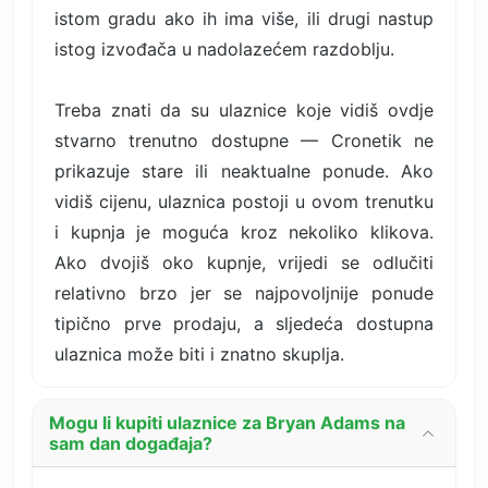
istom gradu ako ih ima više, ili drugi nastup
istog izvođača u nadolazećem razdoblju.
Treba znati da su ulaznice koje vidiš ovdje
stvarno trenutno dostupne — Cronetik ne
prikazuje stare ili neaktualne ponude. Ako
vidiš cijenu, ulaznica postoji u ovom trenutku
i kupnja je moguća kroz nekoliko klikova.
Ako dvojiš oko kupnje, vrijedi se odlučiti
relativno brzo jer se najpovoljnije ponude
tipično prve prodaju, a sljedeća dostupna
ulaznica može biti i znatno skuplja.
Mogu li kupiti ulaznice za Bryan Adams na
sam dan događaja?