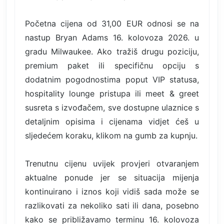
Početna cijena od 31,00 EUR odnosi se na
nastup Bryan Adams 16. kolovoza 2026. u
gradu Milwaukee. Ako tražiš drugu poziciju,
premium paket ili specifičnu opciju s
dodatnim pogodnostima poput VIP statusa,
hospitality lounge pristupa ili meet & greet
susreta s izvođačem, sve dostupne ulaznice s
detaljnim opisima i cijenama vidjet ćeš u
sljedećem koraku, klikom na gumb za kupnju.
Trenutnu cijenu uvijek provjeri otvaranjem
aktualne ponude jer se situacija mijenja
kontinuirano i iznos koji vidiš sada može se
razlikovati za nekoliko sati ili dana, posebno
kako se približavamo terminu 16. kolovoza