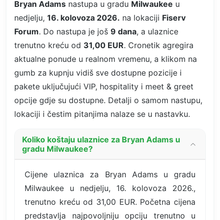
Bryan Adams
nastupa u gradu
Milwaukee
u
nedjelju,
16. kolovoza 2026.
na lokaciji
Fiserv
Forum
. Do nastupa je još
9 dana
, a ulaznice
trenutno kreću od
31,00 EUR
. Cronetik agregira
aktualne ponude u realnom vremenu, a klikom na
gumb za kupnju vidiš sve dostupne pozicije i
pakete uključujući VIP, hospitality i meet & greet
opcije gdje su dostupne. Detalji o samom nastupu,
lokaciji i čestim pitanjima nalaze se u nastavku.
Koliko koštaju ulaznice za Bryan Adams u
gradu Milwaukee?
Cijene ulaznica za Bryan Adams u gradu
Milwaukee u nedjelju, 16. kolovoza 2026.,
trenutno kreću od 31,00 EUR. Početna cijena
predstavlja najpovoljniju opciju trenutno u