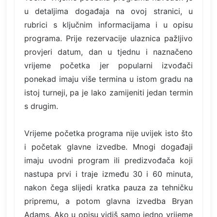
u detaljima događaja na ovoj stranici, u
rubrici s ključnim informacijama i u opisu
programa. Prije rezervacije ulaznica pažljivo
provjeri datum, dan u tjednu i naznačeno
vrijeme početka jer popularni izvođači
ponekad imaju više termina u istom gradu na
istoj turneji, pa je lako zamijeniti jedan termin
s drugim.
Vrijeme početka programa nije uvijek isto što
i početak glavne izvedbe. Mnogi događaji
imaju uvodni program ili predizvođača koji
nastupa prvi i traje između 30 i 60 minuta,
nakon čega slijedi kratka pauza za tehničku
pripremu, a potom glavna izvedba Bryan
Adams. Ako u opisu vidiš samo jedno vrijeme