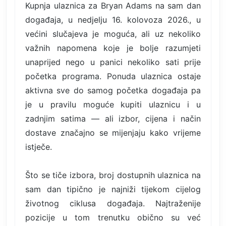
Kupnja ulaznica za Bryan Adams na sam dan
događaja, u nedjelju 16. kolovoza 2026., u
većini slučajeva je moguća, ali uz nekoliko
važnih napomena koje je bolje razumjeti
unaprijed nego u panici nekoliko sati prije
početka programa. Ponuda ulaznica ostaje
aktivna sve do samog početka događaja pa
je u pravilu moguće kupiti ulaznicu i u
zadnjim satima — ali izbor, cijena i način
dostave značajno se mijenjaju kako vrijeme
istječe.
Što se tiče izbora, broj dostupnih ulaznica na
sam dan tipično je najniži tijekom cijelog
životnog ciklusa događaja. Najtraženije
pozicije u tom trenutku obično su već