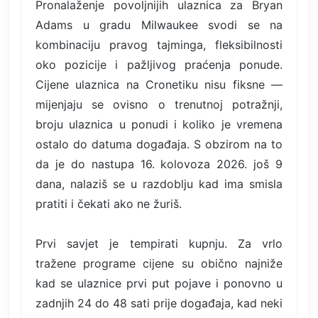
Pronalaženje povoljnijih ulaznica za Bryan
Adams u gradu Milwaukee svodi se na
kombinaciju pravog tajminga, fleksibilnosti
oko pozicije i pažljivog praćenja ponude.
Cijene ulaznica na Cronetiku nisu fiksne —
mijenjaju se ovisno o trenutnoj potražnji,
broju ulaznica u ponudi i koliko je vremena
ostalo do datuma događaja. S obzirom na to
da je do nastupa 16. kolovoza 2026. još 9
dana, nalaziš se u razdoblju kad ima smisla
pratiti i čekati ako ne žuriš.
Prvi savjet je tempirati kupnju. Za vrlo
tražene programe cijene su obično najniže
kad se ulaznice prvi put pojave i ponovno u
zadnjih 24 do 48 sati prije događaja, kad neki