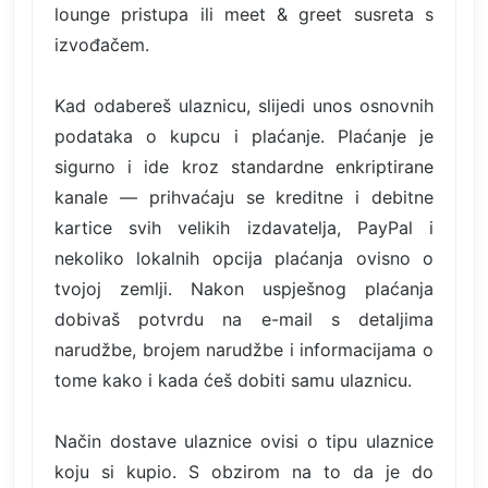
lounge pristupa ili meet & greet susreta s
izvođačem.
Kad odabereš ulaznicu, slijedi unos osnovnih
podataka o kupcu i plaćanje. Plaćanje je
sigurno i ide kroz standardne enkriptirane
kanale — prihvaćaju se kreditne i debitne
kartice svih velikih izdavatelja, PayPal i
nekoliko lokalnih opcija plaćanja ovisno o
tvojoj zemlji. Nakon uspješnog plaćanja
dobivaš potvrdu na e-mail s detaljima
narudžbe, brojem narudžbe i informacijama o
tome kako i kada ćeš dobiti samu ulaznicu.
Način dostave ulaznice ovisi o tipu ulaznice
koju si kupio. S obzirom na to da je do