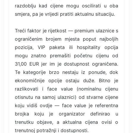
razdoblju kad cijene mogu oscilirati u oba
smjera, pa je vrijedi pratiti aktualnu situaciju.
Treći faktor je rijetkost — premium ulaznice s
ograničenim brojem mjesta poput najboljih
pozicija, VIP paketa ili hospitality opcija
mogu znatno premašiti početnu cijenu od
31,00 EUR jer im je dostupnost ograničena.
Te kategorije brzo nestaju iz ponude, dok
ekonomičnije opcije ostaju duže. Bitno je
razlikovati i face value (nominalnu cijenu
otisnutu na samoj ulaznici) od stvarne cijene
koju vidiš ovdje — face value je referentna
brojka koju je organizator definirao u
trenutku objave, a aktualna cijena ovisi o
trenutnoj potražnji i dostupnosti.