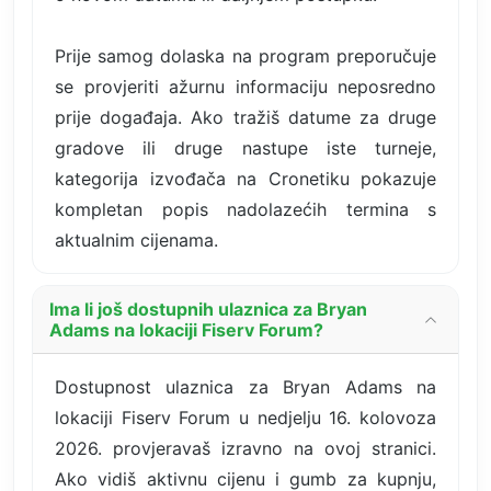
Prije samog dolaska na program preporučuje
se provjeriti ažurnu informaciju neposredno
prije događaja. Ako tražiš datume za druge
gradove ili druge nastupe iste turneje,
kategorija izvođača na Cronetiku pokazuje
kompletan popis nadolazećih termina s
aktualnim cijenama.
Ima li još dostupnih ulaznica za Bryan
Adams na lokaciji Fiserv Forum?
Dostupnost ulaznica za Bryan Adams na
lokaciji Fiserv Forum u nedjelju 16. kolovoza
2026. provjeravaš izravno na ovoj stranici.
Ako vidiš aktivnu cijenu i gumb za kupnju,