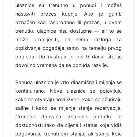
ulaznice su trenutno u ponudi i možeš
nastaviti proces kupnje. Ako je gumb
označen kao rasprodano ili prazan, u ovom
trenutku ulaznice nisu dostupne — ali to se
može promijeniti, pa nema razloga za
otpisivanje događaja samo na temelju prvog
pogleda. Do nastupa je još 9 dana, što je
dovoljno vremena da se ponuda razvije.
Ponuda ulaznica je vrlo dinamična i mijenja se
kontinuirano. Nove ulaznice se pojavljuju
kako se otvaraju novi izvori, kako se ažuriraju
zalihe i kako se mijenja stanje rezervacija.
Cronetik dohvaća aktualne podatke o
dostupnosti tako da cijena i status koje vidiš
odgovaraju trenutnom stanju, ali stanje koje