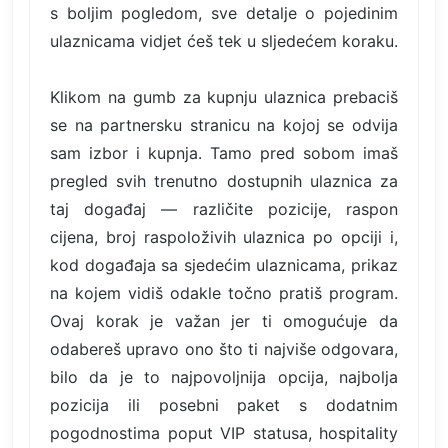
s boljim pogledom, sve detalje o pojedinim
ulaznicama vidjet ćeš tek u sljedećem koraku.
Klikom na gumb za kupnju ulaznica prebaciš
se na partnersku stranicu na kojoj se odvija
sam izbor i kupnja. Tamo pred sobom imaš
pregled svih trenutno dostupnih ulaznica za
taj događaj — različite pozicije, raspon
cijena, broj raspoloživih ulaznica po opciji i,
kod događaja sa sjedećim ulaznicama, prikaz
na kojem vidiš odakle točno pratiš program.
Ovaj korak je važan jer ti omogućuje da
odabereš upravo ono što ti najviše odgovara,
bilo da je to najpovoljnija opcija, najbolja
pozicija ili posebni paket s dodatnim
pogodnostima poput VIP statusa, hospitality