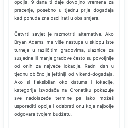
opcija. 9 dana ti daje dovoljno vremena za
pracenje, posebno u tjednu prije događaja
kad ponuda zna oscilirati u oba smjera.
Četvrti savjet je razmotriti alternative. Ako
Bryan Adams ima više nastupa u sklopu iste
turneje u različitim gradovima, ulaznice za
susjedne ili manje gradove često su povoljnije
od onih za najveće lokacije. Radni dan u
tjednu obično je jeftiniji od vikend-događaja.
Ako si fleksibilan oko datuma i lokacije,
kategorija izvođača na Cronetiku pokazuje
sve nadolazeće termine pa lako možeš
usporediti opcije i odabrati onu koja najbolje
odgovara tvojem budžetu.