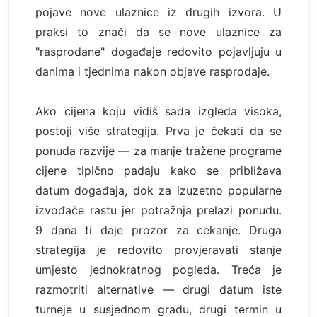
pojave nove ulaznice iz drugih izvora. U
praksi to znači da se nove ulaznice za
"rasprodane" događaje redovito pojavljuju u
danima i tjednima nakon objave rasprodaje.
Ako cijena koju vidiš sada izgleda visoka,
postoji više strategija. Prva je čekati da se
ponuda razvije — za manje tražene programe
cijene tipično padaju kako se približava
datum događaja, dok za izuzetno popularne
izvođače rastu jer potražnja prelazi ponudu.
9 dana ti daje prozor za cekanje. Druga
strategija je redovito provjeravati stanje
umjesto jednokratnog pogleda. Treća je
razmotriti alternative — drugi datum iste
turneje u susjednom gradu, drugi termin u