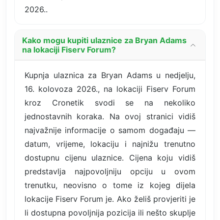
2026..
Kako mogu kupiti ulaznice za Bryan Adams
na lokaciji Fiserv Forum?
Kupnja ulaznica za Bryan Adams u nedjelju,
16. kolovoza 2026., na lokaciji Fiserv Forum
kroz Cronetik svodi se na nekoliko
jednostavnih koraka. Na ovoj stranici vidiš
najvažnije informacije o samom događaju —
datum, vrijeme, lokaciju i najnižu trenutno
dostupnu cijenu ulaznice. Cijena koju vidiš
predstavlja najpovoljniju opciju u ovom
trenutku, neovisno o tome iz kojeg dijela
lokacije Fiserv Forum je. Ako želiš provjeriti je
li dostupna povoljnija pozicija ili nešto skuplje