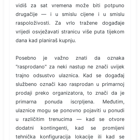
vidiš za sat vremena može biti potpuno
drugačije — i u smislu cijene i u smislu
raspoloživosti. Za vrlo tražene događaje
vrijedi osvježavati stranicu više puta tijekom
dana kad planiraš kupnju.
Posebno je važno znati da oznaka
"rasprodano" za neki nastup ne znači uvijek
trajno odsustvo ulaznica. Kad se događaj
službeno označi kao rasprodan u primarnoj
prodaji preko organizatora, to znači da je
primarna ponuda iscrpljena. Međutim,
ulaznice mogu se ponovno pojaviti u ponudi
u različitim trenucima — kad se otvore
dodatni kontingenti, kad se promijeni
tehnička konfiguracija lokacije ili kad se