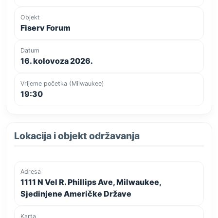
Objekt
Fiserv Forum
Datum
16. kolovoza 2026.
Vrijeme početka (Milwaukee)
19:30
Lokacija i objekt održavanja
Adresa
1111 N Vel R. Phillips Ave, Milwaukee,
Sjedinjene Američke Države
Karta