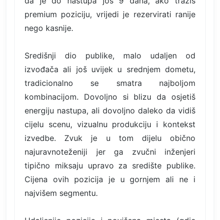
da je do nastupa još 9 dana, ako tražiš
premium poziciju, vrijedi je rezervirati ranije
nego kasnije.
Središnji dio publike, malo udaljen od
izvođača ali još uvijek u srednjem dometu,
tradicionalno se smatra najboljom
kombinacijom. Dovoljno si blizu da osjetiš
energiju nastupa, ali dovoljno daleko da vidiš
cijelu scenu, vizualnu produkciju i kontekst
izvedbe. Zvuk je u tom dijelu obično
najuravnoteženiji jer ga zvučni inženjeri
tipično miksaju upravo za središte publike.
Cijena ovih pozicija je u gornjem ali ne i
najvišem segmentu.