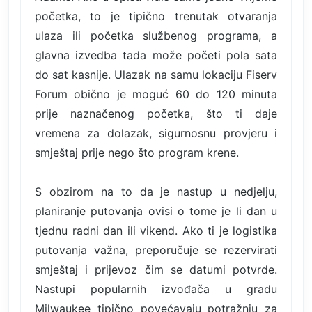
početka, to je tipično trenutak otvaranja
ulaza ili početka službenog programa, a
glavna izvedba tada može početi pola sata
do sat kasnije. Ulazak na samu lokaciju Fiserv
Forum obično je moguć 60 do 120 minuta
prije naznačenog početka, što ti daje
vremena za dolazak, sigurnosnu provjeru i
smještaj prije nego što program krene.
S obzirom na to da je nastup u nedjelju,
planiranje putovanja ovisi o tome je li dan u
tjednu radni dan ili vikend. Ako ti je logistika
putovanja važna, preporučuje se rezervirati
smještaj i prijevoz čim se datumi potvrde.
Nastupi popularnih izvođača u gradu
Milwaukee tipično povećavaju potražnju za