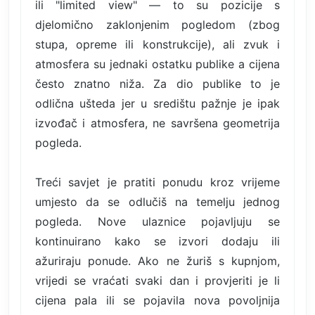
ili "limited view" — to su pozicije s
djelomično zaklonjenim pogledom (zbog
stupa, opreme ili konstrukcije), ali zvuk i
atmosfera su jednaki ostatku publike a cijena
često znatno niža. Za dio publike to je
odlična ušteda jer u središtu pažnje je ipak
izvođač i atmosfera, ne savršena geometrija
pogleda.
Treći savjet je pratiti ponudu kroz vrijeme
umjesto da se odlučiš na temelju jednog
pogleda. Nove ulaznice pojavljuju se
kontinuirano kako se izvori dodaju ili
ažuriraju ponude. Ako ne žuriš s kupnjom,
vrijedi se vraćati svaki dan i provjeriti je li
cijena pala ili se pojavila nova povoljnija