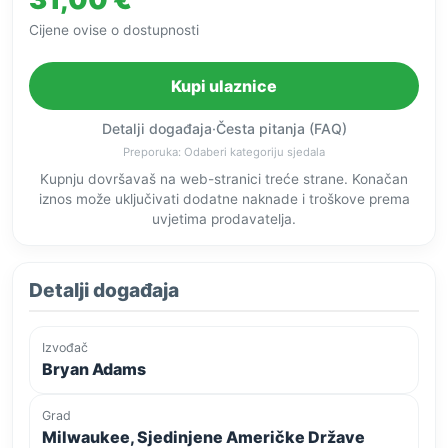
Cijene ovise o dostupnosti
Kupi ulaznice
Detalji događaja
·
Česta pitanja (FAQ)
Preporuka: Odaberi kategoriju sjedala
Kupnju dovršavaš na web-stranici treće strane. Konačan
iznos može uključivati dodatne naknade i troškove prema
uvjetima prodavatelja.
Detalji događaja
Izvođač
Bryan Adams
Grad
Milwaukee, Sjedinjene Američke Države