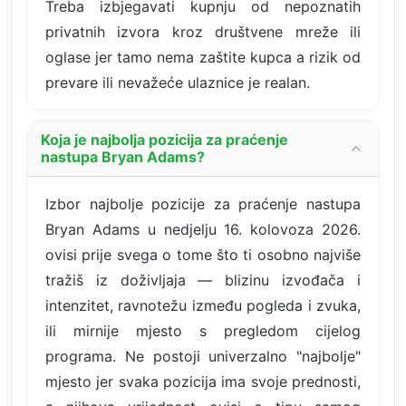
Treba izbjegavati kupnju od nepoznatih
privatnih izvora kroz društvene mreže ili
oglase jer tamo nema zaštite kupca a rizik od
prevare ili nevažeće ulaznice je realan.
Koja je najbolja pozicija za praćenje
nastupa Bryan Adams?
Izbor najbolje pozicije za praćenje nastupa
Bryan Adams u nedjelju 16. kolovoza 2026.
ovisi prije svega o tome što ti osobno najviše
tražiš iz doživljaja — blizinu izvođača i
intenzitet, ravnotežu između pogleda i zvuka,
ili mirnije mjesto s pregledom cijelog
programa. Ne postoji univerzalno "najbolje"
mjesto jer svaka pozicija ima svoje prednosti,