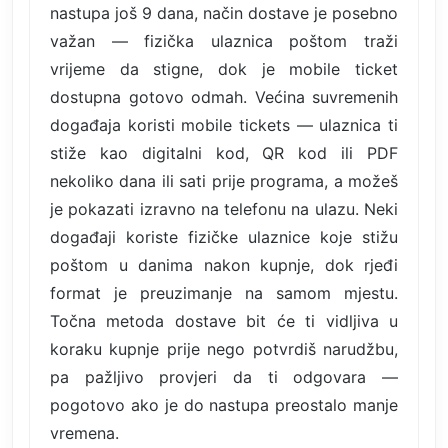
nastupa još 9 dana, način dostave je posebno
važan — fizička ulaznica poštom traži
vrijeme da stigne, dok je mobile ticket
dostupna gotovo odmah. Većina suvremenih
događaja koristi mobile tickets — ulaznica ti
stiže kao digitalni kod, QR kod ili PDF
nekoliko dana ili sati prije programa, a možeš
je pokazati izravno na telefonu na ulazu. Neki
događaji koriste fizičke ulaznice koje stižu
poštom u danima nakon kupnje, dok rjeđi
format je preuzimanje na samom mjestu.
Točna metoda dostave bit će ti vidljiva u
koraku kupnje prije nego potvrdiš narudžbu,
pa pažljivo provjeri da ti odgovara —
pogotovo ako je do nastupa preostalo manje
vremena.