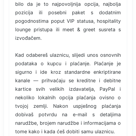
bilo da je to najpovoljnija opcija, najbolja
pozicija ili posebni paket s dodatnim
pogodnostima poput VIP statusa, hospitality
lounge pristupa ili meet & greet susreta s
izvođačem.
Kad odabereš ulaznicu, slijedi unos osnovnih
podataka o kupcu i plaćanje. Plaćanje je
sigurno i ide kroz standardne enkriptirane
kanale — prihvaćaju se kreditne i debitne
kartice svih velikih izdavatelja, PayPal i
nekoliko lokalnih opcija plaćanja ovisno o
tvojoj zemlji. Nakon uspješnog plaćanja
dobivaš potvrdu na e-mail s detaljima
narudžbe, brojem narudžbe i informacijama o
tome kako i kada ćeš dobiti samu ulaznicu.