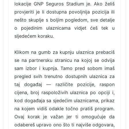
lokacije GNP Seguros Stadium je. Ako želiš
provjeriti je li dostupna povoljnija pozicija ili
nešto skuplje s boljim pogledom, sve detalje
o pojedinim ulaznicama vidjet ćeš tek u
sljedećem koraku.
Klikom na gumb za kupnju ulaznica prebaciš
se na partnersku stranicu na kojoj se odvija
sam izbor i kupnja. Tamo pred sobom imaš
pregled svih trenutno dostupnih ulaznica za
taj događaj — različite pozicije, raspon
cijena, broj raspoloživih ulaznica po opciji i,
kod događaja sa sjedećim ulaznicama, prikaz
na kojem vidiš odakle točno pratiš program.
Ovaj korak je važan jer ti omogućuje da
odabereš upravo ono što ti najviše odgovara,