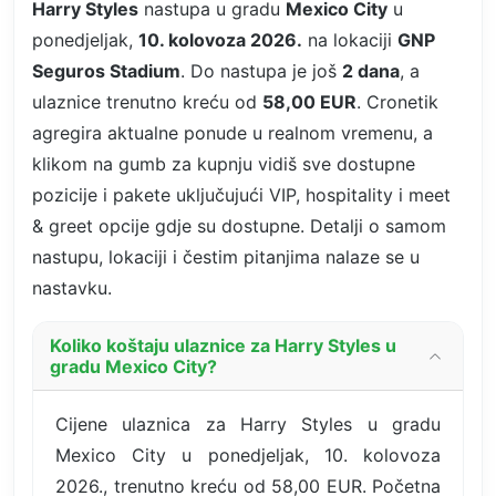
Harry Styles
nastupa u gradu
Mexico City
u
ponedjeljak,
10. kolovoza 2026.
na lokaciji
GNP
Seguros Stadium
. Do nastupa je još
2 dana
, a
ulaznice trenutno kreću od
58,00 EUR
. Cronetik
agregira aktualne ponude u realnom vremenu, a
klikom na gumb za kupnju vidiš sve dostupne
pozicije i pakete uključujući VIP, hospitality i meet
& greet opcije gdje su dostupne. Detalji o samom
nastupu, lokaciji i čestim pitanjima nalaze se u
nastavku.
Koliko koštaju ulaznice za Harry Styles u
gradu Mexico City?
Cijene ulaznica za Harry Styles u gradu
Mexico City u ponedjeljak, 10. kolovoza
2026., trenutno kreću od 58,00 EUR. Početna