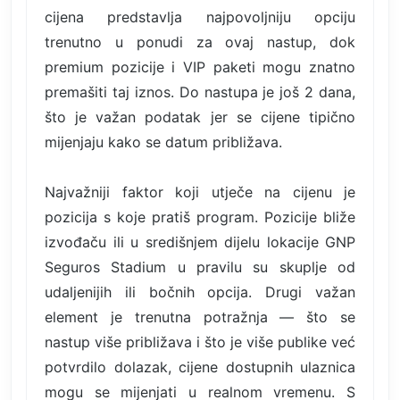
cijena predstavlja najpovoljniju opciju
trenutno u ponudi za ovaj nastup, dok
premium pozicije i VIP paketi mogu znatno
premašiti taj iznos. Do nastupa je još 2 dana,
što je važan podatak jer se cijene tipično
mijenjaju kako se datum približava.
Najvažniji faktor koji utječe na cijenu je
pozicija s koje pratiš program. Pozicije bliže
izvođaču ili u središnjem dijelu lokacije GNP
Seguros Stadium u pravilu su skuplje od
udaljenijih ili bočnih opcija. Drugi važan
element je trenutna potražnja — što se
nastup više približava i što je više publike već
potvrdilo dolazak, cijene dostupnih ulaznica
mogu se mijenjati u realnom vremenu. S