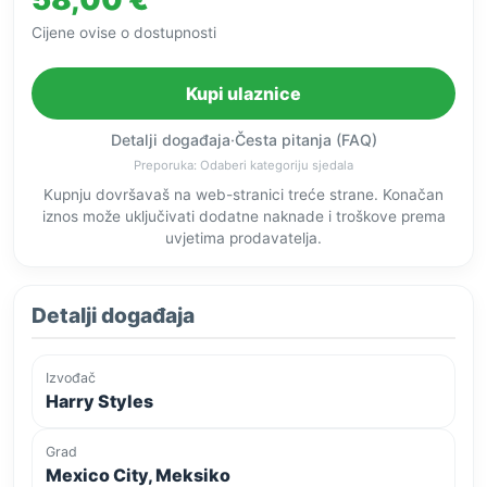
Cijene ovise o dostupnosti
Kupi ulaznice
Detalji događaja
·
Česta pitanja (FAQ)
Preporuka: Odaberi kategoriju sjedala
Kupnju dovršavaš na web-stranici treće strane. Konačan
iznos može uključivati dodatne naknade i troškove prema
uvjetima prodavatelja.
Detalji događaja
Izvođač
Harry Styles
Grad
Mexico City, Meksiko