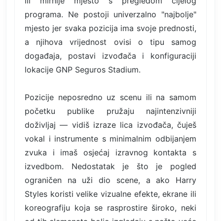
ili mirnije mjesto s pregledom cijelog
programa. Ne postoji univerzalno "najbolje"
mjesto jer svaka pozicija ima svoje prednosti,
a njihova vrijednost ovisi o tipu samog
događaja, postavi izvođača i konfiguraciji
lokacije GNP Seguros Stadium.
Pozicije neposredno uz scenu ili na samom
početku publike pružaju najintenzivniji
doživljaj — vidiš izraze lica izvođača, čuješ
vokal i instrumente s minimalnim odbijanjem
zvuka i imaš osjećaj izravnog kontakta s
izvedbom. Nedostatak je što je pogled
ograničen na uži dio scene, a ako Harry
Styles koristi velike vizualne efekte, ekrane ili
koreografiju koja se rasprostire široko, neki