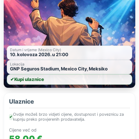
Datum i vrijeme (Mexico City)
10. kolovoza 2026. u 21:00
Lokacija
GNP Seguros Stadium, Mexico City, Meksiko
✔
Kupi ulaznice
Ulaznice
Ovdje možeš brzo vidjeti cijene, dostupnost i poveznicu za
✔
kupnju preko provjerenih prodavatelja.
Cijene već od
58,00 €