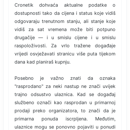
Cronetik dohvaća aktualne podatke o
dostupnosti tako da cijena i status koje vidiš
odgovaraju trenutnom stanju, ali stanje koje
vidiš za sat vremena može biti potpuno
drugačije — i u smislu cijene i u smislu
raspoloživosti. Za vrlo tražene događaje
vrijedi osvježavati stranicu više puta tijekom
dana kad planiraš kupnju.
Posebno je važno znati da oznaka
"rasprodano" za neki nastup ne znači uvijek
trajno odsustvo ulaznica. Kad se događaj
službeno označi kao rasprodan u primarnoj
prodaji preko organizatora, to znači da je
primarna ponuda iscrpljena. Međutim,
ulaznice mogu se ponovno pojaviti u ponudi