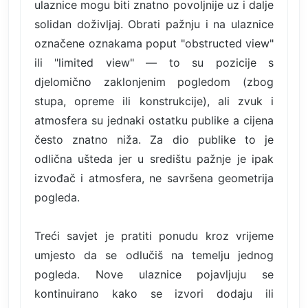
ulaznice mogu biti znatno povoljnije uz i dalje
solidan doživljaj. Obrati pažnju i na ulaznice
označene oznakama poput "obstructed view"
ili "limited view" — to su pozicije s
djelomično zaklonjenim pogledom (zbog
stupa, opreme ili konstrukcije), ali zvuk i
atmosfera su jednaki ostatku publike a cijena
često znatno niža. Za dio publike to je
odlična ušteda jer u središtu pažnje je ipak
izvođač i atmosfera, ne savršena geometrija
pogleda.
Treći savjet je pratiti ponudu kroz vrijeme
umjesto da se odlučiš na temelju jednog
pogleda. Nove ulaznice pojavljuju se
kontinuirano kako se izvori dodaju ili