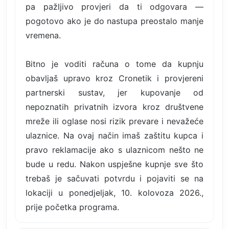
pa pažljivo provjeri da ti odgovara —
pogotovo ako je do nastupa preostalo manje
vremena.
Bitno je voditi računa o tome da kupnju
obavljaš upravo kroz Cronetik i provjereni
partnerski sustav, jer kupovanje od
nepoznatih privatnih izvora kroz društvene
mreže ili oglase nosi rizik prevare i nevažeće
ulaznice. Na ovaj način imaš zaštitu kupca i
pravo reklamacije ako s ulaznicom nešto ne
bude u redu. Nakon uspješne kupnje sve što
trebaš je sačuvati potvrdu i pojaviti se na
lokaciji u ponedjeljak, 10. kolovoza 2026.,
prije početka programa.