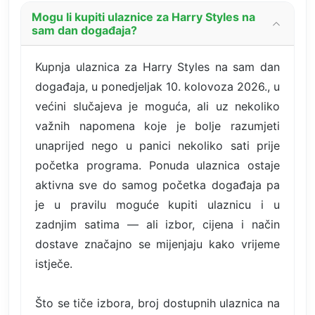
Mogu li kupiti ulaznice za Harry Styles na
sam dan događaja?
Kupnja ulaznica za Harry Styles na sam dan
događaja, u ponedjeljak 10. kolovoza 2026., u
većini slučajeva je moguća, ali uz nekoliko
važnih napomena koje je bolje razumjeti
unaprijed nego u panici nekoliko sati prije
početka programa. Ponuda ulaznica ostaje
aktivna sve do samog početka događaja pa
je u pravilu moguće kupiti ulaznicu i u
zadnjim satima — ali izbor, cijena i način
dostave značajno se mijenjaju kako vrijeme
istječe.
Što se tiče izbora, broj dostupnih ulaznica na