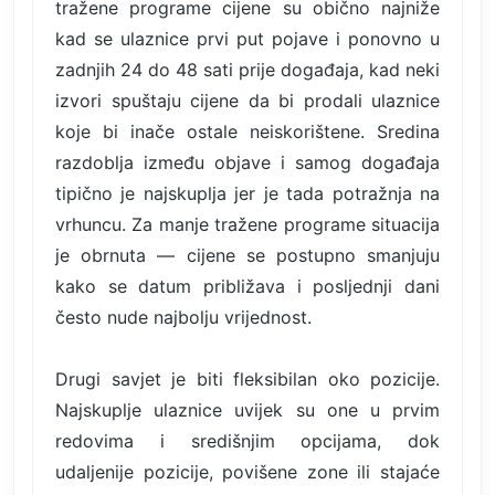
tražene programe cijene su obično najniže
kad se ulaznice prvi put pojave i ponovno u
zadnjih 24 do 48 sati prije događaja, kad neki
izvori spuštaju cijene da bi prodali ulaznice
koje bi inače ostale neiskorištene. Sredina
razdoblja između objave i samog događaja
tipično je najskuplja jer je tada potražnja na
vrhuncu. Za manje tražene programe situacija
je obrnuta — cijene se postupno smanjuju
kako se datum približava i posljednji dani
često nude najbolju vrijednost.
Drugi savjet je biti fleksibilan oko pozicije.
Najskuplje ulaznice uvijek su one u prvim
redovima i središnjim opcijama, dok
udaljenije pozicije, povišene zone ili stajaće