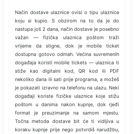
Način dostave ulaznice ovisi o tipu ulaznice
koju si kupio. S obzirom na to da je do
nastupa još 2 dana, način dostave je posebno
važan — fizička ulaznica poštom traži
vrijeme da stigne, dok je mobile ticket
dostupna gotovo odmah. Većina suvremenih
događaja koristi mobile tickets — ulaznica ti
stiže kao digitalni kod, QR kod ili PDF
nekoliko dana ili sati prije programa, a možeš
je pokazati izravno na telefonu na ulazu. Neki
događaji koriste fizičke ulaznice koje stižu
poštom u danima nakon kupnje, dok rjeđi
format je preuzimanje na samom mjestu.
Točna metoda dostave bit će ti vidljiva u
koraku kupnje prije nego potvrdiš narudžbu,