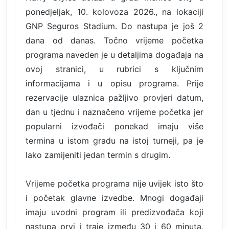
ponedjeljak, 10. kolovoza 2026., na lokaciji
GNP Seguros Stadium. Do nastupa je još 2
dana od danas. Točno vrijeme početka
programa naveden je u detaljima događaja na
ovoj stranici, u rubrici s ključnim
informacijama i u opisu programa. Prije
rezervacije ulaznica pažljivo provjeri datum,
dan u tjednu i naznačeno vrijeme početka jer
popularni izvođači ponekad imaju više
termina u istom gradu na istoj turneji, pa je
lako zamijeniti jedan termin s drugim.
Vrijeme početka programa nije uvijek isto što
i početak glavne izvedbe. Mnogi događaji
imaju uvodni program ili predizvođača koji
nastupa prvi i traje između 30 i 60 minuta,