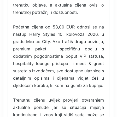
trenutku objave, a aktualna cijena ovisi o
trenutnoj potražnji i dostupnosti.
Početna cijena od 58,00 EUR odnosi se na
nastup Harry Styles 10. kolovoza 2026. u
gradu Mexico City. Ako tražiš drugu poziciju,
premium paket ili specifičnu opciju s
dodatnim pogodnostima poput VIP statusa,
hospitality lounge pristupa ili meet & greet
susreta s izvođačem, sve dostupne ulaznice s
detaljnim opisima i cijenama vidjet ćeš u
sljedećem koraku, klikom na gumb za kupnju.
Trenutnu cijenu uvijek provjeri otvaranjem
aktualne ponude jer se situacija mijenja
kontinuirano i iznos koji vidiš sada može se