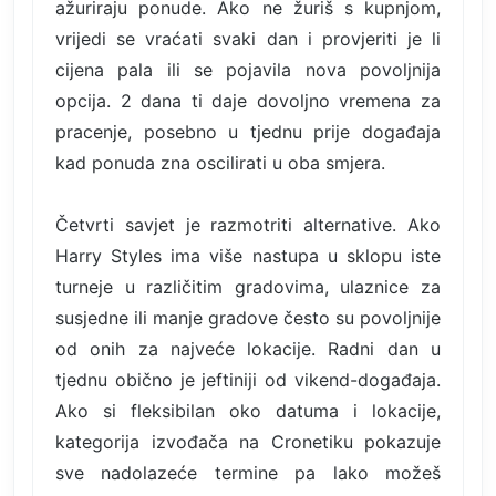
ažuriraju ponude. Ako ne žuriš s kupnjom,
vrijedi se vraćati svaki dan i provjeriti je li
cijena pala ili se pojavila nova povoljnija
opcija. 2 dana ti daje dovoljno vremena za
pracenje, posebno u tjednu prije događaja
kad ponuda zna oscilirati u oba smjera.
Četvrti savjet je razmotriti alternative. Ako
Harry Styles ima više nastupa u sklopu iste
turneje u različitim gradovima, ulaznice za
susjedne ili manje gradove često su povoljnije
od onih za najveće lokacije. Radni dan u
tjednu obično je jeftiniji od vikend-događaja.
Ako si fleksibilan oko datuma i lokacije,
kategorija izvođača na Cronetiku pokazuje
sve nadolazeće termine pa lako možeš