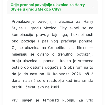
Gdje pronaći povoljnije ulaznice za Harry
Styles u gradu Mexico City?
Pronalaženje povoljnijih ulaznica za Harry
Styles u gradu Mexico City svodi se na
kombinaciju pravog tajminga, fleksibilnosti
oko pozicije i pažljivog praćenja ponude.
Cijene ulaznica na Cronetiku nisu fiksne —
mijenjaju se ovisno o trenutnoj potražnji,
broju ulaznica u ponudi i koliko je vremena
ostalo do datuma događaja. S obzirom na to
da je do nastupa 10. kolovoza 2026. još 2
dana, nalaziš se u razdoblju kad ima smisla
pratiti i čekati ako ne žuriš.
Prvi savjet je tempirati kupnju. Za vrlo