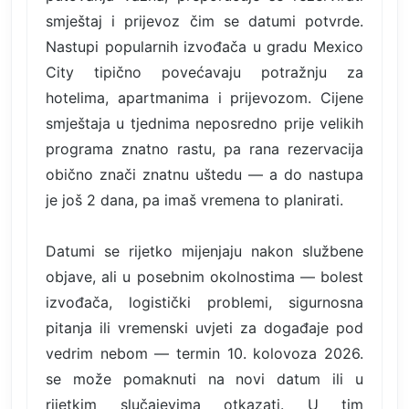
smještaj i prijevoz čim se datumi potvrde.
Nastupi popularnih izvođača u gradu Mexico
City tipično povećavaju potražnju za
hotelima, apartmanima i prijevozom. Cijene
smještaja u tjednima neposredno prije velikih
programa znatno rastu, pa rana rezervacija
obično znači znatnu uštedu — a do nastupa
je još 2 dana, pa imaš vremena to planirati.
Datumi se rijetko mijenjaju nakon službene
objave, ali u posebnim okolnostima — bolest
izvođača, logistički problemi, sigurnosna
pitanja ili vremenski uvjeti za događaje pod
vedrim nebom — termin 10. kolovoza 2026.
se može pomaknuti na novi datum ili u
rijetkim slučajevima otkazati. U tim