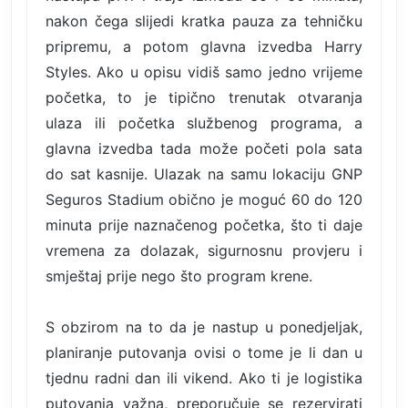
nakon čega slijedi kratka pauza za tehničku
pripremu, a potom glavna izvedba Harry
Styles. Ako u opisu vidiš samo jedno vrijeme
početka, to je tipično trenutak otvaranja
ulaza ili početka službenog programa, a
glavna izvedba tada može početi pola sata
do sat kasnije. Ulazak na samu lokaciju GNP
Seguros Stadium obično je moguć 60 do 120
minuta prije naznačenog početka, što ti daje
vremena za dolazak, sigurnosnu provjeru i
smještaj prije nego što program krene.
S obzirom na to da je nastup u ponedjeljak,
planiranje putovanja ovisi o tome je li dan u
tjednu radni dan ili vikend. Ako ti je logistika
putovanja važna, preporučuje se rezervirati