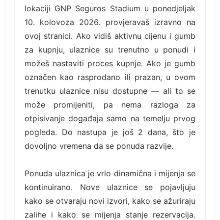
lokaciji GNP Seguros Stadium u ponedjeljak
10. kolovoza 2026. provjeravaš izravno na
ovoj stranici. Ako vidiš aktivnu cijenu i gumb
za kupnju, ulaznice su trenutno u ponudi i
možeš nastaviti proces kupnje. Ako je gumb
označen kao rasprodano ili prazan, u ovom
trenutku ulaznice nisu dostupne — ali to se
može promijeniti, pa nema razloga za
otpisivanje događaja samo na temelju prvog
pogleda. Do nastupa je još 2 dana, što je
dovoljno vremena da se ponuda razvije.
Ponuda ulaznica je vrlo dinamična i mijenja se
kontinuirano. Nove ulaznice se pojavljuju
kako se otvaraju novi izvori, kako se ažuriraju
zalihe i kako se mijenja stanje rezervacija.