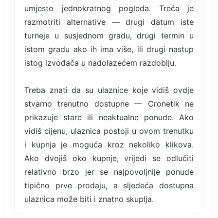
umjesto jednokratnog pogleda. Treća je
razmotriti alternative — drugi datum iste
turneje u susjednom gradu, drugi termin u
istom gradu ako ih ima više, ili drugi nastup
istog izvođača u nadolazećem razdoblju.
Treba znati da su ulaznice koje vidiš ovdje
stvarno trenutno dostupne — Cronetik ne
prikazuje stare ili neaktualne ponude. Ako
vidiš cijenu, ulaznica postoji u ovom trenutku
i kupnja je moguća kroz nekoliko klikova.
Ako dvojiš oko kupnje, vrijedi se odlučiti
relativno brzo jer se najpovoljnije ponude
tipično prve prodaju, a sljedeća dostupna
ulaznica može biti i znatno skuplja.