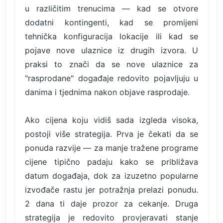
u različitim trenucima — kad se otvore
dodatni kontingenti, kad se promijeni
tehnička konfiguracija lokacije ili kad se
pojave nove ulaznice iz drugih izvora. U
praksi to znači da se nove ulaznice za
"rasprodane" događaje redovito pojavljuju u
danima i tjednima nakon objave rasprodaje.
Ako cijena koju vidiš sada izgleda visoka,
postoji više strategija. Prva je čekati da se
ponuda razvije — za manje tražene programe
cijene tipično padaju kako se približava
datum događaja, dok za izuzetno popularne
izvođače rastu jer potražnja prelazi ponudu.
2 dana ti daje prozor za cekanje. Druga
strategija je redovito provjeravati stanje