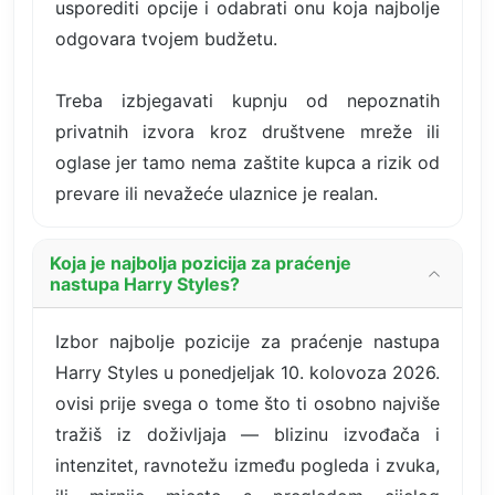
usporediti opcije i odabrati onu koja najbolje
odgovara tvojem budžetu.
Treba izbjegavati kupnju od nepoznatih
privatnih izvora kroz društvene mreže ili
oglase jer tamo nema zaštite kupca a rizik od
prevare ili nevažeće ulaznice je realan.
Koja je najbolja pozicija za praćenje
nastupa Harry Styles?
Izbor najbolje pozicije za praćenje nastupa
Harry Styles u ponedjeljak 10. kolovoza 2026.
ovisi prije svega o tome što ti osobno najviše
tražiš iz doživljaja — blizinu izvođača i
intenzitet, ravnotežu između pogleda i zvuka,