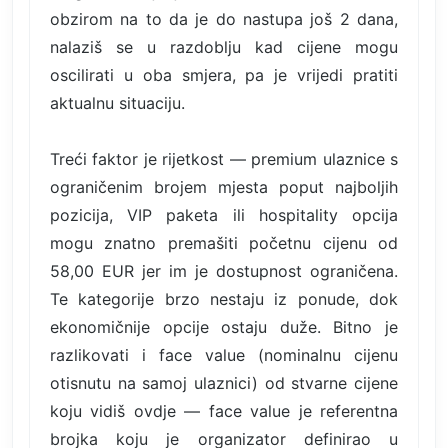
obzirom na to da je do nastupa još 2 dana,
nalaziš se u razdoblju kad cijene mogu
oscilirati u oba smjera, pa je vrijedi pratiti
aktualnu situaciju.
Treći faktor je rijetkost — premium ulaznice s
ograničenim brojem mjesta poput najboljih
pozicija, VIP paketa ili hospitality opcija
mogu znatno premašiti početnu cijenu od
58,00 EUR jer im je dostupnost ograničena.
Te kategorije brzo nestaju iz ponude, dok
ekonomičnije opcije ostaju duže. Bitno je
razlikovati i face value (nominalnu cijenu
otisnutu na samoj ulaznici) od stvarne cijene
koju vidiš ovdje — face value je referentna
brojka koju je organizator definirao u