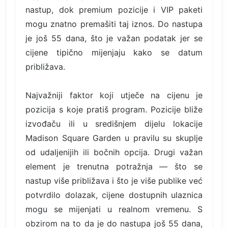
nastup, dok premium pozicije i VIP paketi
mogu znatno premašiti taj iznos. Do nastupa
je još 55 dana, što je važan podatak jer se
cijene tipično mijenjaju kako se datum
približava.
Najvažniji faktor koji utječe na cijenu je
pozicija s koje pratiš program. Pozicije bliže
izvođaču ili u središnjem dijelu lokacije
Madison Square Garden u pravilu su skuplje
od udaljenijih ili bočnih opcija. Drugi važan
element je trenutna potražnja — što se
nastup više približava i što je više publike već
potvrdilo dolazak, cijene dostupnih ulaznica
mogu se mijenjati u realnom vremenu. S
obzirom na to da je do nastupa još 55 dana,