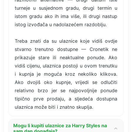
turneje u susjednom gradu, drugi termin u
istom gradu ako ih ima više, ili drugi nastup
istog izvođača u nadolazećem razdoblju.
Treba znati da su ulaznice koje vidiš ovdje
stvarno trenutno dostupne — Cronetik ne
prikazuje stare ili neaktualne ponude. Ako
vidiš cijenu, ulaznica postoji u ovom trenutku
i kupnja je moguća kroz nekoliko klikova.
Ako dvojiš oko kupnje, vrijedi se odlučiti
relativno brzo jer se najpovoljnije ponude
tipično prve prodaju, a sljedeća dostupna
ulaznica može biti i znatno skuplja.
Mogu li kupiti ulaznice za Harry Styles na
sam dan događaja?