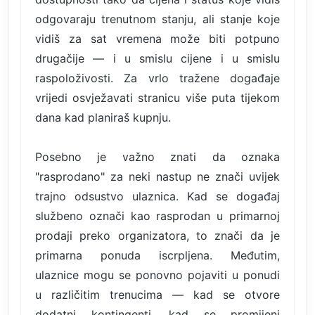
odgovaraju trenutnom stanju, ali stanje koje
vidiš za sat vremena može biti potpuno
drugačije — i u smislu cijene i u smislu
raspoloživosti. Za vrlo tražene događaje
vrijedi osvježavati stranicu više puta tijekom
dana kad planiraš kupnju.
Posebno je važno znati da oznaka
"rasprodano" za neki nastup ne znači uvijek
trajno odsustvo ulaznica. Kad se događaj
službeno označi kao rasprodan u primarnoj
prodaji preko organizatora, to znači da je
primarna ponuda iscrpljena. Međutim,
ulaznice mogu se ponovno pojaviti u ponudi
u različitim trenucima — kad se otvore
dodatni kontingenti, kad se promijeni