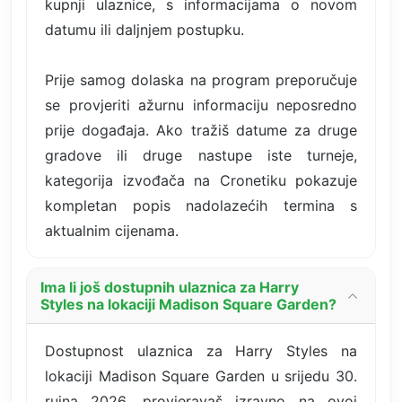
kupnji ulaznice, s informacijama o novom
datumu ili daljnjem postupku.
Prije samog dolaska na program preporučuje
se provjeriti ažurnu informaciju neposredno
prije događaja. Ako tražiš datume za druge
gradove ili druge nastupe iste turneje,
kategorija izvođača na Cronetiku pokazuje
kompletan popis nadolazećih termina s
aktualnim cijenama.
Ima li još dostupnih ulaznica za Harry
Styles na lokaciji Madison Square Garden?
Dostupnost ulaznica za Harry Styles na
lokaciji Madison Square Garden u srijedu 30.
rujna 2026. provjeravaš izravno na ovoj