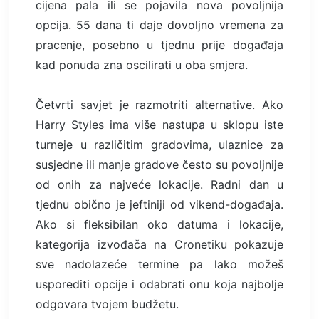
cijena pala ili se pojavila nova povoljnija
opcija. 55 dana ti daje dovoljno vremena za
pracenje, posebno u tjednu prije događaja
kad ponuda zna oscilirati u oba smjera.
Četvrti savjet je razmotriti alternative. Ako
Harry Styles ima više nastupa u sklopu iste
turneje u različitim gradovima, ulaznice za
susjedne ili manje gradove često su povoljnije
od onih za najveće lokacije. Radni dan u
tjednu obično je jeftiniji od vikend-događaja.
Ako si fleksibilan oko datuma i lokacije,
kategorija izvođača na Cronetiku pokazuje
sve nadolazeće termine pa lako možeš
usporediti opcije i odabrati onu koja najbolje
odgovara tvojem budžetu.