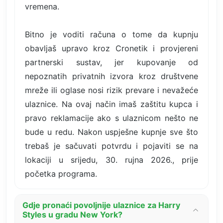
vremena.
Bitno je voditi računa o tome da kupnju
obavljaš upravo kroz Cronetik i provjereni
partnerski sustav, jer kupovanje od
nepoznatih privatnih izvora kroz društvene
mreže ili oglase nosi rizik prevare i nevažeće
ulaznice. Na ovaj način imaš zaštitu kupca i
pravo reklamacije ako s ulaznicom nešto ne
bude u redu. Nakon uspješne kupnje sve što
trebaš je sačuvati potvrdu i pojaviti se na
lokaciji u srijedu, 30. rujna 2026., prije
početka programa.
Gdje pronaći povoljnije ulaznice za Harry
Styles u gradu New York?