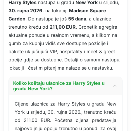
Harry Styles
nastupa u gradu
New York
u srijedu,
30. rujna 2026.
na lokaciji
Madison Square
Garden
. Do nastupa je još
55 dana
, a ulaznice
trenutno kreću od
211,00 EUR
. Cronetik agregira
aktualne ponude u realnom vremenu, a klikom na
gumb za kupnju vidiš sve dostupne pozicije i
pakete uključujući VIP, hospitality i meet & greet
opcije gdje su dostupne. Detalji o samom nastupu,
lokaciji i čestim pitanjima nalaze se u nastavku.
Koliko koštaju ulaznice za Harry Styles u
gradu New York?
Cijene ulaznica za Harry Styles u gradu New
York u srijedu, 30. rujna 2026., trenutno kreću
od 211,00 EUR. Početna cijena predstavlja
najpovoljniju opciju trenutno u ponudi za ovaj