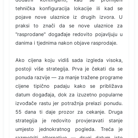
tehnička konfiguracija lokacije ili kad se
pojave nove ulaznice iz drugih izvora. U
praksi to znači da se nove ulaznice za
"rasprodane" događaje redovito pojavljuju u
danima i tjednima nakon objave rasprodaje.
Ako cijena koju vidiš sada izgleda visoka,
postoji više strategija. Prva je čekati da se
ponuda razvije — za manje tražene programe
cijene tipično padaju kako se približava
datum događaja, dok za izuzetno popularne
izvođače rastu jer potražnja prelazi ponudu.
55 dana ti daje prozor za cekanje. Druga
strategija je redovito provjeravati stanje
umjesto jednokratnog pogleda. Treća je
razmotriti alternative — drugi datum iste