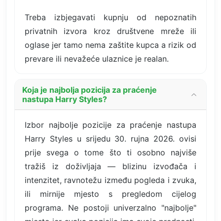
Treba izbjegavati kupnju od nepoznatih
privatnih izvora kroz društvene mreže ili
oglase jer tamo nema zaštite kupca a rizik od
prevare ili nevažeće ulaznice je realan.
Koja je najbolja pozicija za praćenje
nastupa Harry Styles?
Izbor najbolje pozicije za praćenje nastupa
Harry Styles u srijedu 30. rujna 2026. ovisi
prije svega o tome što ti osobno najviše
tražiš iz doživljaja — blizinu izvođača i
intenzitet, ravnotežu između pogleda i zvuka,
ili mirnije mjesto s pregledom cijelog
programa. Ne postoji univerzalno "najbolje"