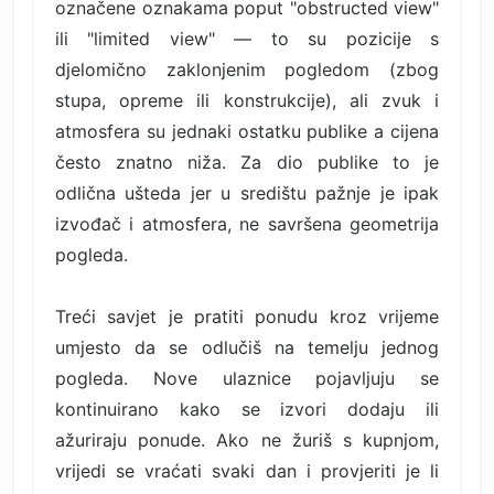
označene oznakama poput "obstructed view"
ili "limited view" — to su pozicije s
djelomično zaklonjenim pogledom (zbog
stupa, opreme ili konstrukcije), ali zvuk i
atmosfera su jednaki ostatku publike a cijena
često znatno niža. Za dio publike to je
odlična ušteda jer u središtu pažnje je ipak
izvođač i atmosfera, ne savršena geometrija
pogleda.
Treći savjet je pratiti ponudu kroz vrijeme
umjesto da se odlučiš na temelju jednog
pogleda. Nove ulaznice pojavljuju se
kontinuirano kako se izvori dodaju ili
ažuriraju ponude. Ako ne žuriš s kupnjom,
vrijedi se vraćati svaki dan i provjeriti je li