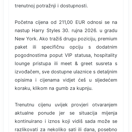
trenutnoj potražnji i dostupnosti.
Početna cijena od 211,00 EUR odnosi se na
nastup Harry Styles 30. rujna 2026. u gradu
New York. Ako tražiš drugu poziciju, premium
paket ili specifičnu opciju s dodatnim
pogodnostima poput VIP statusa, hospitality
lounge pristupa ili meet & greet susreta s
izvođačem, sve dostupne ulaznice s detaljnim
opisima i cijenama vidjet ćeš u sljedećem
koraku, klikom na gumb za kupnju.
Trenutnu cijenu uvijek provjeri otvaranjem
aktualne ponude jer se situacija mijenja
kontinuirano i iznos koji vidiš sada može se
razlikovati za nekoliko sati ili dana, posebno