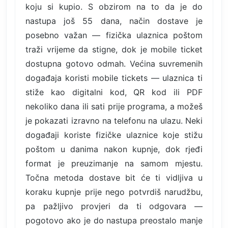
koju si kupio. S obzirom na to da je do
nastupa još 55 dana, način dostave je
posebno važan — fizička ulaznica poštom
traži vrijeme da stigne, dok je mobile ticket
dostupna gotovo odmah. Većina suvremenih
događaja koristi mobile tickets — ulaznica ti
stiže kao digitalni kod, QR kod ili PDF
nekoliko dana ili sati prije programa, a možeš
je pokazati izravno na telefonu na ulazu. Neki
događaji koriste fizičke ulaznice koje stižu
poštom u danima nakon kupnje, dok rjeđi
format je preuzimanje na samom mjestu.
Točna metoda dostave bit će ti vidljiva u
koraku kupnje prije nego potvrdiš narudžbu,
pa pažljivo provjeri da ti odgovara —
pogotovo ako je do nastupa preostalo manje