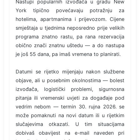
Nastupi popularnih izvođača u gradu New
York tipično povećavaju potražnju za
hotelima, apartmanima i prijevozom. Cijene
smještaja u tjednima neposredno prije velikih
programa znatno rastu, pa rana rezervacija
obično znači znatnu uštedu — a do nastupa
je još 55 dana, pa imaš vremena to planirati.
Datumi se rijetko mijenjaju nakon službene
objave, ali u posebnim okolnostima — bolest
izvođača, logistički problemi, sigurnosna
pitanja ili vremenski uvjeti za događaje pod
vedrim nebom — termin 30. rujna 2026. se
može pomaknuti na novi datum ili u rijetkim
slučajevima otkazati. U tim situacijama
dobivaš obavijest na e-mail naveden pri