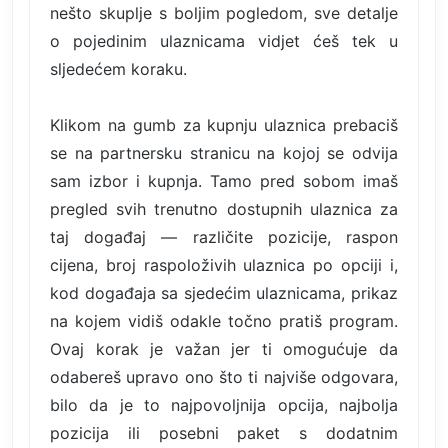
nešto skuplje s boljim pogledom, sve detalje
o pojedinim ulaznicama vidjet ćeš tek u
sljedećem koraku.
Klikom na gumb za kupnju ulaznica prebaciš
se na partnersku stranicu na kojoj se odvija
sam izbor i kupnja. Tamo pred sobom imaš
pregled svih trenutno dostupnih ulaznica za
taj događaj — različite pozicije, raspon
cijena, broj raspoloživih ulaznica po opciji i,
kod događaja sa sjedećim ulaznicama, prikaz
na kojem vidiš odakle točno pratiš program.
Ovaj korak je važan jer ti omogućuje da
odabereš upravo ono što ti najviše odgovara,
bilo da je to najpovoljnija opcija, najbolja
pozicija ili posebni paket s dodatnim