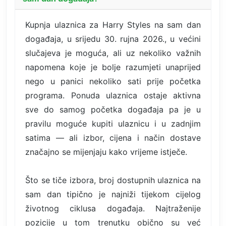
Kupnja ulaznica za Harry Styles na sam dan
događaja, u srijedu 30. rujna 2026., u većini
slučajeva je moguća, ali uz nekoliko važnih
napomena koje je bolje razumjeti unaprijed
nego u panici nekoliko sati prije početka
programa. Ponuda ulaznica ostaje aktivna
sve do samog početka događaja pa je u
pravilu moguće kupiti ulaznicu i u zadnjim
satima — ali izbor, cijena i način dostave
značajno se mijenjaju kako vrijeme istječe.
Što se tiče izbora, broj dostupnih ulaznica na
sam dan tipično je najniži tijekom cijelog
životnog ciklusa događaja. Najtraženije
pozicije u tom trenutku obično su već