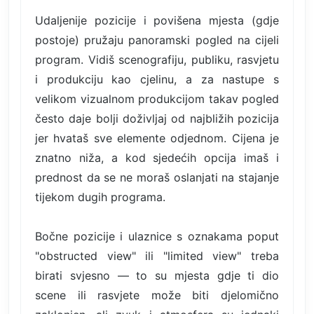
Udaljenije pozicije i povišena mjesta (gdje
postoje) pružaju panoramski pogled na cijeli
program. Vidiš scenografiju, publiku, rasvjetu
i produkciju kao cjelinu, a za nastupe s
velikom vizualnom produkcijom takav pogled
često daje bolji doživljaj od najbližih pozicija
jer hvataš sve elemente odjednom. Cijena je
znatno niža, a kod sjedećih opcija imaš i
prednost da se ne moraš oslanjati na stajanje
tijekom dugih programa.
Bočne pozicije i ulaznice s oznakama poput
"obstructed view" ili "limited view" treba
birati svjesno — to su mjesta gdje ti dio
scene ili rasvjete može biti djelomično