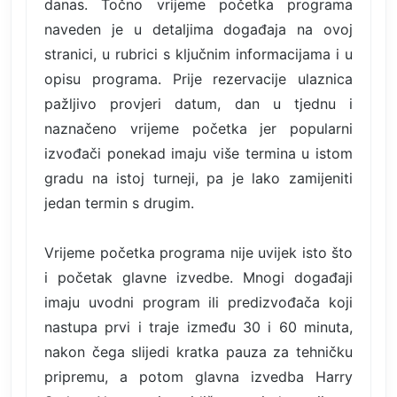
danas. Točno vrijeme početka programa
naveden je u detaljima događaja na ovoj
stranici, u rubrici s ključnim informacijama i u
opisu programa. Prije rezervacije ulaznica
pažljivo provjeri datum, dan u tjednu i
naznačeno vrijeme početka jer popularni
izvođači ponekad imaju više termina u istom
gradu na istoj turneji, pa je lako zamijeniti
jedan termin s drugim.
Vrijeme početka programa nije uvijek isto što
i početak glavne izvedbe. Mnogi događaji
imaju uvodni program ili predizvođača koji
nastupa prvi i traje između 30 i 60 minuta,
nakon čega slijedi kratka pauza za tehničku
pripremu, a potom glavna izvedba Harry