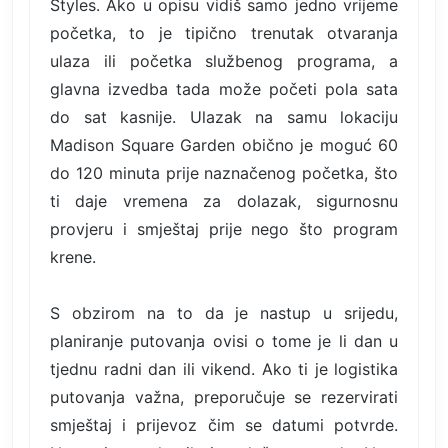
Styles. Ako u opisu vidiš samo jedno vrijeme
početka, to je tipično trenutak otvaranja
ulaza ili početka službenog programa, a
glavna izvedba tada može početi pola sata
do sat kasnije. Ulazak na samu lokaciju
Madison Square Garden obično je moguć 60
do 120 minuta prije naznačenog početka, što
ti daje vremena za dolazak, sigurnosnu
provjeru i smještaj prije nego što program
krene.
S obzirom na to da je nastup u srijedu,
planiranje putovanja ovisi o tome je li dan u
tjednu radni dan ili vikend. Ako ti je logistika
putovanja važna, preporučuje se rezervirati
smještaj i prijevoz čim se datumi potvrde.