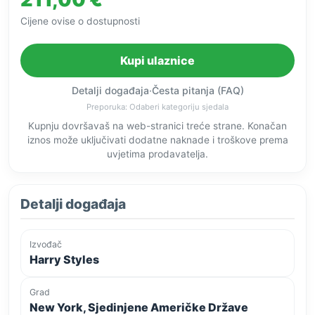
Cijene ovise o dostupnosti
Kupi ulaznice
Detalji događaja
·
Česta pitanja (FAQ)
Preporuka: Odaberi kategoriju sjedala
Kupnju dovršavaš na web-stranici treće strane. Konačan
iznos može uključivati dodatne naknade i troškove prema
uvjetima prodavatelja.
Detalji događaja
Izvođač
Harry Styles
Grad
New York, Sjedinjene Američke Države