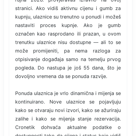
stranici. Ako vidiš aktivnu cijenu i gumb za
kupnju, ulaznice su trenutno u ponudi i možeš
nastaviti proces kupnje. Ako je gumb
označen kao rasprodano ili prazan, u ovom
trenutku ulaznice nisu dostupne — ali to se
može promijeniti, pa nema razloga za
otpisivanje događaja samo na temelju prvog
pogleda. Do nastupa je još 55 dana, što je
dovoljno vremena da se ponuda razvije.
Ponuda ulaznica je vrlo dinamična i mijenja se
kontinuirano. Nove ulaznice se pojavljuju
kako se otvaraju novi izvori, kako se ažuriraju
zalihe i kako se mijenja stanje rezervacija.
Cronetik dohvaća aktualne podatke o
dostupnosti tako da cijena i status koje vidiš