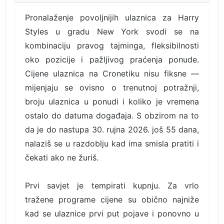
Pronalaženje povoljnijih ulaznica za Harry
Styles u gradu New York svodi se na
kombinaciju pravog tajminga, fleksibilnosti
oko pozicije i pažljivog praćenja ponude.
Cijene ulaznica na Cronetiku nisu fiksne —
mijenjaju se ovisno o trenutnoj potražnji,
broju ulaznica u ponudi i koliko je vremena
ostalo do datuma događaja. S obzirom na to
da je do nastupa 30. rujna 2026. još 55 dana,
nalaziš se u razdoblju kad ima smisla pratiti i
čekati ako ne žuriš.
Prvi savjet je tempirati kupnju. Za vrlo
tražene programe cijene su obično najniže
kad se ulaznice prvi put pojave i ponovno u