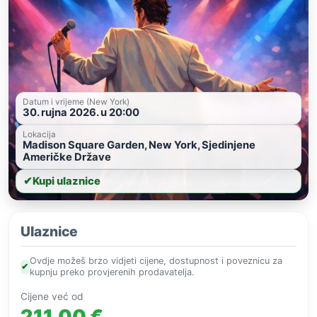
Datum i vrijeme (New York)
30. rujna 2026. u 20:00
Lokacija
Madison Square Garden, New York, Sjedinjene
Američke Države
✔
Kupi ulaznice
Ulaznice
Ovdje možeš brzo vidjeti cijene, dostupnost i poveznicu za
✔
kupnju preko provjerenih prodavatelja.
Cijene već od
211,00 €