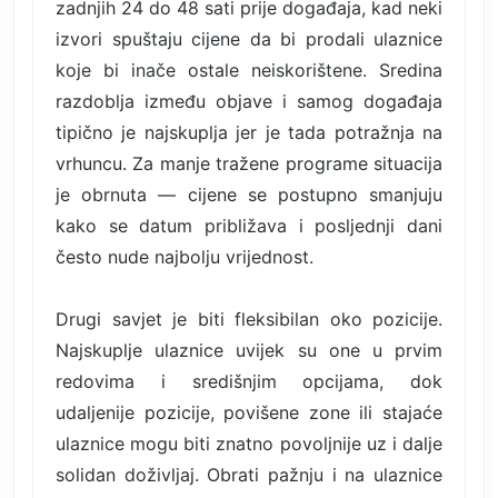
zadnjih 24 do 48 sati prije događaja, kad neki
izvori spuštaju cijene da bi prodali ulaznice
koje bi inače ostale neiskorištene. Sredina
razdoblja između objave i samog događaja
tipično je najskuplja jer je tada potražnja na
vrhuncu. Za manje tražene programe situacija
je obrnuta — cijene se postupno smanjuju
kako se datum približava i posljednji dani
često nude najbolju vrijednost.
Drugi savjet je biti fleksibilan oko pozicije.
Najskuplje ulaznice uvijek su one u prvim
redovima i središnjim opcijama, dok
udaljenije pozicije, povišene zone ili stajaće
ulaznice mogu biti znatno povoljnije uz i dalje
solidan doživljaj. Obrati pažnju i na ulaznice