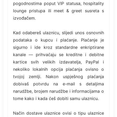
pogodnostima poput VIP statusa, hospitality
lounge pristupa ili meet & greet susreta s
izvođačem.
Kad odabereš ulaznicu, slijedi unos osnovnih
podataka o kupcu i plaćanje. Plaćanje je
sigurno i ide kroz standardne enkriptirane
kanale — prihvaćaju se kreditne i debitne
kartice svih velikih izdavatelja, PayPal i
nekoliko lokalnih opcija plaćanja ovisno o
tvojoj zemlji. Nakon uspješnog plaćanja
dobivaš potvrdu na e-mail s detaljima
narudžbe, brojem narudžbe i informacijama o
tome kako i kada ćeš dobiti samu ulaznicu.
Način dostave ulaznice ovisi o tipu ulaznice