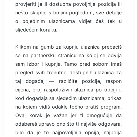
provjeriti je li dostupna povoljnija pozicija ili
nešto skuplje s boljim pogledom, sve detalje
o pojedinim ulaznicama vidjet ćeš tek u
sljedećem koraku.
Klikom na gumb za kupnju ulaznica prebaciš
se na partnersku stranicu na kojoj se odvija
sam izbor i kupnja. Tamo pred sobom imaš
pregled svih trenutno dostupnih ulaznica za
taj događaj — različite pozicije, raspon
cijena, broj raspoloživih ulaznica po opciji i,
kod događaja sa sjedećim ulaznicama, prikaz
na kojem vidiš odakle točno pratiš program.
Ovaj korak je važan jer ti omogućuje da
odabereš upravo ono što ti najviše odgovara,
bilo da je to najpovoljnija opcija, najbolja