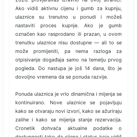
Ako vidiš aktivnu cijenu i gumb za kupnju,
ulaznice su trenutno u ponudi i možeš
nastaviti proces kupnje. Ako je gumb
označen kao rasprodano ili prazan, u ovom
trenutku ulaznice nisu dostupne — ali to se
može promijeniti, pa nema razloga za
otpisivanje događaja samo na temelju prvog
pogleda. Do nastupa je još 14 dana, što je
dovoljno vremena da se ponuda razvije.
Ponuda ulaznica je vrlo dinamična i mijenja se
kontinuirano. Nove ulaznice se pojavljuju
kako se otvaraju novi izvori, kako se ažuriraju
zalihe i kako se mijenja stanje rezervacija.
Cronetik dohvaća aktualne podatke o
dostupnosti tako da cijena i status koje vidiš