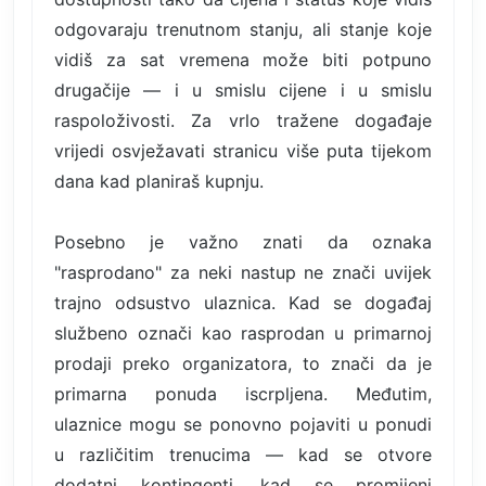
odgovaraju trenutnom stanju, ali stanje koje
vidiš za sat vremena može biti potpuno
drugačije — i u smislu cijene i u smislu
raspoloživosti. Za vrlo tražene događaje
vrijedi osvježavati stranicu više puta tijekom
dana kad planiraš kupnju.
Posebno je važno znati da oznaka
"rasprodano" za neki nastup ne znači uvijek
trajno odsustvo ulaznica. Kad se događaj
službeno označi kao rasprodan u primarnoj
prodaji preko organizatora, to znači da je
primarna ponuda iscrpljena. Međutim,
ulaznice mogu se ponovno pojaviti u ponudi
u različitim trenucima — kad se otvore
dodatni kontingenti, kad se promijeni