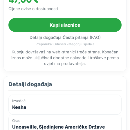
Cijene ovise o dostupnosti
Kupi ulaznice
Detalji događaja
·
Česta pitanja (FAQ)
Preporuka: Odaberi kategoriju sjedala
Kupnju dovršavaš na web-stranici treće strane. Konačan
iznos može uključivati dodatne naknade i troškove prema
uvjetima prodavatelja.
Detalji događaja
Izvođač
Kesha
Grad
Uncasville, Sjedinjene Američke Države