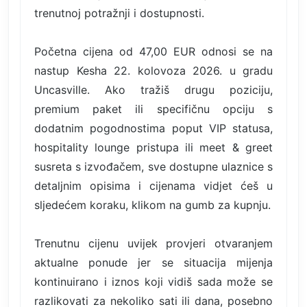
trenutnoj potražnji i dostupnosti.
Početna cijena od 47,00 EUR odnosi se na
nastup Kesha 22. kolovoza 2026. u gradu
Uncasville. Ako tražiš drugu poziciju,
premium paket ili specifičnu opciju s
dodatnim pogodnostima poput VIP statusa,
hospitality lounge pristupa ili meet & greet
susreta s izvođačem, sve dostupne ulaznice s
detaljnim opisima i cijenama vidjet ćeš u
sljedećem koraku, klikom na gumb za kupnju.
Trenutnu cijenu uvijek provjeri otvaranjem
aktualne ponude jer se situacija mijenja
kontinuirano i iznos koji vidiš sada može se
razlikovati za nekoliko sati ili dana, posebno