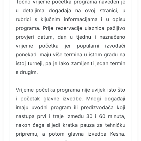
Točno vrijeme početka programa naveden je
u detaljima događaja na ovoj stranici, u
rubrici s ključnim informacijama i u opisu
programa. Prije rezervacije ulaznica pažljivo
provjeri datum, dan u tjednu i naznačeno
vrijeme početka jer popularni izvođači
ponekad imaju više termina u istom gradu na
istoj turneji, pa je lako zamijeniti jedan termin
s drugim.
Vrijeme početka programa nije uvijek isto što
i početak glavne izvedbe. Mnogi događaji
imaju uvodni program ili predizvođača koji
nastupa prvi i traje između 30 i 60 minuta,
nakon čega slijedi kratka pauza za tehničku
pripremu, a potom glavna izvedba Kesha.