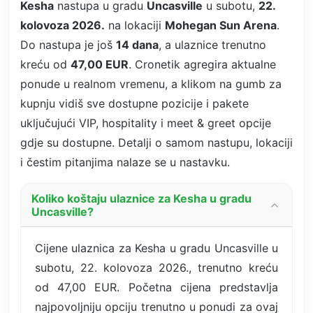
Kesha
nastupa u gradu
Uncasville
u subotu,
22.
kolovoza 2026.
na lokaciji
Mohegan Sun Arena
.
Do nastupa je još
14 dana
, a ulaznice trenutno
kreću od
47,00 EUR
. Cronetik agregira aktualne
ponude u realnom vremenu, a klikom na gumb za
kupnju vidiš sve dostupne pozicije i pakete
uključujući VIP, hospitality i meet & greet opcije
gdje su dostupne. Detalji o samom nastupu, lokaciji
i čestim pitanjima nalaze se u nastavku.
Koliko koštaju ulaznice za Kesha u gradu
Uncasville?
Cijene ulaznica za Kesha u gradu Uncasville u
subotu, 22. kolovoza 2026., trenutno kreću
od 47,00 EUR. Početna cijena predstavlja
najpovoljniju opciju trenutno u ponudi za ovaj