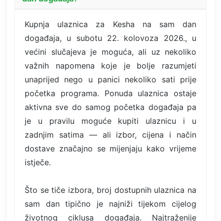
Kupnja ulaznica za Kesha na sam dan
događaja, u subotu 22. kolovoza 2026., u
većini slučajeva je moguća, ali uz nekoliko
važnih napomena koje je bolje razumjeti
unaprijed nego u panici nekoliko sati prije
početka programa. Ponuda ulaznica ostaje
aktivna sve do samog početka događaja pa
je u pravilu moguće kupiti ulaznicu i u
zadnjim satima — ali izbor, cijena i način
dostave značajno se mijenjaju kako vrijeme
istječe.
Što se tiče izbora, broj dostupnih ulaznica na
sam dan tipično je najniži tijekom cijelog
životnog ciklusa događaja. Najtraženije