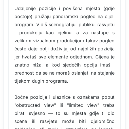
Udaljenije pozicije i povišena mjesta (gdje
postoje) pružaju panoramski pogled na cijeli
program. Vidiš scenografiju, publiku, rasvjetu
i produkciju kao cjelinu, a za nastupe s
velikom vizualnom produkcijom takav pogled
često daje bolji doživljaj od najbližih pozicija
jer hvataš sve elemente odjednom. Cijena je
znatno niža, a kod sjedećih opcija imaš i
prednost da se ne moraš oslanjati na stajanje
tijekom dugih programa.
Bočne pozicije i ulaznice s oznakama poput
"obstructed view" ili "limited view" treba
birati svjesno — to su mjesta gdje ti dio
scene ili rasvjete može biti djelomično