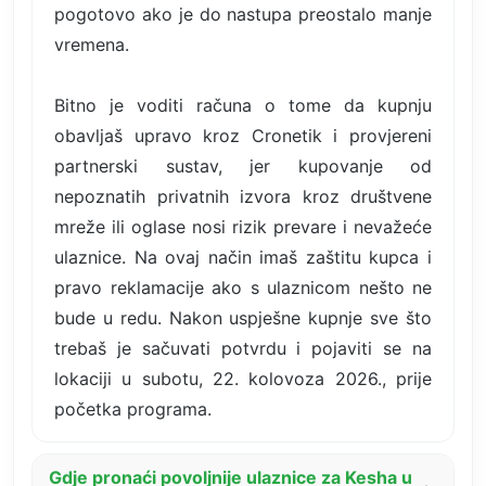
pogotovo ako je do nastupa preostalo manje
vremena.
Bitno je voditi računa o tome da kupnju
obavljaš upravo kroz Cronetik i provjereni
partnerski sustav, jer kupovanje od
nepoznatih privatnih izvora kroz društvene
mreže ili oglase nosi rizik prevare i nevažeće
ulaznice. Na ovaj način imaš zaštitu kupca i
pravo reklamacije ako s ulaznicom nešto ne
bude u redu. Nakon uspješne kupnje sve što
trebaš je sačuvati potvrdu i pojaviti se na
lokaciji u subotu, 22. kolovoza 2026., prije
početka programa.
Gdje pronaći povoljnije ulaznice za Kesha u