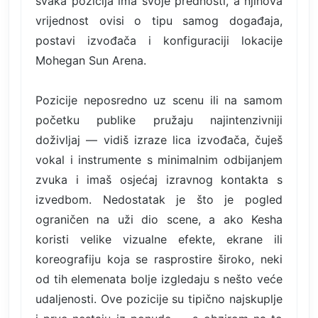
svaka pozicija ima svoje prednosti, a njihova
vrijednost ovisi o tipu samog događaja,
postavi izvođača i konfiguraciji lokacije
Mohegan Sun Arena.
Pozicije neposredno uz scenu ili na samom
početku publike pružaju najintenzivniji
doživljaj — vidiš izraze lica izvođača, čuješ
vokal i instrumente s minimalnim odbijanjem
zvuka i imaš osjećaj izravnog kontakta s
izvedbom. Nedostatak je što je pogled
ograničen na uži dio scene, a ako Kesha
koristi velike vizualne efekte, ekrane ili
koreografiju koja se rasprostire široko, neki
od tih elemenata bolje izgledaju s nešto veće
udaljenosti. Ove pozicije su tipično najskuplje