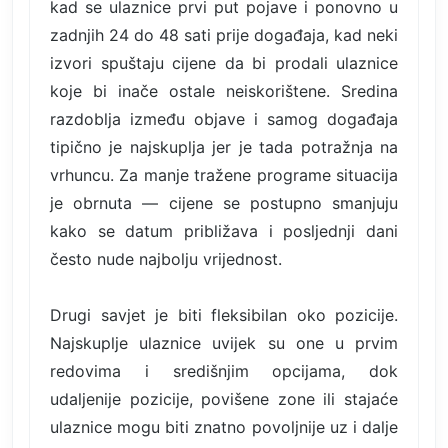
kad se ulaznice prvi put pojave i ponovno u
zadnjih 24 do 48 sati prije događaja, kad neki
izvori spuštaju cijene da bi prodali ulaznice
koje bi inače ostale neiskorištene. Sredina
razdoblja između objave i samog događaja
tipično je najskuplja jer je tada potražnja na
vrhuncu. Za manje tražene programe situacija
je obrnuta — cijene se postupno smanjuju
kako se datum približava i posljednji dani
često nude najbolju vrijednost.
Drugi savjet je biti fleksibilan oko pozicije.
Najskuplje ulaznice uvijek su one u prvim
redovima i središnjim opcijama, dok
udaljenije pozicije, povišene zone ili stajaće
ulaznice mogu biti znatno povoljnije uz i dalje