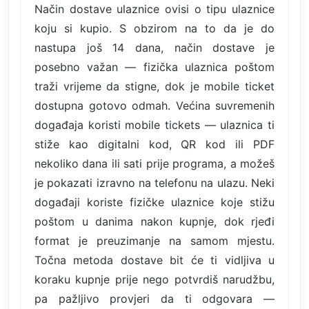
Način dostave ulaznice ovisi o tipu ulaznice
koju si kupio. S obzirom na to da je do
nastupa još 14 dana, način dostave je
posebno važan — fizička ulaznica poštom
traži vrijeme da stigne, dok je mobile ticket
dostupna gotovo odmah. Većina suvremenih
događaja koristi mobile tickets — ulaznica ti
stiže kao digitalni kod, QR kod ili PDF
nekoliko dana ili sati prije programa, a možeš
je pokazati izravno na telefonu na ulazu. Neki
događaji koriste fizičke ulaznice koje stižu
poštom u danima nakon kupnje, dok rjeđi
format je preuzimanje na samom mjestu.
Točna metoda dostave bit će ti vidljiva u
koraku kupnje prije nego potvrdiš narudžbu,
pa pažljivo provjeri da ti odgovara —