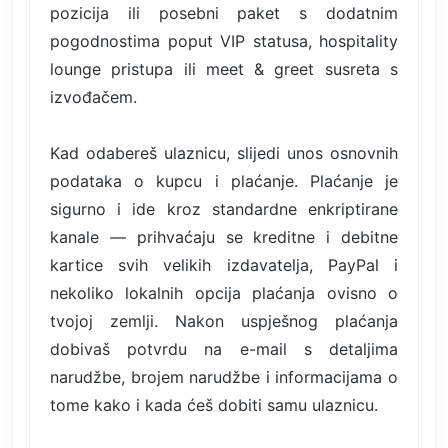
pozicija ili posebni paket s dodatnim
pogodnostima poput VIP statusa, hospitality
lounge pristupa ili meet & greet susreta s
izvođačem.
Kad odabereš ulaznicu, slijedi unos osnovnih
podataka o kupcu i plaćanje. Plaćanje je
sigurno i ide kroz standardne enkriptirane
kanale — prihvaćaju se kreditne i debitne
kartice svih velikih izdavatelja, PayPal i
nekoliko lokalnih opcija plaćanja ovisno o
tvojoj zemlji. Nakon uspješnog plaćanja
dobivaš potvrdu na e-mail s detaljima
narudžbe, brojem narudžbe i informacijama o
tome kako i kada ćeš dobiti samu ulaznicu.