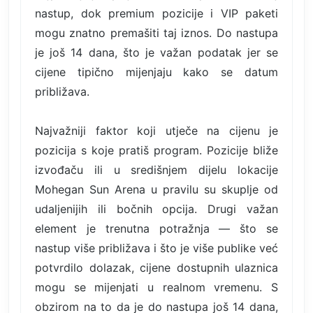
nastup, dok premium pozicije i VIP paketi
mogu znatno premašiti taj iznos. Do nastupa
je još 14 dana, što je važan podatak jer se
cijene tipično mijenjaju kako se datum
približava.
Najvažniji faktor koji utječe na cijenu je
pozicija s koje pratiš program. Pozicije bliže
izvođaču ili u središnjem dijelu lokacije
Mohegan Sun Arena u pravilu su skuplje od
udaljenijih ili bočnih opcija. Drugi važan
element je trenutna potražnja — što se
nastup više približava i što je više publike već
potvrdilo dolazak, cijene dostupnih ulaznica
mogu se mijenjati u realnom vremenu. S
obzirom na to da je do nastupa još 14 dana,