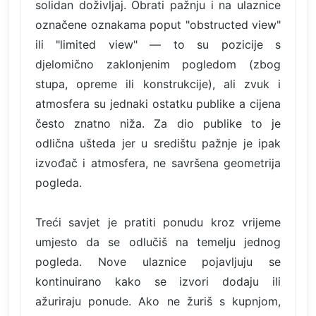
solidan doživljaj. Obrati pažnju i na ulaznice
označene oznakama poput "obstructed view"
ili "limited view" — to su pozicije s
djelomično zaklonjenim pogledom (zbog
stupa, opreme ili konstrukcije), ali zvuk i
atmosfera su jednaki ostatku publike a cijena
često znatno niža. Za dio publike to je
odlična ušteda jer u središtu pažnje je ipak
izvođač i atmosfera, ne savršena geometrija
pogleda.
Treći savjet je pratiti ponudu kroz vrijeme
umjesto da se odlučiš na temelju jednog
pogleda. Nove ulaznice pojavljuju se
kontinuirano kako se izvori dodaju ili
ažuriraju ponude. Ako ne žuriš s kupnjom,