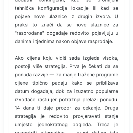
tehnička konfiguracija lokacije ili kad se
pojave nove ulaznice iz drugih izvora. U
praksi to znači da se nove ulaznice za
"rasprodane" događaje redovito pojavljuju u
danima i tjednima nakon objave rasprodaje.
Ako cijena koju vidiš sada izgleda visoka,
postoji više strategija. Prva je čekati da se
ponuda razvije — za manje tražene programe
cijene tipično padaju kako se približava
datum događaja, dok za izuzetno popularne
izvođače rastu jer potražnja prelazi ponudu.
14 dana ti daje prozor za cekanje. Druga
strategija je redovito provjeravati stanje
umjesto jednokratnog pogleda. Treća je
razmotriti alternative — drugi datum iste