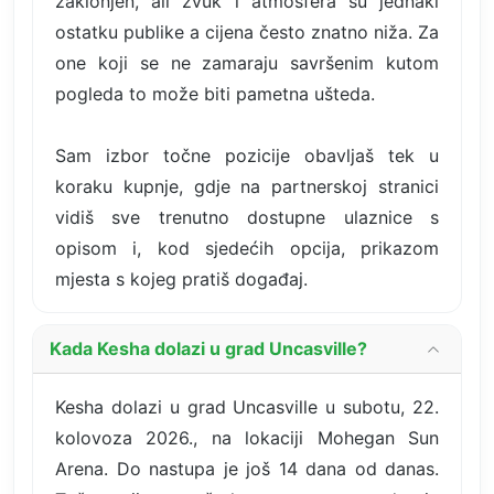
zaklonjen, ali zvuk i atmosfera su jednaki
ostatku publike a cijena često znatno niža. Za
one koji se ne zamaraju savršenim kutom
pogleda to može biti pametna ušteda.
Sam izbor točne pozicije obavljaš tek u
koraku kupnje, gdje na partnerskoj stranici
vidiš sve trenutno dostupne ulaznice s
opisom i, kod sjedećih opcija, prikazom
mjesta s kojeg pratiš događaj.
Kada Kesha dolazi u grad Uncasville?
Kesha dolazi u grad Uncasville u subotu, 22.
kolovoza 2026., na lokaciji Mohegan Sun
Arena. Do nastupa je još 14 dana od danas.