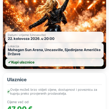
Datum i vrijeme (Uncasville)
22. kolovoza 2026. u 20:00
Lokacija
Mohegan Sun Arena, Uncasville, Sjedinjene Američke
Države
✔
Kupi ulaznice
Ulaznice
Ovdje možeš brzo vidjeti cijene, dostupnost i poveznicu za
✔
kupnju preko provjerenih prodavatelja.
Cijene već od
47,00 €