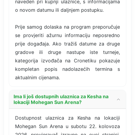
naveden pri kupnji ulaznice, s informacijama
o novom datumu ili daljnjem postupku.
Prije samog dolaska na program preporučuje
se provjeriti ažurnu informaciju neposredno
prije događaja. Ako tražiš datume za druge
gradove ili druge nastupe iste turneje,
kategorija izvođača na Cronetiku pokazuje
kompletan popis nadolazećih termina s
aktualnim cijenama.
Ima li još dostupnih ulaznica za Kesha na
lokaciji Mohegan Sun Arena?
Dostupnost ulaznica za Kesha na lokaciji
Mohegan Sun Arena u subotu 22. kolovoza
2026. provjeravaš izravno na ovoj stranici.