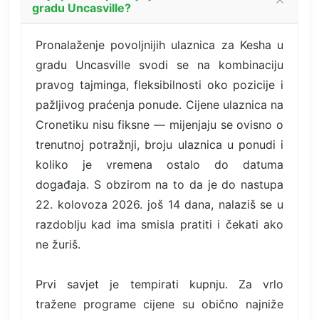
gradu Uncasville?
Pronalaženje povoljnijih ulaznica za Kesha u
gradu Uncasville svodi se na kombinaciju
pravog tajminga, fleksibilnosti oko pozicije i
pažljivog praćenja ponude. Cijene ulaznica na
Cronetiku nisu fiksne — mijenjaju se ovisno o
trenutnoj potražnji, broju ulaznica u ponudi i
koliko je vremena ostalo do datuma
događaja. S obzirom na to da je do nastupa
22. kolovoza 2026. još 14 dana, nalaziš se u
razdoblju kad ima smisla pratiti i čekati ako
ne žuriš.
Prvi savjet je tempirati kupnju. Za vrlo
tražene programe cijene su obično najniže