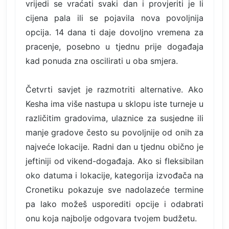
vrijedi se vraćati svaki dan i provjeriti je li
cijena pala ili se pojavila nova povoljnija
opcija. 14 dana ti daje dovoljno vremena za
pracenje, posebno u tjednu prije događaja
kad ponuda zna oscilirati u oba smjera.
Četvrti savjet je razmotriti alternative. Ako
Kesha ima više nastupa u sklopu iste turneje u
različitim gradovima, ulaznice za susjedne ili
manje gradove često su povoljnije od onih za
najveće lokacije. Radni dan u tjednu obično je
jeftiniji od vikend-događaja. Ako si fleksibilan
oko datuma i lokacije, kategorija izvođača na
Cronetiku pokazuje sve nadolazeće termine
pa lako možeš usporediti opcije i odabrati
onu koja najbolje odgovara tvojem budžetu.