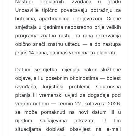
Nastupi popularnih izvođača u gradu
Uncasville tipično povećavaju potražnju za
hotelima, apartmanima i prijevozom. Cijene
smještaja u tjednima neposredno prije velikih
programa znatno rastu, pa rana rezervacija
obično znači znatnu uštedu — a do nastupa
je još 14 dana, pa imaš vremena to planirati.
Datumi se rijetko mijenjaju nakon službene
objave, ali u posebnim okolnostima — bolest
izvođača, logistički problemi, sigurnosna
pitanja ili vremenski uvjeti za događaje pod
vedrim nebom — termin 22. kolovoza 2026.
se može pomaknuti na novi datum ili u
rijetkim slučajevima otkazati. U tim
situacijama dobivaš obavijest na e-mail