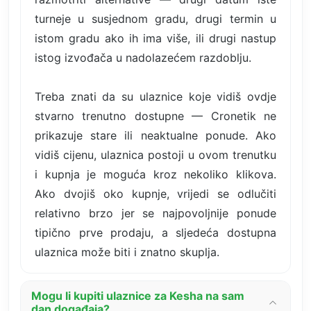
turneje u susjednom gradu, drugi termin u
istom gradu ako ih ima više, ili drugi nastup
istog izvođača u nadolazećem razdoblju.
Treba znati da su ulaznice koje vidiš ovdje
stvarno trenutno dostupne — Cronetik ne
prikazuje stare ili neaktualne ponude. Ako
vidiš cijenu, ulaznica postoji u ovom trenutku
i kupnja je moguća kroz nekoliko klikova.
Ako dvojiš oko kupnje, vrijedi se odlučiti
relativno brzo jer se najpovoljnije ponude
tipično prve prodaju, a sljedeća dostupna
ulaznica može biti i znatno skuplja.
Mogu li kupiti ulaznice za Kesha na sam
dan događaja?