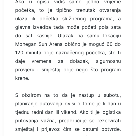
Ako u opisu vidiš samo jedno vrijeme
početka, to je tipično trenutak otvaranja
ulaza ili početka službenog programa, a
glavna izvedba tada može početi pola sata
do sat kasnije. Ulazak na samu lokaciju
Mohegan Sun Arena obično je moguć 60 do
120 minuta prije naznačenog početka, što ti
daje vremena za dolazak, sigurnosnu
provjeru i smještaj prije nego što program
krene.
S obzirom na to da je nastup u subotu,
planiranje putovanja ovisi o tome je li dan u
tjednu radni dan ili vikend. Ako ti je logistika
putovanja važna, preporučuje se rezervirati
smještaj i prijevoz čim se datumi potvrde.