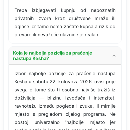
Treba izbjegavati kupnju od nepoznatih
privatnih izvora kroz društvene mreže ili
oglase jer tamo nema zaštite kupca a rizik od
prevare ili nevažeće ulaznice je realan.
Koja je najbolja pozicija za praćenje
nastupa Kesha?
Izbor najbolje pozicije za praćenje nastupa
Kesha u subotu 22. kolovoza 2026. ovisi prije
svega o tome što ti osobno najviše tražiš iz
doživljaja — blizinu izvođača i intenzitet,
ravnotežu između pogleda i zvuka, ili mirnije
mjesto s pregledom cijelog programa. Ne
postoji univerzalno "najbolje" mjesto jer