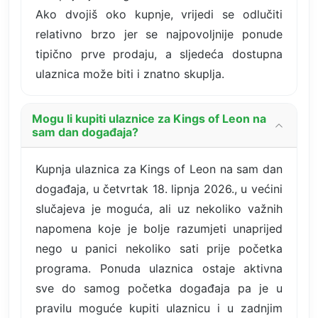
Ako dvojiš oko kupnje, vrijedi se odlučiti
relativno brzo jer se najpovoljnije ponude
tipično prve prodaju, a sljedeća dostupna
ulaznica može biti i znatno skuplja.
Mogu li kupiti ulaznice za Kings of Leon na
sam dan događaja?
Kupnja ulaznica za Kings of Leon na sam dan
događaja, u četvrtak 18. lipnja 2026., u većini
slučajeva je moguća, ali uz nekoliko važnih
napomena koje je bolje razumjeti unaprijed
nego u panici nekoliko sati prije početka
programa. Ponuda ulaznica ostaje aktivna
sve do samog početka događaja pa je u
pravilu moguće kupiti ulaznicu i u zadnjim