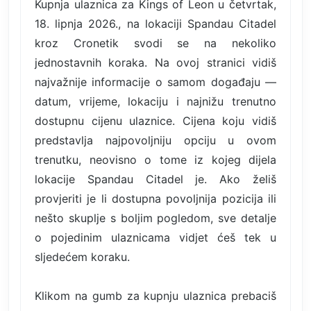
Kupnja ulaznica za Kings of Leon u četvrtak,
18. lipnja 2026., na lokaciji Spandau Citadel
kroz Cronetik svodi se na nekoliko
jednostavnih koraka. Na ovoj stranici vidiš
najvažnije informacije o samom događaju —
datum, vrijeme, lokaciju i najnižu trenutno
dostupnu cijenu ulaznice. Cijena koju vidiš
predstavlja najpovoljniju opciju u ovom
trenutku, neovisno o tome iz kojeg dijela
lokacije Spandau Citadel je. Ako želiš
provjeriti je li dostupna povoljnija pozicija ili
nešto skuplje s boljim pogledom, sve detalje
o pojedinim ulaznicama vidjet ćeš tek u
sljedećem koraku.
Klikom na gumb za kupnju ulaznica prebaciš