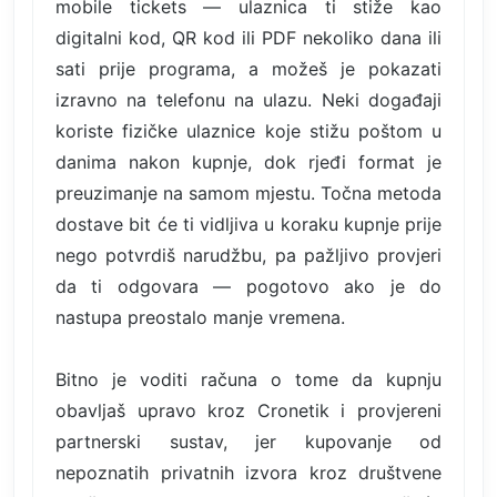
mobile tickets — ulaznica ti stiže kao
digitalni kod, QR kod ili PDF nekoliko dana ili
sati prije programa, a možeš je pokazati
izravno na telefonu na ulazu. Neki događaji
koriste fizičke ulaznice koje stižu poštom u
danima nakon kupnje, dok rjeđi format je
preuzimanje na samom mjestu. Točna metoda
dostave bit će ti vidljiva u koraku kupnje prije
nego potvrdiš narudžbu, pa pažljivo provjeri
da ti odgovara — pogotovo ako je do
nastupa preostalo manje vremena.
Bitno je voditi računa o tome da kupnju
obavljaš upravo kroz Cronetik i provjereni
partnerski sustav, jer kupovanje od
nepoznatih privatnih izvora kroz društvene