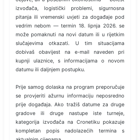
izvođača, logistički problemi, sigurnosna
pitanja ili vremenski uvjeti za događaje pod
vedrim nebom — termin 18. lipnja 2026. se
može pomaknuti na novi datum ili u rijetkim
slučajevima otkazati. U tim situacijama
dobivaš obavijest na e-mail naveden pri
kupnji ulaznice, s informacijama o novom
datumu ili daljnjem postupku.
Prije samog dolaska na program preporučuje
se provjeriti ažurnu informaciju neposredno
prije događaja. Ako tražiš datume za druge
gradove ili druge nastupe iste turneje,
kategorija izvođača na Cronetiku pokazuje
kompletan popis nadolazećih termina s
aktualnim cijenama.