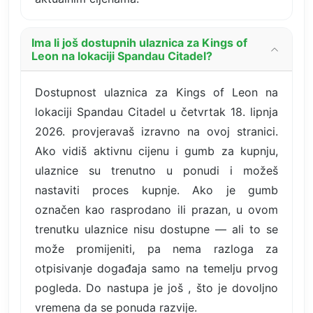
Ima li još dostupnih ulaznica za Kings of
Leon na lokaciji Spandau Citadel?
Dostupnost ulaznica za Kings of Leon na
lokaciji Spandau Citadel u četvrtak 18. lipnja
2026. provjeravaš izravno na ovoj stranici.
Ako vidiš aktivnu cijenu i gumb za kupnju,
ulaznice su trenutno u ponudi i možeš
nastaviti proces kupnje. Ako je gumb
označen kao rasprodano ili prazan, u ovom
trenutku ulaznice nisu dostupne — ali to se
može promijeniti, pa nema razloga za
otpisivanje događaja samo na temelju prvog
pogleda. Do nastupa je još , što je dovoljno
vremena da se ponuda razvije.