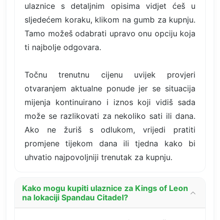
ulaznice s detaljnim opisima vidjet ćeš u
sljedećem koraku, klikom na gumb za kupnju.
Tamo možeš odabrati upravo onu opciju koja
ti najbolje odgovara.
Točnu trenutnu cijenu uvijek provjeri
otvaranjem aktualne ponude jer se situacija
mijenja kontinuirano i iznos koji vidiš sada
može se razlikovati za nekoliko sati ili dana.
Ako ne žuriš s odlukom, vrijedi pratiti
promjene tijekom dana ili tjedna kako bi
uhvatio najpovoljniji trenutak za kupnju.
Kako mogu kupiti ulaznice za Kings of Leon
na lokaciji Spandau Citadel?