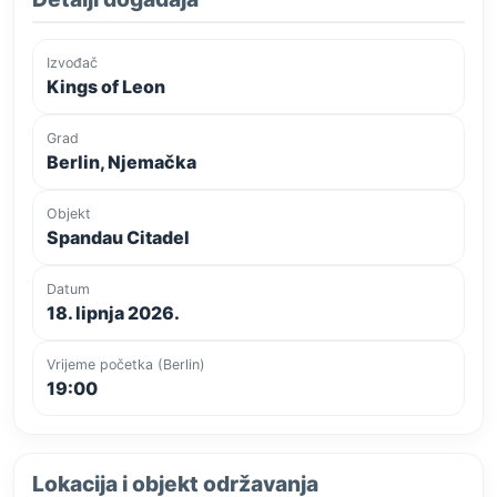
Izvođač
Kings of Leon
Grad
Berlin, Njemačka
Objekt
Spandau Citadel
Datum
18. lipnja 2026.
Vrijeme početka (Berlin)
19:00
Lokacija i objekt održavanja