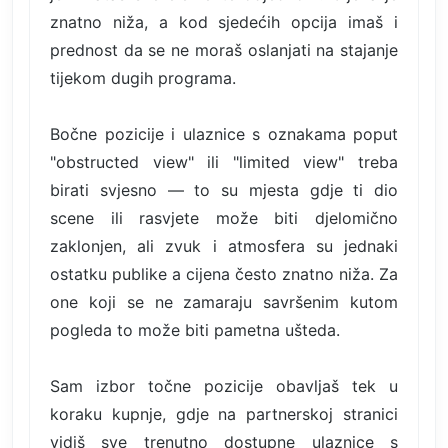
znatno niža, a kod sjedećih opcija imaš i
prednost da se ne moraš oslanjati na stajanje
tijekom dugih programa.
Bočne pozicije i ulaznice s oznakama poput
"obstructed view" ili "limited view" treba
birati svjesno — to su mjesta gdje ti dio
scene ili rasvjete može biti djelomično
zaklonjen, ali zvuk i atmosfera su jednaki
ostatku publike a cijena često znatno niža. Za
one koji se ne zamaraju savršenim kutom
pogleda to može biti pametna ušteda.
Sam izbor točne pozicije obavljaš tek u
koraku kupnje, gdje na partnerskoj stranici
vidiš sve trenutno dostupne ulaznice s