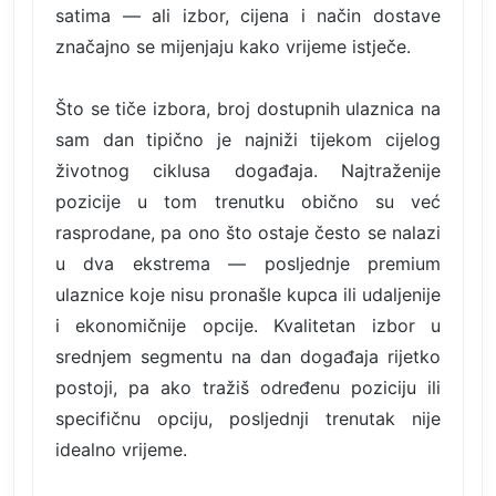
satima — ali izbor, cijena i način dostave
značajno se mijenjaju kako vrijeme istječe.
Što se tiče izbora, broj dostupnih ulaznica na
sam dan tipično je najniži tijekom cijelog
životnog ciklusa događaja. Najtraženije
pozicije u tom trenutku obično su već
rasprodane, pa ono što ostaje često se nalazi
u dva ekstrema — posljednje premium
ulaznice koje nisu pronašle kupca ili udaljenije
i ekonomičnije opcije. Kvalitetan izbor u
srednjem segmentu na dan događaja rijetko
postoji, pa ako tražiš određenu poziciju ili
specifičnu opciju, posljednji trenutak nije
idealno vrijeme.