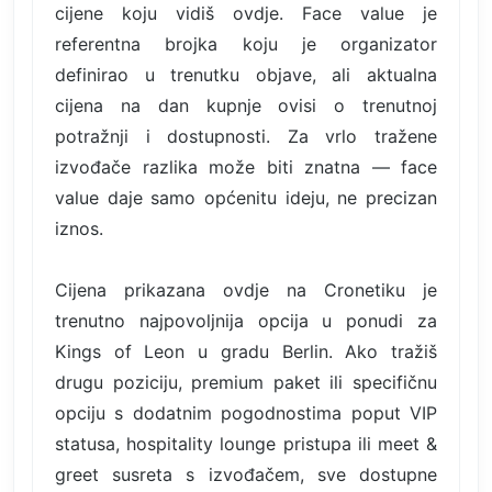
cijene koju vidiš ovdje. Face value je
referentna brojka koju je organizator
definirao u trenutku objave, ali aktualna
cijena na dan kupnje ovisi o trenutnoj
potražnji i dostupnosti. Za vrlo tražene
izvođače razlika može biti znatna — face
value daje samo općenitu ideju, ne precizan
iznos.
Cijena prikazana ovdje na Cronetiku je
trenutno najpovoljnija opcija u ponudi za
Kings of Leon u gradu Berlin. Ako tražiš
drugu poziciju, premium paket ili specifičnu
opciju s dodatnim pogodnostima poput VIP
statusa, hospitality lounge pristupa ili meet &
greet susreta s izvođačem, sve dostupne