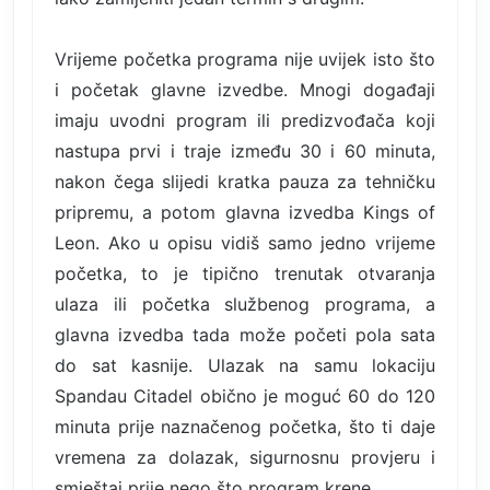
Vrijeme početka programa nije uvijek isto što
i početak glavne izvedbe. Mnogi događaji
imaju uvodni program ili predizvođača koji
nastupa prvi i traje između 30 i 60 minuta,
nakon čega slijedi kratka pauza za tehničku
pripremu, a potom glavna izvedba Kings of
Leon. Ako u opisu vidiš samo jedno vrijeme
početka, to je tipično trenutak otvaranja
ulaza ili početka službenog programa, a
glavna izvedba tada može početi pola sata
do sat kasnije. Ulazak na samu lokaciju
Spandau Citadel obično je moguć 60 do 120
minuta prije naznačenog početka, što ti daje
vremena za dolazak, sigurnosnu provjeru i
smještaj prije nego što program krene.