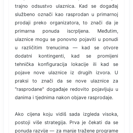
trajno odsustvo ulaznica. Kad se događaj
službeno označi kao rasprodan u primarnoj
prodaji preko organizatora, to znači da je
primarna ponuda iscrpljena. Međutim,
ulaznice mogu se ponovno pojaviti u ponudi
u različitim trenucima — kad se otvore
dodatni kontingenti, kad se promijeni
tehnička konfiguracija lokacije ili kad se
pojave nove ulaznice iz drugih izvora. U
praksi to znači da se nove ulaznice za
"rasprodane" događaje redovito pojavljuju u
danima i tjednima nakon objave rasprodaje.
Ako cijena koju vidiš sada izgleda visoka,
postoji više strategija. Prva je čekati da se
ponuda razvije — za manje tražene programe