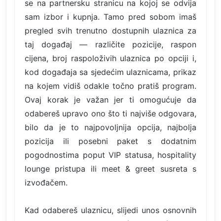
se na partnersku stranicu na kojoj se odvija
sam izbor i kupnja. Tamo pred sobom imaš
pregled svih trenutno dostupnih ulaznica za
taj događaj — različite pozicije, raspon
cijena, broj raspoloživih ulaznica po opciji i,
kod događaja sa sjedećim ulaznicama, prikaz
na kojem vidiš odakle točno pratiš program.
Ovaj korak je važan jer ti omogućuje da
odabereš upravo ono što ti najviše odgovara,
bilo da je to najpovoljnija opcija, najbolja
pozicija ili posebni paket s dodatnim
pogodnostima poput VIP statusa, hospitality
lounge pristupa ili meet & greet susreta s
izvođačem.
Kad odabereš ulaznicu, slijedi unos osnovnih