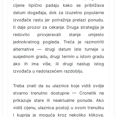
cijene tipično padaju kako se približava
datum događaja, dok za izuzetno popularne
izvođače rastu jer potražnja prelazi ponudu.
ti daje prozor za cekanje. Druga strategija je
redovito provjeravati stanje umjesto
jednokratnog pogleda. Treća je razmotriti
alternative — drugi datum iste turneje u
susjednom gradu, drugi termin u istom gradu
ako ih ima više, ili drugi nastup istog
izvođača u nadolazećem razdoblju.
Treba znati da su ulaznice koje vidiš ovdje
stvarno trenutno dostupne — Cronetik ne
prikazuje stare ili neaktualne ponude. Ako
vidiš cijenu, ulaznica postoji u ovom trenutku
i kupnja je moguća kroz nekoliko klikova.