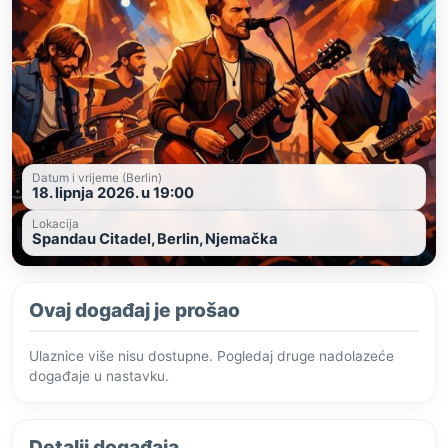
Datum i vrijeme (Berlin)
18. lipnja 2026. u 19:00
Lokacija
Spandau Citadel, Berlin, Njemačka
Ovaj događaj je prošao
Ulaznice više nisu dostupne. Pogledaj druge nadolazeće
događaje u nastavku.
Detalji događaja