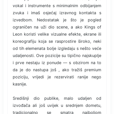
vokal i instrumente s minimalnim odbijanjem
zvuka i imaš osjećaj izravnog kontakta s
izvedbom. Nedostatak je što je pogled
ograničen na uži dio scene, a ako Kings of
Leon koristi velike vizualne efekte, ekrane ili
koreografiju koja se rasprostire široko, neki
od tih elemenata bolje izgledaju s nešto veće
udaljenosti. Ove pozicije su tipično najskuplje
i prve nestaju iz ponude — s obzirom na to
da je do nastupa još , ako tražiš premium
poziciju, vrijedi je rezervirati ranije nego
kasnije.
Središnji dio publike, malo udaljen od
izvođača ali još uvijek u srednjem dometu,
tradicionalno se smatra najboljom