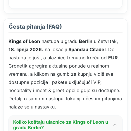
Česta pitanja (FAQ)
Kings of Leon
nastupa u gradu
Berlin
u četvrtak,
18. lipnja 2026.
na lokaciji
Spandau Citadel
. Do
nastupa je još
, a ulaznice trenutno kreću od
EUR
.
Cronetik agregira aktualne ponude u realnom
vremenu, a klikom na gumb za kupnju vidiš sve
dostupne pozicije i pakete uključujući VIP,
hospitality i meet & greet opcije gdje su dostupne.
Detalji o samom nastupu, lokaciji i čestim pitanjima
nalaze se u nastavku.
Koliko koštaju ulaznice za Kings of Leon u
gradu Berlin?