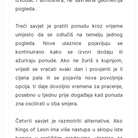
izvođač i atmosfera, ne savršena geometrija
pogleda.
Treći savjet je pratiti ponudu kroz vrijeme
umjesto da se odlučiš na temelju jednog
pogleda. Nove ulaznice pojavljuju se
kontinuirano kako se izvori dodaju ili
ažuriraju ponude. Ako ne žuriš s kupnjom,
vrijedi se vraćati svaki dan i provjeriti je li
cijena pala ili se pojavila nova povoljnija
opcija. ti daje dovoljno vremena za pracenje,
posebno u tjednu prije događaja kad ponuda
zna oscilirati u oba smjera.
Četvrti savjet je razmotriti alternative. Ako
Kings of Leon ima više nastupa u sklopu iste