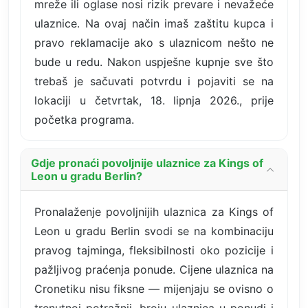
mreže ili oglase nosi rizik prevare i nevažeće
ulaznice. Na ovaj način imaš zaštitu kupca i
pravo reklamacije ako s ulaznicom nešto ne
bude u redu. Nakon uspješne kupnje sve što
trebaš je sačuvati potvrdu i pojaviti se na
lokaciji u četvrtak, 18. lipnja 2026., prije
početka programa.
Gdje pronaći povoljnije ulaznice za Kings of
Leon u gradu Berlin?
Pronalaženje povoljnijih ulaznica za Kings of
Leon u gradu Berlin svodi se na kombinaciju
pravog tajminga, fleksibilnosti oko pozicije i
pažljivog praćenja ponude. Cijene ulaznica na
Cronetiku nisu fiksne — mijenjaju se ovisno o