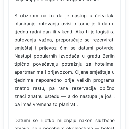
S obzirom na to da je nastup u četvrtak,
planiranje putovanja ovisi o tome je li dan u
tjednu radni dan ili vikend. Ako ti je logistika
putovanja važna, preporučuje se rezervirati
smještaj i prijevoz čim se datumi potvrde.
Nastupi popularnih izvođača u gradu Berlin
tipično povećavaju potražnju za hotelima,
apartmanima i prijevozom. Cijene smještaja u
tjednima neposredno prije velikih programa
znatno rastu, pa rana rezervacija obično
znači znatnu uštedu — a do nastupa je još ,
pa imaš vremena to planirati.
Datumi se rijetko mijenjaju nakon službene
objave, ali u posebnim okolnostima — bolest