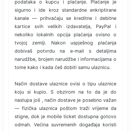
podataka o kupcu i plaćanje. Plaćanje je
sigurno i ide kroz standardne enkriptirane
kanale — prihvaćaju se kreditne i debitne
kartice svih velikih izdavatelja, PayPal i
nekoliko lokalnih opcija plaćanja ovisno o
tvojoj zemlji. Nakon uspješnog plaćanja
dobivaš potvrdu na e-mail s detaljima
narudžbe, brojem narudžbe i informacijama o
tome kako i kada ćeš dobiti samu ulaznicu.
Način dostave ulaznice ovisi o tipu ulaznice
koju si kupio. S obzirom na to da je do
nastupa još , način dostave je posebno važan
— fizička ulaznica poštom traži vrijeme da
stigne, dok je mobile ticket dostupna gotovo
odmah. Većina suvremenih događaja koristi