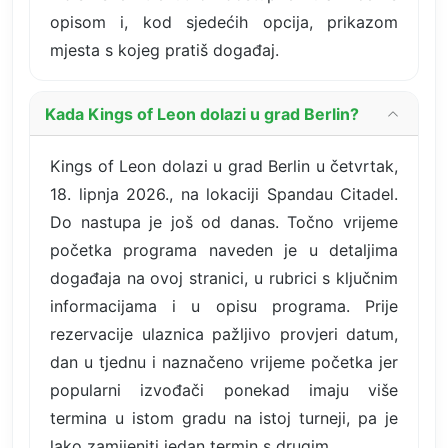
opisom i, kod sjedećih opcija, prikazom
mjesta s kojeg pratiš događaj.
Kada Kings of Leon dolazi u grad Berlin?
Kings of Leon dolazi u grad Berlin u četvrtak,
18. lipnja 2026., na lokaciji Spandau Citadel.
Do nastupa je još od danas. Točno vrijeme
početka programa naveden je u detaljima
događaja na ovoj stranici, u rubrici s ključnim
informacijama i u opisu programa. Prije
rezervacije ulaznica pažljivo provjeri datum,
dan u tjednu i naznačeno vrijeme početka jer
popularni izvođači ponekad imaju više
termina u istom gradu na istoj turneji, pa je
lako zamijeniti jedan termin s drugim.