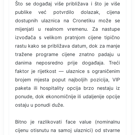
Što se događaj više približava i što je više
publike već potvrdilo dolazak, cijena
dostupnih ulaznica na Cronetiku može se
mijenjati u realnom vremenu. Za nastupe
izvođača s velikom pratnjom cijene tipično
rastu kako se približava datum, dok za manje
tražene programe cijene znatno padaju u
danima neposredno prije događaja. Treći
faktor je rijetkost — ulaznice s ograničenim
brojem mjesta poput najboljih pozicija, VIP
paketa ili hospitality opcija brzo nestaju iz
ponude, dok ekonomičnije ili udaljenije opcije
ostaju u ponudi duže.
Bitno je razlikovati face value (nominalnu
cijenu otisnutu na samoj ulaznici) od stvarne