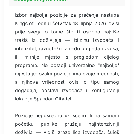
Izbor najbolje pozicije za praćenje nastupa
Kings of Leon u četvrtak 18. lipnja 2026. ovisi
prije svega o tome što ti osobno najviše
tražiš iz doživljaja — blizinu izvođača i
intenzitet, ravnotežu između pogleda i zvuka,
ili mirnije mjesto s pregledom cijelog
programa. Ne postoji univerzalno "najbolje"
mjesto jer svaka pozicija ima svoje prednosti,
a njihova vrijednost ovisi o tipu samog
događaja, postavi izvođača i konfiguraciji
lokacije Spandau Citadel.
Pozicije neposredno uz scenu ili na samom
početku publike pružaju najintenzivniji
doživljaj — vidiš izraze lica izvođača, čuješ