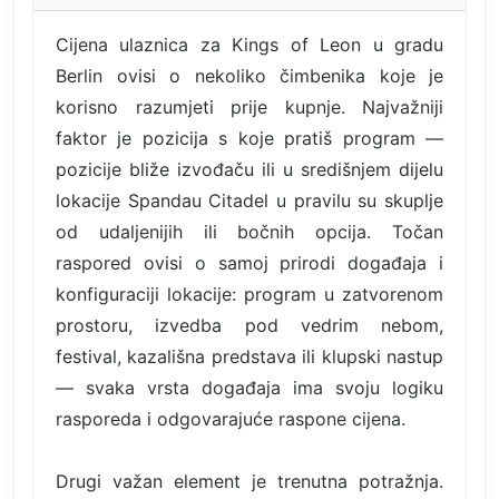
Cijena ulaznica za Kings of Leon u gradu
Berlin ovisi o nekoliko čimbenika koje je
korisno razumjeti prije kupnje. Najvažniji
faktor je pozicija s koje pratiš program —
pozicije bliže izvođaču ili u središnjem dijelu
lokacije Spandau Citadel u pravilu su skuplje
od udaljenijih ili bočnih opcija. Točan
raspored ovisi o samoj prirodi događaja i
konfiguraciji lokacije: program u zatvorenom
prostoru, izvedba pod vedrim nebom,
festival, kazališna predstava ili klupski nastup
— svaka vrsta događaja ima svoju logiku
rasporeda i odgovarajuće raspone cijena.
Drugi važan element je trenutna potražnja.