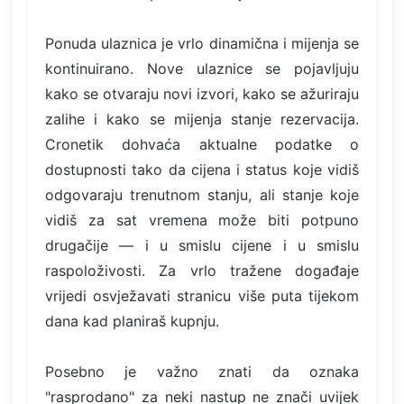
Ponuda ulaznica je vrlo dinamična i mijenja se
kontinuirano. Nove ulaznice se pojavljuju
kako se otvaraju novi izvori, kako se ažuriraju
zalihe i kako se mijenja stanje rezervacija.
Cronetik dohvaća aktualne podatke o
dostupnosti tako da cijena i status koje vidiš
odgovaraju trenutnom stanju, ali stanje koje
vidiš za sat vremena može biti potpuno
drugačije — i u smislu cijene i u smislu
raspoloživosti. Za vrlo tražene događaje
vrijedi osvježavati stranicu više puta tijekom
dana kad planiraš kupnju.
Posebno je važno znati da oznaka
"rasprodano" za neki nastup ne znači uvijek