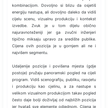
kombinacijom. Dovoljno si blizu da osjetiš
energiju nastupa, ali dovoljno daleko da vidiš
cijelu scenu, vizualnu produkciju i kontekst
izvedbe. Zvuk je u tom dijelu obično
najuravnoteženiji jer ga zvučni inženjeri
tipično miksaju upravo za središte publike.
Cijena ovih pozicija je u gornjem ali ne i
najvišem segmentu.
Udaljenije pozicije i povišena mjesta (gdje
postoje) pružaju panoramski pogled na cijeli
program. Vidiš scenografiju, publiku, rasvjetu
i produkciju kao cjelinu, a za nastupe s
velikom vizualnom produkcijom takav pogled
često daje bolji doživljaj od najbližih pozicija
jer hvataš sve elemente odjednom. Cijena je