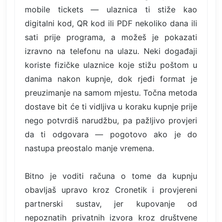
mobile tickets — ulaznica ti stiže kao
digitalni kod, QR kod ili PDF nekoliko dana ili
sati prije programa, a možeš je pokazati
izravno na telefonu na ulazu. Neki događaji
koriste fizičke ulaznice koje stižu poštom u
danima nakon kupnje, dok rjeđi format je
preuzimanje na samom mjestu. Točna metoda
dostave bit će ti vidljiva u koraku kupnje prije
nego potvrdiš narudžbu, pa pažljivo provjeri
da ti odgovara — pogotovo ako je do
nastupa preostalo manje vremena.
Bitno je voditi računa o tome da kupnju
obavljaš upravo kroz Cronetik i provjereni
partnerski sustav, jer kupovanje od
nepoznatih privatnih izvora kroz društvene