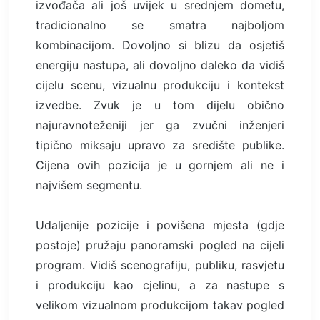
izvođača ali još uvijek u srednjem dometu,
tradicionalno se smatra najboljom
kombinacijom. Dovoljno si blizu da osjetiš
energiju nastupa, ali dovoljno daleko da vidiš
cijelu scenu, vizualnu produkciju i kontekst
izvedbe. Zvuk je u tom dijelu obično
najuravnoteženiji jer ga zvučni inženjeri
tipično miksaju upravo za središte publike.
Cijena ovih pozicija je u gornjem ali ne i
najvišem segmentu.
Udaljenije pozicije i povišena mjesta (gdje
postoje) pružaju panoramski pogled na cijeli
program. Vidiš scenografiju, publiku, rasvjetu
i produkciju kao cjelinu, a za nastupe s
velikom vizualnom produkcijom takav pogled