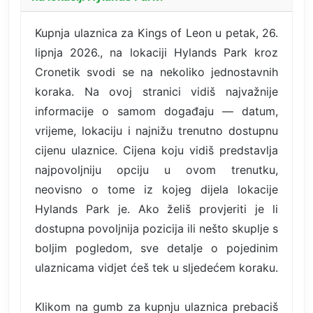
Kupnja ulaznica za Kings of Leon u petak, 26.
lipnja 2026., na lokaciji Hylands Park kroz
Cronetik svodi se na nekoliko jednostavnih
koraka. Na ovoj stranici vidiš najvažnije
informacije o samom događaju — datum,
vrijeme, lokaciju i najnižu trenutno dostupnu
cijenu ulaznice. Cijena koju vidiš predstavlja
najpovoljniju opciju u ovom trenutku,
neovisno o tome iz kojeg dijela lokacije
Hylands Park je. Ako želiš provjeriti je li
dostupna povoljnija pozicija ili nešto skuplje s
boljim pogledom, sve detalje o pojedinim
ulaznicama vidjet ćeš tek u sljedećem koraku.
Klikom na gumb za kupnju ulaznica prebaciš