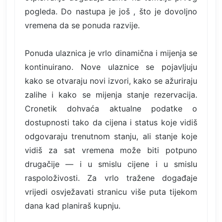
pogleda. Do nastupa je još , što je dovoljno
vremena da se ponuda razvije.
Ponuda ulaznica je vrlo dinamična i mijenja se
kontinuirano. Nove ulaznice se pojavljuju
kako se otvaraju novi izvori, kako se ažuriraju
zalihe i kako se mijenja stanje rezervacija.
Cronetik dohvaća aktualne podatke o
dostupnosti tako da cijena i status koje vidiš
odgovaraju trenutnom stanju, ali stanje koje
vidiš za sat vremena može biti potpuno
drugačije — i u smislu cijene i u smislu
raspoloživosti. Za vrlo tražene događaje
vrijedi osvježavati stranicu više puta tijekom
dana kad planiraš kupnju.