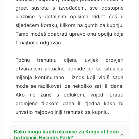
greet susreta s izvođačem, sve dostupne
ulaznice s detaljnim opisima vidjet ćeš u
sljedećem koraku, klikom na gumb za kupnju.
Tamo možeš odabrati upravo onu opciju koja
ti najbolje odgovara.
Točnu trenutnu cijenu uvijek provjeri
otvaranjem aktualne ponude jer se situacija
mijenja kontinuirano i iznos koji vidiš sada
može se razlikovati za nekoliko sati ili dana.
Ako ne žuriš s odlukom, vrijedi pratiti
promjene tijekom dana ili tjedna kako bi
uhvatio najpovoljniji trenutak za kupnju.
Kako mogu kupiti ulaznice za Kings of Leon
na lokaciji Hylands Park?