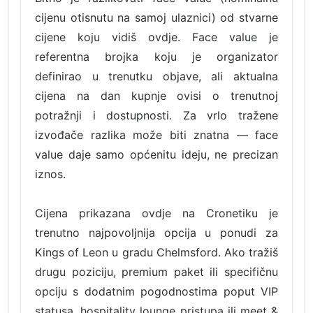
cijenu otisnutu na samoj ulaznici) od stvarne
cijene koju vidiš ovdje. Face value je
referentna brojka koju je organizator
definirao u trenutku objave, ali aktualna
cijena na dan kupnje ovisi o trenutnoj
potražnji i dostupnosti. Za vrlo tražene
izvođače razlika može biti znatna — face
value daje samo općenitu ideju, ne precizan
iznos.
Cijena prikazana ovdje na Cronetiku je
trenutno najpovoljnija opcija u ponudi za
Kings of Leon u gradu Chelmsford. Ako tražiš
drugu poziciju, premium paket ili specifičnu
opciju s dodatnim pogodnostima poput VIP
statusa, hospitality lounge pristupa ili meet &