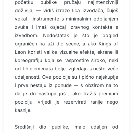
početku publike pružaju najintenzivniji
doživljaj — vidiš izraze lica izvođača, čuješ
vokal i instrumente s minimalnim odbijanjem
zvuka i imaš osjećaj izravnog kontakta s
izvedbom. Nedostatak je što je pogled
ograničen na uži dio scene, a ako Kings of
Leon koristi velike vizualne efekte, ekrane ili
koreografiju koja se rasprostire široko, neki
od tih elemenata bolje izgledaju s nešto veće
udaljenosti. Ove pozicije su tipično najskuplje
i prve nestaju iz ponude — s obzirom na to
da je do nastupa još , ako tražiš premium
poziciju, vrijedi je rezervirati ranije nego
kasnije.
Središnji dio publike, malo udaljen od