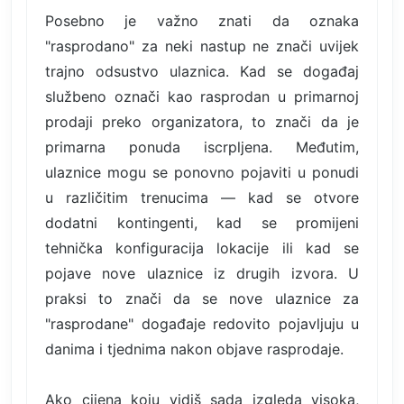
Posebno je važno znati da oznaka
"rasprodano" za neki nastup ne znači uvijek
trajno odsustvo ulaznica. Kad se događaj
službeno označi kao rasprodan u primarnoj
prodaji preko organizatora, to znači da je
primarna ponuda iscrpljena. Međutim,
ulaznice mogu se ponovno pojaviti u ponudi
u različitim trenucima — kad se otvore
dodatni kontingenti, kad se promijeni
tehnička konfiguracija lokacije ili kad se
pojave nove ulaznice iz drugih izvora. U
praksi to znači da se nove ulaznice za
"rasprodane" događaje redovito pojavljuju u
danima i tjednima nakon objave rasprodaje.
Ako cijena koju vidiš sada izgleda visoka,