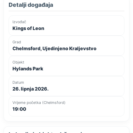
Detalji događaja
Izvođač
Kings of Leon
Grad
Chelmsford, Ujedinjeno Kraljevstvo
Objekt
Hylands Park
Datum
26. lipnja 2026.
Vrijeme početka (Chelmsford)
19:00