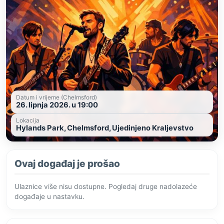
Datum i vrijeme (Chelmsford)
26. lipnja 2026. u 19:00
Lokacija
Hylands Park, Chelmsford, Ujedinjeno Kraljevstvo
Ovaj događaj je prošao
Ulaznice više nisu dostupne. Pogledaj druge nadolazeće
događaje u nastavku.