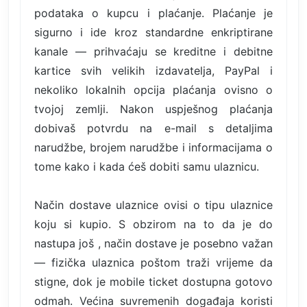
podataka o kupcu i plaćanje. Plaćanje je
sigurno i ide kroz standardne enkriptirane
kanale — prihvaćaju se kreditne i debitne
kartice svih velikih izdavatelja, PayPal i
nekoliko lokalnih opcija plaćanja ovisno o
tvojoj zemlji. Nakon uspješnog plaćanja
dobivaš potvrdu na e-mail s detaljima
narudžbe, brojem narudžbe i informacijama o
tome kako i kada ćeš dobiti samu ulaznicu.
Način dostave ulaznice ovisi o tipu ulaznice
koju si kupio. S obzirom na to da je do
nastupa još , način dostave je posebno važan
— fizička ulaznica poštom traži vrijeme da
stigne, dok je mobile ticket dostupna gotovo
odmah. Većina suvremenih događaja koristi