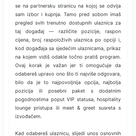
se na partnersku stranicu na kojoj se odvija
sam izbor i kupnja. Tamo pred sobom imaš
pregled svih trenutno dostupnih ulaznica za
taj događaj — različite pozicije, raspon
cijena, broj raspoloživih ulaznica po opciji i,
kod događaja sa sjedećim ulaznicama, prikaz
na kojem vidiš odakle točno pratiš program.
Ovaj korak je važan jer ti omogućuje da
odabereš upravo ono što ti najviše odgovara,
bilo da je to najpovoljnija opcija, najbolja
pozicija ili posebni paket s dodatnim
pogodnostima poput VIP statusa, hospitality
lounge pristupa ili meet & greet susreta s
izvođačem.
Kad odabereš ulaznicu, slijedi unos osnovnih