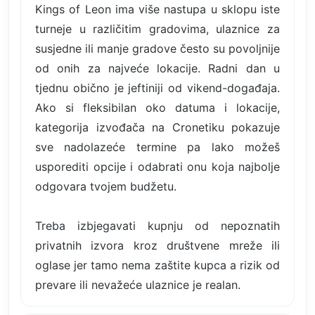
Kings of Leon ima više nastupa u sklopu iste
turneje u različitim gradovima, ulaznice za
susjedne ili manje gradove često su povoljnije
od onih za najveće lokacije. Radni dan u
tjednu obično je jeftiniji od vikend-događaja.
Ako si fleksibilan oko datuma i lokacije,
kategorija izvođača na Cronetiku pokazuje
sve nadolazeće termine pa lako možeš
usporediti opcije i odabrati onu koja najbolje
odgovara tvojem budžetu.
Treba izbjegavati kupnju od nepoznatih
privatnih izvora kroz društvene mreže ili
oglase jer tamo nema zaštite kupca a rizik od
prevare ili nevažeće ulaznice je realan.