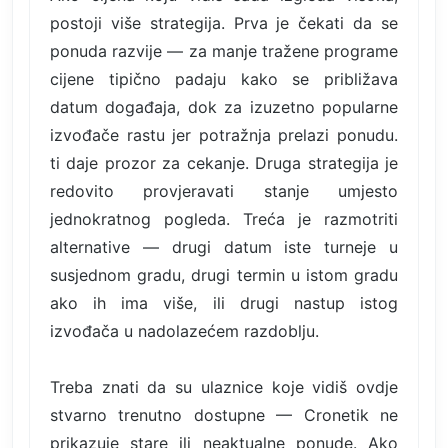
postoji više strategija. Prva je čekati da se
ponuda razvije — za manje tražene programe
cijene tipično padaju kako se približava
datum događaja, dok za izuzetno popularne
izvođače rastu jer potražnja prelazi ponudu.
ti daje prozor za cekanje. Druga strategija je
redovito provjeravati stanje umjesto
jednokratnog pogleda. Treća je razmotriti
alternative — drugi datum iste turneje u
susjednom gradu, drugi termin u istom gradu
ako ih ima više, ili drugi nastup istog
izvođača u nadolazećem razdoblju.
Treba znati da su ulaznice koje vidiš ovdje
stvarno trenutno dostupne — Cronetik ne
prikazuje stare ili neaktualne ponude. Ako