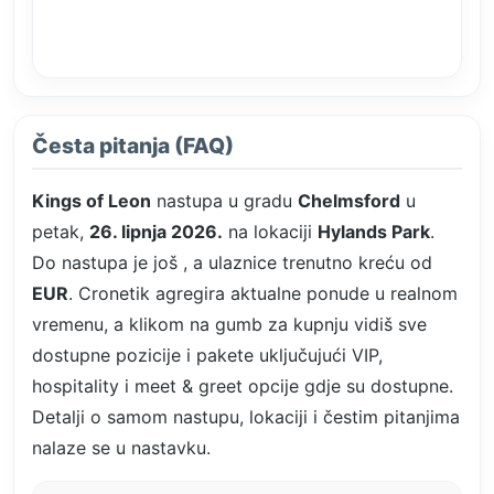
Česta pitanja (FAQ)
Kings of Leon
nastupa u gradu
Chelmsford
u
petak,
26. lipnja 2026.
na lokaciji
Hylands Park
.
Do nastupa je još
, a ulaznice trenutno kreću od
EUR
. Cronetik agregira aktualne ponude u realnom
vremenu, a klikom na gumb za kupnju vidiš sve
dostupne pozicije i pakete uključujući VIP,
hospitality i meet & greet opcije gdje su dostupne.
Detalji o samom nastupu, lokaciji i čestim pitanjima
nalaze se u nastavku.