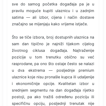
sve do samog početka događaja pa je u
pravilu moguće kupiti ulaznicu i u zadnjim
satima — ali izbor, cijena i način dostave
značajno se mijenjaju kako vrijeme istječe.
Što se tiče izbora, broj dostupnih ulaznica na
sam dan tipično je najniži tijekom cijelog
životnog ciklusa događaja. Najtraženije
pozicije u tom trenutku obično su već
rasprodane, pa ono što ostaje često se nalazi
u dva ekstrema — posljednje premium
ulaznice koje nisu pronašle kupca ili udaljenije
i ekonomičnije opcije. Kvalitetan izbor u
srednjem segmentu na dan događaja rijetko
postoji, pa ako tražiš određenu poziciju ili
specifičnu opciju, posljednji trenutak nije