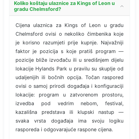
Koliko koštaju ulaznice za Kings of Leon u
gradu Chelmsford?
Cijena ulaznica za Kings of Leon u gradu
Chelmsford ovisi o nekoliko čimbenika koje
je korisno razumjeti prije kupnje. Najvažniji
faktor je pozicija s koje pratiš program —
pozicije bliže izvođaču ili u središnjem dijelu
lokacije Hylands Park u pravilu su skuplje od
udaljenijih ili bočnih opcija. Točan raspored
ovisi o samoj prirodi događaja i konfiguraciji
lokacije: program u zatvorenom prostoru,
izvedba pod vedrim nebom, festival,
kazališna predstava ili klupski nastup —
svaka vrsta događaja ima svoju logiku
rasporeda i odgovarajuće raspone cijena.