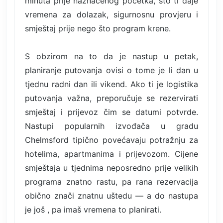
minuta prije naznačenog početka, što ti daje
vremena za dolazak, sigurnosnu provjeru i
smještaj prije nego što program krene.
S obzirom na to da je nastup u petak,
planiranje putovanja ovisi o tome je li dan u
tjednu radni dan ili vikend. Ako ti je logistika
putovanja važna, preporučuje se rezervirati
smještaj i prijevoz čim se datumi potvrde.
Nastupi popularnih izvođača u gradu
Chelmsford tipično povećavaju potražnju za
hotelima, apartmanima i prijevozom. Cijene
smještaja u tjednima neposredno prije velikih
programa znatno rastu, pa rana rezervacija
obično znači znatnu uštedu — a do nastupa
je još , pa imaš vremena to planirati.