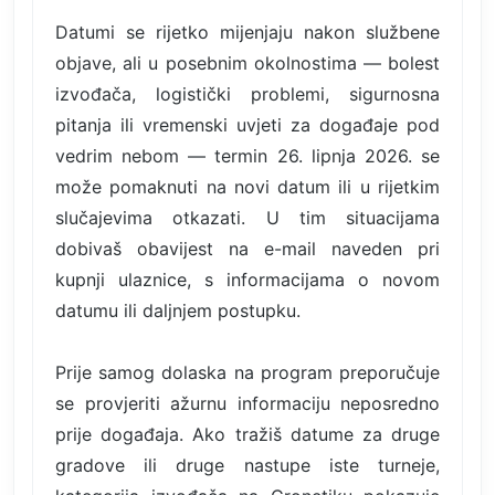
Datumi se rijetko mijenjaju nakon službene
objave, ali u posebnim okolnostima — bolest
izvođača, logistički problemi, sigurnosna
pitanja ili vremenski uvjeti za događaje pod
vedrim nebom — termin 26. lipnja 2026. se
može pomaknuti na novi datum ili u rijetkim
slučajevima otkazati. U tim situacijama
dobivaš obavijest na e-mail naveden pri
kupnji ulaznice, s informacijama o novom
datumu ili daljnjem postupku.
Prije samog dolaska na program preporučuje
se provjeriti ažurnu informaciju neposredno
prije događaja. Ako tražiš datume za druge
gradove ili druge nastupe iste turneje,