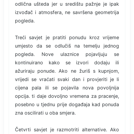
odlična ušteda jer u središtu pažnje je ipak
izvođač i atmosfera, ne savršena geometrija
pogleda.
Treći savjet je pratiti ponudu kroz vrijeme
umjesto da se odlučiš na temelju jednog
pogleda. Nove ulaznice pojavljuju se
kontinuirano kako se izvori dodaju ili
ažuriraju ponude. Ako ne žuriš s kupnjom,
vrijedi se vraćati svaki dan i provjeriti je li
cijena pala ili se pojavila nova povoljnija
opcija. ti daje dovoljno vremena za pracenje,
posebno u tjednu prije događaja kad ponuda
zna oscilirati u oba smjera.
Četvrti savjet je razmotriti alternative. Ako