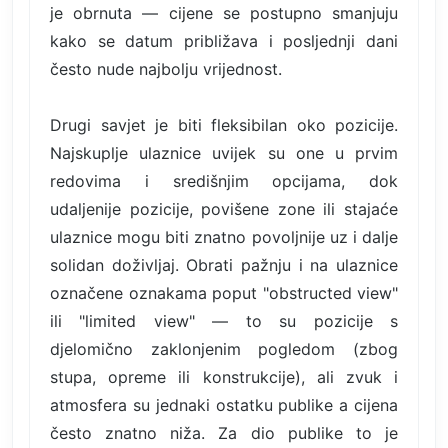
je obrnuta — cijene se postupno smanjuju
kako se datum približava i posljednji dani
često nude najbolju vrijednost.
Drugi savjet je biti fleksibilan oko pozicije.
Najskuplje ulaznice uvijek su one u prvim
redovima i središnjim opcijama, dok
udaljenije pozicije, povišene zone ili stajaće
ulaznice mogu biti znatno povoljnije uz i dalje
solidan doživljaj. Obrati pažnju i na ulaznice
označene oznakama poput "obstructed view"
ili "limited view" — to su pozicije s
djelomično zaklonjenim pogledom (zbog
stupa, opreme ili konstrukcije), ali zvuk i
atmosfera su jednaki ostatku publike a cijena
često znatno niža. Za dio publike to je