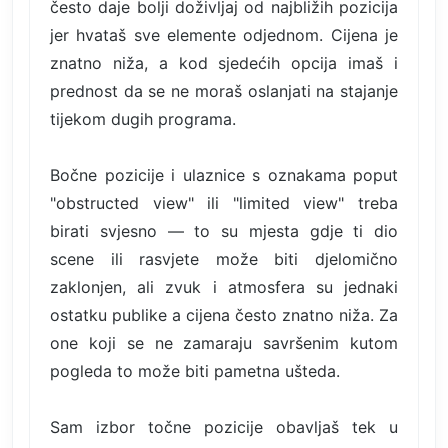
često daje bolji doživljaj od najbližih pozicija
jer hvataš sve elemente odjednom. Cijena je
znatno niža, a kod sjedećih opcija imaš i
prednost da se ne moraš oslanjati na stajanje
tijekom dugih programa.
Bočne pozicije i ulaznice s oznakama poput
"obstructed view" ili "limited view" treba
birati svjesno — to su mjesta gdje ti dio
scene ili rasvjete može biti djelomično
zaklonjen, ali zvuk i atmosfera su jednaki
ostatku publike a cijena često znatno niža. Za
one koji se ne zamaraju savršenim kutom
pogleda to može biti pametna ušteda.
Sam izbor točne pozicije obavljaš tek u