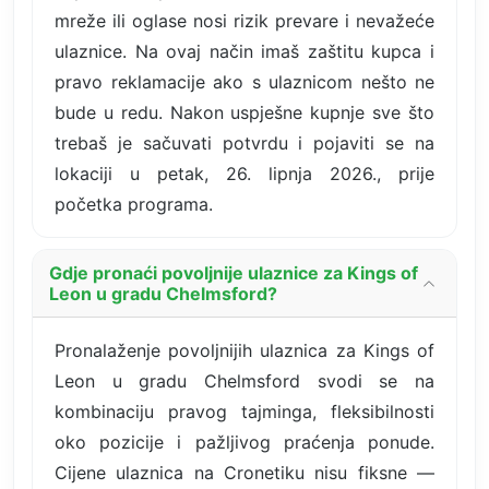
mreže ili oglase nosi rizik prevare i nevažeće
ulaznice. Na ovaj način imaš zaštitu kupca i
pravo reklamacije ako s ulaznicom nešto ne
bude u redu. Nakon uspješne kupnje sve što
trebaš je sačuvati potvrdu i pojaviti se na
lokaciji u petak, 26. lipnja 2026., prije
početka programa.
Gdje pronaći povoljnije ulaznice za Kings of
Leon u gradu Chelmsford?
Pronalaženje povoljnijih ulaznica za Kings of
Leon u gradu Chelmsford svodi se na
kombinaciju pravog tajminga, fleksibilnosti
oko pozicije i pažljivog praćenja ponude.
Cijene ulaznica na Cronetiku nisu fiksne —