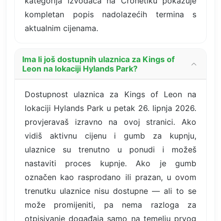
kategorija izvođača na Cronetiku pokazuje
kompletan popis nadolazećih termina s
aktualnim cijenama.
Ima li još dostupnih ulaznica za Kings of
Leon na lokaciji Hylands Park?
Dostupnost ulaznica za Kings of Leon na
lokaciji Hylands Park u petak 26. lipnja 2026.
provjeravaš izravno na ovoj stranici. Ako
vidiš aktivnu cijenu i gumb za kupnju,
ulaznice su trenutno u ponudi i možeš
nastaviti proces kupnje. Ako je gumb
označen kao rasprodano ili prazan, u ovom
trenutku ulaznice nisu dostupne — ali to se
može promijeniti, pa nema razloga za
otpisivanje događaja samo na temelju prvog