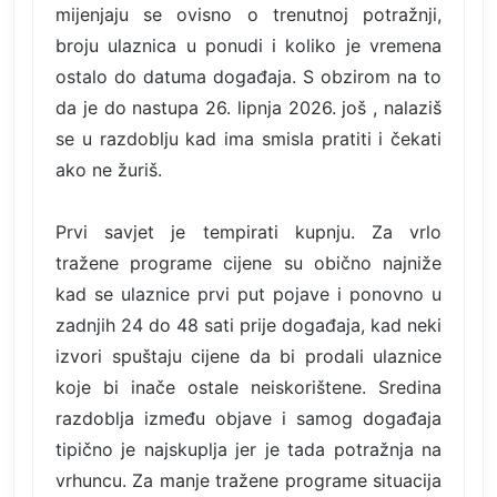
mijenjaju se ovisno o trenutnoj potražnji,
broju ulaznica u ponudi i koliko je vremena
ostalo do datuma događaja. S obzirom na to
da je do nastupa 26. lipnja 2026. još , nalaziš
se u razdoblju kad ima smisla pratiti i čekati
ako ne žuriš.
Prvi savjet je tempirati kupnju. Za vrlo
tražene programe cijene su obično najniže
kad se ulaznice prvi put pojave i ponovno u
zadnjih 24 do 48 sati prije događaja, kad neki
izvori spuštaju cijene da bi prodali ulaznice
koje bi inače ostale neiskorištene. Sredina
razdoblja između objave i samog događaja
tipično je najskuplja jer je tada potražnja na
vrhuncu. Za manje tražene programe situacija