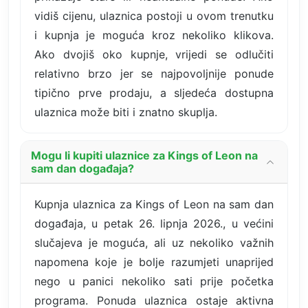
vidiš cijenu, ulaznica postoji u ovom trenutku
i kupnja je moguća kroz nekoliko klikova.
Ako dvojiš oko kupnje, vrijedi se odlučiti
relativno brzo jer se najpovoljnije ponude
tipično prve prodaju, a sljedeća dostupna
ulaznica može biti i znatno skuplja.
Mogu li kupiti ulaznice za Kings of Leon na
sam dan događaja?
Kupnja ulaznica za Kings of Leon na sam dan
događaja, u petak 26. lipnja 2026., u većini
slučajeva je moguća, ali uz nekoliko važnih
napomena koje je bolje razumjeti unaprijed
nego u panici nekoliko sati prije početka
programa. Ponuda ulaznica ostaje aktivna