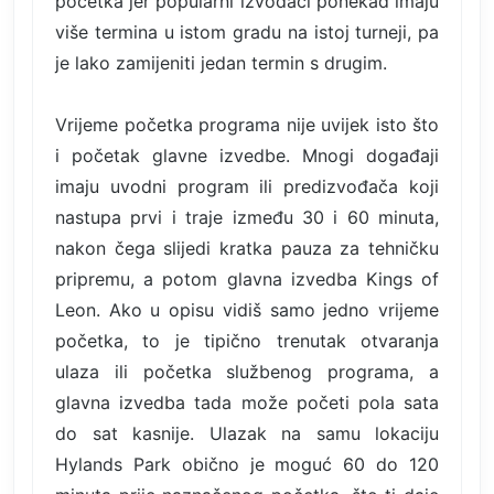
početka jer popularni izvođači ponekad imaju
više termina u istom gradu na istoj turneji, pa
je lako zamijeniti jedan termin s drugim.
Vrijeme početka programa nije uvijek isto što
i početak glavne izvedbe. Mnogi događaji
imaju uvodni program ili predizvođača koji
nastupa prvi i traje između 30 i 60 minuta,
nakon čega slijedi kratka pauza za tehničku
pripremu, a potom glavna izvedba Kings of
Leon. Ako u opisu vidiš samo jedno vrijeme
početka, to je tipično trenutak otvaranja
ulaza ili početka službenog programa, a
glavna izvedba tada može početi pola sata
do sat kasnije. Ulazak na samu lokaciju
Hylands Park obično je moguć 60 do 120