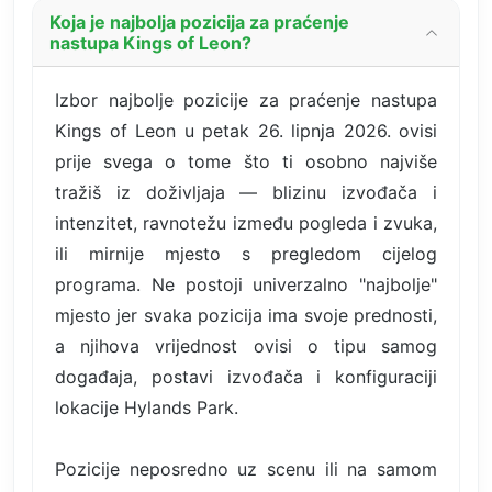
Koja je najbolja pozicija za praćenje
nastupa Kings of Leon?
Izbor najbolje pozicije za praćenje nastupa
Kings of Leon u petak 26. lipnja 2026. ovisi
prije svega o tome što ti osobno najviše
tražiš iz doživljaja — blizinu izvođača i
intenzitet, ravnotežu između pogleda i zvuka,
ili mirnije mjesto s pregledom cijelog
programa. Ne postoji univerzalno "najbolje"
mjesto jer svaka pozicija ima svoje prednosti,
a njihova vrijednost ovisi o tipu samog
događaja, postavi izvođača i konfiguraciji
lokacije Hylands Park.
Pozicije neposredno uz scenu ili na samom