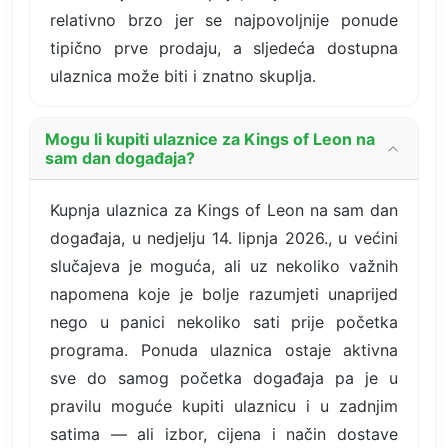
relativno brzo jer se najpovoljnije ponude
tipično prve prodaju, a sljedeća dostupna
ulaznica može biti i znatno skuplja.
Mogu li kupiti ulaznice za Kings of Leon na
sam dan događaja?
Kupnja ulaznica za Kings of Leon na sam dan
događaja, u nedjelju 14. lipnja 2026., u većini
slučajeva je moguća, ali uz nekoliko važnih
napomena koje je bolje razumjeti unaprijed
nego u panici nekoliko sati prije početka
programa. Ponuda ulaznica ostaje aktivna
sve do samog početka događaja pa je u
pravilu moguće kupiti ulaznicu i u zadnjim
satima — ali izbor, cijena i način dostave