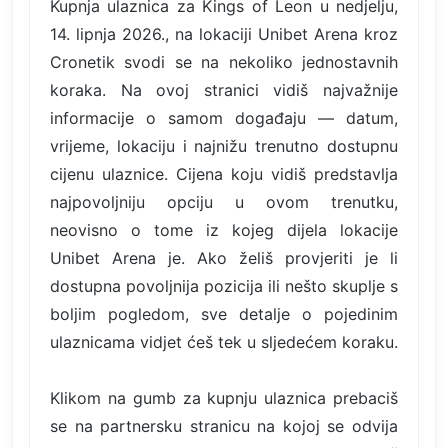
Kupnja ulaznica za Kings of Leon u nedjelju,
14. lipnja 2026., na lokaciji Unibet Arena kroz
Cronetik svodi se na nekoliko jednostavnih
koraka. Na ovoj stranici vidiš najvažnije
informacije o samom događaju — datum,
vrijeme, lokaciju i najnižu trenutno dostupnu
cijenu ulaznice. Cijena koju vidiš predstavlja
najpovoljniju opciju u ovom trenutku,
neovisno o tome iz kojeg dijela lokacije
Unibet Arena je. Ako želiš provjeriti je li
dostupna povoljnija pozicija ili nešto skuplje s
boljim pogledom, sve detalje o pojedinim
ulaznicama vidjet ćeš tek u sljedećem koraku.
Klikom na gumb za kupnju ulaznica prebaciš
se na partnersku stranicu na kojoj se odvija