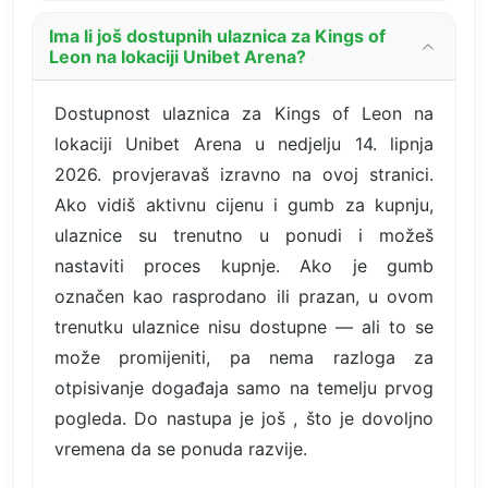
Ima li još dostupnih ulaznica za Kings of
Leon na lokaciji Unibet Arena?
Dostupnost ulaznica za Kings of Leon na
lokaciji Unibet Arena u nedjelju 14. lipnja
2026. provjeravaš izravno na ovoj stranici.
Ako vidiš aktivnu cijenu i gumb za kupnju,
ulaznice su trenutno u ponudi i možeš
nastaviti proces kupnje. Ako je gumb
označen kao rasprodano ili prazan, u ovom
trenutku ulaznice nisu dostupne — ali to se
može promijeniti, pa nema razloga za
otpisivanje događaja samo na temelju prvog
pogleda. Do nastupa je još , što je dovoljno
vremena da se ponuda razvije.