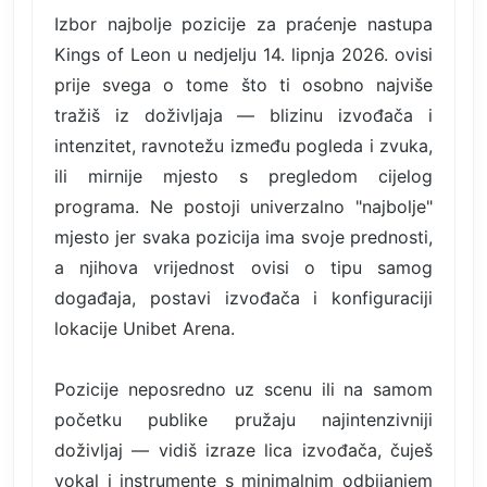
Izbor najbolje pozicije za praćenje nastupa
Kings of Leon u nedjelju 14. lipnja 2026. ovisi
prije svega o tome što ti osobno najviše
tražiš iz doživljaja — blizinu izvođača i
intenzitet, ravnotežu između pogleda i zvuka,
ili mirnije mjesto s pregledom cijelog
programa. Ne postoji univerzalno "najbolje"
mjesto jer svaka pozicija ima svoje prednosti,
a njihova vrijednost ovisi o tipu samog
događaja, postavi izvođača i konfiguraciji
lokacije Unibet Arena.
Pozicije neposredno uz scenu ili na samom
početku publike pružaju najintenzivniji
doživljaj — vidiš izraze lica izvođača, čuješ
vokal i instrumente s minimalnim odbijanjem