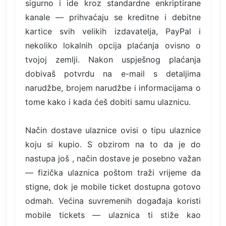
sigurno i ide kroz standardne enkriptirane
kanale — prihvaćaju se kreditne i debitne
kartice svih velikih izdavatelja, PayPal i
nekoliko lokalnih opcija plaćanja ovisno o
tvojoj zemlji. Nakon uspješnog plaćanja
dobivaš potvrdu na e-mail s detaljima
narudžbe, brojem narudžbe i informacijama o
tome kako i kada ćeš dobiti samu ulaznicu.
Način dostave ulaznice ovisi o tipu ulaznice
koju si kupio. S obzirom na to da je do
nastupa još , način dostave je posebno važan
— fizička ulaznica poštom traži vrijeme da
stigne, dok je mobile ticket dostupna gotovo
odmah. Većina suvremenih događaja koristi
mobile tickets — ulaznica ti stiže kao