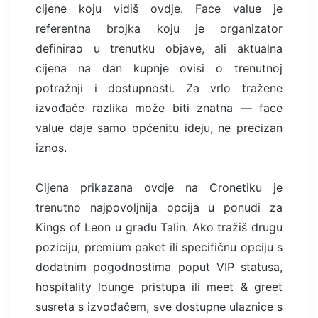
cijene koju vidiš ovdje. Face value je
referentna brojka koju je organizator
definirao u trenutku objave, ali aktualna
cijena na dan kupnje ovisi o trenutnoj
potražnji i dostupnosti. Za vrlo tražene
izvođače razlika može biti znatna — face
value daje samo općenitu ideju, ne precizan
iznos.
Cijena prikazana ovdje na Cronetiku je
trenutno najpovoljnija opcija u ponudi za
Kings of Leon u gradu Talin. Ako tražiš drugu
poziciju, premium paket ili specifičnu opciju s
dodatnim pogodnostima poput VIP statusa,
hospitality lounge pristupa ili meet & greet
susreta s izvođačem, sve dostupne ulaznice s