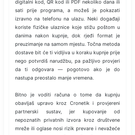
digitalni kod, QR kod ili PDF nekoliko dana ili
sati prije programa, a možeš je pokazati
izravno na telefonu na ulazu. Neki događaji
koriste fizičke ulaznice koje stižu poštom u
danima nakon kupnje, dok rjeđi format je
preuzimanje na samom mjestu. Točna metoda
dostave bit će ti vidljiva u koraku kupnje prije
nego potvrdiš narudžbu, pa pažljivo provjeri
da ti odgovara — pogotovo ako je do
nastupa preostalo manje vremena.
Bitno je voditi računa o tome da kupnju
obavljaš upravo kroz Cronetik i provjereni
partnerski sustav, jer kupovanje od
nepoznatih privatnih izvora kroz društvene
mreže ili oglase nosi rizik prevare i nevažeće