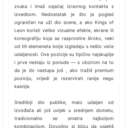
zvuka i imaš osjećaj izravnog kontakta s
izvedbom. Nedostatak je što je pogled
ograničen na uži dio scene, a ako Kings of
Leon koristi velike vizualne efekte, ekrane ili
koreografiju koja se rasprostire široko, neki
od tih elemenata bolje izgledaju s nešto veće
udaljenosti. Ove pozicije su tipično najskuplje
i prve nestaju iz ponude — s obzirom na to
da je do nastupa još , ako tražiš premium
poziciju, vrijedi je rezervirati ranije nego
kasnije.
Središnji dio publike, malo udaljen od
izvođača ali još uvijek u srednjem dometu,
tradicionalno se smatra najboljom
kombinacijom. Dovoljno si blizu da osjetiš