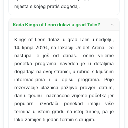
mjesta s kojeg pratiš događaj.
Kada Kings of Leon dolazi u grad Talin?
Kings of Leon dolazi u grad Talin u nedjelju,
14. lipnja 2026., na lokaciji Unibet Arena. Do
nastupa je još od danas. Točno vrijeme
početka programa naveden je u detaljima
događaja na ovoj stranici, u rubrici s ključnim
informacijama i u opisu programa. Prije
rezervacije ulaznica pažljivo provjeri datum,
dan u tjednu i naznačeno vrijeme početka jer
popularni izvođači ponekad imaju više
termina u istom gradu na istoj turneji, pa je
lako zamijeniti jedan termin s drugim.