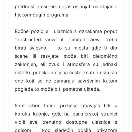
prednost da se ne moraš oslanjati na stajanje
tijekom dugih programa.
Bočne pozicije i ulaznice s oznakama poput
"obstructed view" ili "limited view" treba
birati svjesno — to su mjesta gdje ti dio
scene ili rasvjete može biti djelomično
zaklonjen, ali zvuk i atmosfera su jednaki
ostatku publike a cijena često znatno niža. Za
one koji se ne zamaraju savršenim kutom
pogleda to može biti pametna ušteda.
Sam izbor točne pozicije obavljaš tek u
koraku kupnje, gdje na partnerskoj stranici
vidiš sve trenutno dostupne ulaznice s
opisom i, kod sjedećih opcija, prikazom