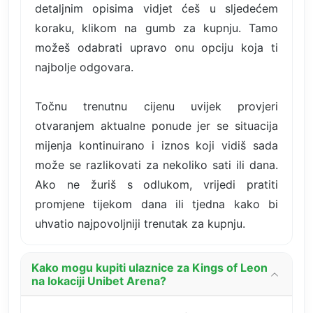
detaljnim opisima vidjet ćeš u sljedećem
koraku, klikom na gumb za kupnju. Tamo
možeš odabrati upravo onu opciju koja ti
najbolje odgovara.
Točnu trenutnu cijenu uvijek provjeri
otvaranjem aktualne ponude jer se situacija
mijenja kontinuirano i iznos koji vidiš sada
može se razlikovati za nekoliko sati ili dana.
Ako ne žuriš s odlukom, vrijedi pratiti
promjene tijekom dana ili tjedna kako bi
uhvatio najpovoljniji trenutak za kupnju.
Kako mogu kupiti ulaznice za Kings of Leon
na lokaciji Unibet Arena?