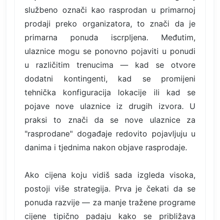
službeno označi kao rasprodan u primarnoj
prodaji preko organizatora, to znači da je
primarna ponuda iscrpljena. Međutim,
ulaznice mogu se ponovno pojaviti u ponudi
u različitim trenucima — kad se otvore
dodatni kontingenti, kad se promijeni
tehnička konfiguracija lokacije ili kad se
pojave nove ulaznice iz drugih izvora. U
praksi to znači da se nove ulaznice za
"rasprodane" događaje redovito pojavljuju u
danima i tjednima nakon objave rasprodaje.
Ako cijena koju vidiš sada izgleda visoka,
postoji više strategija. Prva je čekati da se
ponuda razvije — za manje tražene programe
cijene tipično padaju kako se približava