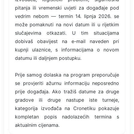
pitanja ili vremenski uvjeti za događaje pod
vedrim nebom — termin 14. lipnja 2026. se
može pomaknuti na novi datum ili u rijetkim
slučajevima otkazati. U tim situacijama
dobivaš obavijest na e-mail naveden pri
kupnji ulaznice, s informacijama o novom
datumu ili daljnjem postupku.
Prije samog dolaska na program preporučuje
se provjeriti ažurnu informaciju neposredno
prije događaja. Ako tražiš datume za druge
gradove ili druge nastupe iste turneje,
kategorija izvođača na Cronetiku pokazuje
kompletan popis nadolazećih termina s
aktualnim cijenama.