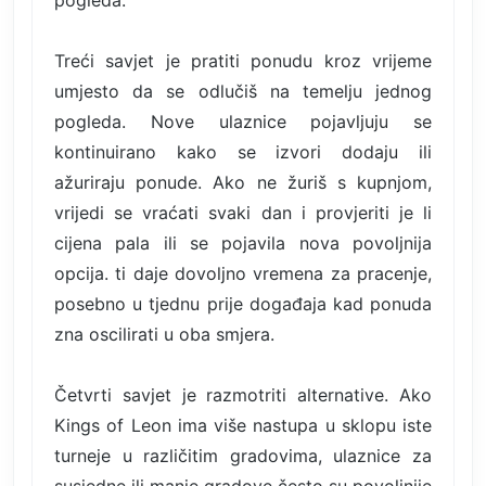
pogleda.
Treći savjet je pratiti ponudu kroz vrijeme
umjesto da se odlučiš na temelju jednog
pogleda. Nove ulaznice pojavljuju se
kontinuirano kako se izvori dodaju ili
ažuriraju ponude. Ako ne žuriš s kupnjom,
vrijedi se vraćati svaki dan i provjeriti je li
cijena pala ili se pojavila nova povoljnija
opcija. ti daje dovoljno vremena za pracenje,
posebno u tjednu prije događaja kad ponuda
zna oscilirati u oba smjera.
Četvrti savjet je razmotriti alternative. Ako
Kings of Leon ima više nastupa u sklopu iste
turneje u različitim gradovima, ulaznice za