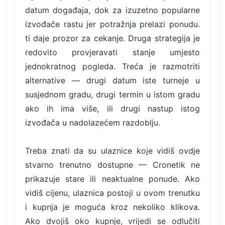
datum događaja, dok za izuzetno popularne
izvođače rastu jer potražnja prelazi ponudu.
ti daje prozor za cekanje. Druga strategija je
redovito provjeravati stanje umjesto
jednokratnog pogleda. Treća je razmotriti
alternative — drugi datum iste turneje u
susjednom gradu, drugi termin u istom gradu
ako ih ima više, ili drugi nastup istog
izvođača u nadolazećem razdoblju.
Treba znati da su ulaznice koje vidiš ovdje
stvarno trenutno dostupne — Cronetik ne
prikazuje stare ili neaktualne ponude. Ako
vidiš cijenu, ulaznica postoji u ovom trenutku
i kupnja je moguća kroz nekoliko klikova.
Ako dvojiš oko kupnje, vrijedi se odlučiti