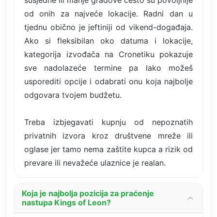
susjedne ili manje gradove često su povoljnije
od onih za najveće lokacije. Radni dan u
tjednu obično je jeftiniji od vikend-događaja.
Ako si fleksibilan oko datuma i lokacije,
kategorija izvođača na Cronetiku pokazuje
sve nadolazeće termine pa lako možeš
usporediti opcije i odabrati onu koja najbolje
odgovara tvojem budžetu.
Treba izbjegavati kupnju od nepoznatih
privatnih izvora kroz društvene mreže ili
oglase jer tamo nema zaštite kupca a rizik od
prevare ili nevažeće ulaznice je realan.
Koja je najbolja pozicija za praćenje
nastupa Kings of Leon?