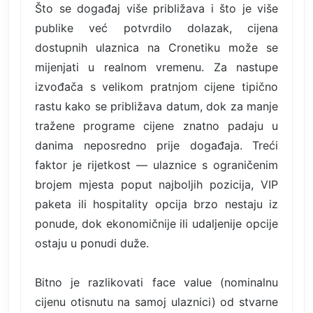
Što se događaj više približava i što je više
publike već potvrdilo dolazak, cijena
dostupnih ulaznica na Cronetiku može se
mijenjati u realnom vremenu. Za nastupe
izvođača s velikom pratnjom cijene tipično
rastu kako se približava datum, dok za manje
tražene programe cijene znatno padaju u
danima neposredno prije događaja. Treći
faktor je rijetkost — ulaznice s ograničenim
brojem mjesta poput najboljih pozicija, VIP
paketa ili hospitality opcija brzo nestaju iz
ponude, dok ekonomičnije ili udaljenije opcije
ostaju u ponudi duže.
Bitno je razlikovati face value (nominalnu
cijenu otisnutu na samoj ulaznici) od stvarne