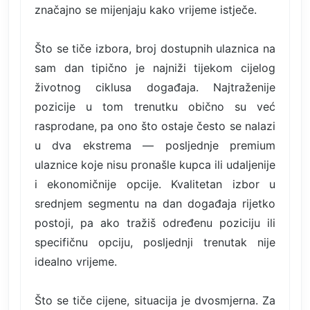
značajno se mijenjaju kako vrijeme istječe.
Što se tiče izbora, broj dostupnih ulaznica na
sam dan tipično je najniži tijekom cijelog
životnog ciklusa događaja. Najtraženije
pozicije u tom trenutku obično su već
rasprodane, pa ono što ostaje često se nalazi
u dva ekstrema — posljednje premium
ulaznice koje nisu pronašle kupca ili udaljenije
i ekonomičnije opcije. Kvalitetan izbor u
srednjem segmentu na dan događaja rijetko
postoji, pa ako tražiš određenu poziciju ili
specifičnu opciju, posljednji trenutak nije
idealno vrijeme.
Što se tiče cijene, situacija je dvosmjerna. Za