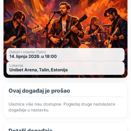
Datum i vrijeme (Talin)
14. lipnja 2026. u 18:00
Lokacija
Unibet Arena, Talin, Estonija
Ovaj događaj je prošao
Ulaznice više nisu dostupne. Pogledaj druge nadolazeće
događaje u nastavku.
Detalji događaja