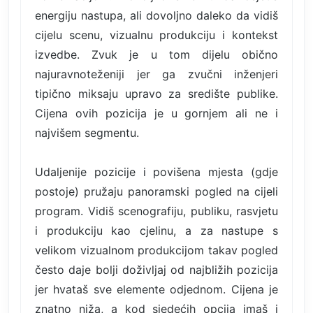
energiju nastupa, ali dovoljno daleko da vidiš
cijelu scenu, vizualnu produkciju i kontekst
izvedbe. Zvuk je u tom dijelu obično
najuravnoteženiji jer ga zvučni inženjeri
tipično miksaju upravo za središte publike.
Cijena ovih pozicija je u gornjem ali ne i
najvišem segmentu.
Udaljenije pozicije i povišena mjesta (gdje
postoje) pružaju panoramski pogled na cijeli
program. Vidiš scenografiju, publiku, rasvjetu
i produkciju kao cjelinu, a za nastupe s
velikom vizualnom produkcijom takav pogled
često daje bolji doživljaj od najbližih pozicija
jer hvataš sve elemente odjednom. Cijena je
znatno niža, a kod sjedećih opcija imaš i