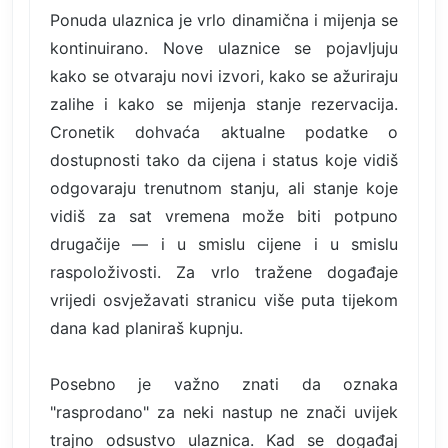
Ponuda ulaznica je vrlo dinamična i mijenja se
kontinuirano. Nove ulaznice se pojavljuju
kako se otvaraju novi izvori, kako se ažuriraju
zalihe i kako se mijenja stanje rezervacija.
Cronetik dohvaća aktualne podatke o
dostupnosti tako da cijena i status koje vidiš
odgovaraju trenutnom stanju, ali stanje koje
vidiš za sat vremena može biti potpuno
drugačije — i u smislu cijene i u smislu
raspoloživosti. Za vrlo tražene događaje
vrijedi osvježavati stranicu više puta tijekom
dana kad planiraš kupnju.
Posebno je važno znati da oznaka
"rasprodano" za neki nastup ne znači uvijek
trajno odsustvo ulaznica. Kad se događaj