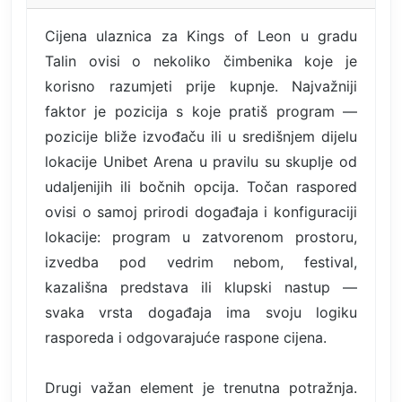
Cijena ulaznica za Kings of Leon u gradu
Talin ovisi o nekoliko čimbenika koje je
korisno razumjeti prije kupnje. Najvažniji
faktor je pozicija s koje pratiš program —
pozicije bliže izvođaču ili u središnjem dijelu
lokacije Unibet Arena u pravilu su skuplje od
udaljenijih ili bočnih opcija. Točan raspored
ovisi o samoj prirodi događaja i konfiguraciji
lokacije: program u zatvorenom prostoru,
izvedba pod vedrim nebom, festival,
kazališna predstava ili klupski nastup —
svaka vrsta događaja ima svoju logiku
rasporeda i odgovarajuće raspone cijena.
Drugi važan element je trenutna potražnja.