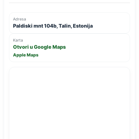
Adresa
Paldiski mnt 104b, Talin, Estonija
Karta
Otvori u Google Maps
Apple Maps