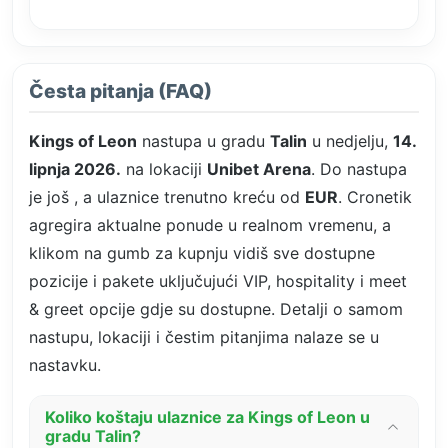
Česta pitanja (FAQ)
Kings of Leon
nastupa u gradu
Talin
u nedjelju,
14.
lipnja 2026.
na lokaciji
Unibet Arena
. Do nastupa
je još
, a ulaznice trenutno kreću od
EUR
. Cronetik
agregira aktualne ponude u realnom vremenu, a
klikom na gumb za kupnju vidiš sve dostupne
pozicije i pakete uključujući VIP, hospitality i meet
& greet opcije gdje su dostupne. Detalji o samom
nastupu, lokaciji i čestim pitanjima nalaze se u
nastavku.
Koliko koštaju ulaznice za Kings of Leon u
gradu Talin?