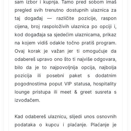
sam izbor i kupnja. Tamo pred sobom imaš
pregled svih trenutno dostupnih ulaznica za
taj događaj — različite pozicije, raspon
cijena, broj raspoloživih ulaznica po opciji i,
kod događaja sa sjedećim ulaznicama, prikaz
na kojem vidiš odakle točno pratiš program.
Ovaj korak je važan jer ti omogućuje da
odabereš upravo ono što ti najviše odgovara,
bilo da je to najpovoljnija opcija, najbolja
pozicija ili posebni paket s dodatnim
pogodnostima poput VIP statusa, hospitality
lounge pristupa ili meet & greet susreta s
izvođačem.
Kad odabereš ulaznicu, slijedi unos osnovnih
podataka o kupcu i plaćanje. Plaćanje je