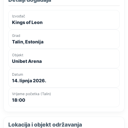
Izvođač
Kings of Leon
Grad
Talin, Estonija
Objekt
Unibet Arena
Datum
14. lipnja 2026.
Vrijeme početka (Talin)
18:00
Lokacija i objekt održavanja