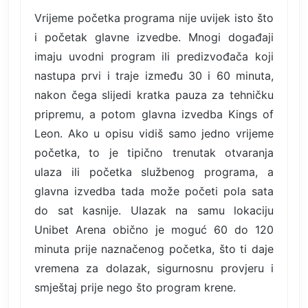
Vrijeme početka programa nije uvijek isto što
i početak glavne izvedbe. Mnogi događaji
imaju uvodni program ili predizvođača koji
nastupa prvi i traje između 30 i 60 minuta,
nakon čega slijedi kratka pauza za tehničku
pripremu, a potom glavna izvedba Kings of
Leon. Ako u opisu vidiš samo jedno vrijeme
početka, to je tipično trenutak otvaranja
ulaza ili početka službenog programa, a
glavna izvedba tada može početi pola sata
do sat kasnije. Ulazak na samu lokaciju
Unibet Arena obično je moguć 60 do 120
minuta prije naznačenog početka, što ti daje
vremena za dolazak, sigurnosnu provjeru i
smještaj prije nego što program krene.