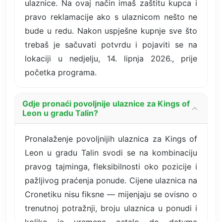
ulaznice. Na ovaj način imaš zaštitu kupca i
pravo reklamacije ako s ulaznicom nešto ne
bude u redu. Nakon uspješne kupnje sve što
trebaš je sačuvati potvrdu i pojaviti se na
lokaciji u nedjelju, 14. lipnja 2026., prije
početka programa.
Gdje pronaći povoljnije ulaznice za Kings of
Leon u gradu Talin?
Pronalaženje povoljnijih ulaznica za Kings of
Leon u gradu Talin svodi se na kombinaciju
pravog tajminga, fleksibilnosti oko pozicije i
pažljivog praćenja ponude. Cijene ulaznica na
Cronetiku nisu fiksne — mijenjaju se ovisno o
trenutnoj potražnji, broju ulaznica u ponudi i