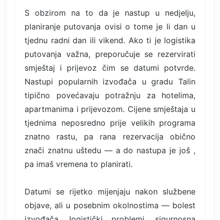
S obzirom na to da je nastup u nedjelju,
planiranje putovanja ovisi o tome je li dan u
tjednu radni dan ili vikend. Ako ti je logistika
putovanja važna, preporučuje se rezervirati
smještaj i prijevoz čim se datumi potvrde.
Nastupi popularnih izvođača u gradu Talin
tipično povećavaju potražnju za hotelima,
apartmanima i prijevozom. Cijene smještaja u
tjednima neposredno prije velikih programa
znatno rastu, pa rana rezervacija obično
znači znatnu uštedu — a do nastupa je još ,
pa imaš vremena to planirati.
Datumi se rijetko mijenjaju nakon službene
objave, ali u posebnim okolnostima — bolest
izvođača, logistički problemi, sigurnosna