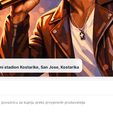
ni stadion Kostarike, San Jose, Kostarika
i poveznicu za kupnju preko provjerenih prodavatelja.