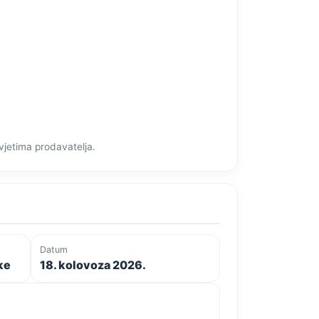
vjetima prodavatelja.
Datum
ke
18. kolovoza 2026.