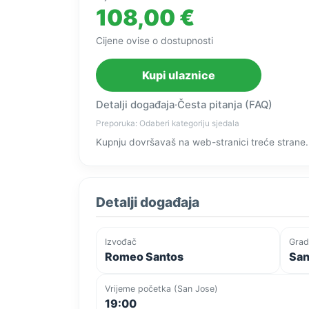
108,00 €
Cijene ovise o dostupnosti
Kupi ulaznice
Detalji događaja
·
Česta pitanja (FAQ)
Preporuka: Odaberi kategoriju sjedala
Kupnju dovršavaš na web-stranici treće strane.
Detalji događaja
Izvođač
Grad
Romeo Santos
San
Vrijeme početka (San Jose)
19:00