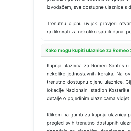
izvođačem, sve dostupne ulaznice s d
Trenutnu cijenu uvijek provjeri otva
razlikovati za nekoliko sati ili dana,
Kako mogu kupiti ulaznice za Romeo S
Kupnja ulaznica za Romeo Santos u ut
nekoliko jednostavnih koraka. Na ovo
trenutno dostupnu cijenu ulaznice. Ci
lokacije Nacionalni stadion Kostarike 
detalje o pojedinim ulaznicama vidjet
Klikom na gumb za kupnju ulaznica pr
pregled svih trenutno dostupnih ulazni