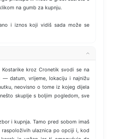
 klikom na gumb za kupnju.
rano i iznos koji vidiš sada može se
 Kostarike kroz Cronetik svodi se na
 — datum, vrijeme, lokaciju i najnižu
nutku, neovisno o tome iz kojeg dijela
li nešto skuplje s boljim pogledom, sve
izbor i kupnja. Tamo pred sobom imaš
 raspoloživih ulaznica po opciji i, kod