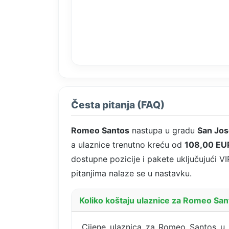
Česta pitanja (FAQ)
Romeo Santos
nastupa u gradu
San Jo
a ulaznice trenutno kreću od
108,00 EU
dostupne pozicije i pakete uključujući VI
pitanjima nalaze se u nastavku.
Koliko koštaju ulaznice za Romeo Sa
Cijene ulaznica za Romeo Santos u 