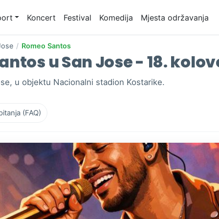
ort
Koncert
Festival
Komedija
Mjesta održavanja
Jose
/
Romeo Santos
ntos u San Jose - 18. kolov
e, u objektu Nacionalni stadion Kostarike.
pitanja (FAQ)