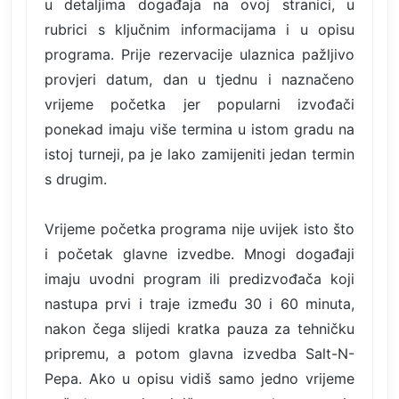
u detaljima događaja na ovoj stranici, u
rubrici s ključnim informacijama i u opisu
programa. Prije rezervacije ulaznica pažljivo
provjeri datum, dan u tjednu i naznačeno
vrijeme početka jer popularni izvođači
ponekad imaju više termina u istom gradu na
istoj turneji, pa je lako zamijeniti jedan termin
s drugim.
Vrijeme početka programa nije uvijek isto što
i početak glavne izvedbe. Mnogi događaji
imaju uvodni program ili predizvođača koji
nastupa prvi i traje između 30 i 60 minuta,
nakon čega slijedi kratka pauza za tehničku
pripremu, a potom glavna izvedba Salt-N-
Pepa. Ako u opisu vidiš samo jedno vrijeme