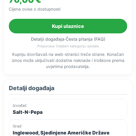
Cijene ovise o dostupnosti
Kupi ulaznice
Detalji događaja
·
Česta pitanja (FAQ)
Preporuka: Odaberi kategoriju sjedala
Kupnju dovršavaš na web-stranici treće strane. Konačan
iznos može uključivati dodatne naknade i troškove prema
uvjetima prodavatelja.
Detalji događaja
Izvođač
Salt-N-Pepa
Grad
Inglewood, Sjedinjene Američke Države