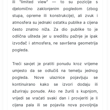
ili "limited view" — to su pozicije s
djelomično zaklonjenim pogledom (zbog
stupa, opreme ili konstrukcije), ali zvuk i
atmosfera su jednaki ostatku publike a cijena
često znatno niža. Za dio publike to je
odlična ušteda jer u središtu pažnje je ipak
izvođač i atmosfera, ne savršena geometrija
pogleda.
Treći savjet je pratiti ponudu kroz vrijeme
umjesto da se odlučiš na temelju jednog
pogleda. Nove ulaznice pojavljuju se
kontinuirano kako se izvori dodaju ili
ažuriraju ponude. Ako ne žuriš s kupnjom,
vrijedi se vraćati svaki dan i provjeriti je li
cijena pala ili se pojavila nova povoljnija