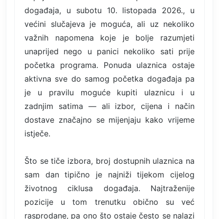
događaja, u subotu 10. listopada 2026., u
većini slučajeva je moguća, ali uz nekoliko
važnih napomena koje je bolje razumjeti
unaprijed nego u panici nekoliko sati prije
početka programa. Ponuda ulaznica ostaje
aktivna sve do samog početka događaja pa
je u pravilu moguće kupiti ulaznicu i u
zadnjim satima — ali izbor, cijena i način
dostave značajno se mijenjaju kako vrijeme
istječe.
Što se tiče izbora, broj dostupnih ulaznica na
sam dan tipično je najniži tijekom cijelog
životnog ciklusa događaja. Najtraženije
pozicije u tom trenutku obično su već
rasprodane, pa ono što ostaje često se nalazi