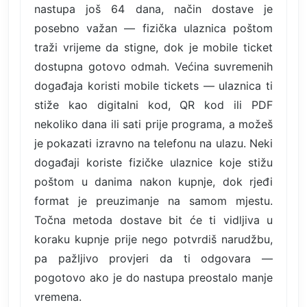
nastupa još 64 dana, način dostave je
posebno važan — fizička ulaznica poštom
traži vrijeme da stigne, dok je mobile ticket
dostupna gotovo odmah. Većina suvremenih
događaja koristi mobile tickets — ulaznica ti
stiže kao digitalni kod, QR kod ili PDF
nekoliko dana ili sati prije programa, a možeš
je pokazati izravno na telefonu na ulazu. Neki
događaji koriste fizičke ulaznice koje stižu
poštom u danima nakon kupnje, dok rjeđi
format je preuzimanje na samom mjestu.
Točna metoda dostave bit će ti vidljiva u
koraku kupnje prije nego potvrdiš narudžbu,
pa pažljivo provjeri da ti odgovara —
pogotovo ako je do nastupa preostalo manje
vremena.