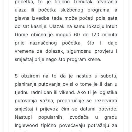
početka, to je tipično trenutak otvaranja
ulaza ili početka službenog programa, a
glavna izvedba tada može početi pola sata
do sat kasnije. Ulazak na samu lokaciju Intuit
Dome obično je moguć 60 do 120 minuta
prije naznačenog početka, što ti daje
vremena za dolazak, sigurnosnu provjeru i
smještaj prije nego što program krene.
S obzirom na to da je nastup u subotu,
planiranje putovanja ovisi o tome je li dan u
tjednu radni dan ili vikend. Ako ti je logistika
putovanja važna, preporučuje se rezervirati
smještaj i prijevoz čim se datumi potvrde.
Nastupi popularnih izvođača u gradu
Inglewood tipično povećavaju potražnju za