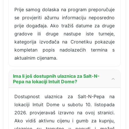
Prije samog dolaska na program preporučuje
se provjeriti ažurnu informaciju neposredno
prije događaja. Ako tražiš datume za druge
gradove ili druge nastupe iste turneje,
kategorija izvođača na Cronetiku pokazuje
kompletan popis nadolazećih termina s
aktualnim cijenama.
Ima li još dostupnih ulaznica za Salt-N-
Pepa na lokaciji Intuit Dome?
Dostupnost ulaznica za Salt-N-Pepa na
lokaciji Intuit Dome u subotu 10. listopada
2026. provjeravaš izravno na ovoj stranici.
Ako vidiš aktivnu cijenu i gumb za kupnju,
ulaznice su trenutno u ponudi i možeš