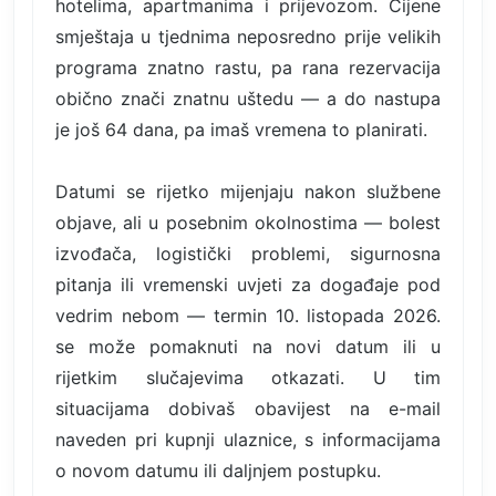
hotelima, apartmanima i prijevozom. Cijene
smještaja u tjednima neposredno prije velikih
programa znatno rastu, pa rana rezervacija
obično znači znatnu uštedu — a do nastupa
je još 64 dana, pa imaš vremena to planirati.
Datumi se rijetko mijenjaju nakon službene
objave, ali u posebnim okolnostima — bolest
izvođača, logistički problemi, sigurnosna
pitanja ili vremenski uvjeti za događaje pod
vedrim nebom — termin 10. listopada 2026.
se može pomaknuti na novi datum ili u
rijetkim slučajevima otkazati. U tim
situacijama dobivaš obavijest na e-mail
naveden pri kupnji ulaznice, s informacijama
o novom datumu ili daljnjem postupku.