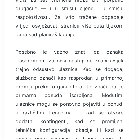
drugačije — i u smislu cijene i u smislu
raspoloživosti. Za vrlo tražene događaje
vrijedi osvježavati stranicu više puta tijekom
dana kad planiraš kupnju.
Posebno je važno znati da oznaka
"rasprodano" za neki nastup ne znači uvijek
trajno odsustvo ulaznica. Kad se događaj
službeno označi kao rasprodan u primarnoj
prodaji preko organizatora, to znači da je
primarna ponuda iscrpljena. Međutim,
ulaznice mogu se ponovno pojaviti u ponudi
u različitim trenucima — kad se otvore
dodatni kontingenti, kad se promijeni
tehnička konfiguracija lokacije ili kad se
pojave nove ulaznice iz drugih izvora. U