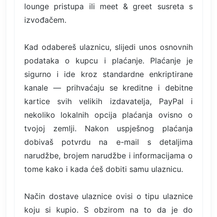
lounge pristupa ili meet & greet susreta s
izvođačem.
Kad odabereš ulaznicu, slijedi unos osnovnih
podataka o kupcu i plaćanje. Plaćanje je
sigurno i ide kroz standardne enkriptirane
kanale — prihvaćaju se kreditne i debitne
kartice svih velikih izdavatelja, PayPal i
nekoliko lokalnih opcija plaćanja ovisno o
tvojoj zemlji. Nakon uspješnog plaćanja
dobivaš potvrdu na e-mail s detaljima
narudžbe, brojem narudžbe i informacijama o
tome kako i kada ćeš dobiti samu ulaznicu.
Način dostave ulaznice ovisi o tipu ulaznice
koju si kupio. S obzirom na to da je do