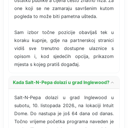
ostatku publike a cijena često znatno niža. Za
one koji se ne zamaraju savršenim kutom
pogleda to može biti pametna ušteda.
Sam izbor točne pozicije obavljaš tek u
koraku kupnje, gdje na partnerskoj stranici
vidiš sve trenutno dostupne ulaznice s
opisom i, kod sjedećih opcija, prikazom
mjesta s kojeg pratiš događaj.
Kada Salt-N-Pepa dolazi u grad Inglewood?
Salt-N-Pepa dolazi u grad Inglewood u
subotu, 10. listopada 2026., na lokaciji Intuit
Dome. Do nastupa je još 64 dana od danas.
Točno vrijeme početka programa naveden je