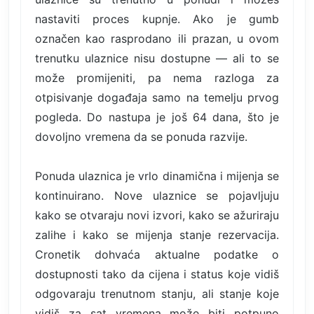
nastaviti proces kupnje. Ako je gumb
označen kao rasprodano ili prazan, u ovom
trenutku ulaznice nisu dostupne — ali to se
može promijeniti, pa nema razloga za
otpisivanje događaja samo na temelju prvog
pogleda. Do nastupa je još 64 dana, što je
dovoljno vremena da se ponuda razvije.
Ponuda ulaznica je vrlo dinamična i mijenja se
kontinuirano. Nove ulaznice se pojavljuju
kako se otvaraju novi izvori, kako se ažuriraju
zalihe i kako se mijenja stanje rezervacija.
Cronetik dohvaća aktualne podatke o
dostupnosti tako da cijena i status koje vidiš
odgovaraju trenutnom stanju, ali stanje koje
vidiš za sat vremena može biti potpuno