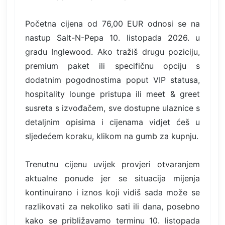
Početna cijena od 76,00 EUR odnosi se na
nastup Salt-N-Pepa 10. listopada 2026. u
gradu Inglewood. Ako tražiš drugu poziciju,
premium paket ili specifičnu opciju s
dodatnim pogodnostima poput VIP statusa,
hospitality lounge pristupa ili meet & greet
susreta s izvođačem, sve dostupne ulaznice s
detaljnim opisima i cijenama vidjet ćeš u
sljedećem koraku, klikom na gumb za kupnju.
Trenutnu cijenu uvijek provjeri otvaranjem
aktualne ponude jer se situacija mijenja
kontinuirano i iznos koji vidiš sada može se
razlikovati za nekoliko sati ili dana, posebno
kako se približavamo terminu 10. listopada