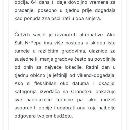
opcija. 64 dana ti daje dovoljno vremena za
pracenje, posebno u tjednu prije događaja
kad ponuda zna oscilirati u oba smjera.
Četvrti savjet je razmotriti alternative. Ako
Salt-N-Pepa ima više nastupa u sklopu iste
turneje u različitim gradovima, ulaznice za
susjedne ili manje gradove često su povoljnije
od onih za najveće lokacije. Radni dan u
tjednu obično je jeftiniji od vikend-događaja.
Ako si fleksibilan oko datuma i lokacije,
kategorija izvođača na Cronetiku pokazuje
sve nadolazeće termine pa lako možeš
usporediti opcije i odabrati onu koja najbolje
odgovara tvojem budžetu.