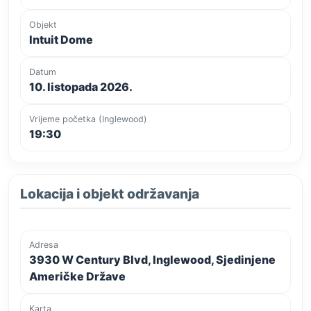
Objekt
Intuit Dome
Datum
10. listopada 2026.
Vrijeme početka (Inglewood)
19:30
Lokacija i objekt održavanja
Adresa
3930 W Century Blvd, Inglewood, Sjedinjene
Američke Države
Karta