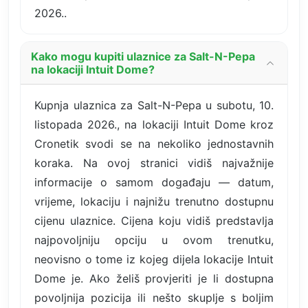
2026..
Kako mogu kupiti ulaznice za Salt-N-Pepa
na lokaciji Intuit Dome?
Kupnja ulaznica za Salt-N-Pepa u subotu, 10.
listopada 2026., na lokaciji Intuit Dome kroz
Cronetik svodi se na nekoliko jednostavnih
koraka. Na ovoj stranici vidiš najvažnije
informacije o samom događaju — datum,
vrijeme, lokaciju i najnižu trenutno dostupnu
cijenu ulaznice. Cijena koju vidiš predstavlja
najpovoljniju opciju u ovom trenutku,
neovisno o tome iz kojeg dijela lokacije Intuit
Dome je. Ako želiš provjeriti je li dostupna
povoljnija pozicija ili nešto skuplje s boljim