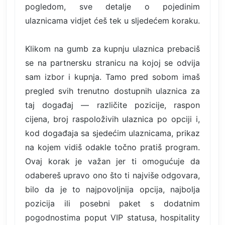
pogledom, sve detalje o pojedinim
ulaznicama vidjet ćeš tek u sljedećem koraku.
Klikom na gumb za kupnju ulaznica prebaciš
se na partnersku stranicu na kojoj se odvija
sam izbor i kupnja. Tamo pred sobom imaš
pregled svih trenutno dostupnih ulaznica za
taj događaj — različite pozicije, raspon
cijena, broj raspoloživih ulaznica po opciji i,
kod događaja sa sjedećim ulaznicama, prikaz
na kojem vidiš odakle točno pratiš program.
Ovaj korak je važan jer ti omogućuje da
odabereš upravo ono što ti najviše odgovara,
bilo da je to najpovoljnija opcija, najbolja
pozicija ili posebni paket s dodatnim
pogodnostima poput VIP statusa, hospitality