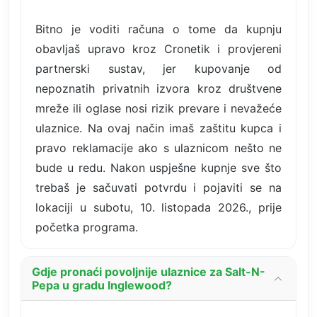
Bitno je voditi računa o tome da kupnju
obavljaš upravo kroz Cronetik i provjereni
partnerski sustav, jer kupovanje od
nepoznatih privatnih izvora kroz društvene
mreže ili oglase nosi rizik prevare i nevažeće
ulaznice. Na ovaj način imaš zaštitu kupca i
pravo reklamacije ako s ulaznicom nešto ne
bude u redu. Nakon uspješne kupnje sve što
trebaš je sačuvati potvrdu i pojaviti se na
lokaciji u subotu, 10. listopada 2026., prije
početka programa.
Gdje pronaći povoljnije ulaznice za Salt-N-
Pepa u gradu Inglewood?