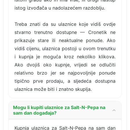
istog izvođača u nadolazećem razdoblju.
Treba znati da su ulaznice koje vidiš ovdje
stvarno trenutno dostupne — Cronetik ne
prikazuje stare ili neaktualne ponude. Ako
vidiš cijenu, ulaznica postoji u ovom trenutku
i kupnja je moguća kroz nekoliko klikova.
Ako dvojiš oko kupnje, vrijedi se odlučiti
relativno brzo jer se najpovoljnije ponude
tipično prve prodaju, a sljedeća dostupna
ulaznica može biti i znatno skuplja.
Mogu li kupiti ulaznice za Salt-N-Pepa na
sam dan događaja?
Kupnja ulaznica za Salt-N-Pepa na sam dan