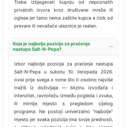
Treba izbjegavati kupnju od nepoznatih
privatnih izvora kroz društvene mreže ili
oglase jer tamo nema zaštite kupca a rizik od
prevare ili nevažeće ulaznice je realan.
Koja je najbolja pozicija za praćenje
nastupa Salt-N-Pepa?
Izbor najbolje pozicije za praćenje nastupa
Salt-N-Pepa u subotu 10. listopada 2026.
ovisi prije svega o tome što ti osobno najviše
tražiš iz doživljaja — blizinu izvođača i
intenzitet, ravnotežu između pogleda i zvuka,
ili mirnije mjesto s pregledom cijelog
programa. Ne postoji univerzalno "najbolje"
mjesto jer svaka pozicija ima svoje prednosti,