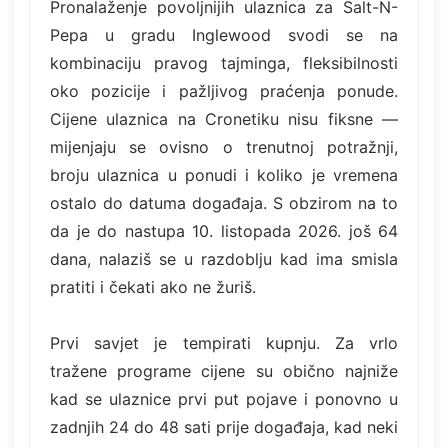
Pronalaženje povoljnijih ulaznica za Salt-N-
Pepa u gradu Inglewood svodi se na
kombinaciju pravog tajminga, fleksibilnosti
oko pozicije i pažljivog praćenja ponude.
Cijene ulaznica na Cronetiku nisu fiksne —
mijenjaju se ovisno o trenutnoj potražnji,
broju ulaznica u ponudi i koliko je vremena
ostalo do datuma događaja. S obzirom na to
da je do nastupa 10. listopada 2026. još 64
dana, nalaziš se u razdoblju kad ima smisla
pratiti i čekati ako ne žuriš.
Prvi savjet je tempirati kupnju. Za vrlo
tražene programe cijene su obično najniže
kad se ulaznice prvi put pojave i ponovno u
zadnjih 24 do 48 sati prije događaja, kad neki