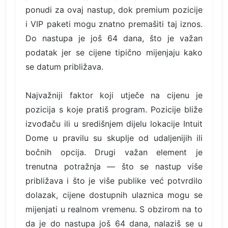
ponudi za ovaj nastup, dok premium pozicije
i VIP paketi mogu znatno premašiti taj iznos.
Do nastupa je još 64 dana, što je važan
podatak jer se cijene tipično mijenjaju kako
se datum približava.
Najvažniji faktor koji utječe na cijenu je
pozicija s koje pratiš program. Pozicije bliže
izvođaču ili u središnjem dijelu lokacije Intuit
Dome u pravilu su skuplje od udaljenijih ili
bočnih opcija. Drugi važan element je
trenutna potražnja — što se nastup više
približava i što je više publike već potvrdilo
dolazak, cijene dostupnih ulaznica mogu se
mijenjati u realnom vremenu. S obzirom na to
da je do nastupa još 64 dana, nalaziš se u