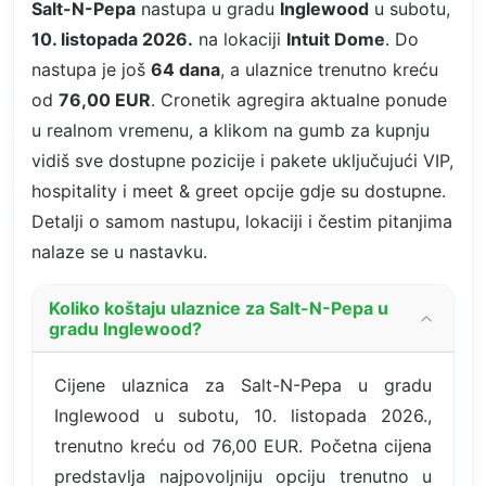
Salt-N-Pepa
nastupa u gradu
Inglewood
u subotu,
10. listopada 2026.
na lokaciji
Intuit Dome
. Do
nastupa je još
64 dana
, a ulaznice trenutno kreću
od
76,00 EUR
. Cronetik agregira aktualne ponude
u realnom vremenu, a klikom na gumb za kupnju
vidiš sve dostupne pozicije i pakete uključujući VIP,
hospitality i meet & greet opcije gdje su dostupne.
Detalji o samom nastupu, lokaciji i čestim pitanjima
nalaze se u nastavku.
Koliko koštaju ulaznice za Salt-N-Pepa u
gradu Inglewood?
Cijene ulaznica za Salt-N-Pepa u gradu
Inglewood u subotu, 10. listopada 2026.,
trenutno kreću od 76,00 EUR. Početna cijena
predstavlja najpovoljniju opciju trenutno u