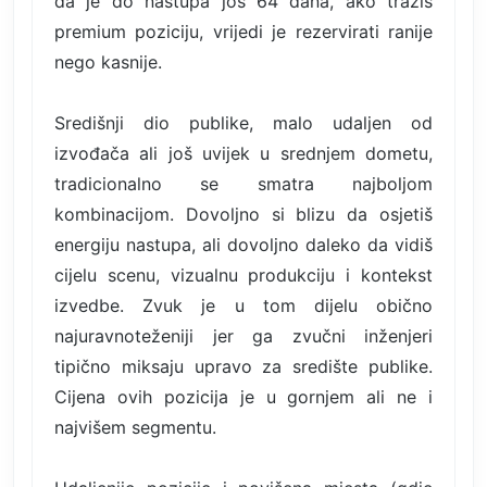
da je do nastupa još 64 dana, ako tražiš
premium poziciju, vrijedi je rezervirati ranije
nego kasnije.
Središnji dio publike, malo udaljen od
izvođača ali još uvijek u srednjem dometu,
tradicionalno se smatra najboljom
kombinacijom. Dovoljno si blizu da osjetiš
energiju nastupa, ali dovoljno daleko da vidiš
cijelu scenu, vizualnu produkciju i kontekst
izvedbe. Zvuk je u tom dijelu obično
najuravnoteženiji jer ga zvučni inženjeri
tipično miksaju upravo za središte publike.
Cijena ovih pozicija je u gornjem ali ne i
najvišem segmentu.