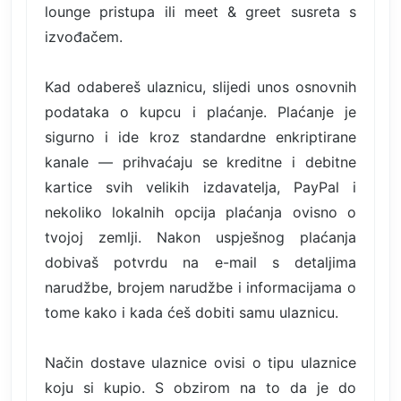
lounge pristupa ili meet & greet susreta s
izvođačem.
Kad odabereš ulaznicu, slijedi unos osnovnih
podataka o kupcu i plaćanje. Plaćanje je
sigurno i ide kroz standardne enkriptirane
kanale — prihvaćaju se kreditne i debitne
kartice svih velikih izdavatelja, PayPal i
nekoliko lokalnih opcija plaćanja ovisno o
tvojoj zemlji. Nakon uspješnog plaćanja
dobivaš potvrdu na e-mail s detaljima
narudžbe, brojem narudžbe i informacijama o
tome kako i kada ćeš dobiti samu ulaznicu.
Način dostave ulaznice ovisi o tipu ulaznice
koju si kupio. S obzirom na to da je do