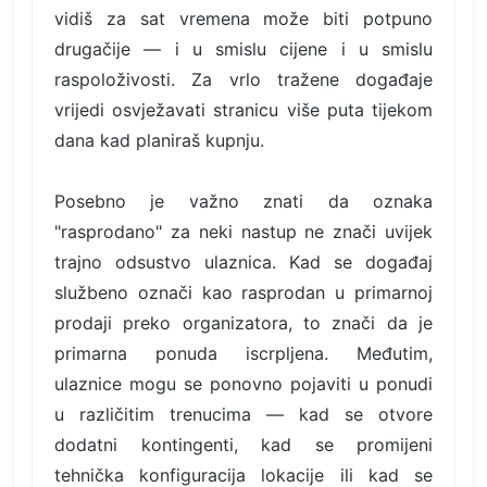
vidiš za sat vremena može biti potpuno
drugačije — i u smislu cijene i u smislu
raspoloživosti. Za vrlo tražene događaje
vrijedi osvježavati stranicu više puta tijekom
dana kad planiraš kupnju.
Posebno je važno znati da oznaka
"rasprodano" za neki nastup ne znači uvijek
trajno odsustvo ulaznica. Kad se događaj
službeno označi kao rasprodan u primarnoj
prodaji preko organizatora, to znači da je
primarna ponuda iscrpljena. Međutim,
ulaznice mogu se ponovno pojaviti u ponudi
u različitim trenucima — kad se otvore
dodatni kontingenti, kad se promijeni
tehnička konfiguracija lokacije ili kad se