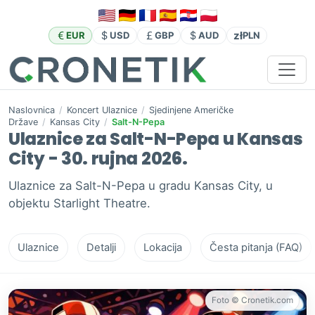
zł
EUR
USD
GBP
AUD
PLN
Naslovnica
/
Koncert Ulaznice
/
Sjedinjene Američke
Države
/
Kansas City
/
Salt-N-Pepa
Ulaznice za Salt-N-Pepa u Kansas
City - 30. rujna 2026.
Ulaznice za Salt-N-Pepa u gradu Kansas City, u
objektu Starlight Theatre.
Ulaznice
Detalji
Lokacija
Česta pitanja (FAQ)
Foto © Cronetik.com