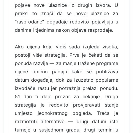
pojave nove ulaznice iz drugih izvora. U
praksi to znači da se nove ulaznice za
"rasprodane" događaje redovito pojavljuju u
danima i tjednima nakon objave rasprodaje.
Ako cijena koju vidiš sada izgleda visoka,
postoji više strategija. Prva je čekati da se
ponuda razvije — za manje tražene programe
cijene tipično padaju kako se približava
datum događaja, dok za izuzetno popularne
izvođače rastu jer potražnja prelazi ponudu.
51 dan ti daje prozor za cekanje. Druga
strategija je redovito provjeravati stanje
umjesto jednokratnog pogleda. Treća je
razmotriti alternative — drugi datum iste
turneje u susjednom gradu, drugi termin u