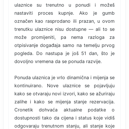
ulaznice su trenutno u ponudi i možeš
nastaviti proces kupnje. Ako je gumb
označen kao rasprodano ili prazan, u ovom
trenutku ulaznice nisu dostupne — ali to se
može promijeniti, pa nema razloga za
otpisivanje događaja samo na temelju prvog
pogleda. Do nastupa je još 51 dan, što je
dovoljno vremena da se ponuda razvije.
Ponuda ulaznica je vrlo dinamična i mijenja se
kontinuirano. Nove ulaznice se pojavljuju
kako se otvaraju novi izvori, kako se ažuriraju
zalihe i kako se mijenja stanje rezervacija.
Cronetik dohvaća aktualne podatke o
dostupnosti tako da cijena i status koje vidiš
odgovaraju trenutnom stanju, ali stanje koje