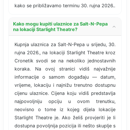
kako se približavamo terminu 30. rujna 2026..
Kako mogu kupiti ulaznice za Salt-N-Pepa
na lokaciji Starlight Theatre?
Kupnja ulaznica za Salt-N-Pepa u srijedu, 30.
rujna 2026., na lokaciji Starlight Theatre kroz
Cronetik svodi se na nekoliko jednostavnih
koraka. Na ovoj stranici vidiš najvažnije
informacije o samom događaju — datum,
vrijeme, lokaciju i najnižu trenutno dostupnu
cijenu ulaznice. Cijena koju vidiš predstavlja
najpovoljniju opciju u ovom trenutku,
neovisno o tome iz kojeg dijela lokacije
Starlight Theatre je. Ako želiš provjeriti je li
dostupna povoljnija pozicija ili nešto skuplje s