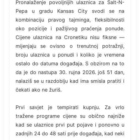
Pronalaženje povoljnijih ulaznica za Salt-N-
Pepa u gradu Kansas City svodi se na
kombinaciju pravog tajminga, fleksibilnosti
oko pozicije i pažljivog praćenja ponude.
Cijene ulaznica na Cronetiku nisu fiksne —
mijenjaju se ovisno o trenutnoj potražnji,
broju ulaznica u ponudi i koliko je vremena
ostalo do datuma događaja. S obzirom na to
da je do nastupa 30. rujna 2026. još 51 dan,
nalaziš se u razdoblju kad ima smisla pratiti i
čekati ako ne žuriš.
Prvi savjet je tempirati kupnju. Za vrlo
tražene programe cijene su obično najniže
kad se ulaznice prvi put pojave i ponovno u
zadnjih 24 do 48 sati prije događaja, kad neki