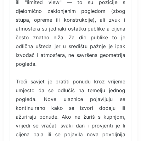
ili "limited view" — to su pozicije s
djelomično zaklonjenim pogledom (zbog
stupa, opreme ili konstrukcije), ali zvuk i
atmosfera su jednaki ostatku publike a cijena
često znatno niža. Za dio publike to je
odlična ušteda jer u središtu pažnje je ipak
izvođač i atmosfera, ne savršena geometrija
pogleda.
Treći savjet je pratiti ponudu kroz vrijeme
umjesto da se odlučiš na temelju jednog
pogleda. Nove ulaznice pojavljuju se
kontinuirano kako se izvori dodaju ili
ažuriraju ponude. Ako ne žuriš s kupnjom,
vrijedi se vraćati svaki dan i provjeriti je li
cijena pala ili se pojavila nova povoljnija