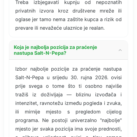
Treba izbjegavati kupnju od nepoznatih
privatnih izvora kroz društvene mreže ili
oglase jer tamo nema zaštite kupca a rizik od
prevare ili nevažeće ulaznice je realan.
Koja je najbolja pozicija za praćenje
nastupa Salt-N-Pepa?
Izbor najbolje pozicije za praćenje nastupa
Salt-N-Pepa u srijedu 30. rujna 2026. ovisi
prije svega o tome što ti osobno najviše
tražiš iz doživljaja — blizinu izvođača i
intenzitet, ravnotežu između pogleda i zvuka,
ili mirnije mjesto s pregledom cijelog
programa. Ne postoji univerzalno "najbolje"
mjesto jer svaka pozicija ima svoje prednosti,