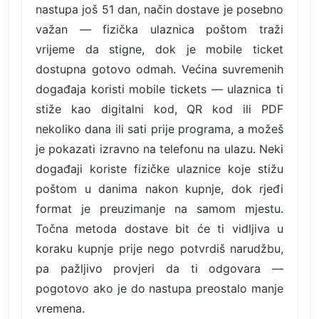
nastupa još 51 dan, način dostave je posebno
važan — fizička ulaznica poštom traži
vrijeme da stigne, dok je mobile ticket
dostupna gotovo odmah. Većina suvremenih
događaja koristi mobile tickets — ulaznica ti
stiže kao digitalni kod, QR kod ili PDF
nekoliko dana ili sati prije programa, a možeš
je pokazati izravno na telefonu na ulazu. Neki
događaji koriste fizičke ulaznice koje stižu
poštom u danima nakon kupnje, dok rjeđi
format je preuzimanje na samom mjestu.
Točna metoda dostave bit će ti vidljiva u
koraku kupnje prije nego potvrdiš narudžbu,
pa pažljivo provjeri da ti odgovara —
pogotovo ako je do nastupa preostalo manje
vremena.