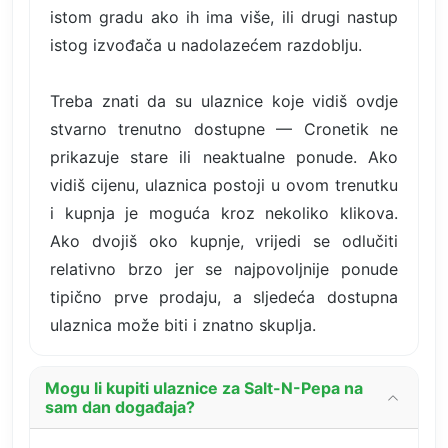
istom gradu ako ih ima više, ili drugi nastup
istog izvođača u nadolazećem razdoblju.
Treba znati da su ulaznice koje vidiš ovdje
stvarno trenutno dostupne — Cronetik ne
prikazuje stare ili neaktualne ponude. Ako
vidiš cijenu, ulaznica postoji u ovom trenutku
i kupnja je moguća kroz nekoliko klikova.
Ako dvojiš oko kupnje, vrijedi se odlučiti
relativno brzo jer se najpovoljnije ponude
tipično prve prodaju, a sljedeća dostupna
ulaznica može biti i znatno skuplja.
Mogu li kupiti ulaznice za Salt-N-Pepa na
sam dan događaja?