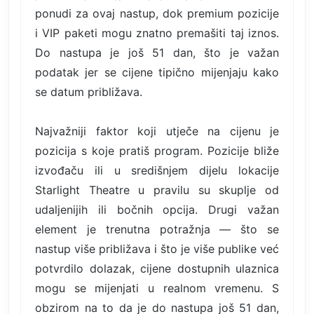
ponudi za ovaj nastup, dok premium pozicije
i VIP paketi mogu znatno premašiti taj iznos.
Do nastupa je još 51 dan, što je važan
podatak jer se cijene tipično mijenjaju kako
se datum približava.
Najvažniji faktor koji utječe na cijenu je
pozicija s koje pratiš program. Pozicije bliže
izvođaču ili u središnjem dijelu lokacije
Starlight Theatre u pravilu su skuplje od
udaljenijih ili bočnih opcija. Drugi važan
element je trenutna potražnja — što se
nastup više približava i što je više publike već
potvrdilo dolazak, cijene dostupnih ulaznica
mogu se mijenjati u realnom vremenu. S
obzirom na to da je do nastupa još 51 dan,