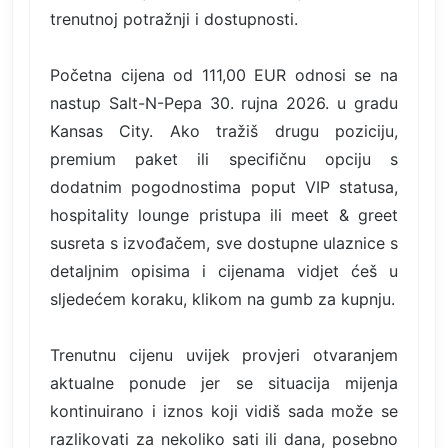
trenutnoj potražnji i dostupnosti.
Početna cijena od 111,00 EUR odnosi se na
nastup Salt-N-Pepa 30. rujna 2026. u gradu
Kansas City. Ako tražiš drugu poziciju,
premium paket ili specifičnu opciju s
dodatnim pogodnostima poput VIP statusa,
hospitality lounge pristupa ili meet & greet
susreta s izvođačem, sve dostupne ulaznice s
detaljnim opisima i cijenama vidjet ćeš u
sljedećem koraku, klikom na gumb za kupnju.
Trenutnu cijenu uvijek provjeri otvaranjem
aktualne ponude jer se situacija mijenja
kontinuirano i iznos koji vidiš sada može se
razlikovati za nekoliko sati ili dana, posebno