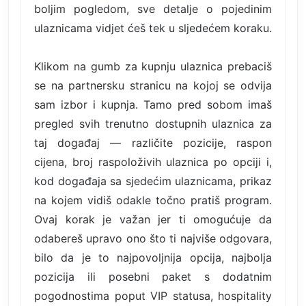
boljim pogledom, sve detalje o pojedinim
ulaznicama vidjet ćeš tek u sljedećem koraku.
Klikom na gumb za kupnju ulaznica prebaciš
se na partnersku stranicu na kojoj se odvija
sam izbor i kupnja. Tamo pred sobom imaš
pregled svih trenutno dostupnih ulaznica za
taj događaj — različite pozicije, raspon
cijena, broj raspoloživih ulaznica po opciji i,
kod događaja sa sjedećim ulaznicama, prikaz
na kojem vidiš odakle točno pratiš program.
Ovaj korak je važan jer ti omogućuje da
odabereš upravo ono što ti najviše odgovara,
bilo da je to najpovoljnija opcija, najbolja
pozicija ili posebni paket s dodatnim
pogodnostima poput VIP statusa, hospitality