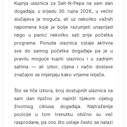
Kupnja ulaznica za Salt-N-Pepa na sam dan
događaja, u srijedu 30. rujna 2026., u većini
slučajeva je moguća, ali uz nekoliko važnih
napomena koje je bolje razumjeti unaprijed
nego u panici nekoliko sati prije početka
programa. Ponuda ulaznica ostaje aktivna
sve do samog početka događaja pa je u
pravilu moguće kupiti ulaznicu i u zadnjim
satima — ali izbor, cijena i način dostave
značajno se mijenjaju kako vrijeme istječe.
Što se tiče izbora, broj dostupnih ulaznica na
sam dan tipično je najniži tijekom cijelog
životnog ciklusa događaja. Najtraženije
pozicije u tom trenutku obično su već
rasprodane, pa ono što ostaje često se nalazi