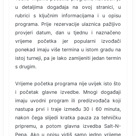
u detaljima događaja na ovoj stranici, u
rubrici s ključnim informacijama i u opisu
programa. Prije rezervacije ulaznica pažljivo
provjeri datum, dan u tjednu i naznačeno
vrijeme početka jer popularni izvođači
ponekad imaju više termina u istom gradu na
istoj turneji, pa je lako zamijeniti jedan termin
s drugim.
Vrijeme početka programa nije uvijek isto što
i početak glavne izvedbe. Mnogi događaji
imaju uvodni program ili predizvođača koji
nastupa prvi i traje između 30 i 60 minuta,
nakon čega slijedi kratka pauza za tehničku
pripremu, a potom glavna izvedba Salt-N-
Pepa. Ako u opisu vidiš samo jedno vrijeme