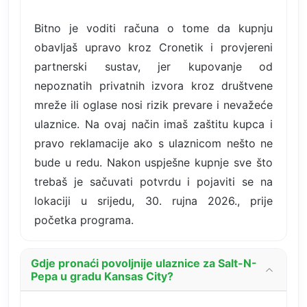
Bitno je voditi računa o tome da kupnju
obavljaš upravo kroz Cronetik i provjereni
partnerski sustav, jer kupovanje od
nepoznatih privatnih izvora kroz društvene
mreže ili oglase nosi rizik prevare i nevažeće
ulaznice. Na ovaj način imaš zaštitu kupca i
pravo reklamacije ako s ulaznicom nešto ne
bude u redu. Nakon uspješne kupnje sve što
trebaš je sačuvati potvrdu i pojaviti se na
lokaciji u srijedu, 30. rujna 2026., prije
početka programa.
Gdje pronaći povoljnije ulaznice za Salt-N-
Pepa u gradu Kansas City?