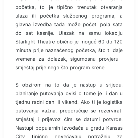
početka, to je tipično trenutak otvaranja
ulaza ili početka službenog programa, a
glavna izvedba tada može početi pola sata
do sat kasnije. Ulazak na samu lokaciju
Starlight Theatre obično je moguć 60 do 120
minuta prije naznačenog početka, što ti daje
vremena za dolazak, sigurnosnu provjeru i
smještaj prije nego što program krene.
S obzirom na to da je nastup u srijedu,
planiranje putovanja ovisi o tome je li dan u
tjednu radni dan ili vikend. Ako ti je logistika
putovanja važna, preporučuje se rezervirati
smještaj i prijevoz čim se datumi potvrde.
Nastupi popularnih izvođača u gradu Kansas
City tipično povećavaju potražnju za