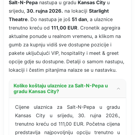
Salt-N-Pepa
nastupa u gradu
Kansas City
u
srijedu,
30. rujna 2026.
na lokaciji
Starlight
Theatre
. Do nastupa je još
51 dan
, a ulaznice
trenutno kreću od
111,00 EUR
. Cronetik agregira
aktualne ponude u realnom vremenu, a klikom na
gumb za kupnju vidiš sve dostupne pozicije i
pakete uključujući VIP, hospitality i meet & greet
opcije gdje su dostupne. Detalji o samom nastupu,
lokaciji i čestim pitanjima nalaze se u nastavku.
Koliko koštaju ulaznice za Salt-N-Pepa u
gradu Kansas City?
Cijene ulaznica za Salt-N-Pepa u gradu
Kansas City u srijedu, 30. rujna 2026.,
trenutno kreću od 111,00 EUR. Početna cijena
predstavlja najpovoljniju opciju trenutno u