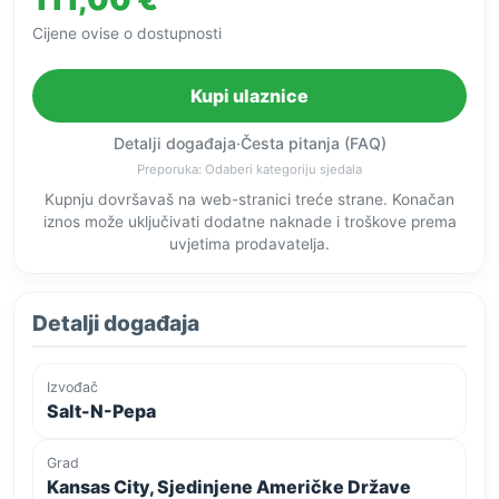
Cijene ovise o dostupnosti
Kupi ulaznice
Detalji događaja
·
Česta pitanja (FAQ)
Preporuka: Odaberi kategoriju sjedala
Kupnju dovršavaš na web-stranici treće strane. Konačan
iznos može uključivati dodatne naknade i troškove prema
uvjetima prodavatelja.
Detalji događaja
Izvođač
Salt-N-Pepa
Grad
Kansas City, Sjedinjene Američke Države