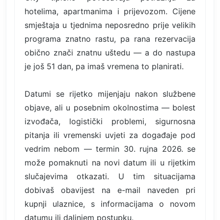
hotelima, apartmanima i prijevozom. Cijene
smještaja u tjednima neposredno prije velikih
programa znatno rastu, pa rana rezervacija
obično znači znatnu uštedu — a do nastupa
je još 51 dan, pa imaš vremena to planirati.
Datumi se rijetko mijenjaju nakon službene
objave, ali u posebnim okolnostima — bolest
izvođača, logistički problemi, sigurnosna
pitanja ili vremenski uvjeti za događaje pod
vedrim nebom — termin 30. rujna 2026. se
može pomaknuti na novi datum ili u rijetkim
slučajevima otkazati. U tim situacijama
dobivaš obavijest na e-mail naveden pri
kupnji ulaznice, s informacijama o novom
datumu ili daljnjem postupku.