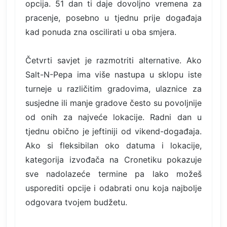
opcija. 51 dan ti daje dovoljno vremena za
pracenje, posebno u tjednu prije događaja
kad ponuda zna oscilirati u oba smjera.
Četvrti savjet je razmotriti alternative. Ako
Salt-N-Pepa ima više nastupa u sklopu iste
turneje u različitim gradovima, ulaznice za
susjedne ili manje gradove često su povoljnije
od onih za najveće lokacije. Radni dan u
tjednu obično je jeftiniji od vikend-događaja.
Ako si fleksibilan oko datuma i lokacije,
kategorija izvođača na Cronetiku pokazuje
sve nadolazeće termine pa lako možeš
usporediti opcije i odabrati onu koja najbolje
odgovara tvojem budžetu.