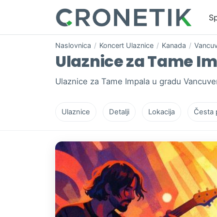
Sp
Naslovnica
/
Koncert Ulaznice
/
Kanada
/
Vancuv
Ulaznice za Tame Im
Ulaznice za Tame Impala u gradu Vancuver
Ulaznice
Detalji
Lokacija
Česta 