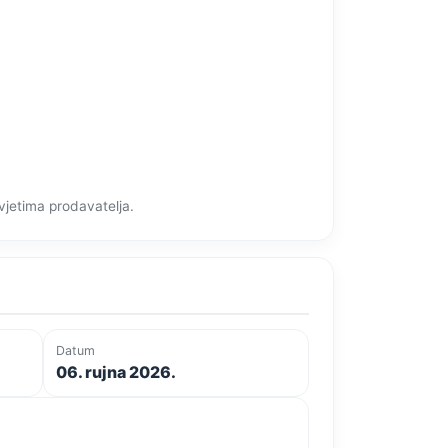
vjetima prodavatelja.
Datum
06. rujna 2026.