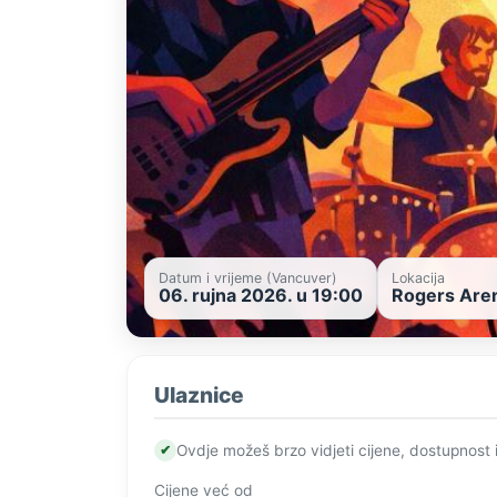
Datum i vrijeme (Vancuver)
Lokacija
06. rujna 2026. u 19:00
Rogers Aren
Ulaznice
✔
Ovdje možeš brzo vidjeti cijene, dostupnost 
Cijene već od