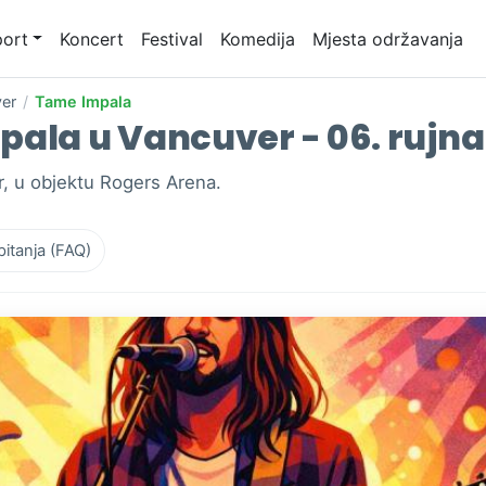
ort
Koncert
Festival
Komedija
Mjesta održavanja
er
/
Tame Impala
pala u Vancuver - 06. rujna
, u objektu Rogers Arena.
pitanja (FAQ)