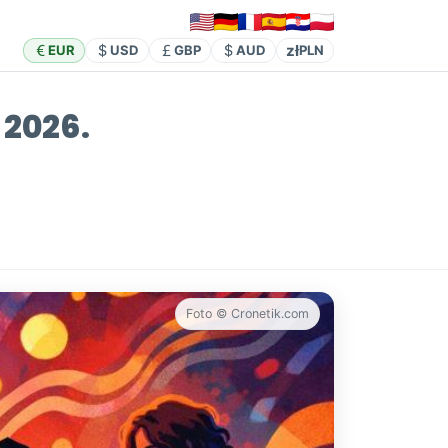
zł
EUR
USD
GBP
AUD
PLN
 2026.
Foto © Cronetik.com