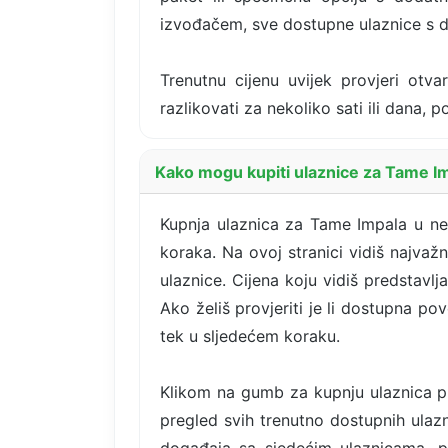
izvođačem, sve dostupne ulaznice s d
Trenutnu cijenu uvijek provjeri otva
razlikovati za nekoliko sati ili dana,
Kako mogu kupiti ulaznice za Tame Im
Kupnja ulaznica za Tame Impala u ned
koraka. Na ovoj stranici vidiš najvaž
ulaznice. Cijena koju vidiš predstavl
Ako želiš provjeriti je li dostupna po
tek u sljedećem koraku.
Klikom na gumb za kupnju ulaznica pr
pregled svih trenutno dostupnih ulazni