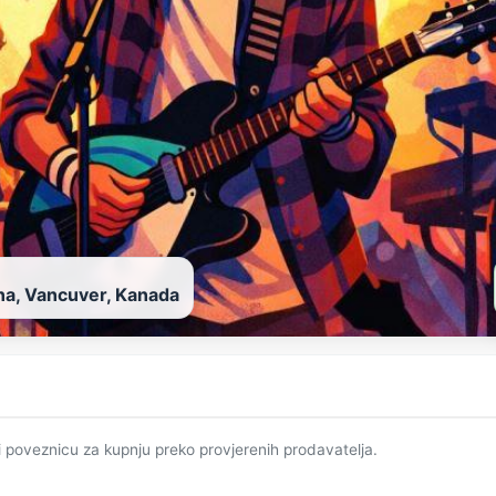
a, Vancuver, Kanada
i poveznicu za kupnju preko provjerenih prodavatelja.