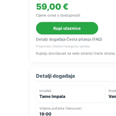
59,00 €
Cijene ovise o dostupnosti
Kupi ulaznice
Detalji događaja
·
Česta pitanja (FAQ)
Preporuka: Odaberi kategoriju sjedala
Kupnju dovršavaš na web-stranici treće strane.
Detalji događaja
Izvođač
Grad
Tame Impala
Van
Vrijeme početka (Vancuver)
19:00