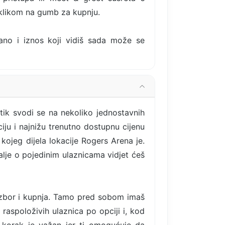
 klikom na gumb za kupnju.
rano i iznos koji vidiš sada može se
tik svodi se na nekoliko jednostavnih
iju i najnižu trenutno dostupnu cijenu
kojeg dijela lokacije Rogers Arena je.
talje o pojedinim ulaznicama vidjet ćeš
izbor i kupnja. Tamo pred sobom imaš
 raspoloživih ulaznica po opciji i, kod