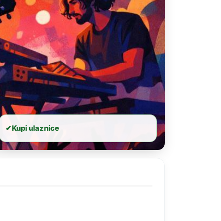
✔
Kupi ulaznice