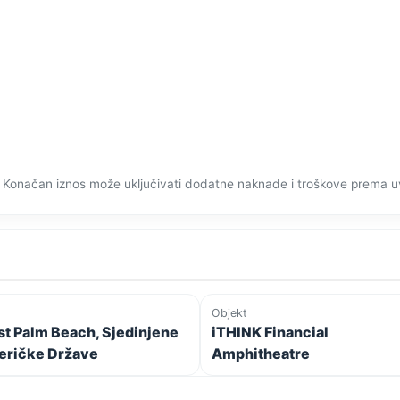
 Konačan iznos može uključivati dodatne naknade i troškove prema u
Objekt
t Palm Beach, Sjedinjene
iTHINK Financial
ričke Države
Amphitheatre