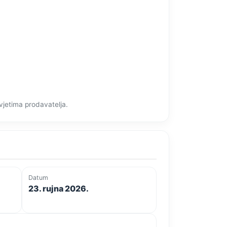
vjetima prodavatelja.
Datum
23. rujna 2026.