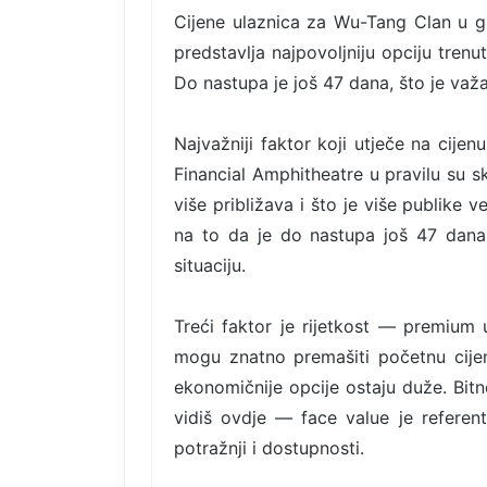
Cijene ulaznica za Wu-Tang Clan u g
predstavlja najpovoljniju opciju tren
Do nastupa je još 47 dana, što je važa
Najvažniji faktor koji utječe na cijen
Financial Amphitheatre u pravilu su s
više približava i što je više publike
na to da je do nastupa još 47 dana, 
situaciju.
Treći faktor je rijetkost — premium u
mogu znatno premašiti početnu cije
ekonomičnije opcije ostaju duže. Bitn
vidiš ovdje — face value je referent
potražnji i dostupnosti.