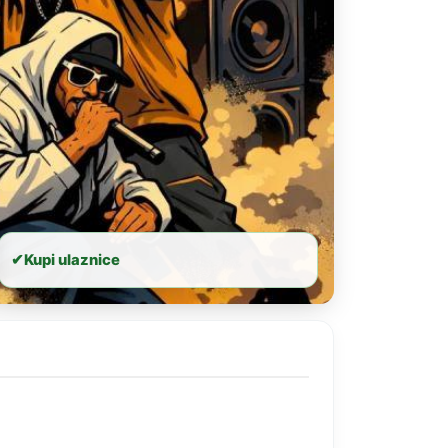
✔
Kupi ulaznice