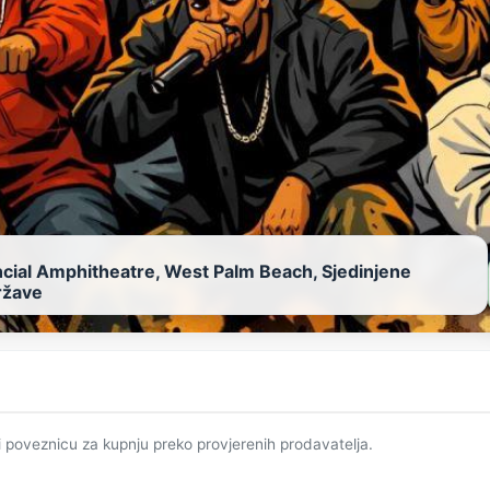
ncial Amphitheatre, West Palm Beach, Sjedinjene
ržave
i poveznicu za kupnju preko provjerenih prodavatelja.