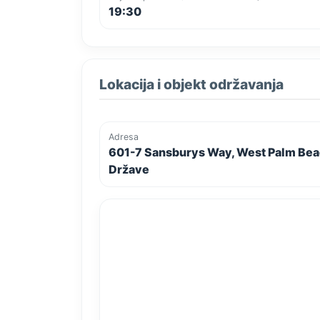
19:30
Lokacija i objekt održavanja
Adresa
601-7 Sansburys Way, West Palm Bea
Države