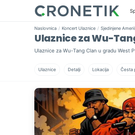
Sp
Naslovnica
/
Koncert Ulaznice
/
Sjedinjene Ameri
Ulaznice za Wu-Tang
Ulaznice za Wu-Tang Clan u gradu West Pa
Ulaznice
Detalji
Lokacija
Česta 