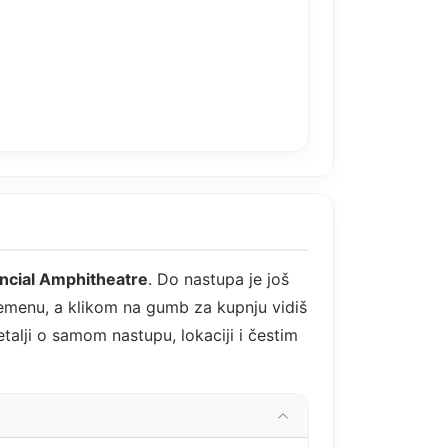
ncial Amphitheatre
. Do nastupa je još
emenu, a klikom na gumb za kupnju vidiš
etalji o samom nastupu, lokaciji i čestim