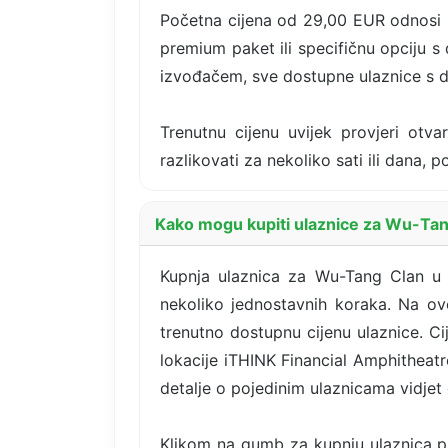
Početna cijena od 29,00 EUR odnosi s
premium paket ili specifičnu opciju s
izvođačem, sve dostupne ulaznice s d
Trenutnu cijenu uvijek provjeri otva
razlikovati za nekoliko sati ili dana,
Kako mogu kupiti ulaznice za Wu-Tang
Kupnja ulaznica za Wu-Tang Clan u s
nekoliko jednostavnih koraka. Na ovo
trenutno dostupnu cijenu ulaznice. Ci
lokacije iTHINK Financial Amphitheatre 
detalje o pojedinim ulaznicama vidjet
Klikom na gumb za kupnju ulaznica pr