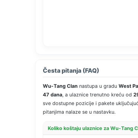
Česta pitanja (FAQ)
Wu-Tang Clan
nastupa u gradu
West P
47 dana
, a ulaznice trenutno kreću od
2
sve dostupne pozicije i pakete uključujuć
pitanjima nalaze se u nastavku.
Koliko koštaju ulaznice za Wu-Tang 