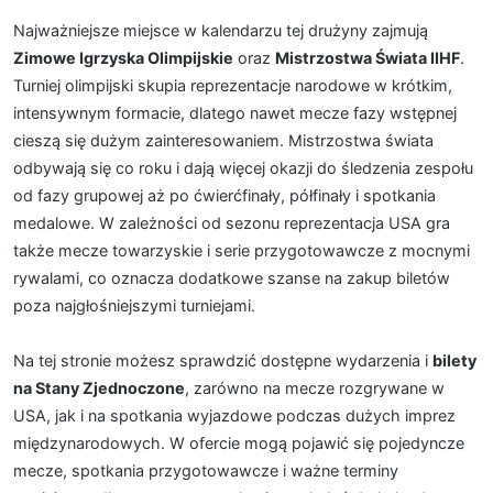
Najważniejsze miejsce w kalendarzu tej drużyny zajmują
Zimowe Igrzyska Olimpijskie
oraz
Mistrzostwa Świata IIHF
.
Turniej olimpijski skupia reprezentacje narodowe w krótkim,
intensywnym formacie, dlatego nawet mecze fazy wstępnej
cieszą się dużym zainteresowaniem. Mistrzostwa świata
odbywają się co roku i dają więcej okazji do śledzenia zespołu
od fazy grupowej aż po ćwierćfinały, półfinały i spotkania
medalowe. W zależności od sezonu reprezentacja USA gra
także mecze towarzyskie i serie przygotowawcze z mocnymi
rywalami, co oznacza dodatkowe szanse na zakup biletów
poza najgłośniejszymi turniejami.
Na tej stronie możesz sprawdzić dostępne wydarzenia i
bilety
na Stany Zjednoczone
, zarówno na mecze rozgrywane w
USA, jak i na spotkania wyjazdowe podczas dużych imprez
międzynarodowych. W ofercie mogą pojawić się pojedyncze
mecze, spotkania przygotowawcze i ważne terminy