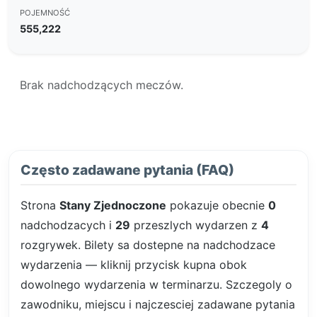
POJEMNOŚĆ
555,222
Brak nadchodzących meczów.
Często zadawane pytania (FAQ)
Strona
Stany Zjednoczone
pokazuje obecnie
0
nadchodzacych i
29
przeszlych wydarzen z
4
rozgrywek. Bilety sa dostepne na nadchodzace
wydarzenia — kliknij przycisk kupna obok
dowolnego wydarzenia w terminarzu. Szczegoly o
zawodniku, miejscu i najczesciej zadawane pytania