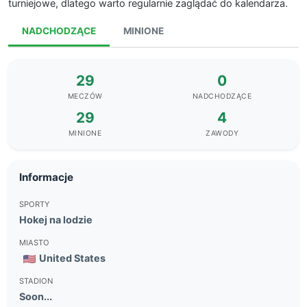
turniejowe, dlatego warto regularnie zaglądać do kalendarza.
NADCHODZĄCE
MINIONE
29
0
MECZÓW
NADCHODZĄCE
29
4
MINIONE
ZAWODY
Informacje
SPORTY
Hokej na lodzie
MIASTO
United States
STADION
Soon...