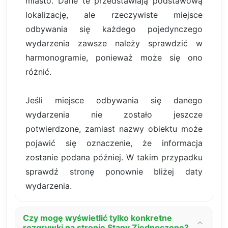
miasto. Dane te przedstawiają podstawową
lokalizację, ale rzeczywiste miejsce
odbywania się każdego pojedynczego
wydarzenia zawsze należy sprawdzić w
harmonogramie, ponieważ może się ono
różnić.
Jeśli miejsce odbywania się danego
wydarzenia nie zostało jeszcze
potwierdzone, zamiast nazwy obiektu może
pojawić się oznaczenie, że informacja
zostanie podana później. W takim przypadku
sprawdź stronę ponownie bliżej daty
wydarzenia.
Czy mogę wyświetlić tylko konkretne
rozgrywki na stronie Stany Zjednoczone?