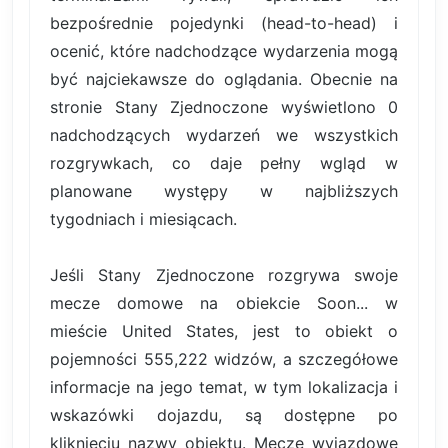
bezpośrednie pojedynki (head-to-head) i
ocenić, które nadchodzące wydarzenia mogą
być najciekawsze do oglądania. Obecnie na
stronie Stany Zjednoczone wyświetlono 0
nadchodzących wydarzeń we wszystkich
rozgrywkach, co daje pełny wgląd w
planowane występy w najbliższych
tygodniach i miesiącach.
Jeśli Stany Zjednoczone rozgrywa swoje
mecze domowe na obiekcie Soon... w
mieście United States, jest to obiekt o
pojemności 555,222 widzów, a szczegółowe
informacje na jego temat, w tym lokalizacja i
wskazówki dojazdu, są dostępne po
kliknięciu nazwy obiektu. Mecze wyjazdowe