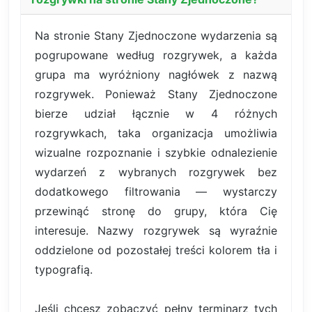
Na stronie Stany Zjednoczone wydarzenia są
pogrupowane według rozgrywek, a każda
grupa ma wyróżniony nagłówek z nazwą
rozgrywek. Ponieważ Stany Zjednoczone
bierze udział łącznie w 4 różnych
rozgrywkach, taka organizacja umożliwia
wizualne rozpoznanie i szybkie odnalezienie
wydarzeń z wybranych rozgrywek bez
dodatkowego filtrowania — wystarczy
przewinąć stronę do grupy, która Cię
interesuje. Nazwy rozgrywek są wyraźnie
oddzielone od pozostałej treści kolorem tła i
typografią.
Jeśli chcesz zobaczyć pełny terminarz tych