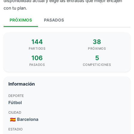
disponibilidad actual y elige las entradas que mejor encajen
con tu plan.
PRÓXIMOS
PASADOS
144
38
PARTIDOS
PRÓXIMOS
106
5
PASADOS
COMPETICIONES
Información
DEPORTE
Fútbol
CIUDAD
Barcelona
ESTADIO