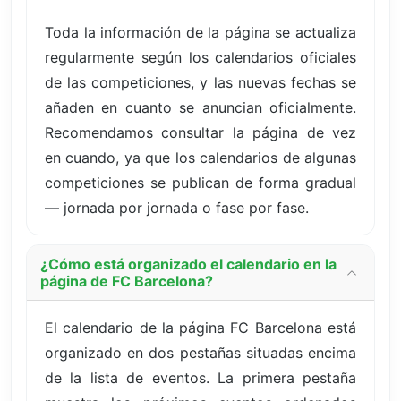
Toda la información de la página se actualiza
regularmente según los calendarios oficiales
de las competiciones, y las nuevas fechas se
añaden en cuanto se anuncian oficialmente.
Recomendamos consultar la página de vez
en cuando, ya que los calendarios de algunas
competiciones se publican de forma gradual
— jornada por jornada o fase por fase.
¿Cómo está organizado el calendario en la
página de FC Barcelona?
El calendario de la página FC Barcelona está
organizado en dos pestañas situadas encima
de la lista de eventos. La primera pestaña