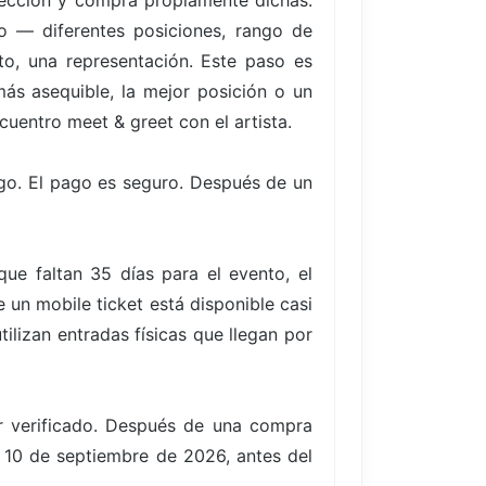
elección y compra propiamente dichas.
to — diferentes posiciones, rango de
to, una representación. Este paso es
ás asequible, la mejor posición o un
cuentro meet & greet con el artista.
go. El pago es seguro. Después de un
e faltan 35 días para el evento, el
un mobile ticket está disponible casi
ilizan entradas físicas que llegan por
er verificado. Después de una compra
s, 10 de septiembre de 2026, antes del