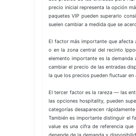
precio inicial representa la opción m
paquetes VIP pueden superarlo consid
suelen cambiar a medida que se acerc
El factor más importante que afecta a
o en la zona central del recinto Ipp
elemento importante es la demanda a
cambiar el precio de las entradas dis
la que los precios pueden fluctuar en 
El tercer factor es la rareza — las 
las opciones hospitality, pueden supe
categorías desaparecen rápidamente
También es importante distinguir el f
value es una cifra de referencia que
depende de la demanda y disponibili