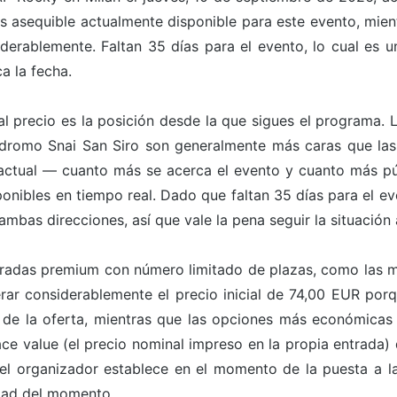
ás asequible actualmente disponible para este evento, mie
erablemente. Faltan 35 días para el evento, lo cual es u
a la fecha.
l precio es la posición desde la que sigues el programa. 
odromo Snai San Siro son generalmente más caras que las 
ctual — cuanto más se acerca el evento y cuanto más pú
ponibles en tiempo real. Dado que faltan 35 días para el e
ambas direcciones, así que vale la pena seguir la situación 
entradas premium con número limitado de plazas, como las m
rar considerablemente el precio inicial de 74,00 EUR porq
 de la oferta, mientras que las opciones más económicas
ace value (el precio nominal impreso en la propia entrada) 
 el organizador establece en el momento de la puesta a la
dad del momento.