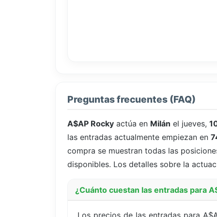
Preguntas frecuentes (FAQ)
A$AP Rocky
actúa en
Milán
el jueves,
1
las entradas actualmente empiezan en
7
compra se muestran todas las posiciones 
disponibles. Los detalles sobre la actuac
¿Cuánto cuestan las entradas para A
Los precios de las entradas para A$