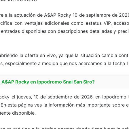
iere a la actuación de A$AP Rocky 10 de septiembre de 2026
fica con ventajas adicionales como estatus VIP, acceso
s entradas disponibles con descripciones detalladas y precio
briendo la oferta en vivo, ya que la situación cambia con
as, especialmente a medida que nos acercamos a la fecha 
 A$AP Rocky en Ippodromo Snai San Siro?
ky el jueves, 10 de septiembre de 2026, en Ippodromo S
En esta página ves la información más importante sobre el 
ente disponible.