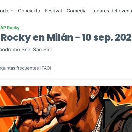
orte
Concierto
Festival
Comedia
Lugares del event
AP Rocky
ocky en Milán - 10 sep. 20
podromo Snai San Siro.
eguntas frecuentes (FAQ)