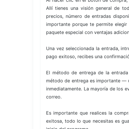
Al hacer clic en el botón de compra,
Allí tienes una visión general de t
precios, número de entradas disponi
importante porque te permite elegir
paquete especial con ventajas adicion
Una vez seleccionada la entrada, int
pago exitoso, recibes una confirmació
El método de entrega de la entrada
método de entrega es importante — un
inmediatamente. La mayoría de los eve
correo.
Es importante que realices la compr
exitosa, todo lo que necesitas es gua