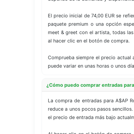
El precio inicial de 74,00 EUR se ref
paquete premium o una opción especí
meet & greet con el artista, todas la
al hacer clic en el botón de compra.
Comprueba siempre el precio actual a
puede variar en unas horas o unos dí
¿Cómo puedo comprar entradas para
La compra de entradas para A$AP Roc
reduce a unos pocos pasos sencillos. 
el precio de entrada más bajo actualm