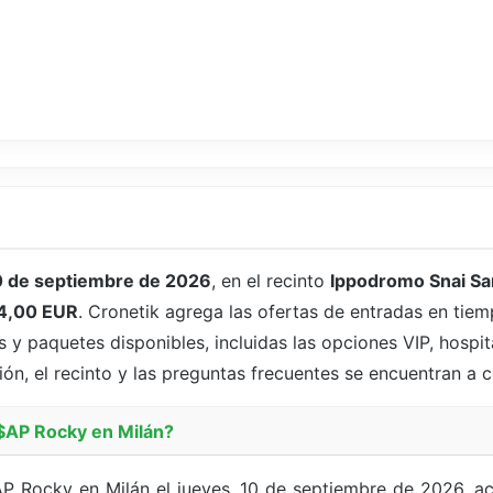
0 de septiembre de 2026
, en el recinto
Ippodromo Snai Sa
4,00 EUR
. Cronetik agrega las ofertas de entradas en tiem
y paquetes disponibles, incluidas las opciones VIP, hospit
ión, el recinto y las preguntas frecuentes se encuentran a 
$AP Rocky en Milán?
AP Rocky en Milán el jueves, 10 de septiembre de 2026, a