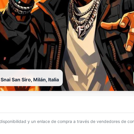
nai San Siro, Milán, Italia
 disponibilidad y un enlace de compra a través de vendedores de con