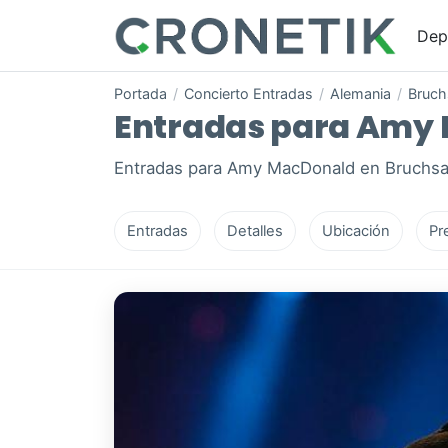
Dep
Portada
/
Concierto Entradas
/
Alemania
/
Bruch
Entradas para Amy M
Entradas para Amy MacDonald en Bruchsal,
Entradas
Detalles
Ubicación
Pr