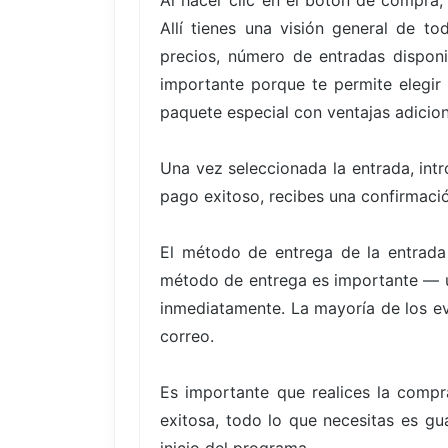
Al hacer clic en el botón de compra,
Allí tienes una visión general de t
precios, número de entradas disponi
importante porque te permite elegir
paquete especial con ventajas adicion
Una vez seleccionada la entrada, int
pago exitoso, recibes una confirmació
El método de entrega de la entrada
método de entrega es importante — un
inmediatamente. La mayoría de los eve
correo.
Es importante que realices la compr
exitosa, todo lo que necesitas es gu