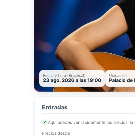
Fecha y hora (Bruchsal)
Ubicación
23 ago. 2026 a las 19:00
Palacio de
Entradas
✔
Aquí puedes ver rápidamente los precios, la
Precios desde