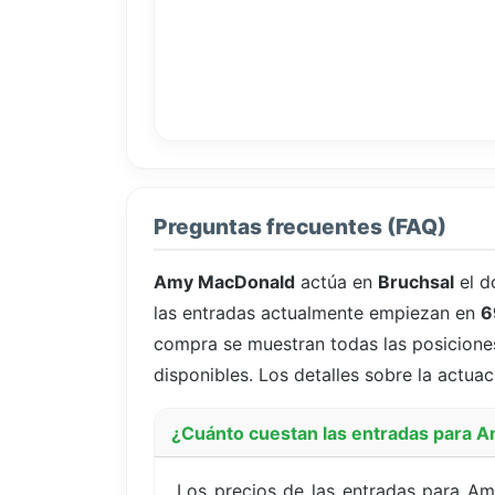
Preguntas frecuentes (FAQ)
Amy MacDonald
actúa en
Bruchsal
el d
las entradas actualmente empiezan en
6
compra se muestran todas las posiciones 
disponibles. Los detalles sobre la actuac
¿Cuánto cuestan las entradas para 
Los precios de las entradas para A