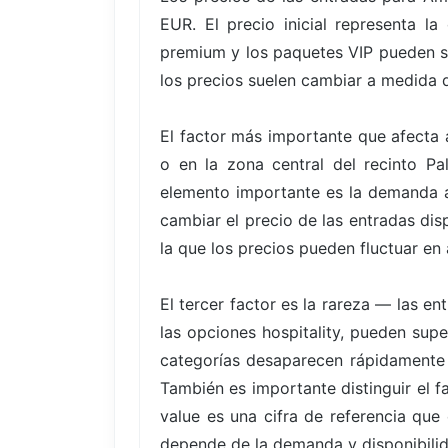
EUR. El precio inicial representa l
premium y los paquetes VIP pueden su
los precios suelen cambiar a medida q
El factor más importante que afecta a
o en la zona central del recinto P
elemento importante es la demanda a
cambiar el precio de las entradas dis
la que los precios pueden fluctuar en 
El tercer factor es la rareza — las 
las opciones hospitality, pueden supe
categorías desaparecen rápidamente
También es importante distinguir el f
value es una cifra de referencia que
depende de la demanda y disponibili