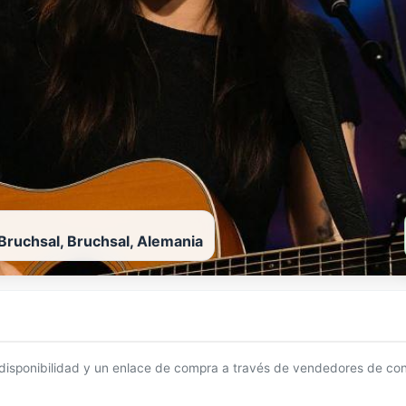
 Bruchsal, Bruchsal, Alemania
 disponibilidad y un enlace de compra a través de vendedores de con