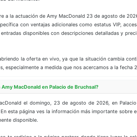
iere a la actuación de Amy MacDonald 23 de agosto de 2026
cífica con ventajas adicionales como estatus VIP, acceso
s entradas disponibles con descripciones detalladas y precio
briendo la oferta en vivo, ya que la situación cambia con
as, especialmente a medida que nos acercamos a la fecha 
 Amy MacDonald en Palacio de Bruchsal?
Donald el domingo, 23 de agosto de 2026, en Palacio 
En esta página ves la información más importante sobre el 
ente disponible.