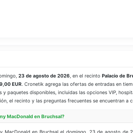
omingo,
23 de agosto de 2026
, en el recinto
Palacio de Br
9,00 EUR
. Cronetik agrega las ofertas de entradas en tiem
y paquetes disponibles, incluidas las opciones VIP, hospit
ión, el recinto y las preguntas frecuentes se encuentran a 
Amy MacDonald en Bruchsal?
my MacDonald en Bruchsal el domingo, 23 de agosto de 