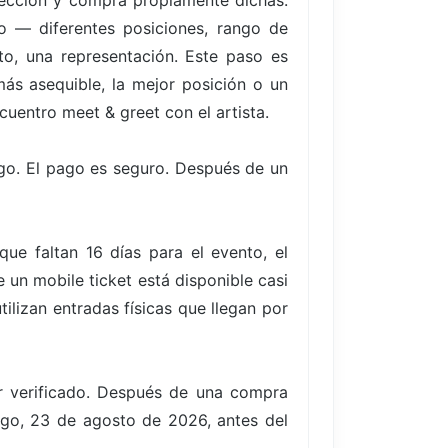
elección y compra propiamente dichas.
to — diferentes posiciones, rango de
to, una representación. Este paso es
ás asequible, la mejor posición o un
cuentro meet & greet con el artista.
go. El pago es seguro. Después de un
e faltan 16 días para el evento, el
un mobile ticket está disponible casi
ilizan entradas físicas que llegan por
er verificado. Después de una compra
ingo, 23 de agosto de 2026, antes del