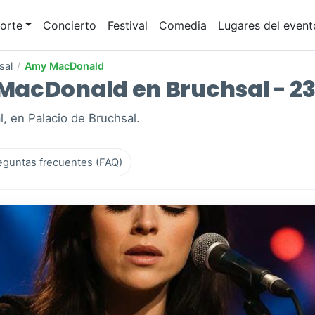
orte
Concierto
Festival
Comedia
Lugares del event
sal
/
Amy MacDonald
acDonald en Bruchsal - 23
 en Palacio de Bruchsal.
eguntas frecuentes (FAQ)