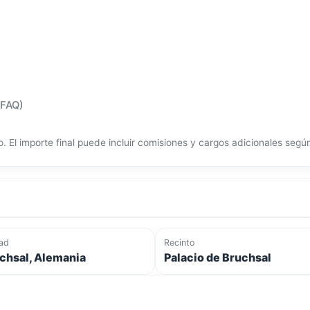
(FAQ)
o. El importe final puede incluir comisiones y cargos adicionales seg
ad
Recinto
chsal, Alemania
Palacio de Bruchsal