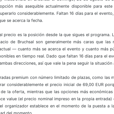
a opción más asequible actualmente disponible para este
perarlo considerablemente. Faltan 16 días para el evento,
ue se acerca la fecha.
l precio es la posición desde la que sigues el programa. 
alacio de Bruchsal son generalmente más caras que las m
ctual — cuanto más se acerca el evento y cuanto más pú
ponibles en tiempo real. Dado que faltan 16 días para el e
ambas direcciones, así que vale la pena seguir la situación 
entradas premium con número limitado de plazas, como las m
rar considerablemente el precio inicial de 69,00 EUR porq
 de la oferta, mientras que las opciones más económicas
ace value (el precio nominal impreso en la propia entrada) 
 el organizador establece en el momento de la puesta a la
dad del momento.