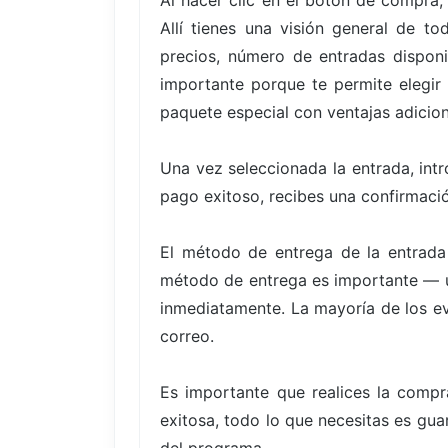
Al hacer clic en el botón de compra,
Allí tienes una visión general de t
precios, número de entradas disponi
importante porque te permite elegir
paquete especial con ventajas adicion
Una vez seleccionada la entrada, int
pago exitoso, recibes una confirmació
El método de entrega de la entrada
método de entrega es importante — un
inmediatamente. La mayoría de los eve
correo.
Es importante que realices la compr
exitosa, todo lo que necesitas es guar