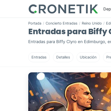
Dep
Portada
/
Concierto Entradas
/
Reino Unido
/
Ed
Entradas para Biffy 
Entradas para Biffy Clyro en Edimburgo, e
Entradas
Detalles
Ubicación
Pr