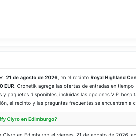
es,
21 de agosto de 2026
, en el recinto
Royal Highland Cen
0 EUR
. Cronetik agrega las ofertas de entradas en tiempo 
y paquetes disponibles, incluidas las opciones VIP, hospit
ión, el recinto y las preguntas frecuentes se encuentran a 
iffy Clyro en Edimburgo?
fy Clyro en Edimburgo el viernes, 21 de agosto de 2026, 