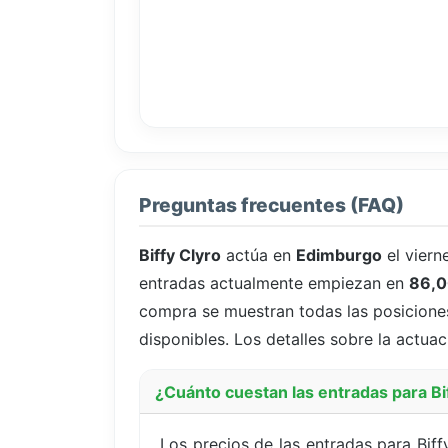
Preguntas frecuentes (FAQ)
Biffy Clyro
actúa en
Edimburgo
el viern
entradas actualmente empiezan en
86,0
compra se muestran todas las posiciones 
disponibles. Los detalles sobre la actuac
¿Cuánto cuestan las entradas para B
Los precios de las entradas para Bif