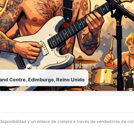
land Centre, Edimburgo, Reino Unido
 disponibilidad y un enlace de compra a través de vendedores de con