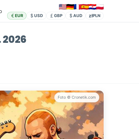
o
zł
EUR
USD
GBP
AUD
PLN
. 2026
Foto © Cronetik.com