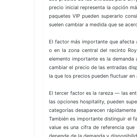
precio inicial representa la opción m
paquetes VIP pueden superarlo consid
suelen cambiar a medida que se acerc
El factor más importante que afecta a
o en la zona central del recinto Ro
elemento importante es la demanda a
cambiar el precio de las entradas dis
la que los precios pueden fluctuar en 
El tercer factor es la rareza — las 
las opciones hospitality, pueden supe
categorías desaparecen rápidamente
También es importante distinguir el f
value es una cifra de referencia que
depende de la demanda y disponibili