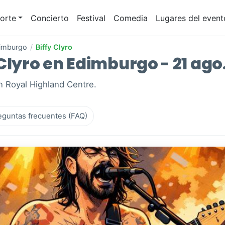
orte
Concierto
Festival
Comedia
Lugares del event
imburgo
/
Biffy Clyro
Clyro en Edimburgo - 21 ago
n Royal Highland Centre.
eguntas frecuentes (FAQ)