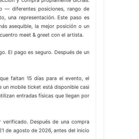
elección y compra propiamente dichas.
to — diferentes posiciones, rango de
to, una representación. Este paso es
ás asequible, la mejor posición o un
cuentro meet & greet con el artista.
go. El pago es seguro. Después de un
e faltan 15 días para el evento, el
un mobile ticket está disponible casi
ilizan entradas físicas que llegan por
er verificado. Después de una compra
 21 de agosto de 2026, antes del inicio