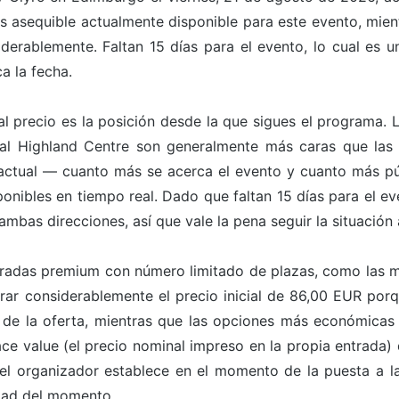
ás asequible actualmente disponible para este evento, mie
erablemente. Faltan 15 días para el evento, lo cual es u
a la fecha.
l precio es la posición desde la que sigues el programa. 
yal Highland Centre son generalmente más caras que las 
ctual — cuanto más se acerca el evento y cuanto más pú
ponibles en tiempo real. Dado que faltan 15 días para el e
ambas direcciones, así que vale la pena seguir la situación 
entradas premium con número limitado de plazas, como las m
rar considerablemente el precio inicial de 86,00 EUR porq
 de la oferta, mientras que las opciones más económicas
ace value (el precio nominal impreso en la propia entrada) 
 el organizador establece en el momento de la puesta a la
dad del momento.