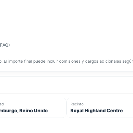
(FAQ)
o. El importe final puede incluir comisiones y cargos adicionales seg
ad
Recinto
mburgo, Reino Unido
Royal Highland Centre