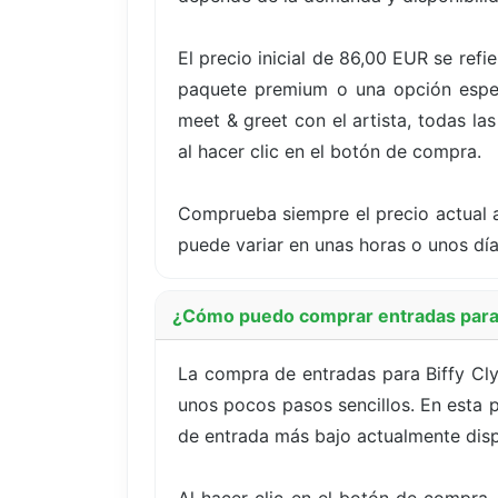
El precio inicial de 86,00 EUR se ref
paquete premium o una opción especí
meet & greet con el artista, todas la
al hacer clic en el botón de compra.
Comprueba siempre el precio actual a
puede variar en unas horas o unos dí
¿Cómo puedo comprar entradas para B
La compra de entradas para Biffy Cly
unos pocos pasos sencillos. En esta p
de entrada más bajo actualmente disp