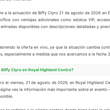
iere a la actuación de Biffy Clyro 21 de agosto de 2026 en 
fica con ventajas adicionales como estatus VIP, acceso
s entradas disponibles con descripciones detalladas y precio
briendo la oferta en vivo, ya que la situación cambia con
as, especialmente a medida que nos acercamos a la fecha 
iffy Clyro en Royal Highland Centre?
ro el viernes, 21 de agosto de 2026, en Royal Highland Ce
ágina ves la información más importante sobre el evento — l
onible.