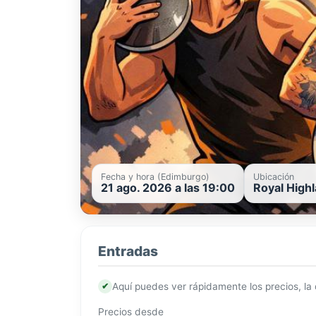
Fecha y hora (Edimburgo)
Ubicación
21 ago. 2026 a las 19:00
Royal High
Entradas
✔
Aquí puedes ver rápidamente los precios, la
Precios desde