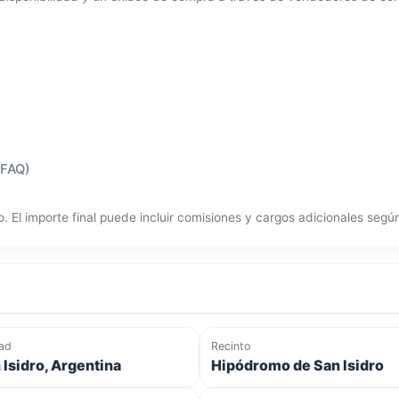
(FAQ)
o. El importe final puede incluir comisiones y cargos adicionales seg
ad
Recinto
 Isidro, Argentina
Hipódromo de San Isidro