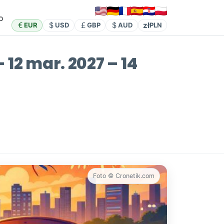
o
zł
EUR
USD
GBP
AUD
PLN
 12 mar. 2027 – 14
Foto © Cronetik.com