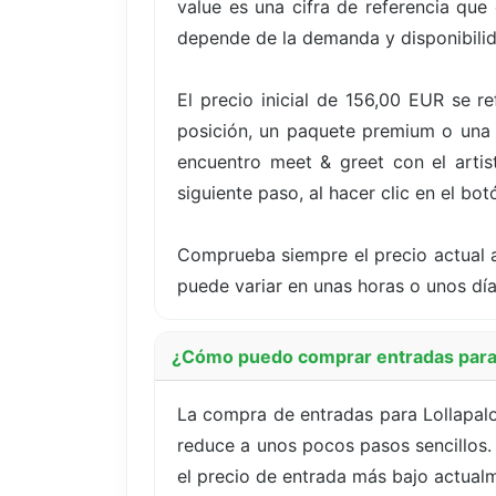
value es una cifra de referencia que
depende de la demanda y disponibili
El precio inicial de 156,00 EUR se r
posición, un paquete premium o una o
encuentro meet & greet con el artist
siguiente paso, al hacer clic en el bo
Comprueba siempre el precio actual a
puede variar en unas horas o unos dí
¿Cómo puedo comprar entradas para L
La compra de entradas para Lollapalo
reduce a unos pocos pasos sencillos. 
el precio de entrada más bajo actualm