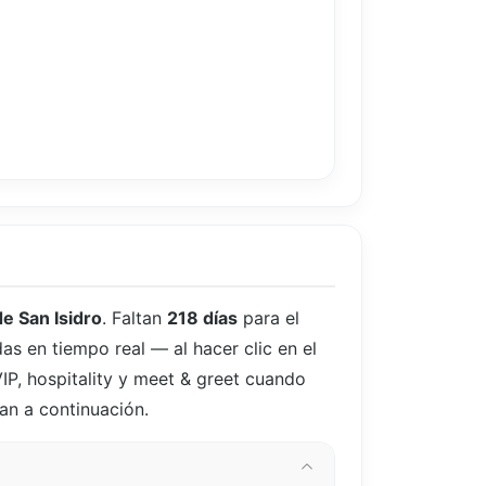
e San Isidro
. Faltan
218 días
para el
as en tiempo real — al hacer clic en el
IP, hospitality y meet & greet cuando
ran a continuación.