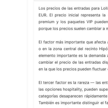
Los precios de las entradas para Lol
EUR. El precio inicial representa l
premium y los paquetes VIP pueden 
porque los precios suelen cambiar a 
El factor más importante que afecta a
o en la zona central del recinto Hip
elemento importante es la demanda a
cambiar el precio de las entradas di
en la que los precios pueden fluctuar 
El tercer factor es la rareza — las 
las opciones hospitality, pueden supe
categorías desaparecen rápidamente
También es importante distinguir el f