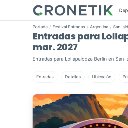
Dep
Portada
/
Festival Entradas
/
Argentina
/
San Isi
Entradas para Lollapa
mar. 2027
Entradas para Lollapalooza Berlin en San I
Entradas
Detalles
Ubicación
Pr