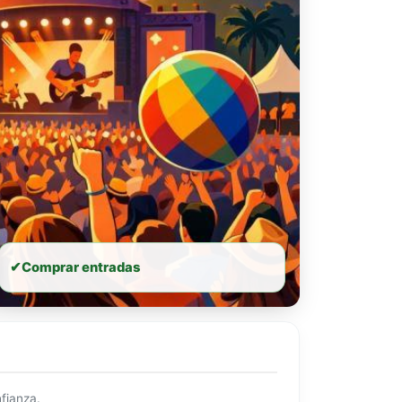
✔
Comprar entradas
fianza.