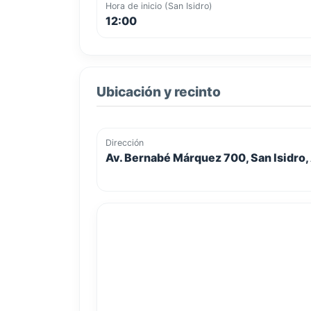
Hora de inicio (San Isidro)
12:00
Ubicación y recinto
Dirección
Av. Bernabé Márquez 700, San Isidro,