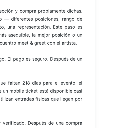
elección y compra propiamente dichas.
to — diferentes posiciones, rango de
to, una representación. Este paso es
ás asequible, la mejor posición o un
cuentro meet & greet con el artista.
go. El pago es seguro. Después de un
 faltan 218 días para el evento, el
un mobile ticket está disponible casi
ilizan entradas físicas que llegan por
er verificado. Después de una compra