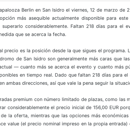
lapalooza Berlin en San Isidro el viernes, 12 de marzo de
a opción más asequible actualmente disponible para este
superarlo considerablemente. Faltan 218 días para el ev
medida que se acerca la fecha.
l precio es la posición desde la que sigues el programa. 
ódromo de San Isidro son generalmente más caras que las 
ctual — cuanto más se acerca el evento y cuanto más pú
sponibles en tiempo real. Dado que faltan 218 días para el
en ambas direcciones, así que vale la pena seguir la situaci
entradas premium con número limitado de plazas, como las m
rar considerablemente el precio inicial de 156,00 EUR porq
 de la oferta, mientras que las opciones más económicas
ace value (el precio nominal impreso en la propia entrada) 