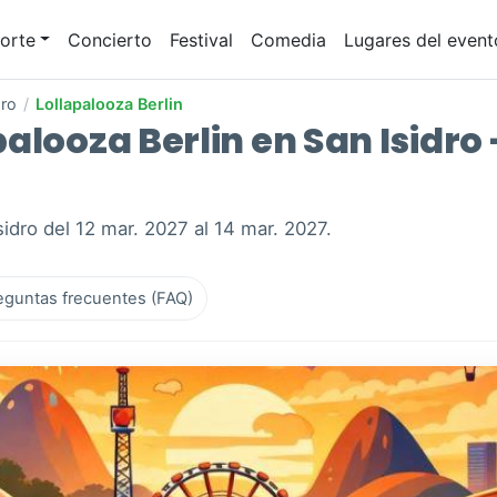
orte
Concierto
Festival
Comedia
Lugares del event
dro
/
Lollapalooza Berlin
looza Berlin en San Isidro -
sidro del 12 mar. 2027 al 14 mar. 2027.
eguntas frecuentes (FAQ)