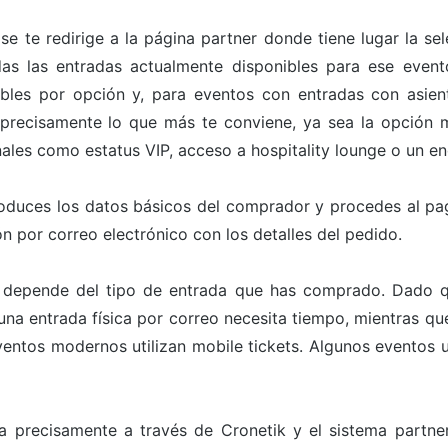
 se te redirige a la página partner donde tiene lugar la s
odas las entradas actualmente disponibles para ese even
bles por opción y, para eventos con entradas con asien
 precisamente lo que más te conviene, ya sea la opción m
ales como estatus VIP, acceso a hospitality lounge o un en
roduces los datos básicos del comprador y procedes al pa
n por correo electrónico con los detalles del pedido.
 depende del tipo de entrada que has comprado. Dado que
a entrada física por correo necesita tiempo, mientras que 
ntos modernos utilizan mobile tickets. Algunos eventos ut
a precisamente a través de Cronetik y el sistema partn