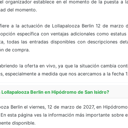
 el organizador establece en el momento de la puesta a la
dad del momento.
efiere a la actuación de Lollapalooza Berlin 12 de marzo 
pción específica con ventajas adicionales como estatus V
a, todas las entradas disponibles con descripciones deta
tón de compra.
briendo la oferta en vivo, ya que la situación cambia con
as, especialmente a medida que nos acercamos a la fecha 
ollapalooza Berlin en Hipódromo de San Isidro?
oza Berlin el viernes, 12 de marzo de 2027, en Hipódromo 
En esta página ves la información más importante sobre el 
ente disponible.