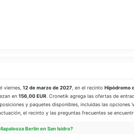
l viernes,
12 de marzo de 2027
, en el recinto
Hipódromo d
iezan en
156,00 EUR
. Cronetik agrega las ofertas de entrad
osiciones y paquetes disponibles, incluidas las opciones V
actuación, el recinto y las preguntas frecuentes se encuent
lapalooza Berlin en San Isidro?