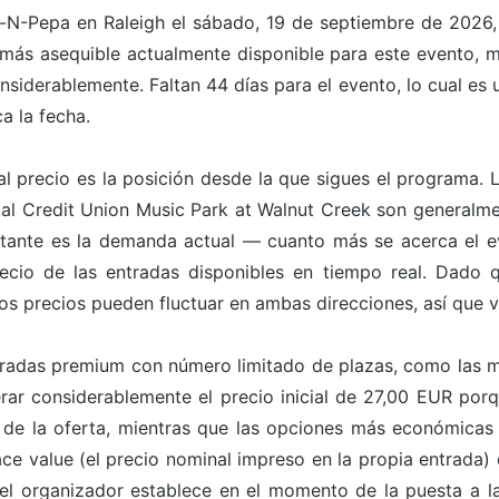
lt-N-Pepa en Raleigh el sábado, 19 de septiembre de 2026
ón más asequible actualmente disponible para este evento, 
siderablemente. Faltan 44 días para el evento, lo cual es
a la fecha.
l precio es la posición desde la que sigues el programa. 
stal Credit Union Music Park at Walnut Creek son generalm
rtante es la demanda actual — cuanto más se acerca el 
ecio de las entradas disponibles en tiempo real. Dado q
s precios pueden fluctuar en ambas direcciones, así que val
entradas premium con número limitado de plazas, como las m
rar considerablemente el precio inicial de 27,00 EUR porq
 de la oferta, mientras que las opciones más económicas
ace value (el precio nominal impreso en la propia entrada) 
 el organizador establece en el momento de la puesta a la