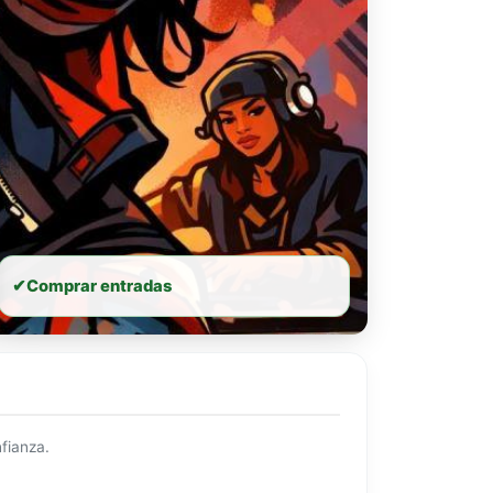
✔
Comprar entradas
fianza.