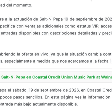
dad del momento.
iere a la actuación de Salt-N-Pepa 19 de septiembre de 202
cífica con ventajas adicionales como estatus VIP, acceso
s entradas disponibles con descripciones detalladas y precio
briendo la oferta en vivo, ya que la situación cambia con
as, especialmente a medida que nos acercamos a la fecha 
Salt-N-Pepa en Coastal Credit Union Music Park at Waln
pa el sábado, 19 de septiembre de 2026, en Coastal Credi
pocos pasos sencillos. En esta página ves la información
e entrada más bajo actualmente disponible.