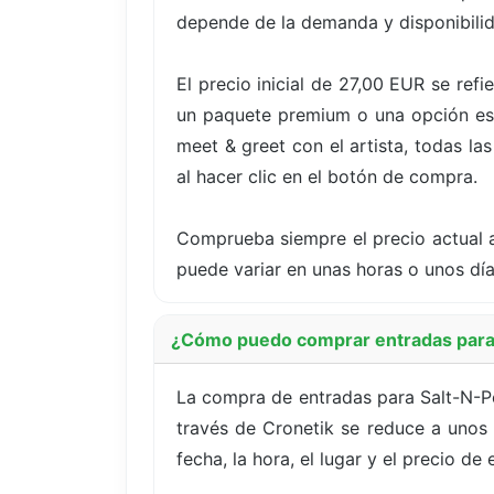
depende de la demanda y disponibili
El precio inicial de 27,00 EUR se ref
un paquete premium o una opción espe
meet & greet con el artista, todas la
al hacer clic en el botón de compra.
Comprueba siempre el precio actual a
puede variar en unas horas o unos dí
¿Cómo puedo comprar entradas para 
La compra de entradas para Salt-N-Pe
través de Cronetik se reduce a unos 
fecha, la hora, el lugar y el precio d