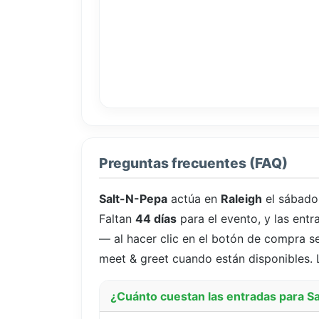
Preguntas frecuentes (FAQ)
Salt-N-Pepa
actúa en
Raleigh
el sábado
Faltan
44 días
para el evento, y las en
— al hacer clic en el botón de compra se
meet & greet cuando están disponibles. L
¿Cuánto cuestan las entradas para S