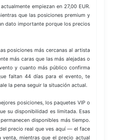
, actualmente empiezan en 27,00 EUR.
mientras que las posiciones premium y
 un dato importante porque los precios
Las posiciones más cercanas al artista
ente más caras que las más alejadas o
evento y cuanto más público confirma
ue faltan 44 días para el evento, te
e la pena seguir la situación actual.
ejores posiciones, los paquetes VIP o
ue su disponibilidad es limitada. Esas
 permanecen disponibles más tiempo.
del precio real que ves aquí — el face
 venta, mientras que el precio actual