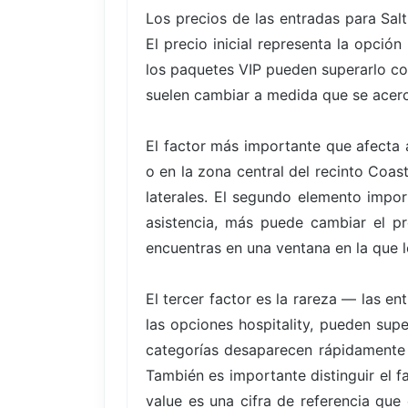
Los precios de las entradas para Sa
El precio inicial representa la opci
los paquetes VIP pueden superarlo con
suelen cambiar a medida que se acerc
El factor más importante que afecta a
o en la zona central del recinto Coa
laterales. El segundo elemento impo
asistencia, más puede cambiar el pr
encuentras en una ventana en la que lo
El tercer factor es la rareza — las 
las opciones hospitality, pueden supe
categorías desaparecen rápidamente
También es importante distinguir el f
value es una cifra de referencia que