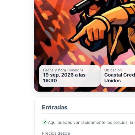
Fecha y hora (Raleigh)
Ubicación
19 sep. 2026 a las
Coastal Cred
19:30
Unidos
Entradas
✔
Aquí puedes ver rápidamente los precios, la
Precios desde