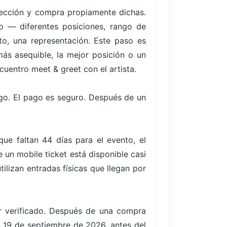
elección y compra propiamente dichas.
to — diferentes posiciones, rango de
to, una representación. Este paso es
ás asequible, la mejor posición o un
cuentro meet & greet con el artista.
go. El pago es seguro. Después de un
e faltan 44 días para el evento, el
un mobile ticket está disponible casi
ilizan entradas físicas que llegan por
er verificado. Después de una compra
o, 19 de septiembre de 2026, antes del