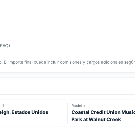
(FAQ)
o. El importe final puede incluir comisiones y cargos adicionales seg
ad
Recinto
eigh, Estados Unidos
Coastal Credit Union Musi
Park at Walnut Creek