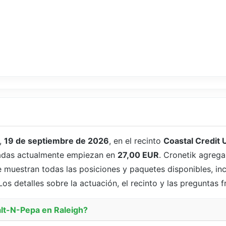
,
19 de septiembre de 2026
, en el recinto
Coastal Credit 
tradas actualmente empiezan en
27,00 EUR
. Cronetik agrega
 muestran todas las posiciones y paquetes disponibles, incl
os detalles sobre la actuación, el recinto y las preguntas 
alt-N-Pepa en Raleigh?