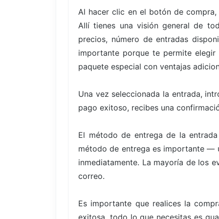
Al hacer clic en el botón de compra,
Allí tienes una visión general de t
precios, número de entradas disponi
importante porque te permite elegir
paquete especial con ventajas adicion
Una vez seleccionada la entrada, int
pago exitoso, recibes una confirmació
El método de entrega de la entrada
método de entrega es importante — un
inmediatamente. La mayoría de los eve
correo.
Es importante que realices la compr
exitosa, todo lo que necesitas es gua