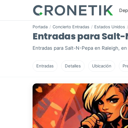
Dep
Portada
/
Concierto Entradas
/
Estados Unidos
Entradas para Salt-N
Entradas para Salt-N-Pepa en Raleigh, en
Entradas
Detalles
Ubicación
Pr