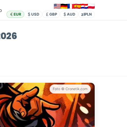
o
zł
EUR
USD
GBP
AUD
PLN
2026
Foto © Cronetik.com