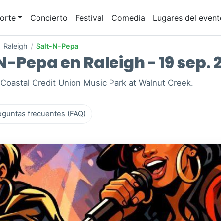
orte
Concierto
Festival
Comedia
Lugares del event
/
Raleigh
/
Salt-N-Pepa
-Pepa en Raleigh - 19 sep. 
 Coastal Credit Union Music Park at Walnut Creek.
eguntas frecuentes (FAQ)