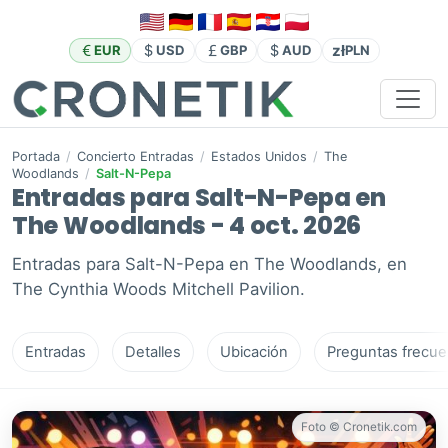
zł
EUR
USD
GBP
AUD
PLN
Portada
/
Concierto Entradas
/
Estados Unidos
/
The
Woodlands
/
Salt-N-Pepa
Entradas para Salt-N-Pepa en
The Woodlands - 4 oct. 2026
Entradas para Salt-N-Pepa en The Woodlands, en
The Cynthia Woods Mitchell Pavilion.
Entradas
Detalles
Ubicación
Preguntas frecue
Foto © Cronetik.com