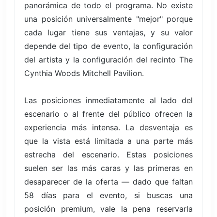
panorámica de todo el programa. No existe
una posición universalmente "mejor" porque
cada lugar tiene sus ventajas, y su valor
depende del tipo de evento, la configuración
del artista y la configuración del recinto The
Cynthia Woods Mitchell Pavilion.
Las posiciones inmediatamente al lado del
escenario o al frente del público ofrecen la
experiencia más intensa. La desventaja es
que la vista está limitada a una parte más
estrecha del escenario. Estas posiciones
suelen ser las más caras y las primeras en
desaparecer de la oferta — dado que faltan
58 días para el evento, si buscas una
posición premium, vale la pena reservarla