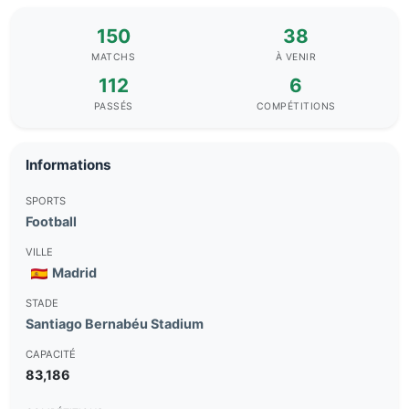
150
38
MATCHS
À VENIR
112
6
PASSÉS
COMPÉTITIONS
Informations
SPORTS
Football
VILLE
Madrid
STADE
Santiago Bernabéu Stadium
CAPACITÉ
83,186