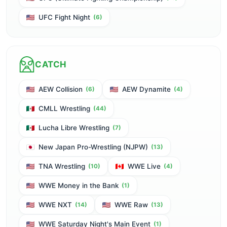
UFC Fight Night
(6)
CATCH
AEW Collision
AEW Dynamite
(6)
(4)
CMLL Wrestling
(44)
Lucha Libre Wrestling
(7)
New Japan Pro-Wrestling (NJPW)
(13)
TNA Wrestling
WWE Live
(10)
(4)
WWE Money in the Bank
(1)
WWE NXT
WWE Raw
(14)
(13)
WWE Saturday Night's Main Event
(1)