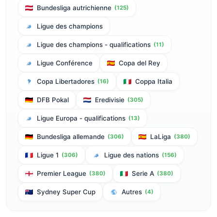
Bundesliga autrichienne
(125)
Ligue des champions
Ligue des champions - qualifications
(11)
Ligue Conférence
Copa del Rey
Copa Libertadores
Coppa Italia
(16)
DFB Pokal
Eredivisie
(305)
Ligue Europa - qualifications
(13)
Bundesliga allemande
LaLiga
(306)
(380)
Ligue 1
Ligue des nations
(306)
(156)
Premier League
Serie A
(380)
(380)
Sydney Super Cup
Autres
(4)