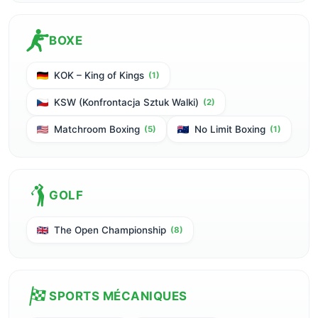
BOXE
KOK – King of Kings
(1)
KSW (Konfrontacja Sztuk Walki)
(2)
Matchroom Boxing
No Limit Boxing
(5)
(1)
GOLF
The Open Championship
(8)
SPORTS MÉCANIQUES