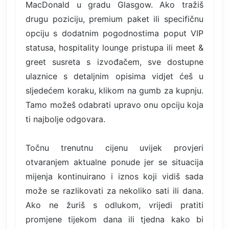
MacDonald u gradu Glasgow. Ako tražiš
drugu poziciju, premium paket ili specifičnu
opciju s dodatnim pogodnostima poput VIP
statusa, hospitality lounge pristupa ili meet &
greet susreta s izvođačem, sve dostupne
ulaznice s detaljnim opisima vidjet ćeš u
sljedećem koraku, klikom na gumb za kupnju.
Tamo možeš odabrati upravo onu opciju koja
ti najbolje odgovara.
Točnu trenutnu cijenu uvijek provjeri
otvaranjem aktualne ponude jer se situacija
mijenja kontinuirano i iznos koji vidiš sada
može se razlikovati za nekoliko sati ili dana.
Ako ne žuriš s odlukom, vrijedi pratiti
promjene tijekom dana ili tjedna kako bi