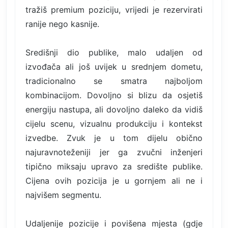
tražiš premium poziciju, vrijedi je rezervirati
ranije nego kasnije.
Središnji dio publike, malo udaljen od
izvođača ali još uvijek u srednjem dometu,
tradicionalno se smatra najboljom
kombinacijom. Dovoljno si blizu da osjetiš
energiju nastupa, ali dovoljno daleko da vidiš
cijelu scenu, vizualnu produkciju i kontekst
izvedbe. Zvuk je u tom dijelu obično
najuravnoteženiji jer ga zvučni inženjeri
tipično miksaju upravo za središte publike.
Cijena ovih pozicija je u gornjem ali ne i
najvišem segmentu.
Udaljenije pozicije i povišena mjesta (gdje