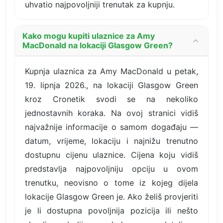
uhvatio najpovoljniji trenutak za kupnju.
Kako mogu kupiti ulaznice za Amy
MacDonald na lokaciji Glasgow Green?
Kupnja ulaznica za Amy MacDonald u petak,
19. lipnja 2026., na lokaciji Glasgow Green
kroz Cronetik svodi se na nekoliko
jednostavnih koraka. Na ovoj stranici vidiš
najvažnije informacije o samom događaju —
datum, vrijeme, lokaciju i najnižu trenutno
dostupnu cijenu ulaznice. Cijena koju vidiš
predstavlja najpovoljniju opciju u ovom
trenutku, neovisno o tome iz kojeg dijela
lokacije Glasgow Green je. Ako želiš provjeriti
je li dostupna povoljnija pozicija ili nešto