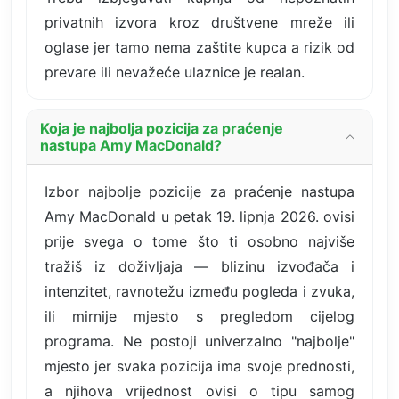
privatnih izvora kroz društvene mreže ili
oglase jer tamo nema zaštite kupca a rizik od
prevare ili nevažeće ulaznice je realan.
Koja je najbolja pozicija za praćenje
nastupa Amy MacDonald?
Izbor najbolje pozicije za praćenje nastupa
Amy MacDonald u petak 19. lipnja 2026. ovisi
prije svega o tome što ti osobno najviše
tražiš iz doživljaja — blizinu izvođača i
intenzitet, ravnotežu između pogleda i zvuka,
ili mirnije mjesto s pregledom cijelog
programa. Ne postoji univerzalno "najbolje"
mjesto jer svaka pozicija ima svoje prednosti,
a njihova vrijednost ovisi o tipu samog