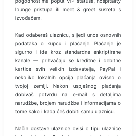
pogodnostima poput VIP statusa, hospitality
lounge pristupa ili meet & greet susreta s
izvođačem.
Kad odabereš ulaznicu, slijedi unos osnovnih
podataka o kupcu i plaćanje. Plaćanje je
sigurno i ide kroz standardne enkriptirane
kanale — prihvaćaju se kreditne i debitne
kartice svih velikih izdavatelja, PayPal i
nekoliko lokalnih opcija plaćanja ovisno o
tvojoj zemlji. Nakon uspješnog plaćanja
dobivaš potvrdu na e-mail s detaljima
narudžbe, brojem narudžbe i informacijama o
tome kako i kada ćeš dobiti samu ulaznicu.
Način dostave ulaznice ovisi o tipu ulaznice