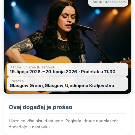
Foto © Cronetik.com
Datum i vrijeme (Glasgow)
19. lipnja 2026. – 20. lipnja 2026. · Početak u 11:30
Lokacija
Glasgow Green, Glasgow, Ujedinjeno Kraljevstvo
Ovaj događaj je prošao
Ulaznice više nisu dostupne. Pogledaj druge nadolazeće
događaje u nastavku.