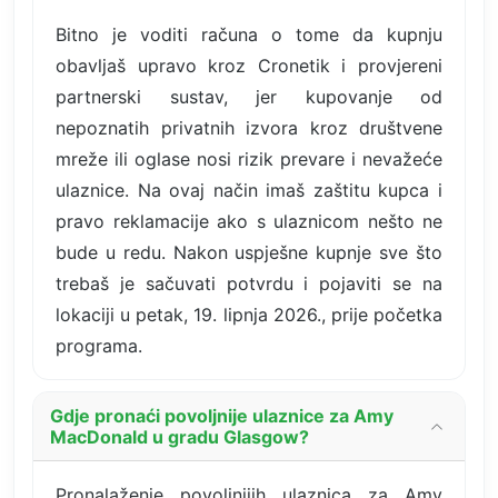
Bitno je voditi računa o tome da kupnju
obavljaš upravo kroz Cronetik i provjereni
partnerski sustav, jer kupovanje od
nepoznatih privatnih izvora kroz društvene
mreže ili oglase nosi rizik prevare i nevažeće
ulaznice. Na ovaj način imaš zaštitu kupca i
pravo reklamacije ako s ulaznicom nešto ne
bude u redu. Nakon uspješne kupnje sve što
trebaš je sačuvati potvrdu i pojaviti se na
lokaciji u petak, 19. lipnja 2026., prije početka
programa.
Gdje pronaći povoljnije ulaznice za Amy
MacDonald u gradu Glasgow?
Pronalaženje povoljnijih ulaznica za Amy