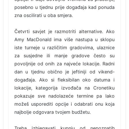
posebno u tjednu prije događaja kad ponuda
zna oscilirati u oba smjera.
Četvrti savjet je razmotriti alternative. Ako
Amy MacDonald ima više nastupa u sklopu
iste turneje u različitim gradovima, ulaznice
za susjedne ili manje gradove često su
povoljnije od onih za najveće lokacije. Radni
dan u tjednu obično je jeftiniji od vikend-
događaja. Ako si fleksibilan oko datuma i
lokacije, kategorija izvođača na Cronetiku
pokazuje sve nadolazeće termine pa lako
možeš usporediti opcije i odabrati onu koja
najbolje odgovara tvojem budžetu.
Treba izbjegavati kupnju od nepoznatih