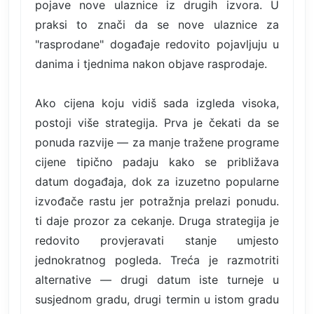
pojave nove ulaznice iz drugih izvora. U
praksi to znači da se nove ulaznice za
"rasprodane" događaje redovito pojavljuju u
danima i tjednima nakon objave rasprodaje.
Ako cijena koju vidiš sada izgleda visoka,
postoji više strategija. Prva je čekati da se
ponuda razvije — za manje tražene programe
cijene tipično padaju kako se približava
datum događaja, dok za izuzetno popularne
izvođače rastu jer potražnja prelazi ponudu.
ti daje prozor za cekanje. Druga strategija je
redovito provjeravati stanje umjesto
jednokratnog pogleda. Treća je razmotriti
alternative — drugi datum iste turneje u
susjednom gradu, drugi termin u istom gradu