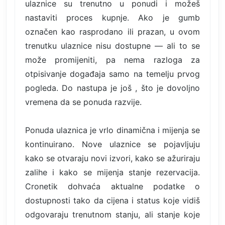
ulaznice su trenutno u ponudi i možeš
nastaviti proces kupnje. Ako je gumb
označen kao rasprodano ili prazan, u ovom
trenutku ulaznice nisu dostupne — ali to se
može promijeniti, pa nema razloga za
otpisivanje događaja samo na temelju prvog
pogleda. Do nastupa je još , što je dovoljno
vremena da se ponuda razvije.
Ponuda ulaznica je vrlo dinamična i mijenja se
kontinuirano. Nove ulaznice se pojavljuju
kako se otvaraju novi izvori, kako se ažuriraju
zalihe i kako se mijenja stanje rezervacija.
Cronetik dohvaća aktualne podatke o
dostupnosti tako da cijena i status koje vidiš
odgovaraju trenutnom stanju, ali stanje koje