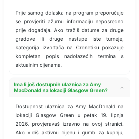
Prije samog dolaska na program preporučuje
se provjeriti ažurnu informaciju neposredno
prije događaja. Ako tražiš datume za druge
gradove ili druge nastupe iste turneje,
kategorija izvođača na Cronetiku pokazuje
kompletan popis nadolazećih termina s
aktualnim cijenama.
Ima li još dostupnih ulaznica za Amy
MacDonald na lokaciji Glasgow Green?
Dostupnost ulaznica za Amy MacDonald na
lokaciji Glasgow Green u petak 19. lipnja
2026. provjeravaš izravno na ovoj stranici.
Ako vidiš aktivnu cijenu i gumb za kupnju,