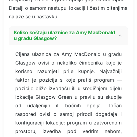
Detalji o samom nastupu, lokaciji i čestim pitanjima
nalaze se u nastavku.
Koliko koštaju ulaznice za Amy MacDonald
u gradu Glasgow?
Cijena ulaznica za Amy MacDonald u gradu
Glasgow ovisi o nekoliko čimbenika koje je
korisno razumjeti prije kupnje. Najvažniji
faktor je pozicija s koje pratiš program —
pozicije bliže izvođaču ili u središnjem dijelu
lokacije Glasgow Green u pravilu su skuplje
od udaljenijih ili bočnih opcija. Točan
raspored ovisi o samoj prirodi događaja i
konfiguraciji lokacije: program u zatvorenom
prostoru, izvedba pod vedrim nebom,