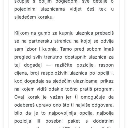
skuplje s boljim pogledom, sve detalje o
pojedinim ulaznicama vidjet ćeš tek u
sljedećem koraku.
Klikom na gumb za kupnju ulaznica prebaciš
se na partnersku stranicu na kojoj se odvija
sam izbor i kupnja. Tamo pred sobom imaš
pregled svih trenutno dostupnih ulaznica za
taj događaj — različite pozicije, raspon
cijena, broj raspoloživih ulaznica po opciji i,
kod događaja sa sjedećim ulaznicama, prikaz
na kojem vidiš odakle točno pratiš program.
Ovaj korak je važan jer ti omogućuje da
odabereš upravo ono što ti najviše odgovara,
bilo da je to najpovoljnija opcija, najbolja
pozicija ili posebni paket s dodatnim