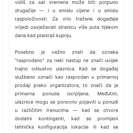
vidiš za sat vremena može biti potpuno
drugačije — i u smislu cijene i u smislu
raspoloživosti. Za vrlo tražene događaje
vrijedi osvježavati stranicu više puta tijekom
dana kad planiraš kupnju.
Posebno je važno znati da oznaka
"rasprodano" za neki nastup ne znači uvijek
trajno odsustvo ulaznica. Kad se događaj
službeno označi kao rasprodan u primarnoj
prodaji preko organizatora, to znači da je
primarna ponuda iscrpljena. Međutim,
ulaznice mogu se ponovno pojaviti u ponudi
u različitim trenucima — kad se otvore
dodatni kontingenti, kad se promijeni
tehnička konfiguracija lokacije ili kad se