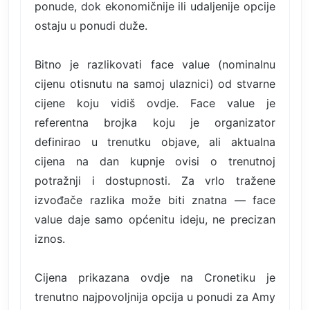
ponude, dok ekonomičnije ili udaljenije opcije
ostaju u ponudi duže.
Bitno je razlikovati face value (nominalnu
cijenu otisnutu na samoj ulaznici) od stvarne
cijene koju vidiš ovdje. Face value je
referentna brojka koju je organizator
definirao u trenutku objave, ali aktualna
cijena na dan kupnje ovisi o trenutnoj
potražnji i dostupnosti. Za vrlo tražene
izvođače razlika može biti znatna — face
value daje samo općenitu ideju, ne precizan
iznos.
Cijena prikazana ovdje na Cronetiku je
trenutno najpovoljnija opcija u ponudi za Amy