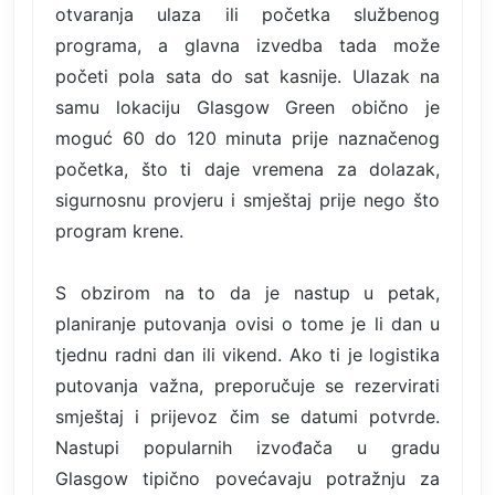
otvaranja ulaza ili početka službenog
programa, a glavna izvedba tada može
početi pola sata do sat kasnije. Ulazak na
samu lokaciju Glasgow Green obično je
moguć 60 do 120 minuta prije naznačenog
početka, što ti daje vremena za dolazak,
sigurnosnu provjeru i smještaj prije nego što
program krene.
S obzirom na to da je nastup u petak,
planiranje putovanja ovisi o tome je li dan u
tjednu radni dan ili vikend. Ako ti je logistika
putovanja važna, preporučuje se rezervirati
smještaj i prijevoz čim se datumi potvrde.
Nastupi popularnih izvođača u gradu
Glasgow tipično povećavaju potražnju za