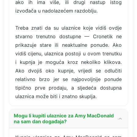
ako ih ima više, ili drugi nastup istog
izvođača u nadolazećem razdoblju.
Treba znati da su ulaznice koje vidiš ovdje
stvarno trenutno dostupne — Cronetik ne
prikazuje stare ili neaktualne ponude. Ako
vidiš cijenu, ulaznica postoji u ovom trenutku
i kupnja je moguća kroz nekoliko klikova.
Ako dvojiš oko kupnje, vrijedi se odlučiti
relativno brzo jer se najpovoljnije ponude
tipično prve prodaju, a sljedeća dostupna
ulaznica može biti i znatno skuplja.
Mogu li kupiti ulaznice za Amy MacDonald
na sam dan događaja?