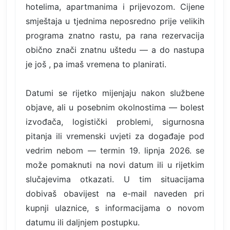
hotelima, apartmanima i prijevozom. Cijene
smještaja u tjednima neposredno prije velikih
programa znatno rastu, pa rana rezervacija
obično znači znatnu uštedu — a do nastupa
je još , pa imaš vremena to planirati.
Datumi se rijetko mijenjaju nakon službene
objave, ali u posebnim okolnostima — bolest
izvođača, logistički problemi, sigurnosna
pitanja ili vremenski uvjeti za događaje pod
vedrim nebom — termin 19. lipnja 2026. se
može pomaknuti na novi datum ili u rijetkim
slučajevima otkazati. U tim situacijama
dobivaš obavijest na e-mail naveden pri
kupnji ulaznice, s informacijama o novom
datumu ili daljnjem postupku.