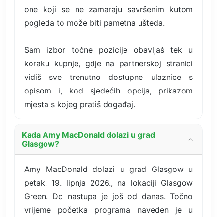
one koji se ne zamaraju savršenim kutom
pogleda to može biti pametna ušteda.
Sam izbor točne pozicije obavljaš tek u
koraku kupnje, gdje na partnerskoj stranici
vidiš sve trenutno dostupne ulaznice s
opisom i, kod sjedećih opcija, prikazom
mjesta s kojeg pratiš događaj.
Kada Amy MacDonald dolazi u grad
Glasgow?
Amy MacDonald dolazi u grad Glasgow u
petak, 19. lipnja 2026., na lokaciji Glasgow
Green. Do nastupa je još od danas. Točno
vrijeme početka programa naveden je u