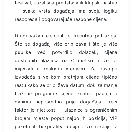
festival, kazališna predstava ili klupski nastup
— svaka vrsta događaja ima svoju logiku
rasporeda i odgovarajuće raspone cijena.
Drugi važan element je trenutna potražnja.
Što se događaj više približava i što je više
publike već potvrdilo dolazak, cijena
dostupnih ulaznica na Cronetiku može se
mijenjati u realnom vremenu. Za nastupe
izvođača s velikom pratnjom cijene tipično
rastu kako se približava datum, dok za manje
tražene programe cijene znatno padaju u
danima neposredno prije događaja. Treći
faktor je rijetkost — ulaznice s ograničenim
brojem mjesta poput najboljih pozicija, VIP
paketa ili hospitality opcija brzo nestaju iz