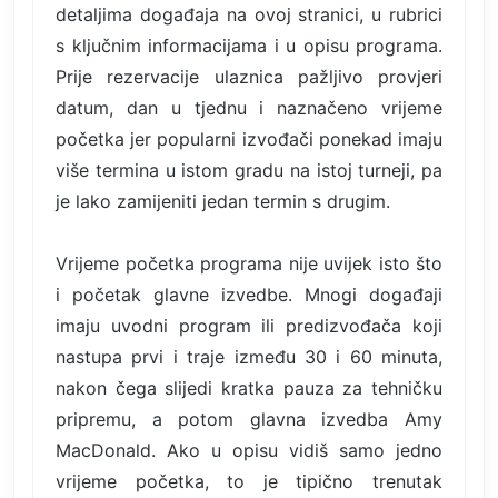
detaljima događaja na ovoj stranici, u rubrici
s ključnim informacijama i u opisu programa.
Prije rezervacije ulaznica pažljivo provjeri
datum, dan u tjednu i naznačeno vrijeme
početka jer popularni izvođači ponekad imaju
više termina u istom gradu na istoj turneji, pa
je lako zamijeniti jedan termin s drugim.
Vrijeme početka programa nije uvijek isto što
i početak glavne izvedbe. Mnogi događaji
imaju uvodni program ili predizvođača koji
nastupa prvi i traje između 30 i 60 minuta,
nakon čega slijedi kratka pauza za tehničku
pripremu, a potom glavna izvedba Amy
MacDonald. Ako u opisu vidiš samo jedno
vrijeme početka, to je tipično trenutak