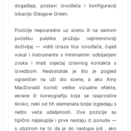
događaja, postavi izvođača i konfiguraciji
lokacije Glasgow Green.
Pozicije neposredno uz scenu ili na samom
početku publike pružaju najintenzivniji
doživljaj — vidiš izraze lica izvođača, čuješ
vokal i instrumente s minimalnim odbijanjem
zvuka i imaš osjećaj izravnog kontakta s
izvedbom. Nedostatak je što je pogled
ograničen na uži dio scene, a ako Amy
MacDonald koristi velike vizualne efekte,
ekrane ili koreografiju koja se rasprostire
široko, neki od tih elemenata bolje izgledaju s
nešto veće udaljenosti. Ove pozicije su
tipično najskuplje i prve nestaju iz ponude —
s obzirom na to da je do nastupa još , ako