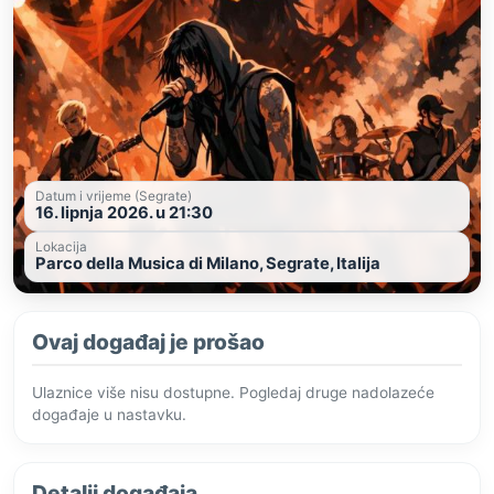
Datum i vrijeme (Segrate)
16. lipnja 2026. u 21:30
Lokacija
Parco della Musica di Milano, Segrate, Italija
Ovaj događaj je prošao
Ulaznice više nisu dostupne. Pogledaj druge nadolazeće
događaje u nastavku.
Detalji događaja