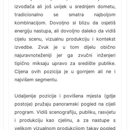
izvođača ali još uvijek u srednjem dometu,
tradicionalno se smatra najboljom
kombinacijom. Dovoljno si blizu da osjetiš
energiju nastupa, ali dovoljno daleko da vidiš
cijelu scenu, vizualnu produkciju i kontekst
izvedbe. Zvuk je u tom dijelu obično
najuravnoteženiji jer ga zvučni inženjeri
tipično miksaju upravo za središte publike.
Cijena ovih pozicija je u gornjem ali ne i
najvišem segmentu.
Udaljenije pozicije i povišena mjesta (gdje
postoje) pružaju panoramski pogled na cijeli
program. Vidiš scenografiju, publiku, rasvjetu
i produkciju kao cjelinu, a za nastupe s
velikom vizualnom produkcijom takav pogled