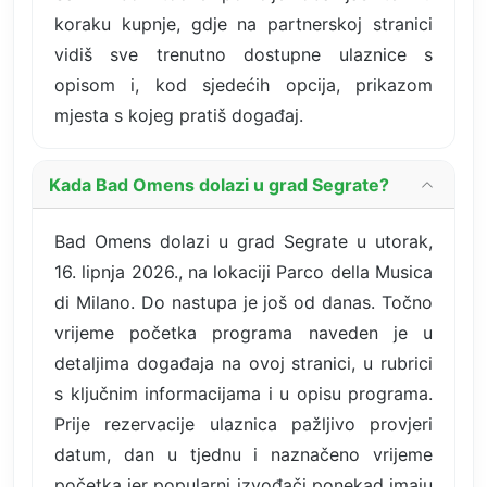
koraku kupnje, gdje na partnerskoj stranici
vidiš sve trenutno dostupne ulaznice s
opisom i, kod sjedećih opcija, prikazom
mjesta s kojeg pratiš događaj.
Kada Bad Omens dolazi u grad Segrate?
Bad Omens dolazi u grad Segrate u utorak,
16. lipnja 2026., na lokaciji Parco della Musica
di Milano. Do nastupa je još od danas. Točno
vrijeme početka programa naveden je u
detaljima događaja na ovoj stranici, u rubrici
s ključnim informacijama i u opisu programa.
Prije rezervacije ulaznica pažljivo provjeri
datum, dan u tjednu i naznačeno vrijeme
početka jer popularni izvođači ponekad imaju