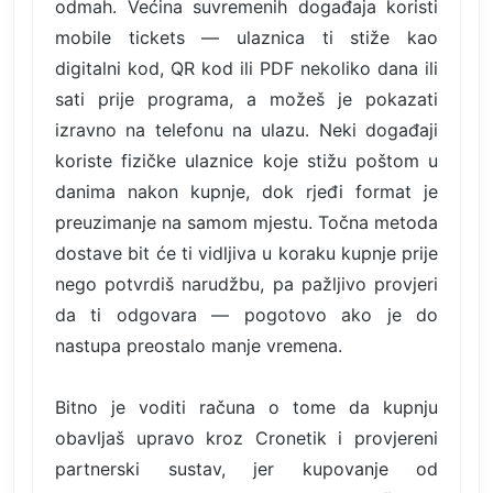
odmah. Većina suvremenih događaja koristi
mobile tickets — ulaznica ti stiže kao
digitalni kod, QR kod ili PDF nekoliko dana ili
sati prije programa, a možeš je pokazati
izravno na telefonu na ulazu. Neki događaji
koriste fizičke ulaznice koje stižu poštom u
danima nakon kupnje, dok rjeđi format je
preuzimanje na samom mjestu. Točna metoda
dostave bit će ti vidljiva u koraku kupnje prije
nego potvrdiš narudžbu, pa pažljivo provjeri
da ti odgovara — pogotovo ako je do
nastupa preostalo manje vremena.
Bitno je voditi računa o tome da kupnju
obavljaš upravo kroz Cronetik i provjereni
partnerski sustav, jer kupovanje od