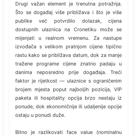
Drugi važan element je trenutna potražnja.
Što se događaj više približava i što je više
publike već potvrdilo dolazak, cijena
dostupnih ulaznica na Cronetiku može se
mijenjati u realnom vremenu. Za nastupe
izvođača s velikom pratnjom cijene tipično
rastu kako se približava datum, dok za manje
tražene programe cijene znatno padaju u
danima neposredno prije događaja. Treći
faktor je rijetkost — ulaznice s ograničenim
brojem mjesta poput najboljih pozicija, VIP
paketa ili hospitality opcija brzo nestaju iz
ponude, dok ekonomičnije ili udaljenije opcije
ostaju u ponudi duže.
Bitno je razlikovati face value (nominalnu