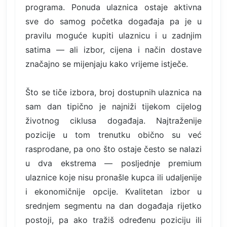
programa. Ponuda ulaznica ostaje aktivna
sve do samog početka događaja pa je u
pravilu moguće kupiti ulaznicu i u zadnjim
satima — ali izbor, cijena i način dostave
značajno se mijenjaju kako vrijeme istječe.
Što se tiče izbora, broj dostupnih ulaznica na
sam dan tipično je najniži tijekom cijelog
životnog ciklusa događaja. Najtraženije
pozicije u tom trenutku obično su već
rasprodane, pa ono što ostaje često se nalazi
u dva ekstrema — posljednje premium
ulaznice koje nisu pronašle kupca ili udaljenije
i ekonomičnije opcije. Kvalitetan izbor u
srednjem segmentu na dan događaja rijetko
postoji, pa ako tražiš određenu poziciju ili