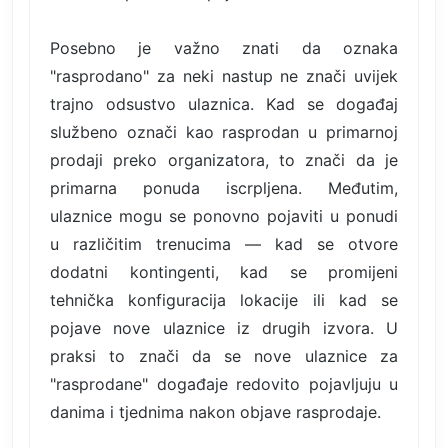
Posebno je važno znati da oznaka
"rasprodano" za neki nastup ne znači uvijek
trajno odsustvo ulaznica. Kad se događaj
službeno označi kao rasprodan u primarnoj
prodaji preko organizatora, to znači da je
primarna ponuda iscrpljena. Međutim,
ulaznice mogu se ponovno pojaviti u ponudi
u različitim trenucima — kad se otvore
dodatni kontingenti, kad se promijeni
tehnička konfiguracija lokacije ili kad se
pojave nove ulaznice iz drugih izvora. U
praksi to znači da se nove ulaznice za
"rasprodane" događaje redovito pojavljuju u
danima i tjednima nakon objave rasprodaje.