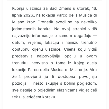
Kupnja ulaznica za Bad Omens u utorak, 16.
lipnja 2026., na lokaciji Parco della Musica di
Milano kroz Cronetik svodi se na nekoliko
jednostavnih koraka. Na ovoj stranici vidiš
najvažnije informacije o samom događaju —
datum, vrijeme, lokaciju i najnižu trenutno
dostupnu cijenu ulaznice. Cijena koju vidiš
predstavlja najpovoljniju opciju u ovom
trenutku, neovisno o tome iz kojeg dijela
lokacije Parco della Musica di Milano je. Ako
želiš provjeriti je li dostupna povoljnija
pozicija ili nešto skuplje s boljim pogledom,
sve detalje o pojedinim ulaznicama vidjet ćeš
tek u sljedećem koraku.