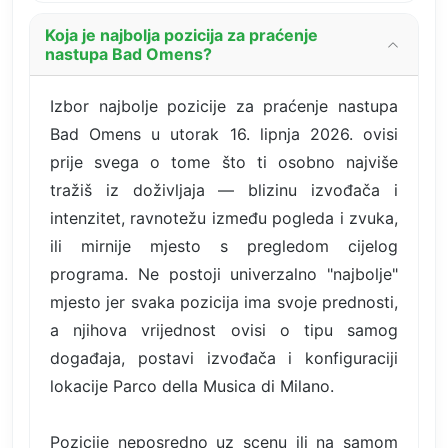
Koja je najbolja pozicija za praćenje
nastupa Bad Omens?
Izbor najbolje pozicije za praćenje nastupa
Bad Omens u utorak 16. lipnja 2026. ovisi
prije svega o tome što ti osobno najviše
tražiš iz doživljaja — blizinu izvođača i
intenzitet, ravnotežu između pogleda i zvuka,
ili mirnije mjesto s pregledom cijelog
programa. Ne postoji univerzalno "najbolje"
mjesto jer svaka pozicija ima svoje prednosti,
a njihova vrijednost ovisi o tipu samog
događaja, postavi izvođača i konfiguraciji
lokacije Parco della Musica di Milano.
Pozicije neposredno uz scenu ili na samom