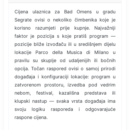
Cijena ulaznica za Bad Omens u gradu
Segrate ovisi o nekoliko čimbenika koje je
korisno razumjeti prije kupnje. Najvažniji
faktor je pozicija s koje pratiš program —
pozicije bliže izvođaču ili u središnjem dijelu
lokacije Parco della Musica di Milano u
pravilu su skuplje od udaljenijih ili bočnih
opcija. Točan raspored ovisi o samoj prirodi
događaja i konfiguraciji lokacije: program u
zatvorenom prostoru, izvedba pod vedrim
nebom, festival, kazališna predstava ili
klupski nastup — svaka vrsta događaja ima
svoju logiku rasporeda i odgovarajuće
raspone cijena.