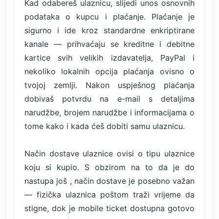
Kad odabereš ulaznicu, slijedi unos osnovnih
podataka o kupcu i plaćanje. Plaćanje je
sigurno i ide kroz standardne enkriptirane
kanale — prihvaćaju se kreditne i debitne
kartice svih velikih izdavatelja, PayPal i
nekoliko lokalnih opcija plaćanja ovisno o
tvojoj zemlji. Nakon uspješnog plaćanja
dobivaš potvrdu na e-mail s detaljima
narudžbe, brojem narudžbe i informacijama o
tome kako i kada ćeš dobiti samu ulaznicu.
Način dostave ulaznice ovisi o tipu ulaznice
koju si kupio. S obzirom na to da je do
nastupa još , način dostave je posebno važan
— fizička ulaznica poštom traži vrijeme da
stigne, dok je mobile ticket dostupna gotovo