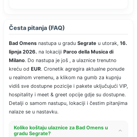
Česta pitanja (FAQ)
Bad Omens
nastupa u gradu
Segrate
u utorak,
16.
lipnja 2026.
na lokaciji
Parco della Musica di
Milano
. Do nastupa je još
, a ulaznice trenutno
kreću od
EUR
. Cronetik agregira aktualne ponude
u realnom vremenu, a klikom na gumb za kupnju
vidiš sve dostupne pozicije i pakete uključujući VIP,
hospitality i meet & greet opcije gdje su dostupne.
Detalji o samom nastupu, lokaciji i čestim pitanjima
nalaze se u nastavku.
Koliko koštaju ulaznice za Bad Omens u
gradu Segrate?