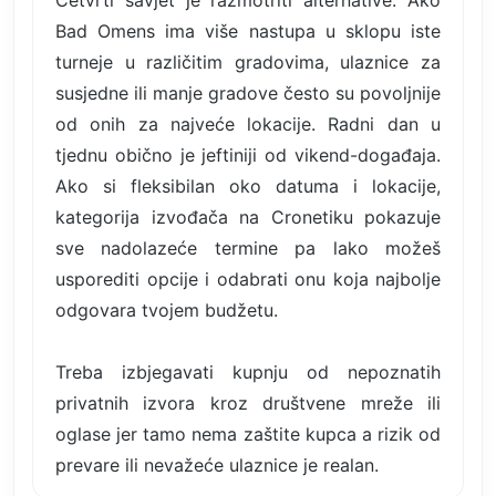
Četvrti savjet je razmotriti alternative. Ako
Bad Omens ima više nastupa u sklopu iste
turneje u različitim gradovima, ulaznice za
susjedne ili manje gradove često su povoljnije
od onih za najveće lokacije. Radni dan u
tjednu obično je jeftiniji od vikend-događaja.
Ako si fleksibilan oko datuma i lokacije,
kategorija izvođača na Cronetiku pokazuje
sve nadolazeće termine pa lako možeš
usporediti opcije i odabrati onu koja najbolje
odgovara tvojem budžetu.
Treba izbjegavati kupnju od nepoznatih
privatnih izvora kroz društvene mreže ili
oglase jer tamo nema zaštite kupca a rizik od
prevare ili nevažeće ulaznice je realan.