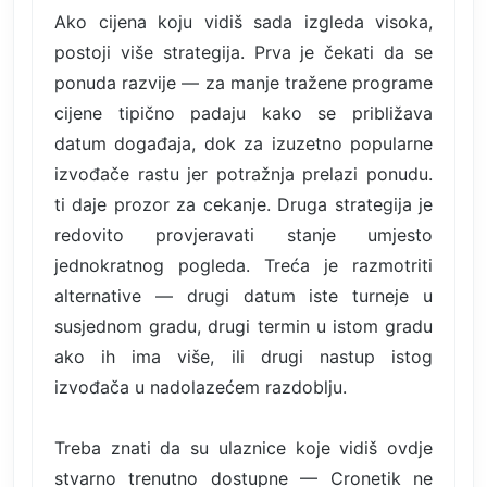
Ako cijena koju vidiš sada izgleda visoka,
postoji više strategija. Prva je čekati da se
ponuda razvije — za manje tražene programe
cijene tipično padaju kako se približava
datum događaja, dok za izuzetno popularne
izvođače rastu jer potražnja prelazi ponudu.
ti daje prozor za cekanje. Druga strategija je
redovito provjeravati stanje umjesto
jednokratnog pogleda. Treća je razmotriti
alternative — drugi datum iste turneje u
susjednom gradu, drugi termin u istom gradu
ako ih ima više, ili drugi nastup istog
izvođača u nadolazećem razdoblju.
Treba znati da su ulaznice koje vidiš ovdje
stvarno trenutno dostupne — Cronetik ne