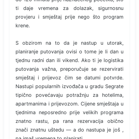
ti daje vremena za dolazak, sigurnosnu
provjeru i smještaj prije nego što program
krene.
S obzirom na to da je nastup u utorak,
planiranje putovanja ovisi o tome je li dan u
tjednu radni dan ili vikend. Ako ti je logistika
putovanja važna, preporučuje se rezervirati
smještaj i prijevoz čim se datumi potvrde.
Nastupi popularnih izvođača u gradu Segrate
tipično povećavaju potražnju za hotelima,
apartmanima i prijevozom. Cijene smještaja u
tjednima neposredno prije velikih programa
znatno rastu, pa rana rezervacija obično
znači znatnu uštedu — a do nastupa je još ,
pa imaš vremena to planirati.