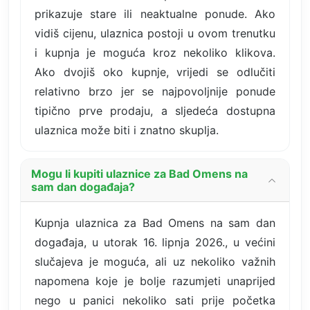
prikazuje stare ili neaktualne ponude. Ako
vidiš cijenu, ulaznica postoji u ovom trenutku
i kupnja je moguća kroz nekoliko klikova.
Ako dvojiš oko kupnje, vrijedi se odlučiti
relativno brzo jer se najpovoljnije ponude
tipično prve prodaju, a sljedeća dostupna
ulaznica može biti i znatno skuplja.
Mogu li kupiti ulaznice za Bad Omens na
sam dan događaja?
Kupnja ulaznica za Bad Omens na sam dan
događaja, u utorak 16. lipnja 2026., u većini
slučajeva je moguća, ali uz nekoliko važnih
napomena koje je bolje razumjeti unaprijed
nego u panici nekoliko sati prije početka