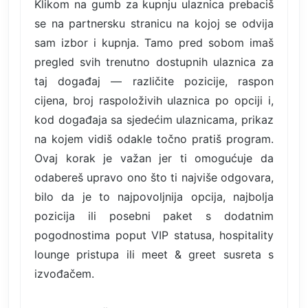
Klikom na gumb za kupnju ulaznica prebaciš
se na partnersku stranicu na kojoj se odvija
sam izbor i kupnja. Tamo pred sobom imaš
pregled svih trenutno dostupnih ulaznica za
taj događaj — različite pozicije, raspon
cijena, broj raspoloživih ulaznica po opciji i,
kod događaja sa sjedećim ulaznicama, prikaz
na kojem vidiš odakle točno pratiš program.
Ovaj korak je važan jer ti omogućuje da
odabereš upravo ono što ti najviše odgovara,
bilo da je to najpovoljnija opcija, najbolja
pozicija ili posebni paket s dodatnim
pogodnostima poput VIP statusa, hospitality
lounge pristupa ili meet & greet susreta s
izvođačem.