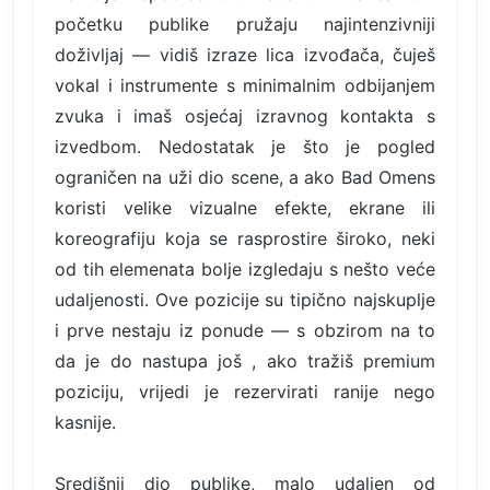
početku publike pružaju najintenzivniji
doživljaj — vidiš izraze lica izvođača, čuješ
vokal i instrumente s minimalnim odbijanjem
zvuka i imaš osjećaj izravnog kontakta s
izvedbom. Nedostatak je što je pogled
ograničen na uži dio scene, a ako Bad Omens
koristi velike vizualne efekte, ekrane ili
koreografiju koja se rasprostire široko, neki
od tih elemenata bolje izgledaju s nešto veće
udaljenosti. Ove pozicije su tipično najskuplje
i prve nestaju iz ponude — s obzirom na to
da je do nastupa još , ako tražiš premium
poziciju, vrijedi je rezervirati ranije nego
kasnije.
Središnji dio publike, malo udaljen od