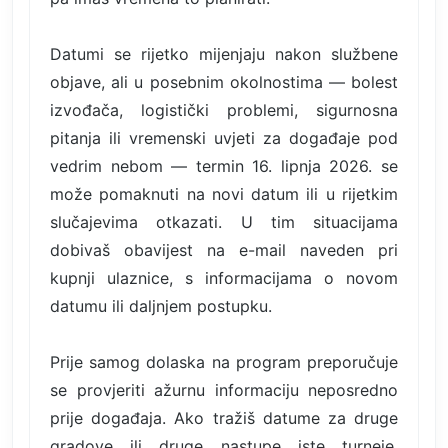
Datumi se rijetko mijenjaju nakon službene
objave, ali u posebnim okolnostima — bolest
izvođača, logistički problemi, sigurnosna
pitanja ili vremenski uvjeti za događaje pod
vedrim nebom — termin 16. lipnja 2026. se
može pomaknuti na novi datum ili u rijetkim
slučajevima otkazati. U tim situacijama
dobivaš obavijest na e-mail naveden pri
kupnji ulaznice, s informacijama o novom
datumu ili daljnjem postupku.
Prije samog dolaska na program preporučuje
se provjeriti ažurnu informaciju neposredno
prije događaja. Ako tražiš datume za druge
gradove ili druge nastupe iste turneje,