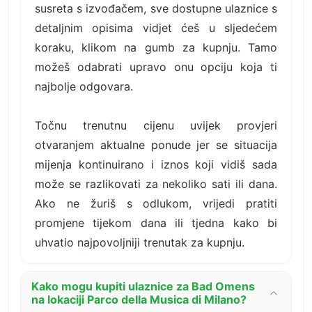
susreta s izvođačem, sve dostupne ulaznice s
detaljnim opisima vidjet ćeš u sljedećem
koraku, klikom na gumb za kupnju. Tamo
možeš odabrati upravo onu opciju koja ti
najbolje odgovara.
Točnu trenutnu cijenu uvijek provjeri
otvaranjem aktualne ponude jer se situacija
mijenja kontinuirano i iznos koji vidiš sada
može se razlikovati za nekoliko sati ili dana.
Ako ne žuriš s odlukom, vrijedi pratiti
promjene tijekom dana ili tjedna kako bi
uhvatio najpovoljniji trenutak za kupnju.
Kako mogu kupiti ulaznice za Bad Omens
na lokaciji Parco della Musica di Milano?