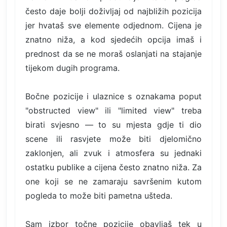
često daje bolji doživljaj od najbližih pozicija
jer hvataš sve elemente odjednom. Cijena je
znatno niža, a kod sjedećih opcija imaš i
prednost da se ne moraš oslanjati na stajanje
tijekom dugih programa.
Bočne pozicije i ulaznice s oznakama poput
"obstructed view" ili "limited view" treba
birati svjesno — to su mjesta gdje ti dio
scene ili rasvjete može biti djelomično
zaklonjen, ali zvuk i atmosfera su jednaki
ostatku publike a cijena često znatno niža. Za
one koji se ne zamaraju savršenim kutom
pogleda to može biti pametna ušteda.
Sam izbor točne pozicije obavljaš tek u