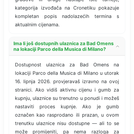
kategorija izvođača na Cronetiku pokazuje
kompletan popis nadolazećih termina s
aktualnim cijenama.
Ima li još dostupnih ulaznica za Bad Omens
na lokaciji Parco della Musica di Milano?
Dostupnost ulaznica za Bad Omens na
lokaciji Parco della Musica di Milano u utorak
16. lipnja 2026. provjeravaš izravno na ovoj
stranici. Ako vidiš aktivnu cijenu i gumb za
kupnju, ulaznice su trenutno u ponudi i možeš
nastaviti proces kupnje. Ako je gumb
označen kao rasprodano ili prazan, u ovom
trenutku ulaznice nisu dostupne — ali to se
može promijeniti, pa nema razloga za