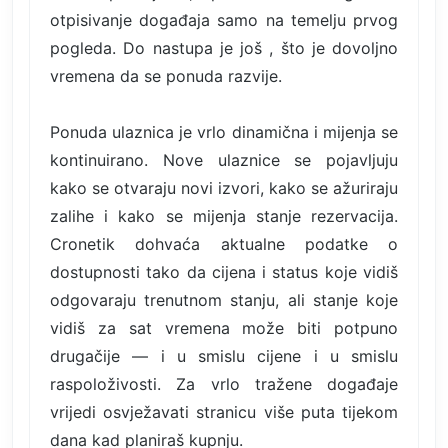
otpisivanje događaja samo na temelju prvog
pogleda. Do nastupa je još , što je dovoljno
vremena da se ponuda razvije.
Ponuda ulaznica je vrlo dinamična i mijenja se
kontinuirano. Nove ulaznice se pojavljuju
kako se otvaraju novi izvori, kako se ažuriraju
zalihe i kako se mijenja stanje rezervacija.
Cronetik dohvaća aktualne podatke o
dostupnosti tako da cijena i status koje vidiš
odgovaraju trenutnom stanju, ali stanje koje
vidiš za sat vremena može biti potpuno
drugačije — i u smislu cijene i u smislu
raspoloživosti. Za vrlo tražene događaje
vrijedi osvježavati stranicu više puta tijekom
dana kad planiraš kupnju.