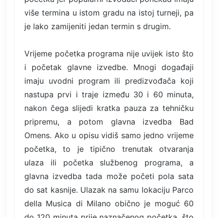
više termina u istom gradu na istoj turneji, pa
je lako zamijeniti jedan termin s drugim.
Vrijeme početka programa nije uvijek isto što
i početak glavne izvedbe. Mnogi događaji
imaju uvodni program ili predizvođača koji
nastupa prvi i traje između 30 i 60 minuta,
nakon čega slijedi kratka pauza za tehničku
pripremu, a potom glavna izvedba Bad
Omens. Ako u opisu vidiš samo jedno vrijeme
početka, to je tipično trenutak otvaranja
ulaza ili početka službenog programa, a
glavna izvedba tada može početi pola sata
do sat kasnije. Ulazak na samu lokaciju Parco
della Musica di Milano obično je moguć 60
do 120 minuta prije naznačenog početka, što