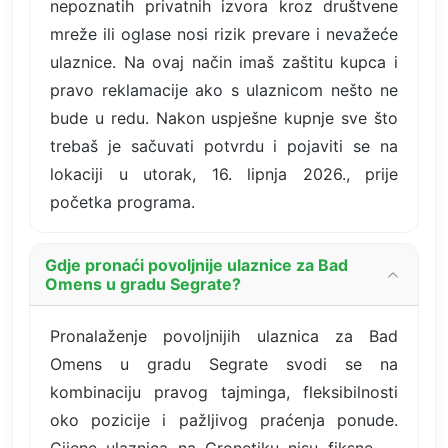
nepoznatih privatnih izvora kroz društvene
mreže ili oglase nosi rizik prevare i nevažeće
ulaznice. Na ovaj način imaš zaštitu kupca i
pravo reklamacije ako s ulaznicom nešto ne
bude u redu. Nakon uspješne kupnje sve što
trebaš je sačuvati potvrdu i pojaviti se na
lokaciji u utorak, 16. lipnja 2026., prije
početka programa.
Gdje pronaći povoljnije ulaznice za Bad
Omens u gradu Segrate?
Pronalaženje povoljnijih ulaznica za Bad
Omens u gradu Segrate svodi se na
kombinaciju pravog tajminga, fleksibilnosti
oko pozicije i pažljivog praćenja ponude.