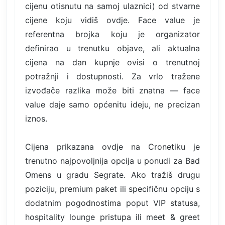
cijenu otisnutu na samoj ulaznici) od stvarne
cijene koju vidiš ovdje. Face value je
referentna brojka koju je organizator
definirao u trenutku objave, ali aktualna
cijena na dan kupnje ovisi o trenutnoj
potražnji i dostupnosti. Za vrlo tražene
izvođače razlika može biti znatna — face
value daje samo općenitu ideju, ne precizan
iznos.
Cijena prikazana ovdje na Cronetiku je
trenutno najpovoljnija opcija u ponudi za Bad
Omens u gradu Segrate. Ako tražiš drugu
poziciju, premium paket ili specifičnu opciju s
dodatnim pogodnostima poput VIP statusa,
hospitality lounge pristupa ili meet & greet