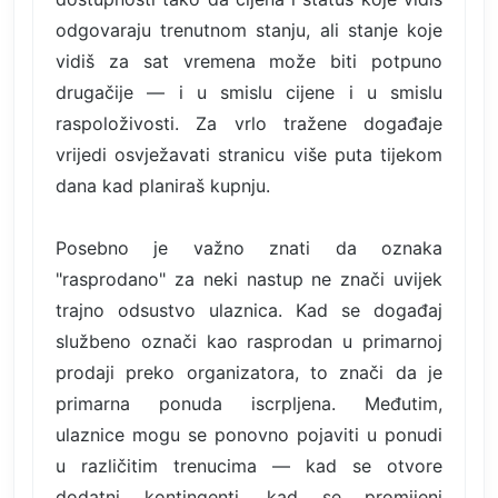
odgovaraju trenutnom stanju, ali stanje koje
vidiš za sat vremena može biti potpuno
drugačije — i u smislu cijene i u smislu
raspoloživosti. Za vrlo tražene događaje
vrijedi osvježavati stranicu više puta tijekom
dana kad planiraš kupnju.
Posebno je važno znati da oznaka
"rasprodano" za neki nastup ne znači uvijek
trajno odsustvo ulaznica. Kad se događaj
službeno označi kao rasprodan u primarnoj
prodaji preko organizatora, to znači da je
primarna ponuda iscrpljena. Međutim,
ulaznice mogu se ponovno pojaviti u ponudi
u različitim trenucima — kad se otvore
dodatni kontingenti, kad se promijeni