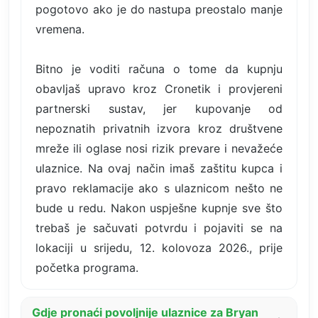
pogotovo ako je do nastupa preostalo manje
vremena.
Bitno je voditi računa o tome da kupnju
obavljaš upravo kroz Cronetik i provjereni
partnerski sustav, jer kupovanje od
nepoznatih privatnih izvora kroz društvene
mreže ili oglase nosi rizik prevare i nevažeće
ulaznice. Na ovaj način imaš zaštitu kupca i
pravo reklamacije ako s ulaznicom nešto ne
bude u redu. Nakon uspješne kupnje sve što
trebaš je sačuvati potvrdu i pojaviti se na
lokaciji u srijedu, 12. kolovoza 2026., prije
početka programa.
Gdje pronaći povoljnije ulaznice za Bryan