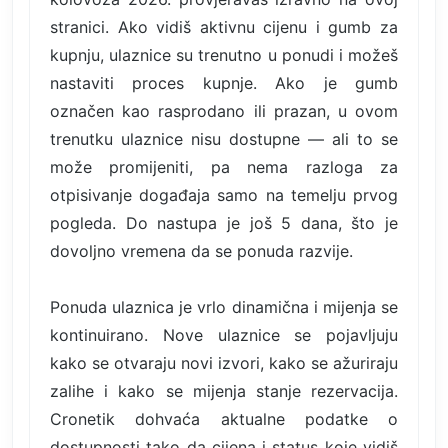
stranici. Ako vidiš aktivnu cijenu i gumb za
kupnju, ulaznice su trenutno u ponudi i možeš
nastaviti proces kupnje. Ako je gumb
označen kao rasprodano ili prazan, u ovom
trenutku ulaznice nisu dostupne — ali to se
može promijeniti, pa nema razloga za
otpisivanje događaja samo na temelju prvog
pogleda. Do nastupa je još 5 dana, što je
dovoljno vremena da se ponuda razvije.
Ponuda ulaznica je vrlo dinamična i mijenja se
kontinuirano. Nove ulaznice se pojavljuju
kako se otvaraju novi izvori, kako se ažuriraju
zalihe i kako se mijenja stanje rezervacija.
Cronetik dohvaća aktualne podatke o
dostupnosti tako da cijena i status koje vidiš