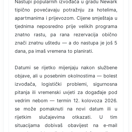
Nastupi popularnih izvođača u gradu Newark
tipično povećavaju potražnju za hotelima,
apartmanima i prijevozom. Cijene smještaja u
tjednima neposredno prije velikih programa
znatno rastu, pa rana rezervacija obično
znači znatnu uštedu — a do nastupa je još 5
dana, pa imaš vremena to planirati.
Datumi se rijetko mijenjaju nakon službene
objave, ali u posebnim okolnostima — bolest
izvođača, logistički problemi, sigurnosna
pitanja ili vremenski uvjeti za događaje pod
vedrim nebom — termin 12. kolovoza 2026.
se može pomaknuti na novi datum ili u
rijetkim slučajevima otkazati. U tim
situacijama dobivaš obavijest na e-mail