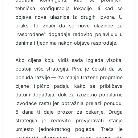
tehnička konfiguracija lokacije ili kad se
pojave nove ulaznice iz drugih izvora. U
praksi to znači da se nove ulaznice za
"rasprodane" događaje redovito pojavljuju u
danima i tjednima nakon objave rasprodaje.
Ako cijena koju vidiš sada izgleda visoka,
postoji više strategija. Prva je čekati da se
ponuda razvije — za manje tražene programe
cijene tipično padaju kako se približava
datum događaja, dok za izuzetno popularne
izvođače rastu jer potražnja prelazi ponudu.
5 dana ti daje prozor za cekanje. Druga
strategija je redovito provjeravati stanje
umjesto jednokratnog pogleda. Treća je
razmotriti alternative — drugi datum iste