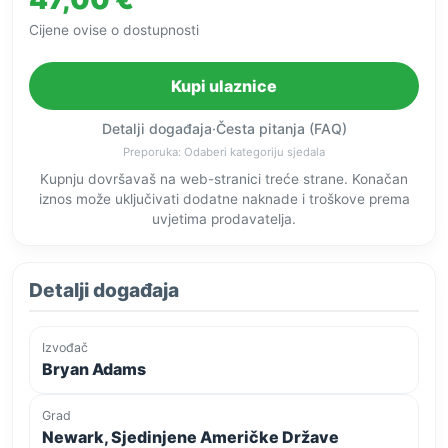
Cijene ovise o dostupnosti
Kupi ulaznice
Detalji događaja
·
Česta pitanja (FAQ)
Preporuka: Odaberi kategoriju sjedala
Kupnju dovršavaš na web-stranici treće strane. Konačan
iznos može uključivati dodatne naknade i troškove prema
uvjetima prodavatelja.
Detalji događaja
Izvođač
Bryan Adams
Grad
Newark, Sjedinjene Američke Države