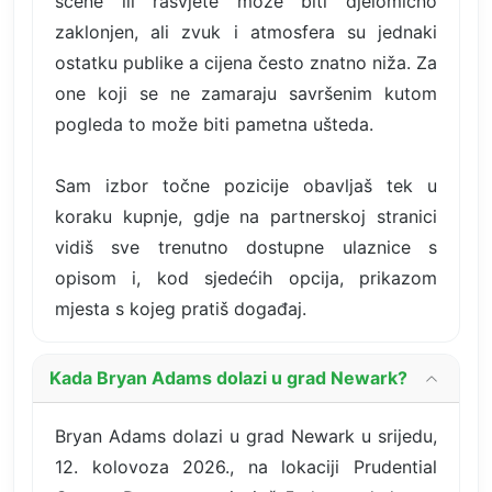
scene ili rasvjete može biti djelomično
zaklonjen, ali zvuk i atmosfera su jednaki
ostatku publike a cijena često znatno niža. Za
one koji se ne zamaraju savršenim kutom
pogleda to može biti pametna ušteda.
Sam izbor točne pozicije obavljaš tek u
koraku kupnje, gdje na partnerskoj stranici
vidiš sve trenutno dostupne ulaznice s
opisom i, kod sjedećih opcija, prikazom
mjesta s kojeg pratiš događaj.
Kada Bryan Adams dolazi u grad Newark?
Bryan Adams dolazi u grad Newark u srijedu,
12. kolovoza 2026., na lokaciji Prudential