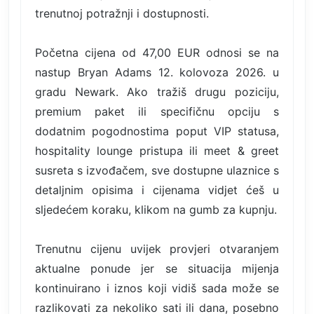
trenutnoj potražnji i dostupnosti.
Početna cijena od 47,00 EUR odnosi se na
nastup Bryan Adams 12. kolovoza 2026. u
gradu Newark. Ako tražiš drugu poziciju,
premium paket ili specifičnu opciju s
dodatnim pogodnostima poput VIP statusa,
hospitality lounge pristupa ili meet & greet
susreta s izvođačem, sve dostupne ulaznice s
detaljnim opisima i cijenama vidjet ćeš u
sljedećem koraku, klikom na gumb za kupnju.
Trenutnu cijenu uvijek provjeri otvaranjem
aktualne ponude jer se situacija mijenja
kontinuirano i iznos koji vidiš sada može se
razlikovati za nekoliko sati ili dana, posebno