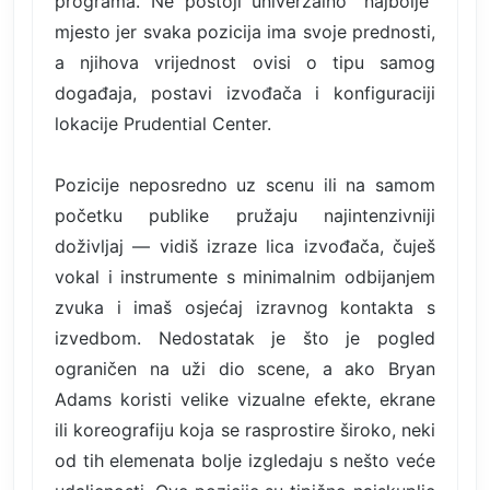
programa. Ne postoji univerzalno "najbolje"
mjesto jer svaka pozicija ima svoje prednosti,
a njihova vrijednost ovisi o tipu samog
događaja, postavi izvođača i konfiguraciji
lokacije Prudential Center.
Pozicije neposredno uz scenu ili na samom
početku publike pružaju najintenzivniji
doživljaj — vidiš izraze lica izvođača, čuješ
vokal i instrumente s minimalnim odbijanjem
zvuka i imaš osjećaj izravnog kontakta s
izvedbom. Nedostatak je što je pogled
ograničen na uži dio scene, a ako Bryan
Adams koristi velike vizualne efekte, ekrane
ili koreografiju koja se rasprostire široko, neki
od tih elemenata bolje izgledaju s nešto veće