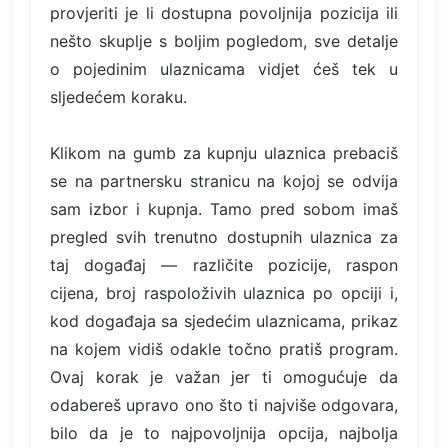
provjeriti je li dostupna povoljnija pozicija ili
nešto skuplje s boljim pogledom, sve detalje
o pojedinim ulaznicama vidjet ćeš tek u
sljedećem koraku.
Klikom na gumb za kupnju ulaznica prebaciš
se na partnersku stranicu na kojoj se odvija
sam izbor i kupnja. Tamo pred sobom imaš
pregled svih trenutno dostupnih ulaznica za
taj događaj — različite pozicije, raspon
cijena, broj raspoloživih ulaznica po opciji i,
kod događaja sa sjedećim ulaznicama, prikaz
na kojem vidiš odakle točno pratiš program.
Ovaj korak je važan jer ti omogućuje da
odabereš upravo ono što ti najviše odgovara,
bilo da je to najpovoljnija opcija, najbolja