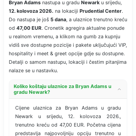
Bryan Adams
nastupa u gradu
Newark
u srijedu,
12. kolovoza 2026.
na lokaciji
Prudential Center
.
Do nastupa je još
5 dana
, a ulaznice trenutno kreću
od
47,00 EUR
. Cronetik agregira aktualne ponude
u realnom vremenu, a klikom na gumb za kupnju
vidiš sve dostupne pozicije i pakete uključujući VIP,
hospitality i meet & greet opcije gdje su dostupne.
Detalji o samom nastupu, lokaciji i čestim pitanjima
nalaze se u nastavku.
Koliko koštaju ulaznice za Bryan Adams u
gradu Newark?
Cijene ulaznica za Bryan Adams u gradu
Newark u srijedu, 12. kolovoza 2026.,
trenutno kreću od 47,00 EUR. Početna cijena
predstavlja najpovoljniju opciju trenutno u