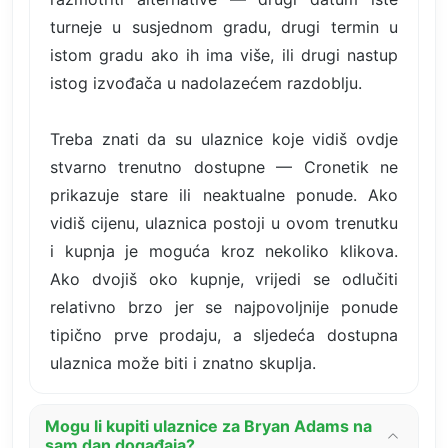
turneje u susjednom gradu, drugi termin u
istom gradu ako ih ima više, ili drugi nastup
istog izvođača u nadolazećem razdoblju.
Treba znati da su ulaznice koje vidiš ovdje
stvarno trenutno dostupne — Cronetik ne
prikazuje stare ili neaktualne ponude. Ako
vidiš cijenu, ulaznica postoji u ovom trenutku
i kupnja je moguća kroz nekoliko klikova.
Ako dvojiš oko kupnje, vrijedi se odlučiti
relativno brzo jer se najpovoljnije ponude
tipično prve prodaju, a sljedeća dostupna
ulaznica može biti i znatno skuplja.
Mogu li kupiti ulaznice za Bryan Adams na
sam dan događaja?