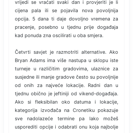
vrijedi se vraćati svaki dan i provjeriti je li
cijena pala ili se pojavila nova povoljnija
opcija. 5 dana ti daje dovoljno vremena za
pracenje, posebno u tjednu prije događaja
kad ponuda zna oscilirati u oba smjera.
Četvrti savjet je razmotriti alternative. Ako
Bryan Adams ima više nastupa u sklopu iste
turneje u različitim gradovima, ulaznice za
susjedne ili manje gradove često su povoljnije
od onih za najveće lokacije. Radni dan u
tjednu obično je jeftiniji od vikend-događaja.
Ako si fleksibilan oko datuma i lokacije,
kategorija izvođača na Cronetiku pokazuje
sve nadolazeće termine pa lako možeš
usporediti opcije i odabrati onu koja najbolje