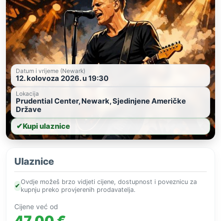
Datum i vrijeme (Newark)
12. kolovoza 2026. u 19:30
Lokacija
Prudential Center, Newark, Sjedinjene Američke
Države
✔
Kupi ulaznice
Ulaznice
Ovdje možeš brzo vidjeti cijene, dostupnost i poveznicu za
✔
kupnju preko provjerenih prodavatelja.
Cijene već od
47,00 €