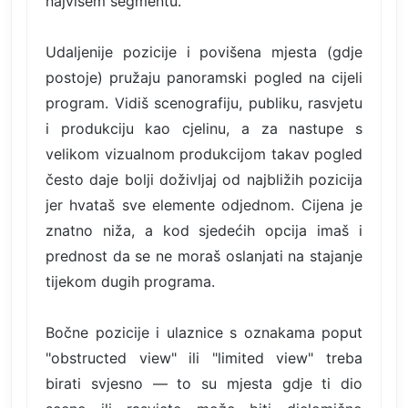
najvišem segmentu.
Udaljenije pozicije i povišena mjesta (gdje
postoje) pružaju panoramski pogled na cijeli
program. Vidiš scenografiju, publiku, rasvjetu
i produkciju kao cjelinu, a za nastupe s
velikom vizualnom produkcijom takav pogled
često daje bolji doživljaj od najbližih pozicija
jer hvataš sve elemente odjednom. Cijena je
znatno niža, a kod sjedećih opcija imaš i
prednost da se ne moraš oslanjati na stajanje
tijekom dugih programa.
Bočne pozicije i ulaznice s oznakama poput
"obstructed view" ili "limited view" treba
birati svjesno — to su mjesta gdje ti dio