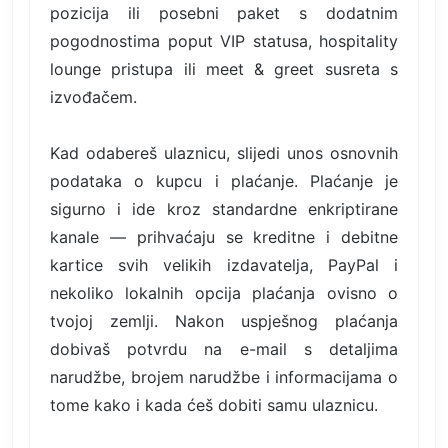
pozicija ili posebni paket s dodatnim
pogodnostima poput VIP statusa, hospitality
lounge pristupa ili meet & greet susreta s
izvođačem.
Kad odabereš ulaznicu, slijedi unos osnovnih
podataka o kupcu i plaćanje. Plaćanje je
sigurno i ide kroz standardne enkriptirane
kanale — prihvaćaju se kreditne i debitne
kartice svih velikih izdavatelja, PayPal i
nekoliko lokalnih opcija plaćanja ovisno o
tvojoj zemlji. Nakon uspješnog plaćanja
dobivaš potvrdu na e-mail s detaljima
narudžbe, brojem narudžbe i informacijama o
tome kako i kada ćeš dobiti samu ulaznicu.