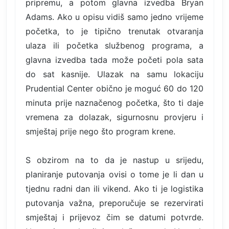
pripremu, a potom glavna izvedba Bryan
Adams. Ako u opisu vidiš samo jedno vrijeme
početka, to je tipično trenutak otvaranja
ulaza ili početka službenog programa, a
glavna izvedba tada može početi pola sata
do sat kasnije. Ulazak na samu lokaciju
Prudential Center obično je moguć 60 do 120
minuta prije naznačenog početka, što ti daje
vremena za dolazak, sigurnosnu provjeru i
smještaj prije nego što program krene.
S obzirom na to da je nastup u srijedu,
planiranje putovanja ovisi o tome je li dan u
tjednu radni dan ili vikend. Ako ti je logistika
putovanja važna, preporučuje se rezervirati
smještaj i prijevoz čim se datumi potvrde.