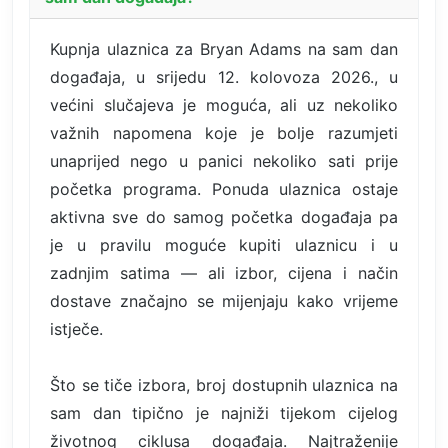
Kupnja ulaznica za Bryan Adams na sam dan
događaja, u srijedu 12. kolovoza 2026., u
većini slučajeva je moguća, ali uz nekoliko
važnih napomena koje je bolje razumjeti
unaprijed nego u panici nekoliko sati prije
početka programa. Ponuda ulaznica ostaje
aktivna sve do samog početka događaja pa
je u pravilu moguće kupiti ulaznicu i u
zadnjim satima — ali izbor, cijena i način
dostave značajno se mijenjaju kako vrijeme
istječe.
Što se tiče izbora, broj dostupnih ulaznica na
sam dan tipično je najniži tijekom cijelog
životnog ciklusa događaja. Najtraženije