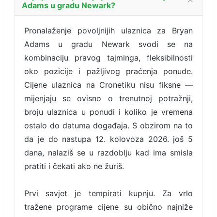
Adams u gradu Newark?
Pronalaženje povoljnijih ulaznica za Bryan
Adams u gradu Newark svodi se na
kombinaciju pravog tajminga, fleksibilnosti
oko pozicije i pažljivog praćenja ponude.
Cijene ulaznica na Cronetiku nisu fiksne —
mijenjaju se ovisno o trenutnoj potražnji,
broju ulaznica u ponudi i koliko je vremena
ostalo do datuma događaja. S obzirom na to
da je do nastupa 12. kolovoza 2026. još 5
dana, nalaziš se u razdoblju kad ima smisla
pratiti i čekati ako ne žuriš.
Prvi savjet je tempirati kupnju. Za vrlo
tražene programe cijene su obično najniže