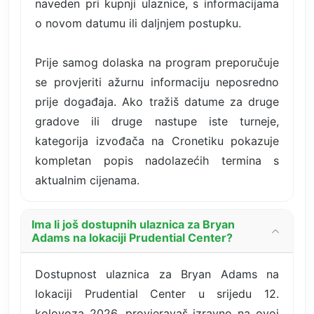
naveden pri kupnji ulaznice, s informacijama
o novom datumu ili daljnjem postupku.
Prije samog dolaska na program preporučuje
se provjeriti ažurnu informaciju neposredno
prije događaja. Ako tražiš datume za druge
gradove ili druge nastupe iste turneje,
kategorija izvođača na Cronetiku pokazuje
kompletan popis nadolazećih termina s
aktualnim cijenama.
Ima li još dostupnih ulaznica za Bryan
Adams na lokaciji Prudential Center?
Dostupnost ulaznica za Bryan Adams na
lokaciji Prudential Center u srijedu 12.
kolovoza 2026. provjeravaš izravno na ovoj