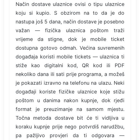
Način dostave ulaznice ovisi o tipu ulaznice
koju si kupio. S obzirom na to da je do
nastupa još 5 dana, način dostave je posebno
važan — fizička ulaznica poštom traži
vrijeme da stigne, dok je mobile ticket
dostupna gotovo odmah. Većina suvremenih
događaja koristi mobile tickets — ulaznica ti
stiže kao digitalni kod, QR kod ili PDF
nekoliko dana ili sati prije programa, a možeš
je pokazati izravno na telefonu na ulazu. Neki
događaji koriste fizičke ulaznice koje stižu
poštom u danima nakon kupnje, dok rjeđi
format je preuzimanje na samom mjestu.
Točna metoda dostave bit će ti vidljiva u
koraku kupnje prije nego potvrdiš narudžbu,
pa pažljivo provjeri da ti odgovara —