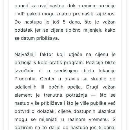
ponudi za ovaj nastup, dok premium pozicije
i VIP paketi mogu znatno premašiti taj iznos.
Do nastupa je još 5 dana, što je važan
podatak jer se cijene tipično mijenjaju kako
se datum približava.
Najvažniji faktor koji utječe na cijenu je
pozicija s koje pratiš program. Pozicije bliže
izvođaču ili u središnjem dijelu lokacije
Prudential Center u pravilu su skuplje od
udaljenijih ili bočnih opcija. Drugi važan
element je trenutna potražnja — što se
nastup više približava i što je više publike već
potvrdilo dolazak, cijene dostupnih ulaznica
mogu se mijenjati u realnom vremenu. S
obzirom na to da je do nastupa još 5 dana,