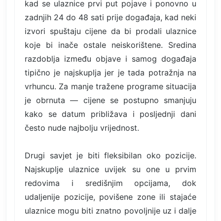
kad se ulaznice prvi put pojave i ponovno u
zadnjih 24 do 48 sati prije događaja, kad neki
izvori spuštaju cijene da bi prodali ulaznice
koje bi inače ostale neiskorištene. Sredina
razdoblja između objave i samog događaja
tipično je najskuplja jer je tada potražnja na
vrhuncu. Za manje tražene programe situacija
je obrnuta — cijene se postupno smanjuju
kako se datum približava i posljednji dani
često nude najbolju vrijednost.
Drugi savjet je biti fleksibilan oko pozicije.
Najskuplje ulaznice uvijek su one u prvim
redovima i središnjim opcijama, dok
udaljenije pozicije, povišene zone ili stajaće
ulaznice mogu biti znatno povoljnije uz i dalje