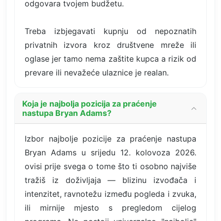
odgovara tvojem budžetu.
Treba izbjegavati kupnju od nepoznatih
privatnih izvora kroz društvene mreže ili
oglase jer tamo nema zaštite kupca a rizik od
prevare ili nevažeće ulaznice je realan.
Koja je najbolja pozicija za praćenje
nastupa Bryan Adams?
Izbor najbolje pozicije za praćenje nastupa
Bryan Adams u srijedu 12. kolovoza 2026.
ovisi prije svega o tome što ti osobno najviše
tražiš iz doživljaja — blizinu izvođača i
intenzitet, ravnotežu između pogleda i zvuka,
ili mirnije mjesto s pregledom cijelog