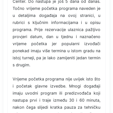
Center. Do nastupa je još 5 dana od danas.
Točno vrijeme početka programa naveden je
u detaljima događaja na ovoj stranici, u
rubrici s ključnim informacijama i u opisu
programa. Prije rezervacije ulaznica pažljivo
provjeri datum, dan u tjednu i naznačeno
vrijeme početka jer popularni izvođači
ponekad imaju više termina u istom gradu na
istoj turneji, pa je lako zamijeniti jedan termin
s drugim.
Vrijeme početka programa nije uvijek isto što
i početak glavne izvedbe. Mnogi događaji
imaju uvodni program ili predizvođača koji
nastupa prvi i traje između 30 i 60 minuta,
nakon čega slijedi kratka pauza za tehničku