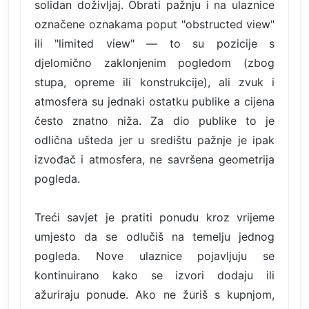
solidan doživljaj. Obrati pažnju i na ulaznice
označene oznakama poput "obstructed view"
ili "limited view" — to su pozicije s
djelomično zaklonjenim pogledom (zbog
stupa, opreme ili konstrukcije), ali zvuk i
atmosfera su jednaki ostatku publike a cijena
često znatno niža. Za dio publike to je
odlična ušteda jer u središtu pažnje je ipak
izvođač i atmosfera, ne savršena geometrija
pogleda.
Treći savjet je pratiti ponudu kroz vrijeme
umjesto da se odlučiš na temelju jednog
pogleda. Nove ulaznice pojavljuju se
kontinuirano kako se izvori dodaju ili
ažuriraju ponude. Ako ne žuriš s kupnjom,