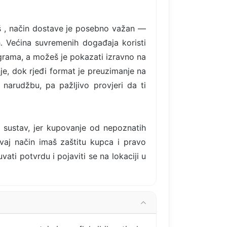
oš , način dostave je posebno važan —
. Većina suvremenih događaja koristi
rograma, a možeš je pokazati izravno na
je, dok rjeđi format je preuzimanje na
narudžbu, pa pažljivo provjeri da ti
i sustav, jer kupovanje od nepoznatih
ovaj način imaš zaštitu kupca i pravo
ti potvrdu i pojaviti se na lokaciji u