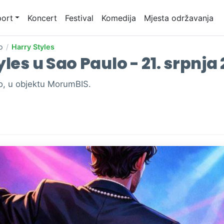
ort
Koncert
Festival
Komedija
Mjesta održavanja
o
/
Harry Styles
les u Sao Paulo - 21. srpnja 
lo, u objektu MorumBIS.