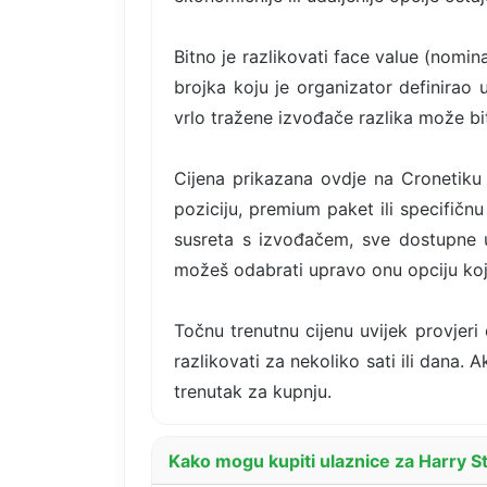
Bitno je razlikovati face value (nomin
brojka koju je organizator definirao 
vrlo tražene izvođače razlika može bi
Cijena prikazana ovdje na Cronetiku 
poziciju, premium paket ili specifičn
susreta s izvođačem, sve dostupne 
možeš odabrati upravo onu opciju koja
Točnu trenutnu cijenu uvijek provjeri
razlikovati za nekoliko sati ili dana. 
trenutak za kupnju.
Kako mogu kupiti ulaznice za Harry S