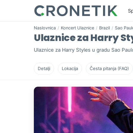
Sp
Naslovnica
/
Koncert Ulaznice
/
Brazil
/
Sao Paul
Ulaznice za Harry Sty
Ulaznice za Harry Styles u gradu Sao Pau
Detalji
Lokacija
Česta pitanja (FAQ)