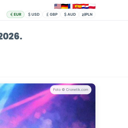
zł
EUR
USD
GBP
AUD
PLN
2026.
Foto © Cronetik.com