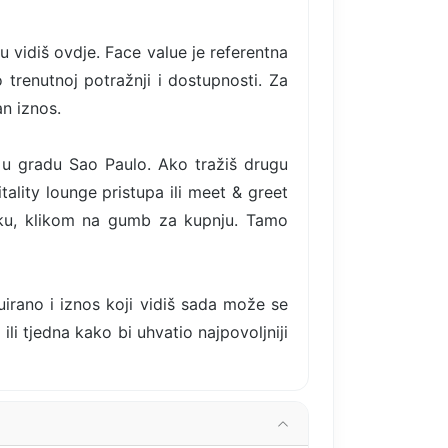
u vidiš ovdje. Face value je referentna
 trenutnoj potražnji i dostupnosti. Za
n iznos.
s u gradu Sao Paulo. Ako tražiš drugu
ality lounge pristupa ili meet & greet
aku, klikom na gumb za kupnju. Tamo
uirano i iznos koji vidiš sada može se
ili tjedna kako bi uhvatio najpovoljniji