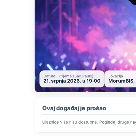
Datum i vrijeme (Sao Paulo)
Lokacija
21. srpnja 2026. u 19:00
MorumBIS, S
Ovaj događaj je prošao
Ulaznice više nisu dostupne. Pogledaj druge n