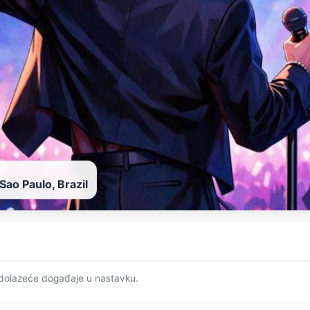
ao Paulo, Brazil
adolazeće događaje u nastavku.