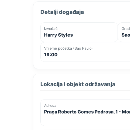
Detalji događaja
Izvođač
Grad
Harry Styles
Sao
Vrijeme početka (Sao Paulo)
19:00
Lokacija i objekt održavanja
Adresa
Praça Roberto Gomes Pedrosa, 1 - Mor