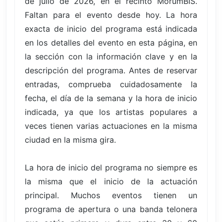
de julio de 2026, en el recinto MorumBIS.
Faltan para el evento desde hoy. La hora
exacta de inicio del programa está indicada
en los detalles del evento en esta página, en
la sección con la información clave y en la
descripción del programa. Antes de reservar
entradas, comprueba cuidadosamente la
fecha, el día de la semana y la hora de inicio
indicada, ya que los artistas populares a
veces tienen varias actuaciones en la misma
ciudad en la misma gira.
La hora de inicio del programa no siempre es
la misma que el inicio de la actuación
principal. Muchos eventos tienen un
programa de apertura o una banda telonera