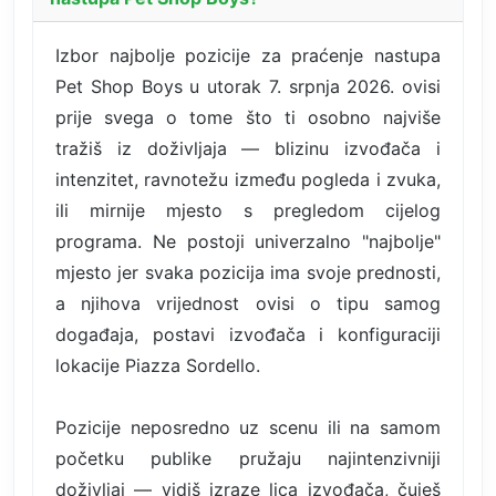
Izbor najbolje pozicije za praćenje nastupa
Pet Shop Boys u utorak 7. srpnja 2026. ovisi
prije svega o tome što ti osobno najviše
tražiš iz doživljaja — blizinu izvođača i
intenzitet, ravnotežu između pogleda i zvuka,
ili mirnije mjesto s pregledom cijelog
programa. Ne postoji univerzalno "najbolje"
mjesto jer svaka pozicija ima svoje prednosti,
a njihova vrijednost ovisi o tipu samog
događaja, postavi izvođača i konfiguraciji
lokacije Piazza Sordello.
Pozicije neposredno uz scenu ili na samom
početku publike pružaju najintenzivniji
doživljaj — vidiš izraze lica izvođača, čuješ