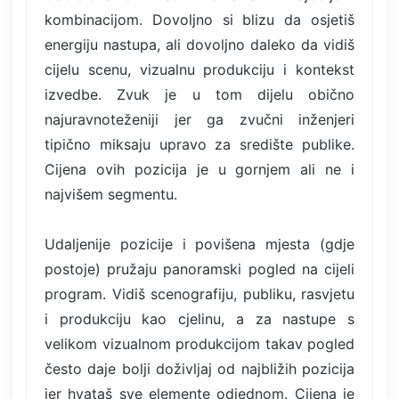
kombinacijom. Dovoljno si blizu da osjetiš
energiju nastupa, ali dovoljno daleko da vidiš
cijelu scenu, vizualnu produkciju i kontekst
izvedbe. Zvuk je u tom dijelu obično
najuravnoteženiji jer ga zvučni inženjeri
tipično miksaju upravo za središte publike.
Cijena ovih pozicija je u gornjem ali ne i
najvišem segmentu.
Udaljenije pozicije i povišena mjesta (gdje
postoje) pružaju panoramski pogled na cijeli
program. Vidiš scenografiju, publiku, rasvjetu
i produkciju kao cjelinu, a za nastupe s
velikom vizualnom produkcijom takav pogled
često daje bolji doživljaj od najbližih pozicija
jer hvataš sve elemente odjednom. Cijena je