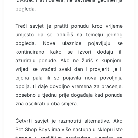
izvođač i atmosfera, ne savršena geometrija
pogleda.
Treći savjet je pratiti ponudu kroz vrijeme
umjesto da se odlučiš na temelju jednog
pogleda. Nove ulaznice pojavljuju se
kontinuirano kako se izvori dodaju ili
ažuriraju ponude. Ako ne žuriš s kupnjom,
vrijedi se vraćati svaki dan i provjeriti je li
cijena pala ili se pojavila nova povoljnija
opcija. ti daje dovoljno vremena za pracenje,
posebno u tjednu prije događaja kad ponuda
zna oscilirati u oba smjera.
Četvrti savjet je razmotriti alternative. Ako
Pet Shop Boys ima više nastupa u sklopu iste