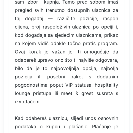
sam izbor i kupnja. Tamo pred sobom imaš
pregled svih trenutno dostupnih ulaznica za
taj događaj — različite pozicije, raspon
cijena, broj raspoloživih ulaznica po opciji i,
kod događaja sa sjedećim ulaznicama, prikaz
na kojem vidiš odakle točno pratiš program.
Ovaj korak je važan jer ti omogućuje da
odabereš upravo ono što ti najviše odgovara,
bilo da je to najpovoljnija opcija, najbolja
pozicija ili posebni paket s dodatnim
pogodnostima poput VIP statusa, hospitality
lounge pristupa ili meet & greet susreta s
izvođačem.
Kad odabereš ulaznicu, slijedi unos osnovnih
podataka o kupcu i plaćanje. Plaćanje je