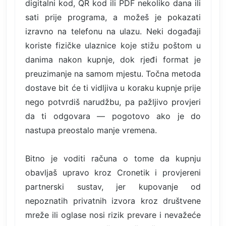
digitalni kod, QR kod ili PDF nekoliko dana ili
sati prije programa, a možeš je pokazati
izravno na telefonu na ulazu. Neki događaji
koriste fizičke ulaznice koje stižu poštom u
danima nakon kupnje, dok rjeđi format je
preuzimanje na samom mjestu. Točna metoda
dostave bit će ti vidljiva u koraku kupnje prije
nego potvrdiš narudžbu, pa pažljivo provjeri
da ti odgovara — pogotovo ako je do
nastupa preostalo manje vremena.
Bitno je voditi računa o tome da kupnju
obavljaš upravo kroz Cronetik i provjereni
partnerski sustav, jer kupovanje od
nepoznatih privatnih izvora kroz društvene
mreže ili oglase nosi rizik prevare i nevažeće