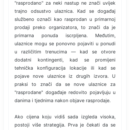
"rasprodano" za neki nastup ne znači uvijek
trajno odsustvo ulaznica. Kad se događaj
službeno označi kao rasprodan u primarnoj
prodaji preko organizatora, to znači da je
primarna ponuda iscrpljena. Međutim,
ulaznice mogu se ponovno pojaviti u ponudi
u različitim trenucima — kad se otvore
dodatni kontingenti, kad se promijeni
tehnička konfiguracija lokacije ili kad se
pojave nove ulaznice iz drugih izvora. U
praksi to znači da se nove ulaznice za
"rasprodane" događaje redovito pojavljuju u
danima i tjednima nakon objave rasprodaje.
Ako cijena koju vidiš sada izgleda visoka,
postoji više strategija. Prva je čekati da se