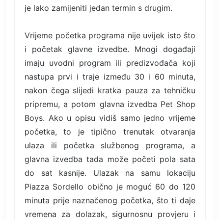
je lako zamijeniti jedan termin s drugim.
Vrijeme početka programa nije uvijek isto što
i početak glavne izvedbe. Mnogi događaji
imaju uvodni program ili predizvođača koji
nastupa prvi i traje između 30 i 60 minuta,
nakon čega slijedi kratka pauza za tehničku
pripremu, a potom glavna izvedba Pet Shop
Boys. Ako u opisu vidiš samo jedno vrijeme
početka, to je tipično trenutak otvaranja
ulaza ili početka službenog programa, a
glavna izvedba tada može početi pola sata
do sat kasnije. Ulazak na samu lokaciju
Piazza Sordello obično je moguć 60 do 120
minuta prije naznačenog početka, što ti daje
vremena za dolazak, sigurnosnu provjeru i