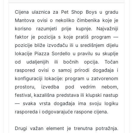
Cijena ulaznica za Pet Shop Boys u gradu
Mantova ovisi o nekoliko čimbenika koje je
korisno razumjeti prije kupnje. Najvažniji
faktor je pozicija s koje pratiš program —
pozicije bliže izvođaču ili u središnjem dijelu
lokacije Piazza Sordello u pravilu su skuplje
od udaljenijih ili bočnih opcija. Točan
raspored ovisi o samoj prirodi događaja i
konfiguraciji lokacije: program u zatvorenom
prostoru, izvedba pod vedrim nebom,
festival, kazališna predstava ili klupski nastup
— svaka vrsta događaja ima svoju logiku
rasporeda i odgovarajuće raspone cijena.
Drugi važan element je trenutna potražnja.