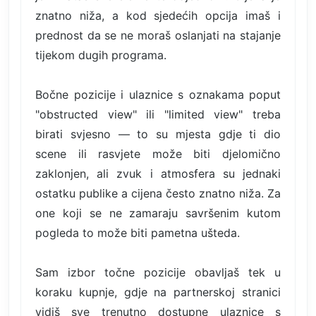
znatno niža, a kod sjedećih opcija imaš i
prednost da se ne moraš oslanjati na stajanje
tijekom dugih programa.
Bočne pozicije i ulaznice s oznakama poput
"obstructed view" ili "limited view" treba
birati svjesno — to su mjesta gdje ti dio
scene ili rasvjete može biti djelomično
zaklonjen, ali zvuk i atmosfera su jednaki
ostatku publike a cijena često znatno niža. Za
one koji se ne zamaraju savršenim kutom
pogleda to može biti pametna ušteda.
Sam izbor točne pozicije obavljaš tek u
koraku kupnje, gdje na partnerskoj stranici
vidiš sve trenutno dostupne ulaznice s