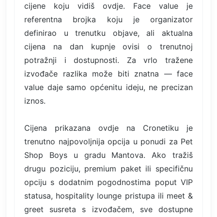
cijene koju vidiš ovdje. Face value je
referentna brojka koju je organizator
definirao u trenutku objave, ali aktualna
cijena na dan kupnje ovisi o trenutnoj
potražnji i dostupnosti. Za vrlo tražene
izvođače razlika može biti znatna — face
value daje samo općenitu ideju, ne precizan
iznos.
Cijena prikazana ovdje na Cronetiku je
trenutno najpovoljnija opcija u ponudi za Pet
Shop Boys u gradu Mantova. Ako tražiš
drugu poziciju, premium paket ili specifičnu
opciju s dodatnim pogodnostima poput VIP
statusa, hospitality lounge pristupa ili meet &
greet susreta s izvođačem, sve dostupne