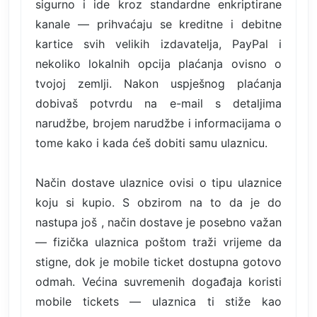
sigurno i ide kroz standardne enkriptirane
kanale — prihvaćaju se kreditne i debitne
kartice svih velikih izdavatelja, PayPal i
nekoliko lokalnih opcija plaćanja ovisno o
tvojoj zemlji. Nakon uspješnog plaćanja
dobivaš potvrdu na e-mail s detaljima
narudžbe, brojem narudžbe i informacijama o
tome kako i kada ćeš dobiti samu ulaznicu.
Način dostave ulaznice ovisi o tipu ulaznice
koju si kupio. S obzirom na to da je do
nastupa još , način dostave je posebno važan
— fizička ulaznica poštom traži vrijeme da
stigne, dok je mobile ticket dostupna gotovo
odmah. Većina suvremenih događaja koristi
mobile tickets — ulaznica ti stiže kao