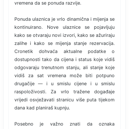
vremena da se ponuda razvije.
Ponuda ulaznica je vrlo dinamična i mijenja se
kontinuirano. Nove ulaznice se pojavljuju
kako se otvaraju novi izvori, kako se ažuriraju
zalihe i kako se mijenja stanje rezervacija.
Cronetik dohvaća aktualne podatke o
dostupnosti tako da cijena i status koje vidiš
odgovaraju trenutnom stanju, ali stanje koje
vidiš za sat vremena može biti potpuno
drugačije — i u smislu cijene i u smislu
raspoloživosti. Za vrlo tražene događaje
vrijedi osvježavati stranicu više puta tijekom
dana kad planiraš kupnju.
Posebno je važno znati da oznaka