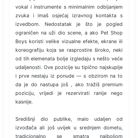
vokal i instrumente s minimalnim odbijanjem
zvuka i imaš osjećaj izravnog kontakta s
izvedbom. Nedostatak je što je pogled
ograničen na uži dio scene, a ako Pet Shop
Boys koristi velike vizualne efekte, ekrane ili
koreografiju koja se rasprostire široko, neki
od tih elemenata bolje izgledaju s nešto veće
udaljenosti. Ove pozicije su tipično najskuplje
i prve nestaju iz ponude — s obzirom na to
da je do nastupa još , ako tražiš premium
poziciju, vrijedi je rezervirati ranije nego
kasnije.
Središnji dio publike, malo udaljen od
izvođača ali još uvijek u srednjem dometu,
tradicionalno se smatra najboljom