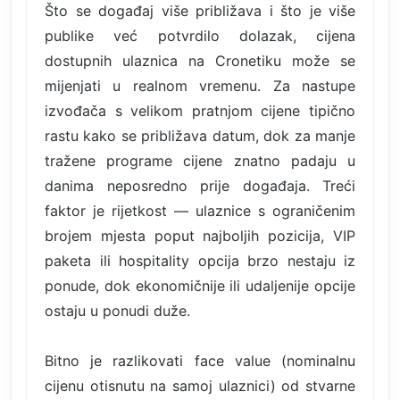
Što se događaj više približava i što je više
publike već potvrdilo dolazak, cijena
dostupnih ulaznica na Cronetiku može se
mijenjati u realnom vremenu. Za nastupe
izvođača s velikom pratnjom cijene tipično
rastu kako se približava datum, dok za manje
tražene programe cijene znatno padaju u
danima neposredno prije događaja. Treći
faktor je rijetkost — ulaznice s ograničenim
brojem mjesta poput najboljih pozicija, VIP
paketa ili hospitality opcija brzo nestaju iz
ponude, dok ekonomičnije ili udaljenije opcije
ostaju u ponudi duže.
Bitno je razlikovati face value (nominalnu
cijenu otisnutu na samoj ulaznici) od stvarne