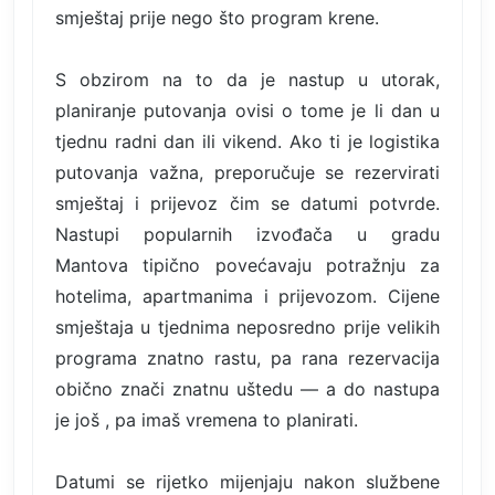
smještaj prije nego što program krene.
S obzirom na to da je nastup u utorak,
planiranje putovanja ovisi o tome je li dan u
tjednu radni dan ili vikend. Ako ti je logistika
putovanja važna, preporučuje se rezervirati
smještaj i prijevoz čim se datumi potvrde.
Nastupi popularnih izvođača u gradu
Mantova tipično povećavaju potražnju za
hotelima, apartmanima i prijevozom. Cijene
smještaja u tjednima neposredno prije velikih
programa znatno rastu, pa rana rezervacija
obično znači znatnu uštedu — a do nastupa
je još , pa imaš vremena to planirati.
Datumi se rijetko mijenjaju nakon službene