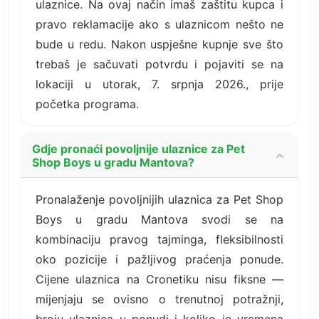
ulaznice. Na ovaj način imaš zaštitu kupca i
pravo reklamacije ako s ulaznicom nešto ne
bude u redu. Nakon uspješne kupnje sve što
trebaš je sačuvati potvrdu i pojaviti se na
lokaciji u utorak, 7. srpnja 2026., prije
početka programa.
Gdje pronaći povoljnije ulaznice za Pet
Shop Boys u gradu Mantova?
Pronalaženje povoljnijih ulaznica za Pet Shop
Boys u gradu Mantova svodi se na
kombinaciju pravog tajminga, fleksibilnosti
oko pozicije i pažljivog praćenja ponude.
Cijene ulaznica na Cronetiku nisu fiksne —
mijenjaju se ovisno o trenutnoj potražnji,