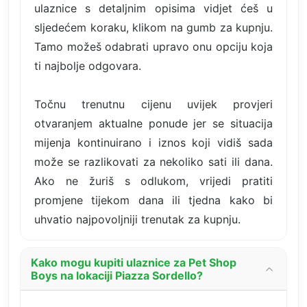
ulaznice s detaljnim opisima vidjet ćeš u
sljedećem koraku, klikom na gumb za kupnju.
Tamo možeš odabrati upravo onu opciju koja
ti najbolje odgovara.
Točnu trenutnu cijenu uvijek provjeri
otvaranjem aktualne ponude jer se situacija
mijenja kontinuirano i iznos koji vidiš sada
može se razlikovati za nekoliko sati ili dana.
Ako ne žuriš s odlukom, vrijedi pratiti
promjene tijekom dana ili tjedna kako bi
uhvatio najpovoljniji trenutak za kupnju.
Kako mogu kupiti ulaznice za Pet Shop
Boys na lokaciji Piazza Sordello?