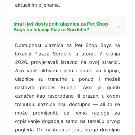
aktualnim cijenama.
Ima li još dostupnih ulaznica za Pet Shop
Boys na lokaciji Piazza Sordello?
Dostupnost ulaznica za Pet Shop Boys na
lokaciji Piazza Sordello u utorak 7. srpnja
2026. provjeravaš izravno na ovoj stranici.
Ako vidiš aktivnu cijenu i gumb za kupnju,
ulaznice su trenutno u ponudi i možeš
nastaviti proces kupnje. Ako je gumb
označen kao rasprodano ili prazan, u ovom
trenutku ulaznice nisu dostupne — ali to se
može promijeniti, pa nema razloga za
otpisivanje događaja samo na temelju prvog
pogleda. Do nastupa je još , što je dovoljno