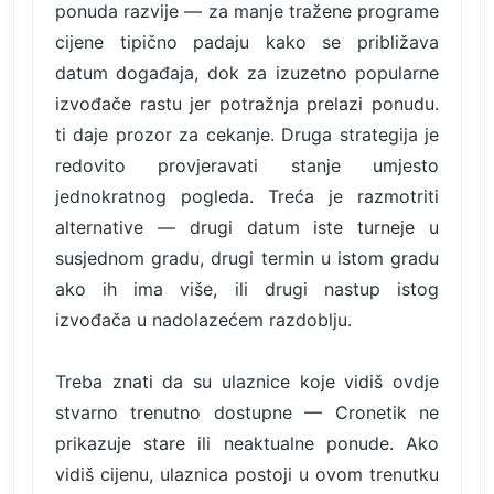
ponuda razvije — za manje tražene programe
cijene tipično padaju kako se približava
datum događaja, dok za izuzetno popularne
izvođače rastu jer potražnja prelazi ponudu.
ti daje prozor za cekanje. Druga strategija je
redovito provjeravati stanje umjesto
jednokratnog pogleda. Treća je razmotriti
alternative — drugi datum iste turneje u
susjednom gradu, drugi termin u istom gradu
ako ih ima više, ili drugi nastup istog
izvođača u nadolazećem razdoblju.
Treba znati da su ulaznice koje vidiš ovdje
stvarno trenutno dostupne — Cronetik ne
prikazuje stare ili neaktualne ponude. Ako
vidiš cijenu, ulaznica postoji u ovom trenutku