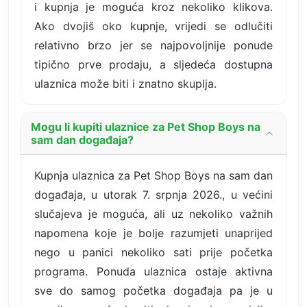
i kupnja je moguća kroz nekoliko klikova.
Ako dvojiš oko kupnje, vrijedi se odlučiti
relativno brzo jer se najpovoljnije ponude
tipično prve prodaju, a sljedeća dostupna
ulaznica može biti i znatno skuplja.
Mogu li kupiti ulaznice za Pet Shop Boys na
sam dan događaja?
Kupnja ulaznica za Pet Shop Boys na sam dan
događaja, u utorak 7. srpnja 2026., u većini
slučajeva je moguća, ali uz nekoliko važnih
napomena koje je bolje razumjeti unaprijed
nego u panici nekoliko sati prije početka
programa. Ponuda ulaznica ostaje aktivna
sve do samog početka događaja pa je u