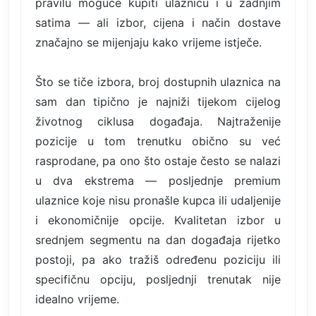
pravilu moguće kupiti ulaznicu i u zadnjim
satima — ali izbor, cijena i način dostave
značajno se mijenjaju kako vrijeme istječe.
Što se tiče izbora, broj dostupnih ulaznica na
sam dan tipično je najniži tijekom cijelog
životnog ciklusa događaja. Najtraženije
pozicije u tom trenutku obično su već
rasprodane, pa ono što ostaje često se nalazi
u dva ekstrema — posljednje premium
ulaznice koje nisu pronašle kupca ili udaljenije
i ekonomičnije opcije. Kvalitetan izbor u
srednjem segmentu na dan događaja rijetko
postoji, pa ako tražiš određenu poziciju ili
specifičnu opciju, posljednji trenutak nije
idealno vrijeme.