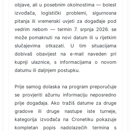
objave, ali u posebnim okolnostima — bolest
izvođača, logistički problemi, sigurnosna
pitanja ili vremenski uvjeti za događaje pod
vedrim nebom — termin 7. srpnja 2026. se
može pomaknuti na novi datum ili u rijetkim
slučajevima otkazati. U tim situacijama
dobivaš obavijest na e-mail naveden pri
kupnji ulaznice, s informacijama o novom
datumu ili daljnjem postupku.
Prije samog dolaska na program preporučuje
se provjeriti ažurnu informaciju neposredno
prije događaja. Ako tražiš datume za druge
gradove ili druge nastupe iste turneje,
kategorija izvođača na Cronetiku pokazuje
kompletan popis nadolazećih termina s