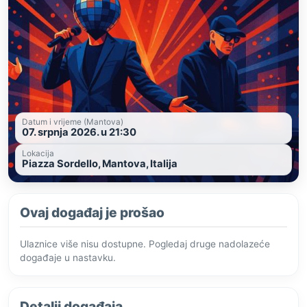
Datum i vrijeme (Mantova)
07. srpnja 2026. u 21:30
Lokacija
Piazza Sordello, Mantova, Italija
Ovaj događaj je prošao
Ulaznice više nisu dostupne. Pogledaj druge nadolazeće
događaje u nastavku.
Detalji događaja