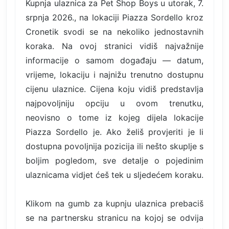
Kupnja ulaznica za Pet Shop Boys u utorak, 7.
srpnja 2026., na lokaciji Piazza Sordello kroz
Cronetik svodi se na nekoliko jednostavnih
koraka. Na ovoj stranici vidiš najvažnije
informacije o samom događaju — datum,
vrijeme, lokaciju i najnižu trenutno dostupnu
cijenu ulaznice. Cijena koju vidiš predstavlja
najpovoljniju opciju u ovom trenutku,
neovisno o tome iz kojeg dijela lokacije
Piazza Sordello je. Ako želiš provjeriti je li
dostupna povoljnija pozicija ili nešto skuplje s
boljim pogledom, sve detalje o pojedinim
ulaznicama vidjet ćeš tek u sljedećem koraku.
Klikom na gumb za kupnju ulaznica prebaciš
se na partnersku stranicu na kojoj se odvija