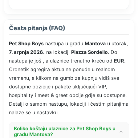
Česta pitanja (FAQ)
Pet Shop Boys
nastupa u gradu
Mantova
u utorak,
7. srpnja 2026.
na lokaciji
Piazza Sordello
. Do
nastupa je još
, a ulaznice trenutno kreću od
EUR
.
Cronetik agregira aktualne ponude u realnom
vremenu, a klikom na gumb za kupnju vidiš sve
dostupne pozicije i pakete uključujući VIP,
hospitality i meet & greet opcije gdje su dostupne.
Detalji o samom nastupu, lokaciji i čestim pitanjima
nalaze se u nastavku.
Koliko koštaju ulaznice za Pet Shop Boys u
gradu Mantova?