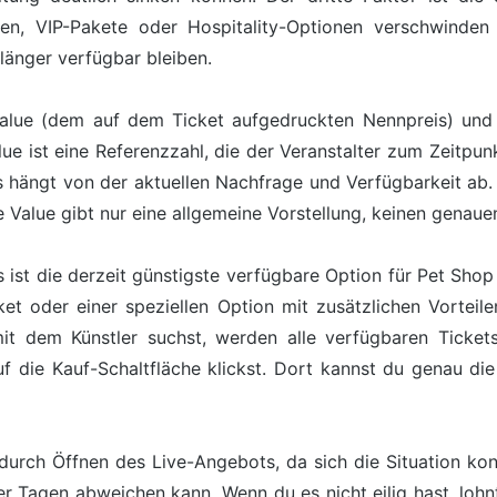
nen, VIP-Pakete oder Hospitality-Optionen verschwind
länger verfügbar bleiben.
alue (dem auf dem Ticket aufgedruckten Nennpreis) und 
lue ist eine Referenzzahl, die der Veranstalter zum Zeitpunk
s hängt von der aktuellen Nachfrage und Verfügbarkeit ab. 
 Value gibt nur eine allgemeine Vorstellung, keinen genaue
s ist die derzeit günstigste verfügbare Option für Pet Sh
t oder einer speziellen Option mit zusätzlichen Vorteile
 dem Künstler suchst, werden alle verfügbaren Tickets 
uf die Kauf-Schaltfläche klickst. Dort kannst du genau di
durch Öffnen des Live-Angebots, da sich die Situation kont
der Tagen abweichen kann. Wenn du es nicht eilig hast, loh