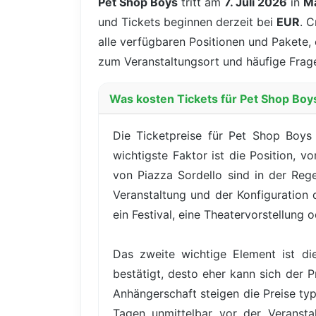
Pet Shop Boys
tritt am
7. Juli 2026
in
M
und Tickets beginnen derzeit bei
EUR
. C
alle verfügbaren Positionen und Pakete, 
zum Veranstaltungsort und häufige Frage
Was kosten Tickets für Pet Shop Boy
Die Ticketpreise für Pet Shop Boys
wichtigste Faktor ist die Position, 
von Piazza Sordello sind in der Rege
Veranstaltung und der Konfiguration
ein Festival, eine Theatervorstellung
Das zweite wichtige Element ist di
bestätigt, desto eher kann sich der P
Anhängerschaft steigen die Preise t
Tagen unmittelbar vor der Veranstal