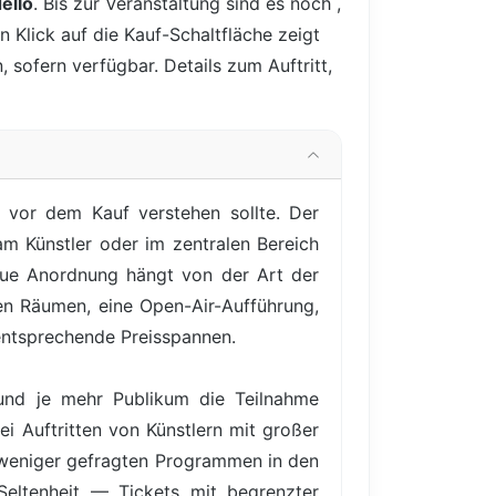
ello
. Bis zur Veranstaltung sind es noch
,
n Klick auf die Kauf-Schaltfläche zeigt
 sofern verfügbar. Details zum Auftritt,
 vor dem Kauf verstehen sollte. Der
am Künstler oder im zentralen Bereich
naue Anordnung hängt von der Art der
en Räumen, eine Open-Air-Aufführung,
d entsprechende Preisspannen.
 und je mehr Publikum die Teilnahme
ei Auftritten von Künstlern mit großer
 weniger gefragten Programmen in den
 Seltenheit — Tickets mit begrenzter