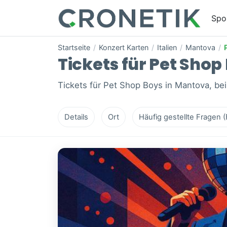
Spo
Startseite
/
Konzert Karten
/
Italien
/
Mantova
/
Tickets für Pet Shop 
Tickets für Pet Shop Boys in Mantova, bei
Details
Ort
Häufig gestellte Fragen 