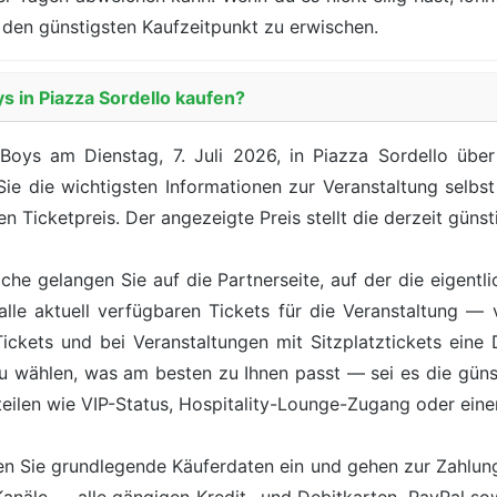
den günstigsten Kaufzeitpunkt zu erwischen.
s in Piazza Sordello kaufen?
oys am Dienstag, 7. Juli 2026, in Piazza Sordello über
 Sie die wichtigsten Informationen zur Veranstaltung selbs
n Ticketpreis. Der angezeigte Preis stellt die derzeit günst
äche gelangen Sie auf die Partnerseite, auf der die eigentl
lle aktuell verfügbaren Tickets für die Veranstaltung — 
kets und bei Veranstaltungen mit Sitzplatztickets eine Da
zu wählen, was am besten zu Ihnen passt — sei es die günst
teilen wie VIP-Status, Hospitality-Lounge-Zugang oder ein
n Sie grundlegende Käuferdaten ein und gehen zur Zahlung 