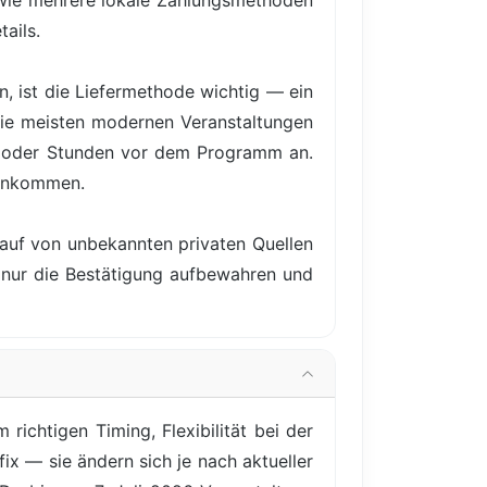
owie mehrere lokale Zahlungsmethoden
ails.
, ist die Liefermethode wichtig — ein
 Die meisten modernen Veranstaltungen
e oder Stunden vor dem Programm an.
 ankommen.
Kauf von unbekannten privaten Quellen
e nur die Bestätigung aufbewahren und
richtigen Timing, Flexibilität bei der
ix — sie ändern sich je nach aktueller