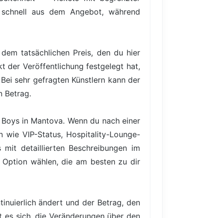
en schnell aus dem Angebot, während
dem tatsächlichen Preis, den du hier
t der Veröffentlichung festgelegt hat,
Bei sehr gefragten Künstlern kann der
n Betrag.
op Boys in Mantova. Wenn du nach einer
n wie VIP-Status, Hospitality-Lounge-
mit detaillierten Beschreibungen im
e Option wählen, die am besten zu dir
inuierlich ändert und der Betrag, den
nt es sich, die Veränderungen über den