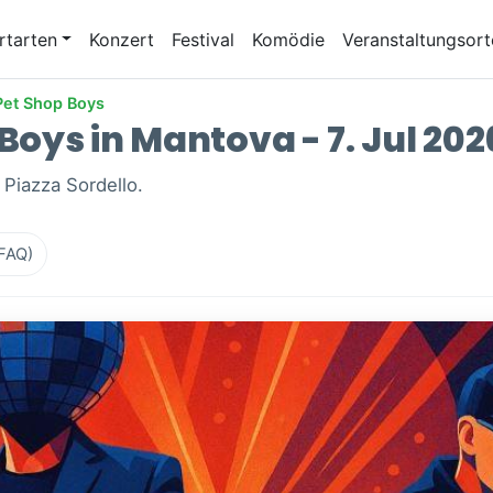
rtarten
Konzert
Festival
Komödie
Veranstaltungsort
Pet Shop Boys
Boys in Mantova - 7. Jul 202
 Piazza Sordello.
(FAQ)