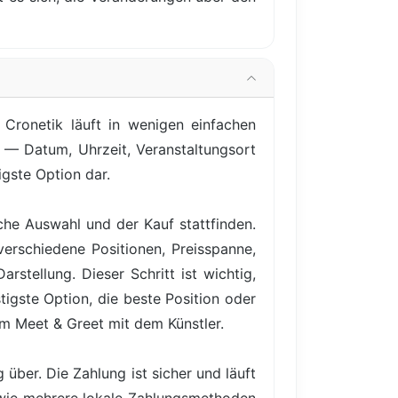
 Cronetik läuft in wenigen einfachen
t — Datum, Uhrzeit, Veranstaltungsort
igste Option dar.
iche Auswahl und der Kauf stattfinden.
verschiedene Positionen, Preisspanne,
rstellung. Dieser Schritt ist wichtig,
igste Option, die beste Position oder
em Meet & Greet mit dem Künstler.
über. Die Zahlung ist sicher und läuft