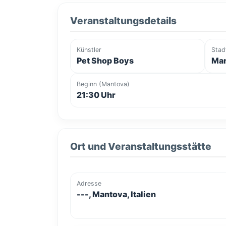
Veranstaltungsdetails
Künstler
Stad
Pet Shop Boys
Man
Beginn (Mantova)
21:30 Uhr
Ort und Veranstaltungsstätte
Adresse
---, Mantova, Italien