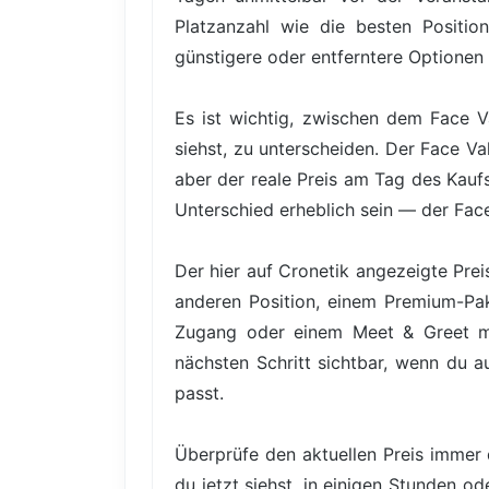
Platzanzahl wie die besten Positio
günstigere oder entferntere Optionen 
Es ist wichtig, zwischen dem Face V
siehst, zu unterscheiden. Der Face Va
aber der reale Preis am Tag des Kauf
Unterschied erheblich sein — der Face
Der hier auf Cronetik angezeigte Prei
anderen Position, einem Premium-Pake
Zugang oder einem Meet & Greet mit
nächsten Schritt sichtbar, wenn du a
passt.
Überprüfe den aktuellen Preis immer 
du jetzt siehst, in einigen Stunden o