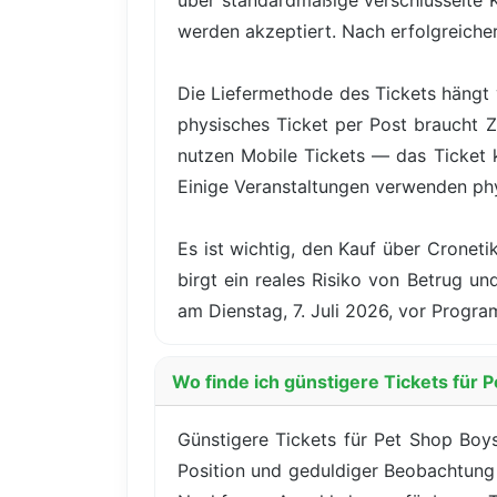
über standardmäßige verschlüsselte 
werden akzeptiert. Nach erfolgreicher 
Die Liefermethode des Tickets hängt 
physisches Ticket per Post braucht Z
nutzen Mobile Tickets — das Ticket
Einige Veranstaltungen verwenden ph
Es ist wichtig, den Kauf über Cronet
birgt ein reales Risiko von Betrug u
am Dienstag, 7. Juli 2026, vor Progr
Wo finde ich günstigere Tickets für 
Günstigere Tickets für Pet Shop Boys 
Position und geduldiger Beobachtung d