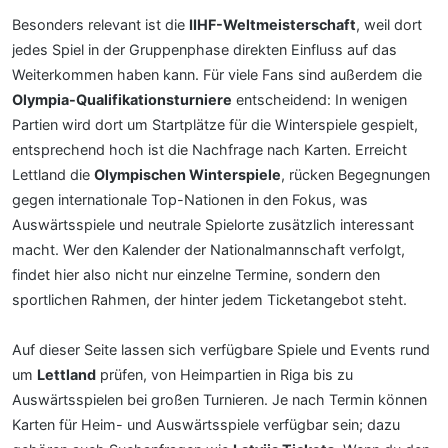
Besonders relevant ist die
IIHF-Weltmeisterschaft
, weil dort
jedes Spiel in der Gruppenphase direkten Einfluss auf das
Weiterkommen haben kann. Für viele Fans sind außerdem die
Olympia-Qualifikationsturniere
entscheidend: In wenigen
Partien wird dort um Startplätze für die Winterspiele gespielt,
entsprechend hoch ist die Nachfrage nach Karten. Erreicht
Lettland die
Olympischen Winterspiele
, rücken Begegnungen
gegen internationale Top-Nationen in den Fokus, was
Auswärtsspiele und neutrale Spielorte zusätzlich interessant
macht. Wer den Kalender der Nationalmannschaft verfolgt,
findet hier also nicht nur einzelne Termine, sondern den
sportlichen Rahmen, der hinter jedem Ticketangebot steht.
Auf dieser Seite lassen sich verfügbare Spiele und Events rund
um
Lettland
prüfen, von Heimpartien in Riga bis zu
Auswärtsspielen bei großen Turnieren. Je nach Termin können
Karten für Heim- und Auswärtsspiele verfügbar sein; dazu