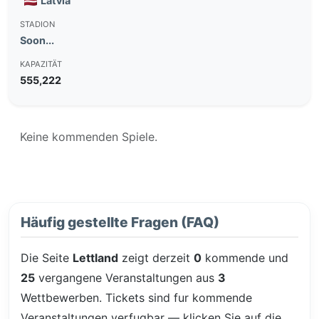
Latvia
STADION
Soon...
KAPAZITÄT
555,222
Keine kommenden Spiele.
Häufig gestellte Fragen (FAQ)
Die Seite
Lettland
zeigt derzeit
0
kommende und
25
vergangene Veranstaltungen aus
3
Wettbewerben. Tickets sind fur kommende
Veranstaltungen verfugbar — klicken Sie auf die