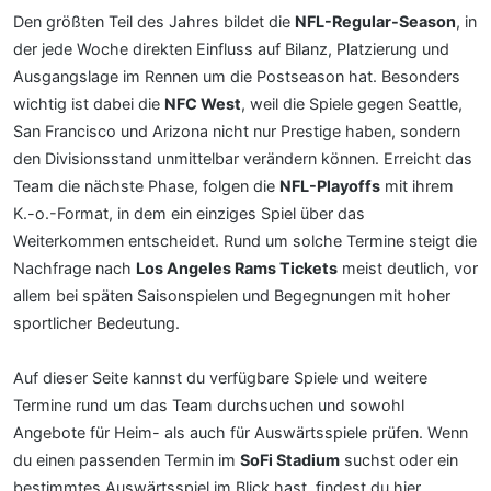
Den größten Teil des Jahres bildet die
NFL-Regular-Season
, in
der jede Woche direkten Einfluss auf Bilanz, Platzierung und
Ausgangslage im Rennen um die Postseason hat. Besonders
wichtig ist dabei die
NFC West
, weil die Spiele gegen Seattle,
San Francisco und Arizona nicht nur Prestige haben, sondern
den Divisionsstand unmittelbar verändern können. Erreicht das
Team die nächste Phase, folgen die
NFL-Playoffs
mit ihrem
K.-o.-Format, in dem ein einziges Spiel über das
Weiterkommen entscheidet. Rund um solche Termine steigt die
Nachfrage nach
Los Angeles Rams Tickets
meist deutlich, vor
allem bei späten Saisonspielen und Begegnungen mit hoher
sportlicher Bedeutung.
Auf dieser Seite kannst du verfügbare Spiele und weitere
Termine rund um das Team durchsuchen und sowohl
Angebote für Heim- als auch für Auswärtsspiele prüfen. Wenn
du einen passenden Termin im
SoFi Stadium
suchst oder ein
bestimmtes Auswärtsspiel im Blick hast, findest du hier