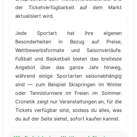
der Ticketverfügbarkeit auf dem Markt
aktualisiert wird.
Jede Sportart hat ihre eigenen
Besonderheiten in Bezug auf Preise,
Wettbewerbsformate und Saisonverläufe.
Fußball und Basketball bieten das breiteste
Angebot über das ganze Jahr hinweg,
während einige Sportarten saisonabhängig
sind — zum Beispiel Skispringen im Winter
oder Tennisturniere im Freien im Sommer.
Cronetik zeigt nur Veranstaltungen an, für die
Tickets verfügbar sind, sodass du alles, was
du auf der Seite siehst, sofort kaufen kannst.