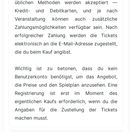
üblichen Methoden werden akzeptiert —
Kredit- und Debitkarten, und je nach
Veranstaltung können auch zusätzliche
Zahlungsmöglichkeiten verfügbar sein. Nach
erfolgreicher Zahlung werden die Tickets
elektronisch an die E-Mail-Adresse zugestellt,
die du beim Kauf angibst.
Wichtig ist zu betonen, dass du kein
Benutzerkonto benötigst, um das Angebot,
die Preise und den Spielplan anzusehen. Eine
Registrierung ist erst im Moment des
eigentlichen Kaufs erforderlich, wenn du die
Angaben für die Zustellung der Tickets
machen musst.