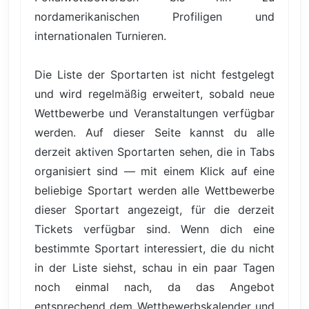
nordamerikanischen Profiligen und
internationalen Turnieren.
Die Liste der Sportarten ist nicht festgelegt
und wird regelmäßig erweitert, sobald neue
Wettbewerbe und Veranstaltungen verfügbar
werden. Auf dieser Seite kannst du alle
derzeit aktiven Sportarten sehen, die in Tabs
organisiert sind — mit einem Klick auf eine
beliebige Sportart werden alle Wettbewerbe
dieser Sportart angezeigt, für die derzeit
Tickets verfügbar sind. Wenn dich eine
bestimmte Sportart interessiert, die du nicht
in der Liste siehst, schau in ein paar Tagen
noch einmal nach, da das Angebot
entsprechend dem Wettbewerbskalender und