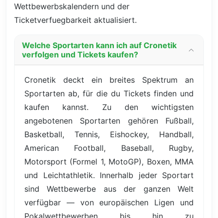
Wettbewerbskalendern und der
Ticketverfuegbarkeit aktualisiert.
Welche Sportarten kann ich auf Cronetik
verfolgen und Tickets kaufen?
Cronetik deckt ein breites Spektrum an
Sportarten ab, für die du Tickets finden und
kaufen kannst. Zu den wichtigsten
angebotenen Sportarten gehören Fußball,
Basketball, Tennis, Eishockey, Handball,
American Football, Baseball, Rugby,
Motorsport (Formel 1, MotoGP), Boxen, MMA
und Leichtathletik. Innerhalb jeder Sportart
sind Wettbewerbe aus der ganzen Welt
verfügbar — von europäischen Ligen und
Pokalwettbewerben bis hin zu