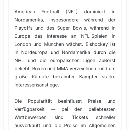
American Football (NFL) dominiert in
Nordamerika, insbesondere während der
Playoffs und des Super Bowls, während in
Europa das Interesse an NFL-Spielen in
London und München wächst. Eishockey ist
in Nordeuropa und Nordamerika durch die
NHL und die europäischen Ligen äußerst
beliebt. Boxen und MMA verzeichnen rund um
große Kämpfe bekannter Kämpfer starke
Interessensanstiege.
Die Popularität beeinflusst Preise und
Verfügbarkeit — bei den beliebtesten
Wettbewerben sind Tickets schneller
ausverkauft und die Preise im Allgemeinen