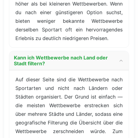
höher als bei kleineren Wettbewerben. Wenn
du nach einer günstigeren Option suchst,
bieten weniger bekannte Wettbewerbe
derselben Sportart oft ein hervorragendes
Erlebnis zu deutlich niedrigeren Preisen.
Kann ich Wettbewerbe nach Land oder
Stadt filtern?
Auf dieser Seite sind die Wettbewerbe nach
Sportarten und nicht nach Ländern oder
Städten organisiert. Der Grund ist einfach —
die meisten Wettbewerbe erstrecken sich
über mehrere Städte und Länder, sodass eine
geografische Filterung die Übersicht über die
Wettbewerbe zerschneiden würde. Zum