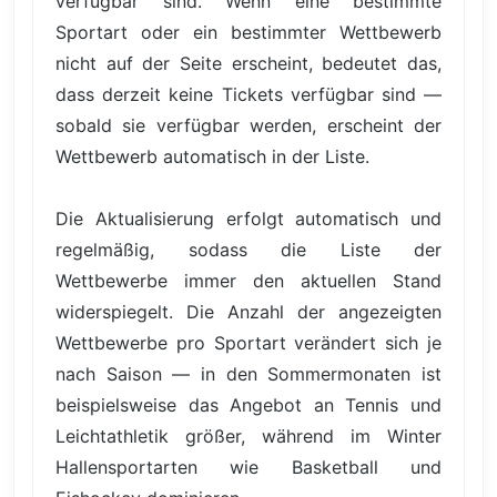
verfügbar sind. Wenn eine bestimmte
Sportart oder ein bestimmter Wettbewerb
nicht auf der Seite erscheint, bedeutet das,
dass derzeit keine Tickets verfügbar sind —
sobald sie verfügbar werden, erscheint der
Wettbewerb automatisch in der Liste.
Die Aktualisierung erfolgt automatisch und
regelmäßig, sodass die Liste der
Wettbewerbe immer den aktuellen Stand
widerspiegelt. Die Anzahl der angezeigten
Wettbewerbe pro Sportart verändert sich je
nach Saison — in den Sommermonaten ist
beispielsweise das Angebot an Tennis und
Leichtathletik größer, während im Winter
Hallensportarten wie Basketball und