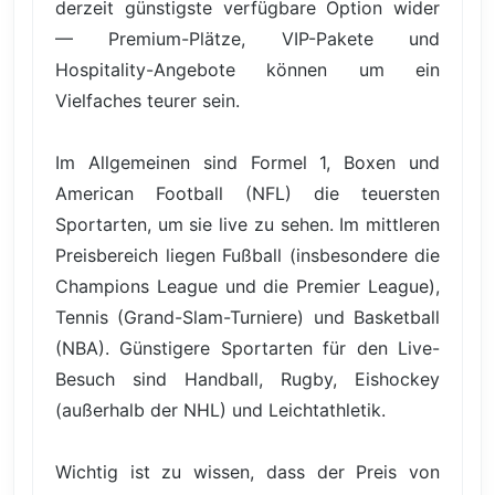
derzeit günstigste verfügbare Option wider
— Premium-Plätze, VIP-Pakete und
Hospitality-Angebote können um ein
Vielfaches teurer sein.
Im Allgemeinen sind Formel 1, Boxen und
American Football (NFL) die teuersten
Sportarten, um sie live zu sehen. Im mittleren
Preisbereich liegen Fußball (insbesondere die
Champions League und die Premier League),
Tennis (Grand-Slam-Turniere) und Basketball
(NBA). Günstigere Sportarten für den Live-
Besuch sind Handball, Rugby, Eishockey
(außerhalb der NHL) und Leichtathletik.
Wichtig ist zu wissen, dass der Preis von