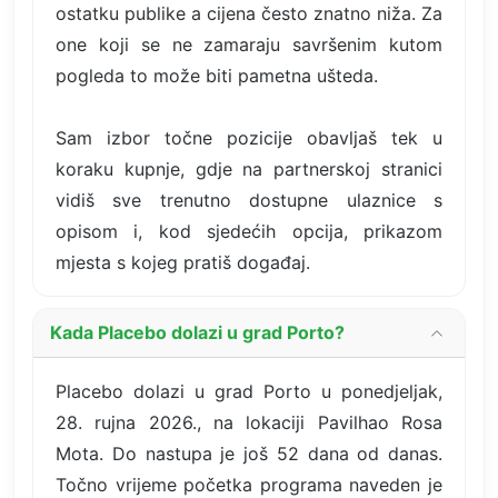
ostatku publike a cijena često znatno niža. Za
one koji se ne zamaraju savršenim kutom
pogleda to može biti pametna ušteda.
Sam izbor točne pozicije obavljaš tek u
koraku kupnje, gdje na partnerskoj stranici
vidiš sve trenutno dostupne ulaznice s
opisom i, kod sjedećih opcija, prikazom
mjesta s kojeg pratiš događaj.
Kada Placebo dolazi u grad Porto?
Placebo dolazi u grad Porto u ponedjeljak,
28. rujna 2026., na lokaciji Pavilhao Rosa
Mota. Do nastupa je još 52 dana od danas.
Točno vrijeme početka programa naveden je