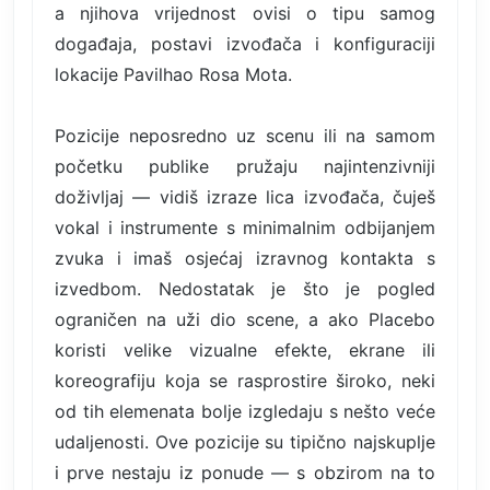
a njihova vrijednost ovisi o tipu samog
događaja, postavi izvođača i konfiguraciji
lokacije Pavilhao Rosa Mota.
Pozicije neposredno uz scenu ili na samom
početku publike pružaju najintenzivniji
doživljaj — vidiš izraze lica izvođača, čuješ
vokal i instrumente s minimalnim odbijanjem
zvuka i imaš osjećaj izravnog kontakta s
izvedbom. Nedostatak je što je pogled
ograničen na uži dio scene, a ako Placebo
koristi velike vizualne efekte, ekrane ili
koreografiju koja se rasprostire široko, neki
od tih elemenata bolje izgledaju s nešto veće
udaljenosti. Ove pozicije su tipično najskuplje
i prve nestaju iz ponude — s obzirom na to