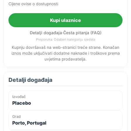
Cijene ovise o dostupnosti
Kupi ulaznice
Detalji događaja
·
Česta pitanja (FAQ)
Preporuka: Odaberi kategoriju sjedala
Kupnju dovršavaš na web-stranici treće strane. Konačan
iznos može uključivati dodatne naknade i troškove prema
uvjetima prodavatelja.
Detalji događaja
Izvođač
Placebo
Grad
Porto, Portugal