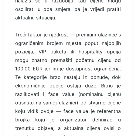
nalaziš se u razdoblju kad cijene mogu
oscilirati u oba smjera, pa je vrijedi pratiti
aktualnu situaciju.
Treći faktor je rijetkost — premium ulaznice s
ograničenim brojem mjesta poput najboljih
pozicija, VIP paketa ili hospitality opcija
mogu znatno premašiti početnu cijenu od
100,00 EUR jer im je dostupnost ograničena.
Te kategorije brzo nestaju iz ponude, dok
ekonomičnije opcije ostaju duže. Bitno je
razlikovati i face value (nominalnu cijenu
otisnutu na samoj ulaznici) od stvarne cijene
koju vidiš ovdje — face value je referentna
brojka koju je organizator definirao u
trenutku objave, a aktualna cijena ovisi o