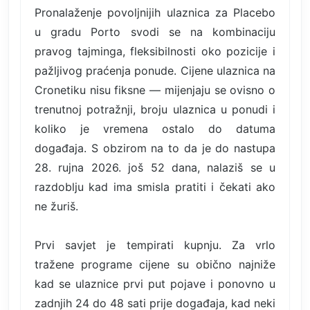
Pronalaženje povoljnijih ulaznica za Placebo
u gradu Porto svodi se na kombinaciju
pravog tajminga, fleksibilnosti oko pozicije i
pažljivog praćenja ponude. Cijene ulaznica na
Cronetiku nisu fiksne — mijenjaju se ovisno o
trenutnoj potražnji, broju ulaznica u ponudi i
koliko je vremena ostalo do datuma
događaja. S obzirom na to da je do nastupa
28. rujna 2026. još 52 dana, nalaziš se u
razdoblju kad ima smisla pratiti i čekati ako
ne žuriš.
Prvi savjet je tempirati kupnju. Za vrlo
tražene programe cijene su obično najniže
kad se ulaznice prvi put pojave i ponovno u
zadnjih 24 do 48 sati prije događaja, kad neki