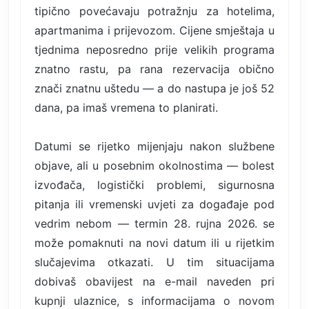
tipično povećavaju potražnju za hotelima,
apartmanima i prijevozom. Cijene smještaja u
tjednima neposredno prije velikih programa
znatno rastu, pa rana rezervacija obično
znači znatnu uštedu — a do nastupa je još 52
dana, pa imaš vremena to planirati.
Datumi se rijetko mijenjaju nakon službene
objave, ali u posebnim okolnostima — bolest
izvođača, logistički problemi, sigurnosna
pitanja ili vremenski uvjeti za događaje pod
vedrim nebom — termin 28. rujna 2026. se
može pomaknuti na novi datum ili u rijetkim
slučajevima otkazati. U tim situacijama
dobivaš obavijest na e-mail naveden pri
kupnji ulaznice, s informacijama o novom