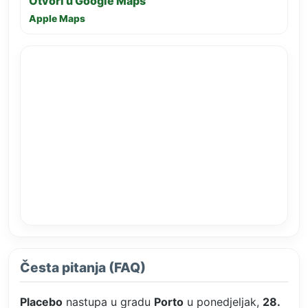
Otvori u Google Maps
Apple Maps
Česta pitanja (FAQ)
Placebo
nastupa u gradu
Porto
u ponedjeljak,
28.