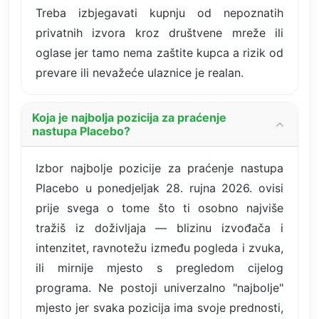
Treba izbjegavati kupnju od nepoznatih
privatnih izvora kroz društvene mreže ili
oglase jer tamo nema zaštite kupca a rizik od
prevare ili nevažeće ulaznice je realan.
Koja je najbolja pozicija za praćenje
nastupa Placebo?
Izbor najbolje pozicije za praćenje nastupa
Placebo u ponedjeljak 28. rujna 2026. ovisi
prije svega o tome što ti osobno najviše
tražiš iz doživljaja — blizinu izvođača i
intenzitet, ravnotežu između pogleda i zvuka,
ili mirnije mjesto s pregledom cijelog
programa. Ne postoji univerzalno "najbolje"
mjesto jer svaka pozicija ima svoje prednosti,