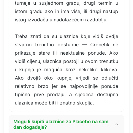
turneje u susjednom gradu, drugi termin u
istom gradu ako ih ima više, ili drugi nastup
istog izvođača u nadolazećem razdoblju.
Treba znati da su ulaznice koje vidiš ovdje
stvarno trenutno dostupne — Cronetik ne
prikazuje stare ili neaktualne ponude. Ako
vidiš cijenu, ulaznica postoji u ovom trenutku
i kupnja je moguća kroz nekoliko klikova.
Ako dvojiš oko kupnje, vrijedi se odlučiti
relativno brzo jer se najpovoljnije ponude
tipično prve prodaju, a sljedeća dostupna
ulaznica može biti i znatno skuplja.
Mogu li kupiti ulaznice za Placebo na sam
dan događaja?