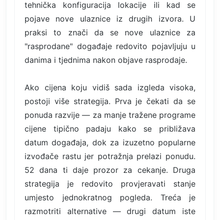
tehnička konfiguracija lokacije ili kad se
pojave nove ulaznice iz drugih izvora. U
praksi to znači da se nove ulaznice za
"rasprodane" događaje redovito pojavljuju u
danima i tjednima nakon objave rasprodaje.
Ako cijena koju vidiš sada izgleda visoka,
postoji više strategija. Prva je čekati da se
ponuda razvije — za manje tražene programe
cijene tipično padaju kako se približava
datum događaja, dok za izuzetno popularne
izvođače rastu jer potražnja prelazi ponudu.
52 dana ti daje prozor za cekanje. Druga
strategija je redovito provjeravati stanje
umjesto jednokratnog pogleda. Treća je
razmotriti alternative — drugi datum iste