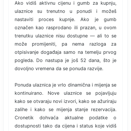
Ako vidiš aktivnu cijenu i gumb za kupnju,
ulaznice su trenutno u ponudi i možeš
nastaviti proces kupnje. Ako je gumb
označen kao rasprodano ili prazan, u ovom
trenutku ulaznice nisu dostupne — ali to se
može promijeniti, pa nema razloga za
otpisivanje događaja samo na temelju prvog
pogleda. Do nastupa je još 52 dana, što je
dovoljno vremena da se ponuda razvije.
Ponuda ulaznica je vrlo dinamična i mijenja se
kontinuirano. Nove ulaznice se pojavljuju
kako se otvaraju novi izvori, kako se ažuriraju
zalihe i kako se mijenja stanje rezervacija.
Cronetik dohvaća aktualne podatke o
dostupnosti tako da cijena i status koje vidiš