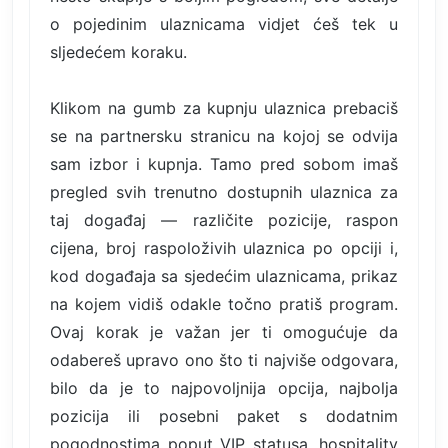
o pojedinim ulaznicama vidjet ćeš tek u
sljedećem koraku.
Klikom na gumb za kupnju ulaznica prebaciš
se na partnersku stranicu na kojoj se odvija
sam izbor i kupnja. Tamo pred sobom imaš
pregled svih trenutno dostupnih ulaznica za
taj događaj — različite pozicije, raspon
cijena, broj raspoloživih ulaznica po opciji i,
kod događaja sa sjedećim ulaznicama, prikaz
na kojem vidiš odakle točno pratiš program.
Ovaj korak je važan jer ti omogućuje da
odabereš upravo ono što ti najviše odgovara,
bilo da je to najpovoljnija opcija, najbolja
pozicija ili posebni paket s dodatnim
pogodnostima poput VIP statusa, hospitality