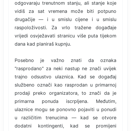
odgovaraju trenutnom stanju, ali stanje koje
vidiš za sat vremena može biti potpuno
drugačije — i u smislu cijene i u smislu
raspoloživosti. Za vrlo tražene događaje
vrijedi osvježavati stranicu više puta tijekom
dana kad planiraš kupnju.
Posebno je važno znati da oznaka
"rasprodano" za neki nastup ne znači uvijek
trajno odsustvo ulaznica. Kad se događaj
službeno označi kao rasprodan u primarnoj
prodaji preko organizatora, to znači da je
primarna ponuda iscrpljena. Međutim,
ulaznice mogu se ponovno pojaviti u ponudi
u različitim trenucima — kad se otvore
dodatni kontingenti, kad se promijeni