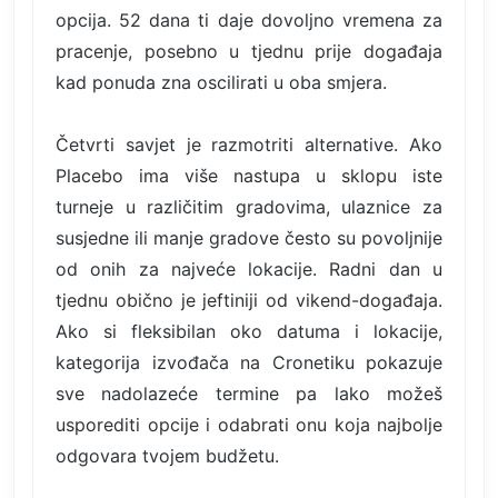
opcija. 52 dana ti daje dovoljno vremena za
pracenje, posebno u tjednu prije događaja
kad ponuda zna oscilirati u oba smjera.
Četvrti savjet je razmotriti alternative. Ako
Placebo ima više nastupa u sklopu iste
turneje u različitim gradovima, ulaznice za
susjedne ili manje gradove često su povoljnije
od onih za najveće lokacije. Radni dan u
tjednu obično je jeftiniji od vikend-događaja.
Ako si fleksibilan oko datuma i lokacije,
kategorija izvođača na Cronetiku pokazuje
sve nadolazeće termine pa lako možeš
usporediti opcije i odabrati onu koja najbolje
odgovara tvojem budžetu.