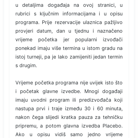
u detaljima događaja na ovoj stranici, u
rubrici s ključnim informacijama i u opisu
programa. Prije rezervacije ulaznica pažljivo
provjeri datum, dan u tjednu i naznačeno
vrijeme početka jer popularni izvođači
ponekad imaju više termina u istom gradu na
istoj turneji, pa je lako zamijeniti jedan termin
s drugim.
Vrijeme početka programa nije uvijek isto što
i početak glavne izvedbe. Mnogi događaji
imaju uvodni program ili predizvođača koji
nastupa prvi i traje između 30 i 60 minuta,
nakon čega slijedi kratka pauza za tehničku
pripremu, a potom glavna izvedba Placebo.
Ako u opisu vidiš samo jedno vrijeme