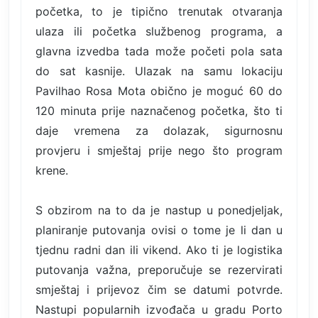
početka, to je tipično trenutak otvaranja
ulaza ili početka službenog programa, a
glavna izvedba tada može početi pola sata
do sat kasnije. Ulazak na samu lokaciju
Pavilhao Rosa Mota obično je moguć 60 do
120 minuta prije naznačenog početka, što ti
daje vremena za dolazak, sigurnosnu
provjeru i smještaj prije nego što program
krene.
S obzirom na to da je nastup u ponedjeljak,
planiranje putovanja ovisi o tome je li dan u
tjednu radni dan ili vikend. Ako ti je logistika
putovanja važna, preporučuje se rezervirati
smještaj i prijevoz čim se datumi potvrde.
Nastupi popularnih izvođača u gradu Porto