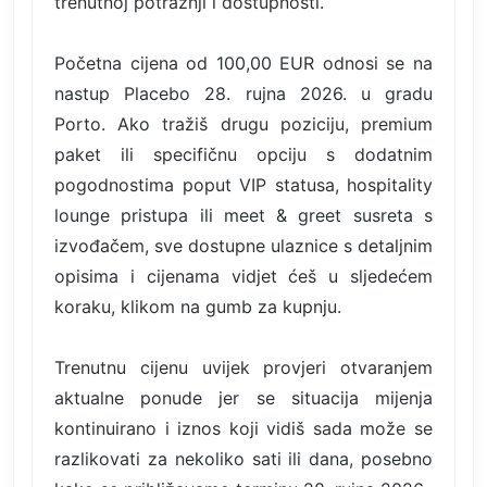
trenutnoj potražnji i dostupnosti.
Početna cijena od 100,00 EUR odnosi se na
nastup Placebo 28. rujna 2026. u gradu
Porto. Ako tražiš drugu poziciju, premium
paket ili specifičnu opciju s dodatnim
pogodnostima poput VIP statusa, hospitality
lounge pristupa ili meet & greet susreta s
izvođačem, sve dostupne ulaznice s detaljnim
opisima i cijenama vidjet ćeš u sljedećem
koraku, klikom na gumb za kupnju.
Trenutnu cijenu uvijek provjeri otvaranjem
aktualne ponude jer se situacija mijenja
kontinuirano i iznos koji vidiš sada može se
razlikovati za nekoliko sati ili dana, posebno