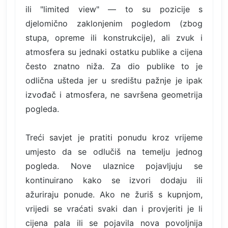
ili "limited view" — to su pozicije s
djelomično zaklonjenim pogledom (zbog
stupa, opreme ili konstrukcije), ali zvuk i
atmosfera su jednaki ostatku publike a cijena
često znatno niža. Za dio publike to je
odlična ušteda jer u središtu pažnje je ipak
izvođač i atmosfera, ne savršena geometrija
pogleda.
Treći savjet je pratiti ponudu kroz vrijeme
umjesto da se odlučiš na temelju jednog
pogleda. Nove ulaznice pojavljuju se
kontinuirano kako se izvori dodaju ili
ažuriraju ponude. Ako ne žuriš s kupnjom,
vrijedi se vraćati svaki dan i provjeriti je li
cijena pala ili se pojavila nova povoljnija