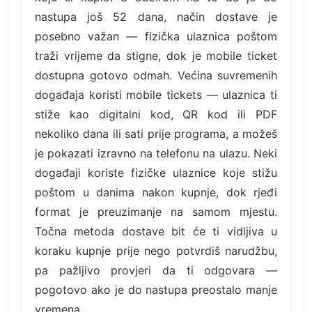
nastupa još 52 dana, način dostave je
posebno važan — fizička ulaznica poštom
traži vrijeme da stigne, dok je mobile ticket
dostupna gotovo odmah. Većina suvremenih
događaja koristi mobile tickets — ulaznica ti
stiže kao digitalni kod, QR kod ili PDF
nekoliko dana ili sati prije programa, a možeš
je pokazati izravno na telefonu na ulazu. Neki
događaji koriste fizičke ulaznice koje stižu
poštom u danima nakon kupnje, dok rjeđi
format je preuzimanje na samom mjestu.
Točna metoda dostave bit će ti vidljiva u
koraku kupnje prije nego potvrdiš narudžbu,
pa pažljivo provjeri da ti odgovara —
pogotovo ako je do nastupa preostalo manje
vremena.