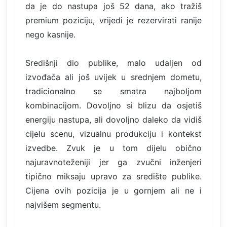
da je do nastupa još 52 dana, ako tražiš
premium poziciju, vrijedi je rezervirati ranije
nego kasnije.
Središnji dio publike, malo udaljen od
izvođača ali još uvijek u srednjem dometu,
tradicionalno se smatra najboljom
kombinacijom. Dovoljno si blizu da osjetiš
energiju nastupa, ali dovoljno daleko da vidiš
cijelu scenu, vizualnu produkciju i kontekst
izvedbe. Zvuk je u tom dijelu obično
najuravnoteženiji jer ga zvučni inženjeri
tipično miksaju upravo za središte publike.
Cijena ovih pozicija je u gornjem ali ne i
najvišem segmentu.