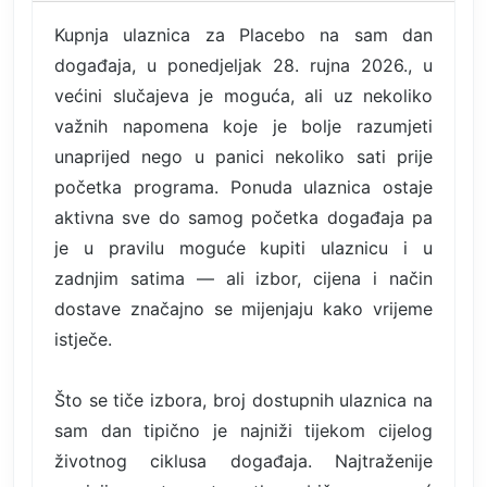
Kupnja ulaznica za Placebo na sam dan
događaja, u ponedjeljak 28. rujna 2026., u
većini slučajeva je moguća, ali uz nekoliko
važnih napomena koje je bolje razumjeti
unaprijed nego u panici nekoliko sati prije
početka programa. Ponuda ulaznica ostaje
aktivna sve do samog početka događaja pa
je u pravilu moguće kupiti ulaznicu i u
zadnjim satima — ali izbor, cijena i način
dostave značajno se mijenjaju kako vrijeme
istječe.
Što se tiče izbora, broj dostupnih ulaznica na
sam dan tipično je najniži tijekom cijelog
životnog ciklusa događaja. Najtraženije