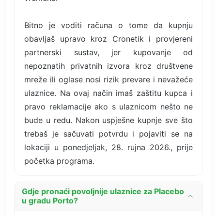
Bitno je voditi računa o tome da kupnju
obavljaš upravo kroz Cronetik i provjereni
partnerski sustav, jer kupovanje od
nepoznatih privatnih izvora kroz društvene
mreže ili oglase nosi rizik prevare i nevažeće
ulaznice. Na ovaj način imaš zaštitu kupca i
pravo reklamacije ako s ulaznicom nešto ne
bude u redu. Nakon uspješne kupnje sve što
trebaš je sačuvati potvrdu i pojaviti se na
lokaciji u ponedjeljak, 28. rujna 2026., prije
početka programa.
Gdje pronaći povoljnije ulaznice za Placebo
u gradu Porto?