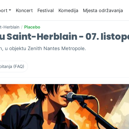
ort
Koncert
Festival
Komedija
Mjesta održavanja
t-Herblain
/
Placebo
u Saint-Herblain - 07. listo
n, u objektu Zenith Nantes Metropole.
pitanja (FAQ)