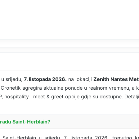
u srijedu,
7. listopada 2026.
na lokaciji
Zenith Nantes Met
. Cronetik agregira aktualne ponude u realnom vremenu, a 
P, hospitality i meet & greet opcije gdje su dostupne. Detalj
gradu Saint-Herblain?
Saint-Herblain u srijedu, 7. listopada 2026., trenutno