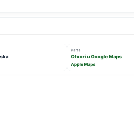
Karta
uska
Otvori u Google Maps
Apple Maps