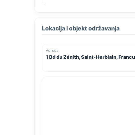
Lokacija i objekt održavanja
Adresa
1 Bd du Zénith, Saint-Herblain, Franc