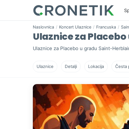
Sp
Naslovnica
/
Koncert Ulaznice
/
Francuska
/
Sain
Ulaznice za Placebo 
Ulaznice za Placebo u gradu Saint-Herblai
Ulaznice
Detalji
Lokacija
Česta 