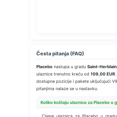
Česta pitanja (FAQ)
Placebo
nastupa u gradu
Saint-Herblain
ulaznice trenutno kreću od
109,00 EUR
dostupne pozicije i pakete uključujući VI
pitanjima nalaze se u nastavku.
Koliko koštaju ulaznice za Placebo u 
Cijene ulaznica za Placebo u gradu 