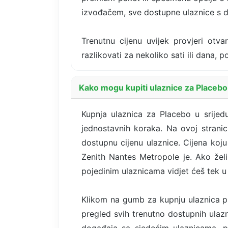
izvođačem, sve dostupne ulaznice s d
Trenutnu cijenu uvijek provjeri otva
razlikovati za nekoliko sati ili dana,
Kako mogu kupiti ulaznice za Placebo
Kupnja ulaznica za Placebo u srijedu
jednostavnih koraka. Na ovoj stranic
dostupnu cijenu ulaznice. Cijena koju
Zenith Nantes Metropole je. Ako želiš
pojedinim ulaznicama vidjet ćeš tek u
Klikom na gumb za kupnju ulaznica pr
pregled svih trenutno dostupnih ulazni