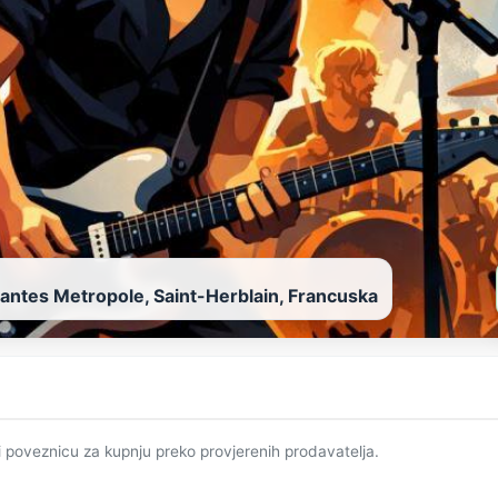
antes Metropole, Saint-Herblain, Francuska
i poveznicu za kupnju preko provjerenih prodavatelja.