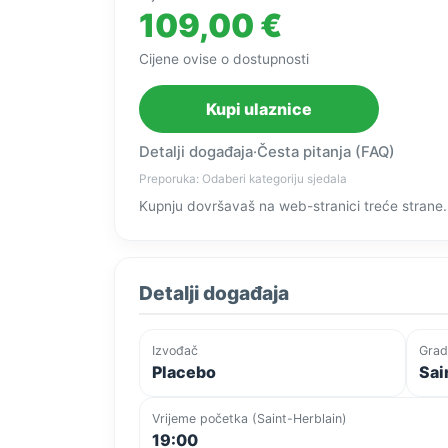
109,00 €
Cijene ovise o dostupnosti
Kupi ulaznice
Detalji događaja
·
Česta pitanja (FAQ)
Preporuka: Odaberi kategoriju sjedala
Kupnju dovršavaš na web-stranici treće strane.
Detalji događaja
Izvođač
Grad
Placebo
Sai
Vrijeme početka (Saint-Herblain)
19:00