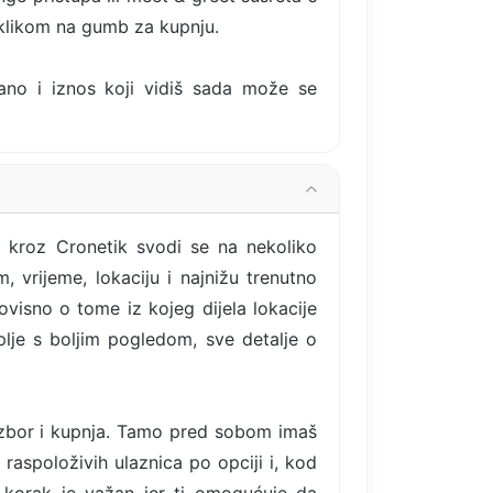
 klikom na gumb za kupnju.
rano i iznos koji vidiš sada može se
e kroz Cronetik svodi se na nekoliko
 vrijeme, lokaciju i najnižu trenutno
ovisno o tome iz kojeg dijela lokacije
uplje s boljim pogledom, sve detalje o
izbor i kupnja. Tamo pred sobom imaš
 raspoloživih ulaznica po opciji i, kod