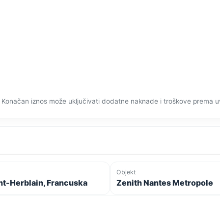
 Konačan iznos može uključivati dodatne naknade i troškove prema u
Objekt
nt-Herblain, Francuska
Zenith Nantes Metropole