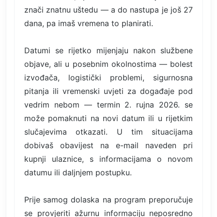
znači znatnu uštedu — a do nastupa je još 27
dana, pa imaš vremena to planirati.
Datumi se rijetko mijenjaju nakon službene
objave, ali u posebnim okolnostima — bolest
izvođača, logistički problemi, sigurnosna
pitanja ili vremenski uvjeti za događaje pod
vedrim nebom — termin 2. rujna 2026. se
može pomaknuti na novi datum ili u rijetkim
slučajevima otkazati. U tim situacijama
dobivaš obavijest na e-mail naveden pri
kupnji ulaznice, s informacijama o novom
datumu ili daljnjem postupku.
Prije samog dolaska na program preporučuje
se provjeriti ažurnu informaciju neposredno