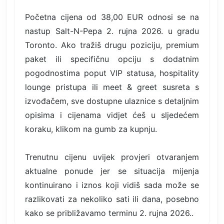
Početna cijena od 38,00 EUR odnosi se na
nastup Salt-N-Pepa 2. rujna 2026. u gradu
Toronto. Ako tražiš drugu poziciju, premium
paket ili specifičnu opciju s dodatnim
pogodnostima poput VIP statusa, hospitality
lounge pristupa ili meet & greet susreta s
izvođačem, sve dostupne ulaznice s detaljnim
opisima i cijenama vidjet ćeš u sljedećem
koraku, klikom na gumb za kupnju.
Trenutnu cijenu uvijek provjeri otvaranjem
aktualne ponude jer se situacija mijenja
kontinuirano i iznos koji vidiš sada može se
razlikovati za nekoliko sati ili dana, posebno
kako se približavamo terminu 2. rujna 2026..