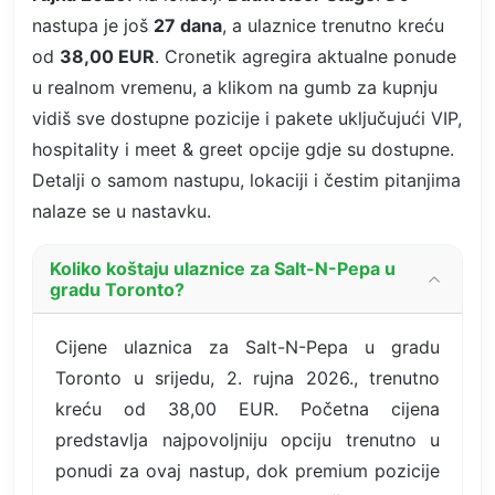
nastupa je još
27 dana
, a ulaznice trenutno kreću
od
38,00 EUR
. Cronetik agregira aktualne ponude
u realnom vremenu, a klikom na gumb za kupnju
vidiš sve dostupne pozicije i pakete uključujući VIP,
hospitality i meet & greet opcije gdje su dostupne.
Detalji o samom nastupu, lokaciji i čestim pitanjima
nalaze se u nastavku.
Koliko koštaju ulaznice za Salt-N-Pepa u
gradu Toronto?
Cijene ulaznica za Salt-N-Pepa u gradu
Toronto u srijedu, 2. rujna 2026., trenutno
kreću od 38,00 EUR. Početna cijena
predstavlja najpovoljniju opciju trenutno u
ponudi za ovaj nastup, dok premium pozicije