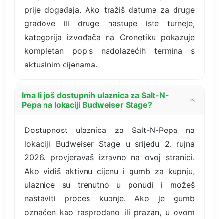
prije događaja. Ako tražiš datume za druge
gradove ili druge nastupe iste turneje,
kategorija izvođača na Cronetiku pokazuje
kompletan popis nadolazećih termina s
aktualnim cijenama.
Ima li još dostupnih ulaznica za Salt-N-
Pepa na lokaciji Budweiser Stage?
Dostupnost ulaznica za Salt-N-Pepa na
lokaciji Budweiser Stage u srijedu 2. rujna
2026. provjeravaš izravno na ovoj stranici.
Ako vidiš aktivnu cijenu i gumb za kupnju,
ulaznice su trenutno u ponudi i možeš
nastaviti proces kupnje. Ako je gumb
označen kao rasprodano ili prazan, u ovom