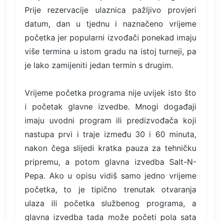
Prije rezervacije ulaznica pažljivo provjeri
datum, dan u tjednu i naznačeno vrijeme
početka jer popularni izvođači ponekad imaju
više termina u istom gradu na istoj turneji, pa
je lako zamijeniti jedan termin s drugim.
Vrijeme početka programa nije uvijek isto što
i početak glavne izvedbe. Mnogi događaji
imaju uvodni program ili predizvođača koji
nastupa prvi i traje između 30 i 60 minuta,
nakon čega slijedi kratka pauza za tehničku
pripremu, a potom glavna izvedba Salt-N-
Pepa. Ako u opisu vidiš samo jedno vrijeme
početka, to je tipično trenutak otvaranja
ulaza ili početka službenog programa, a
glavna izvedba tada može početi pola sata