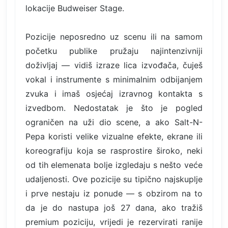
lokacije Budweiser Stage.
Pozicije neposredno uz scenu ili na samom
početku publike pružaju najintenzivniji
doživljaj — vidiš izraze lica izvođača, čuješ
vokal i instrumente s minimalnim odbijanjem
zvuka i imaš osjećaj izravnog kontakta s
izvedbom. Nedostatak je što je pogled
ograničen na uži dio scene, a ako Salt-N-
Pepa koristi velike vizualne efekte, ekrane ili
koreografiju koja se rasprostire široko, neki
od tih elemenata bolje izgledaju s nešto veće
udaljenosti. Ove pozicije su tipično najskuplje
i prve nestaju iz ponude — s obzirom na to
da je do nastupa još 27 dana, ako tražiš
premium poziciju, vrijedi je rezervirati ranije