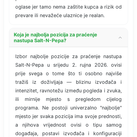
oglase jer tamo nema zaštite kupca a rizik od
prevare ili nevažeće ulaznice je realan.
Koja je najbolja pozicija za praćenje
nastupa Salt-N-Pepa?
Izbor najbolje pozicije za praćenje nastupa
Salt-N-Pepa u srijedu 2. rujna 2026. ovisi
prije svega o tome što ti osobno najviše
tražiš iz doživljaja — blizinu izvođača i
intenzitet, ravnotežu između pogleda i zvuka,
ili mirnije mjesto s pregledom cijelog
programa. Ne postoji univerzalno "najbolje"
mjesto jer svaka pozicija ima svoje prednosti,
a njihova vrijednost ovisi o tipu samog
događaja, postavi izvođača i konfiguraciji