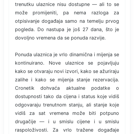
trenutku ulaznice nisu dostupne — ali to se
može promijeniti, pa nema razloga za
otpisivanje događaja samo na temelju prvog
pogleda. Do nastupa je još 27 dana, što je
dovoljno vremena da se ponuda razvije.
Ponuda ulaznica je vrlo dinamična i mijenja se
kontinuirano. Nove ulaznice se pojavljuju
kako se otvaraju novi izvori, kako se ažuriraju
zalihe i kako se mijenja stanje rezervacija.
Cronetik dohvaća aktualne podatke o
dostupnosti tako da cijena i status koje vidiš
odgovaraju trenutnom stanju, ali stanje koje
vidiš za sat vremena može biti potpuno
drugačije — i u smislu cijene i u smislu
raspoloživosti. Za vrlo tražene događaje