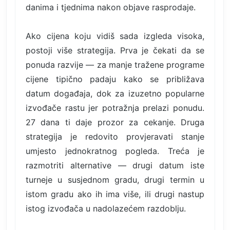
danima i tjednima nakon objave rasprodaje.
Ako cijena koju vidiš sada izgleda visoka,
postoji više strategija. Prva je čekati da se
ponuda razvije — za manje tražene programe
cijene tipično padaju kako se približava
datum događaja, dok za izuzetno popularne
izvođače rastu jer potražnja prelazi ponudu.
27 dana ti daje prozor za cekanje. Druga
strategija je redovito provjeravati stanje
umjesto jednokratnog pogleda. Treća je
razmotriti alternative — drugi datum iste
turneje u susjednom gradu, drugi termin u
istom gradu ako ih ima više, ili drugi nastup
istog izvođača u nadolazećem razdoblju.