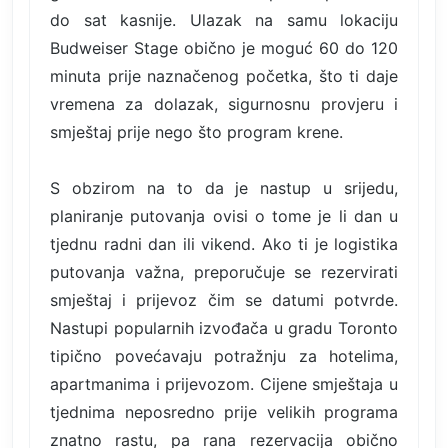
do sat kasnije. Ulazak na samu lokaciju
Budweiser Stage obično je moguć 60 do 120
minuta prije naznačenog početka, što ti daje
vremena za dolazak, sigurnosnu provjeru i
smještaj prije nego što program krene.
S obzirom na to da je nastup u srijedu,
planiranje putovanja ovisi o tome je li dan u
tjednu radni dan ili vikend. Ako ti je logistika
putovanja važna, preporučuje se rezervirati
smještaj i prijevoz čim se datumi potvrde.
Nastupi popularnih izvođača u gradu Toronto
tipično povećavaju potražnju za hotelima,
apartmanima i prijevozom. Cijene smještaja u
tjednima neposredno prije velikih programa
znatno rastu, pa rana rezervacija obično