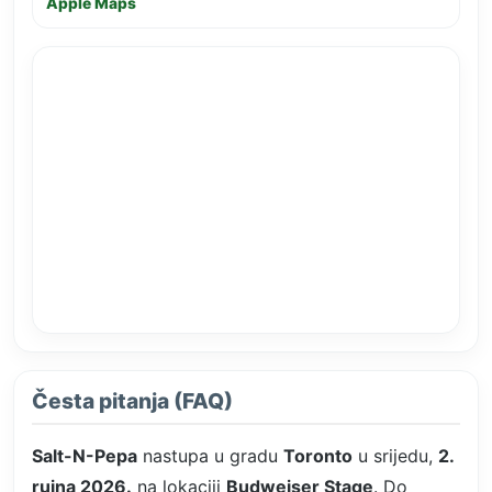
Apple Maps
Česta pitanja (FAQ)
Salt-N-Pepa
nastupa u gradu
Toronto
u srijedu,
2.
rujna 2026.
na lokaciji
Budweiser Stage
. Do