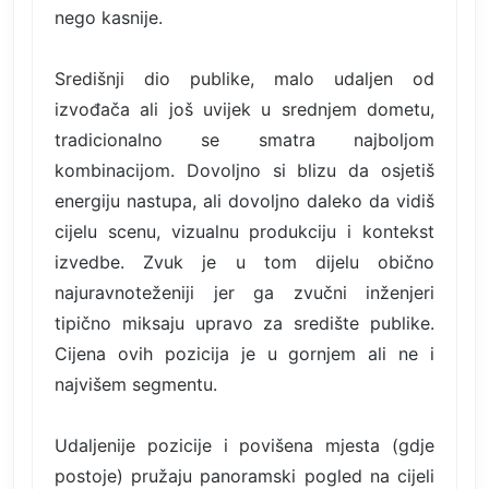
nego kasnije.
Središnji dio publike, malo udaljen od
izvođača ali još uvijek u srednjem dometu,
tradicionalno se smatra najboljom
kombinacijom. Dovoljno si blizu da osjetiš
energiju nastupa, ali dovoljno daleko da vidiš
cijelu scenu, vizualnu produkciju i kontekst
izvedbe. Zvuk je u tom dijelu obično
najuravnoteženiji jer ga zvučni inženjeri
tipično miksaju upravo za središte publike.
Cijena ovih pozicija je u gornjem ali ne i
najvišem segmentu.
Udaljenije pozicije i povišena mjesta (gdje
postoje) pružaju panoramski pogled na cijeli