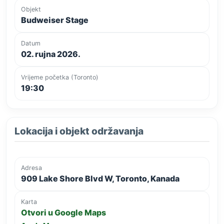
Objekt
Budweiser Stage
Datum
02. rujna 2026.
Vrijeme početka (Toronto)
19:30
Lokacija i objekt održavanja
Adresa
909 Lake Shore Blvd W, Toronto, Kanada
Karta
Otvori u Google Maps