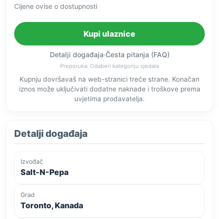
Cijene ovise o dostupnosti
Kupi ulaznice
Detalji događaja
·
Česta pitanja (FAQ)
Preporuka: Odaberi kategoriju sjedala
Kupnju dovršavaš na web-stranici treće strane. Konačan
iznos može uključivati dodatne naknade i troškove prema
uvjetima prodavatelja.
Detalji događaja
Izvođač
Salt-N-Pepa
Grad
Toronto, Kanada