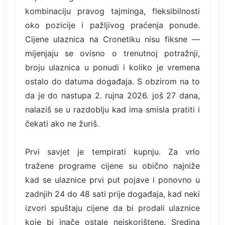
kombinaciju pravog tajminga, fleksibilnosti
oko pozicije i pažljivog praćenja ponude.
Cijene ulaznica na Cronetiku nisu fiksne —
mijenjaju se ovisno o trenutnoj potražnji,
broju ulaznica u ponudi i koliko je vremena
ostalo do datuma događaja. S obzirom na to
da je do nastupa 2. rujna 2026. još 27 dana,
nalaziš se u razdoblju kad ima smisla pratiti i
čekati ako ne žuriš.
Prvi savjet je tempirati kupnju. Za vrlo
tražene programe cijene su obično najniže
kad se ulaznice prvi put pojave i ponovno u
zadnjih 24 do 48 sati prije događaja, kad neki
izvori spuštaju cijene da bi prodali ulaznice
koje bi inače ostale neiskorištene. Sredina