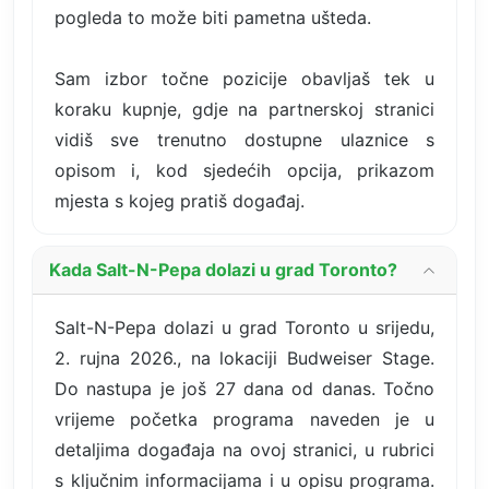
pogleda to može biti pametna ušteda.
Sam izbor točne pozicije obavljaš tek u
koraku kupnje, gdje na partnerskoj stranici
vidiš sve trenutno dostupne ulaznice s
opisom i, kod sjedećih opcija, prikazom
mjesta s kojeg pratiš događaj.
Kada Salt-N-Pepa dolazi u grad Toronto?
Salt-N-Pepa dolazi u grad Toronto u srijedu,
2. rujna 2026., na lokaciji Budweiser Stage.
Do nastupa je još 27 dana od danas. Točno
vrijeme početka programa naveden je u
detaljima događaja na ovoj stranici, u rubrici
s ključnim informacijama i u opisu programa.