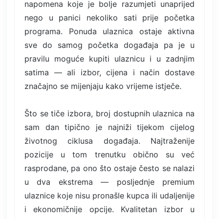
napomena koje je bolje razumjeti unaprijed
nego u panici nekoliko sati prije početka
programa. Ponuda ulaznica ostaje aktivna
sve do samog početka događaja pa je u
pravilu moguće kupiti ulaznicu i u zadnjim
satima — ali izbor, cijena i način dostave
značajno se mijenjaju kako vrijeme istječe.
Što se tiče izbora, broj dostupnih ulaznica na
sam dan tipično je najniži tijekom cijelog
životnog ciklusa događaja. Najtraženije
pozicije u tom trenutku obično su već
rasprodane, pa ono što ostaje često se nalazi
u dva ekstrema — posljednje premium
ulaznice koje nisu pronašle kupca ili udaljenije
i ekonomičnije opcije. Kvalitetan izbor u