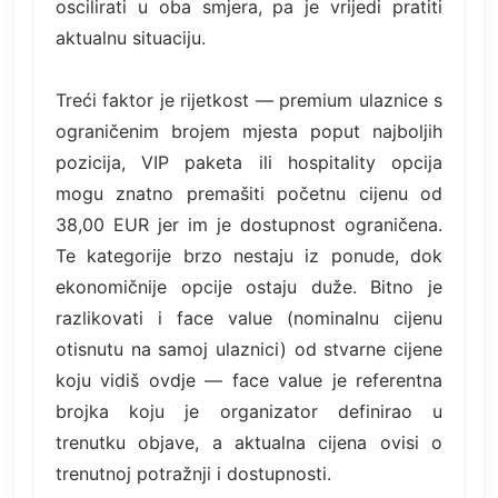
oscilirati u oba smjera, pa je vrijedi pratiti
aktualnu situaciju.
Treći faktor je rijetkost — premium ulaznice s
ograničenim brojem mjesta poput najboljih
pozicija, VIP paketa ili hospitality opcija
mogu znatno premašiti početnu cijenu od
38,00 EUR jer im je dostupnost ograničena.
Te kategorije brzo nestaju iz ponude, dok
ekonomičnije opcije ostaju duže. Bitno je
razlikovati i face value (nominalnu cijenu
otisnutu na samoj ulaznici) od stvarne cijene
koju vidiš ovdje — face value je referentna
brojka koju je organizator definirao u
trenutku objave, a aktualna cijena ovisi o
trenutnoj potražnji i dostupnosti.