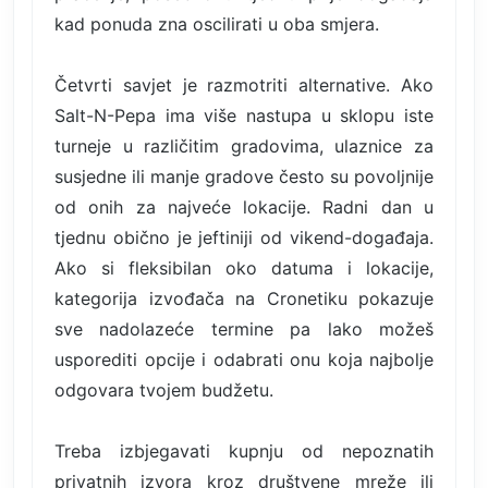
kad ponuda zna oscilirati u oba smjera.
Četvrti savjet je razmotriti alternative. Ako
Salt-N-Pepa ima više nastupa u sklopu iste
turneje u različitim gradovima, ulaznice za
susjedne ili manje gradove često su povoljnije
od onih za najveće lokacije. Radni dan u
tjednu obično je jeftiniji od vikend-događaja.
Ako si fleksibilan oko datuma i lokacije,
kategorija izvođača na Cronetiku pokazuje
sve nadolazeće termine pa lako možeš
usporediti opcije i odabrati onu koja najbolje
odgovara tvojem budžetu.
Treba izbjegavati kupnju od nepoznatih
privatnih izvora kroz društvene mreže ili