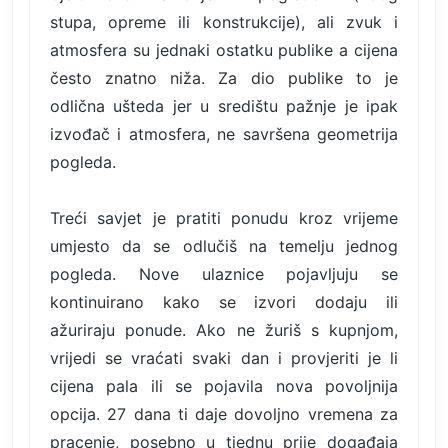
stupa, opreme ili konstrukcije), ali zvuk i
atmosfera su jednaki ostatku publike a cijena
često znatno niža. Za dio publike to je
odlična ušteda jer u središtu pažnje je ipak
izvođač i atmosfera, ne savršena geometrija
pogleda.
Treći savjet je pratiti ponudu kroz vrijeme
umjesto da se odlučiš na temelju jednog
pogleda. Nove ulaznice pojavljuju se
kontinuirano kako se izvori dodaju ili
ažuriraju ponude. Ako ne žuriš s kupnjom,
vrijedi se vraćati svaki dan i provjeriti je li
cijena pala ili se pojavila nova povoljnija
opcija. 27 dana ti daje dovoljno vremena za
pracenje, posebno u tjednu prije događaja