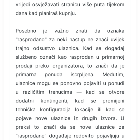
vrijedi osvježavati stranicu više puta tijekom
dana kad planiraš kupnju.
Posebno je važno znati da oznaka
"rasprodano" za neki nastup ne znači uvijek
trajno odsustvo ulaznica. Kad se događaj
službeno označi kao rasprodan u primarnoj
prodaji preko organizatora, to znači da je
primarna ponuda iscrpljena. Međutim,
ulaznice mogu se ponovno pojaviti u ponudi
u različitim trenucima — kad se otvore
dodatni kontingenti, kad se promijeni
tehnička konfiguracija lokacije ili kad se
pojave nove ulaznice iz drugih izvora. U
praksi to znači da se nove ulaznice za
"rasprodane" događaje redovito pojavljuju u