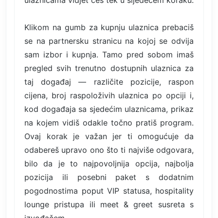
Klikom na gumb za kupnju ulaznica prebaciš
se na partnersku stranicu na kojoj se odvija
sam izbor i kupnja. Tamo pred sobom imaš
pregled svih trenutno dostupnih ulaznica za
taj događaj — različite pozicije, raspon
cijena, broj raspoloživih ulaznica po opciji i,
kod događaja sa sjedećim ulaznicama, prikaz
na kojem vidiš odakle točno pratiš program.
Ovaj korak je važan jer ti omogućuje da
odabereš upravo ono što ti najviše odgovara,
bilo da je to najpovoljnija opcija, najbolja
pozicija ili posebni paket s dodatnim
pogodnostima poput VIP statusa, hospitality
lounge pristupa ili meet & greet susreta s
izvođačem.