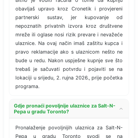
obavljaš upravo kroz Cronetik i provjereni
partnerski sustav, jer kupovanje od
nepoznatih privatnih izvora kroz društvene
mreže ili oglase nosi rizik prevare i nevažeće
ulaznice. Na ovaj način imaš zaštitu kupca i
pravo reklamacije ako s ulaznicom nešto ne
bude u redu. Nakon uspješne kupnje sve što
trebaš je sačuvati potvrdu i pojaviti se na
lokaciji u srijedu, 2. rujna 2026., prije početka
programa.
Gdje pronaći povoljnije ulaznice za Salt-N-
Pepa u gradu Toronto?
Pronalaženje povoljnijih ulaznica za Salt-N-
Pepa u gradu Toronto svodi se na