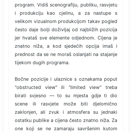
program. Vidiš scenografiju, publiku, rasvjetu
i produkciju kao cjelinu, a za nastupe s
velikom vizualnom produkcijom takav pogled
često daje bolji doživljaj od najbližih pozicija
jer hvataš sve elemente odjednom. Cijena je
znatno niža, a kod sjedećih opcija imaš i
prednost da se ne moraš oslanjati na stajanje
tijekom dugih programa.
Bočne pozicije i ulaznice s oznakama poput
"obstructed view" ili "limited view" treba
birati svjesno — to su mjesta gdje ti dio
scene ili rasvjete može biti djelomično
zaklonjen, ali zvuk i atmosfera su jednaki
ostatku publike a cijena često znatno niža. Za
one koji se ne zamaraju savršenim kutom