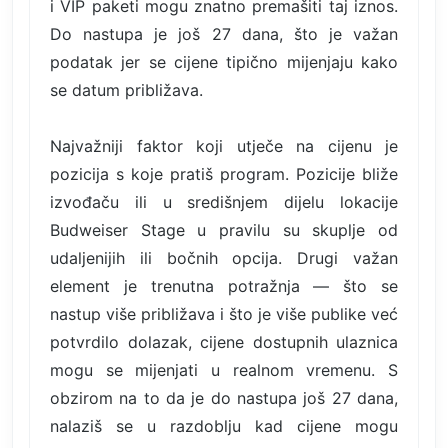
i VIP paketi mogu znatno premašiti taj iznos.
Do nastupa je još 27 dana, što je važan
podatak jer se cijene tipično mijenjaju kako
se datum približava.
Najvažniji faktor koji utječe na cijenu je
pozicija s koje pratiš program. Pozicije bliže
izvođaču ili u središnjem dijelu lokacije
Budweiser Stage u pravilu su skuplje od
udaljenijih ili bočnih opcija. Drugi važan
element je trenutna potražnja — što se
nastup više približava i što je više publike već
potvrdilo dolazak, cijene dostupnih ulaznica
mogu se mijenjati u realnom vremenu. S
obzirom na to da je do nastupa još 27 dana,
nalaziš se u razdoblju kad cijene mogu