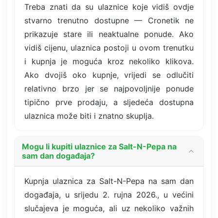
Treba znati da su ulaznice koje vidiš ovdje
stvarno trenutno dostupne — Cronetik ne
prikazuje stare ili neaktualne ponude. Ako
vidiš cijenu, ulaznica postoji u ovom trenutku
i kupnja je moguća kroz nekoliko klikova.
Ako dvojiš oko kupnje, vrijedi se odlučiti
relativno brzo jer se najpovoljnije ponude
tipično prve prodaju, a sljedeća dostupna
ulaznica može biti i znatno skuplja.
Mogu li kupiti ulaznice za Salt-N-Pepa na
sam dan događaja?
Kupnja ulaznica za Salt-N-Pepa na sam dan
događaja, u srijedu 2. rujna 2026., u većini
slučajeva je moguća, ali uz nekoliko važnih