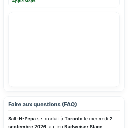
Apple Maps
Foire aux questions (FAQ)
Salt-N-Pepa
se produit à
Toronto
le mercredi
2
septembre 2026
, au lieu
Budweiser Stage
.