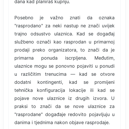
dana kad planiraš kupnju.
Posebno je važno znati da oznaka
"rasprodano" za neki nastup ne znači uvijek
trajno odsustvo ulaznica. Kad se događaj
službeno označi kao rasprodan u primarnoj
prodaji preko organizatora, to znači da je
primarna ponuda iscrpljena. Međutim,
ulaznice mogu se ponovno pojaviti u ponudi
u različitim trenucima — kad se otvore
dodatni kontingenti, kad se promijeni
tehnička konfiguracija lokacije ili kad se
pojave nove ulaznice iz drugih izvora. U
praksi to znači da se nove ulaznice za
"rasprodane" događaje redovito pojavljuju u
danima i tjednima nakon objave rasprodaje.