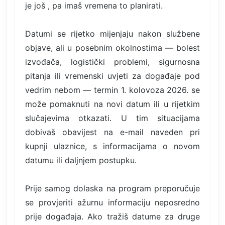
je još , pa imaš vremena to planirati.
Datumi se rijetko mijenjaju nakon službene
objave, ali u posebnim okolnostima — bolest
izvođača, logistički problemi, sigurnosna
pitanja ili vremenski uvjeti za događaje pod
vedrim nebom — termin 1. kolovoza 2026. se
može pomaknuti na novi datum ili u rijetkim
slučajevima otkazati. U tim situacijama
dobivaš obavijest na e-mail naveden pri
kupnji ulaznice, s informacijama o novom
datumu ili daljnjem postupku.
Prije samog dolaska na program preporučuje
se provjeriti ažurnu informaciju neposredno
prije događaja. Ako tražiš datume za druge