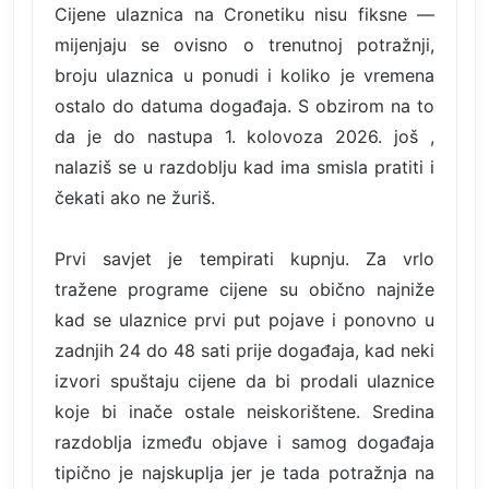
Cijene ulaznica na Cronetiku nisu fiksne —
mijenjaju se ovisno o trenutnoj potražnji,
broju ulaznica u ponudi i koliko je vremena
ostalo do datuma događaja. S obzirom na to
da je do nastupa 1. kolovoza 2026. još ,
nalaziš se u razdoblju kad ima smisla pratiti i
čekati ako ne žuriš.
Prvi savjet je tempirati kupnju. Za vrlo
tražene programe cijene su obično najniže
kad se ulaznice prvi put pojave i ponovno u
zadnjih 24 do 48 sati prije događaja, kad neki
izvori spuštaju cijene da bi prodali ulaznice
koje bi inače ostale neiskorištene. Sredina
razdoblja između objave i samog događaja
tipično je najskuplja jer je tada potražnja na