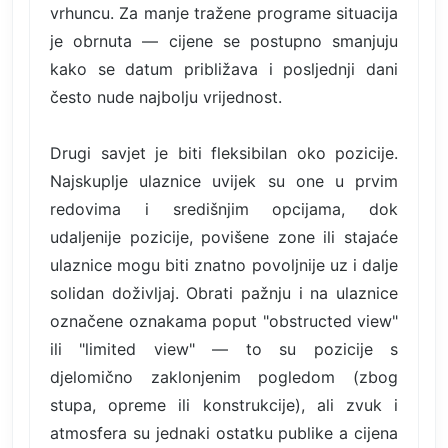
vrhuncu. Za manje tražene programe situacija
je obrnuta — cijene se postupno smanjuju
kako se datum približava i posljednji dani
često nude najbolju vrijednost.
Drugi savjet je biti fleksibilan oko pozicije.
Najskuplje ulaznice uvijek su one u prvim
redovima i središnjim opcijama, dok
udaljenije pozicije, povišene zone ili stajaće
ulaznice mogu biti znatno povoljnije uz i dalje
solidan doživljaj. Obrati pažnju i na ulaznice
označene oznakama poput "obstructed view"
ili "limited view" — to su pozicije s
djelomično zaklonjenim pogledom (zbog
stupa, opreme ili konstrukcije), ali zvuk i
atmosfera su jednaki ostatku publike a cijena