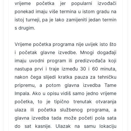
vrijeme početka jer popularni izvođači
ponekad imaju više termina u istom gradu na
istoj turneji, pa je lako zamijeniti jedan termin
s drugim.
Vrijeme početka programa nije uvijek isto što
i početak glavne izvedbe. Mnogi događaji
imaju uvodni program ili predizvođača koji
nastupa prvi i traje između 30 i 60 minuta,
nakon čega slijedi kratka pauza za tehničku
pripremu, a potom glavna izvedba Tame
Impala. Ako u opisu vidiš samo jedno vrijeme
početka, to je tipično trenutak otvaranja
ulaza ili početka službenog programa, a
glavna izvedba tada može početi pola sata
do sat kasnije. Ulazak na samu lokaciju