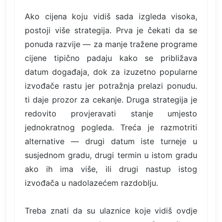
Ako cijena koju vidiš sada izgleda visoka,
postoji više strategija. Prva je čekati da se
ponuda razvije — za manje tražene programe
cijene tipično padaju kako se približava
datum događaja, dok za izuzetno popularne
izvođače rastu jer potražnja prelazi ponudu.
ti daje prozor za cekanje. Druga strategija je
redovito provjeravati stanje umjesto
jednokratnog pogleda. Treća je razmotriti
alternative — drugi datum iste turneje u
susjednom gradu, drugi termin u istom gradu
ako ih ima više, ili drugi nastup istog
izvođača u nadolazećem razdoblju.
Treba znati da su ulaznice koje vidiš ovdje