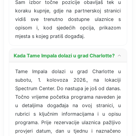
Sam izbor točne pozicije obavljaš tek u
koraku kupnje, gdje na partnerskoj stranici
vidiš sve trenutno dostupne ulaznice s
opisom i, kod sjedećih opcija, prikazom
mjesta s kojeg pratiš događaj.
Kada Tame Impala dolazi u grad Charlotte?
Tame Impala dolazi u grad Charlotte u
subotu, 1. kolovoza 2026., na lokaciji
Spectrum Center. Do nastupa je još od danas.
Točno vrijeme početka programa naveden je
u detaljima događaja na ovoj stranici, u
rubrici s ključnim informacijama i u opisu
programa. Prije rezervacije ulaznica pažljivo
provjeri datum, dan u tjednu i naznačeno