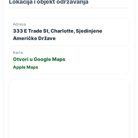
Lokacija i objekt održavanja
Adresa
333 E Trade St, Charlotte, Sjedinjene
Američke Države
Karta
Otvori u Google Maps
Apple Maps