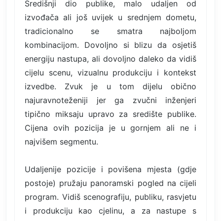
Središnji dio publike, malo udaljen od
izvođača ali još uvijek u srednjem dometu,
tradicionalno se smatra najboljom
kombinacijom. Dovoljno si blizu da osjetiš
energiju nastupa, ali dovoljno daleko da vidiš
cijelu scenu, vizualnu produkciju i kontekst
izvedbe. Zvuk je u tom dijelu obično
najuravnoteženiji jer ga zvučni inženjeri
tipično miksaju upravo za središte publike.
Cijena ovih pozicija je u gornjem ali ne i
najvišem segmentu.
Udaljenije pozicije i povišena mjesta (gdje
postoje) pružaju panoramski pogled na cijeli
program. Vidiš scenografiju, publiku, rasvjetu
i produkciju kao cjelinu, a za nastupe s