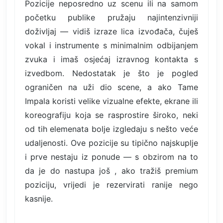
Pozicije neposredno uz scenu ili na samom
početku publike pružaju najintenzivniji
doživljaj — vidiš izraze lica izvođača, čuješ
vokal i instrumente s minimalnim odbijanjem
zvuka i imaš osjećaj izravnog kontakta s
izvedbom. Nedostatak je što je pogled
ograničen na uži dio scene, a ako Tame
Impala koristi velike vizualne efekte, ekrane ili
koreografiju koja se rasprostire široko, neki
od tih elemenata bolje izgledaju s nešto veće
udaljenosti. Ove pozicije su tipično najskuplje
i prve nestaju iz ponude — s obzirom na to
da je do nastupa još , ako tražiš premium
poziciju, vrijedi je rezervirati ranije nego
kasnije.