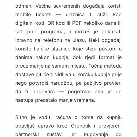
odmah. Većina suvremenih događaja koristi
mobile tickets — ulaznica ti stiže kao
digitalni kod, QR kod ili PDF nekoliko dana ili
sati prije programa, a možeš je pokazati
izravno na telefonu na ulazu. Neki događaji
koriste fizičke ulaznice koje stižu poštom u
danima nakon kupnje, dok rjeđi format je
preuzimanje na samom mjestu. Točna metoda
dostave bit će ti vidljiva u koraku kupnje prije
nego potvrdiš narudžbu, pa pažljivo provjeri
da ti odgovara — pogotovo ako je do
nastupa preostalo manje vremena.
Bitno je voditi računa o tome da kupnju
obavljaš upravo kroz Cronetik i provjereni
partnerski sustav, jer kupovanje od