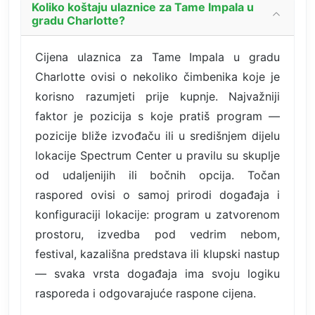
Koliko koštaju ulaznice za Tame Impala u
gradu Charlotte?
Cijena ulaznica za Tame Impala u gradu
Charlotte ovisi o nekoliko čimbenika koje je
korisno razumjeti prije kupnje. Najvažniji
faktor je pozicija s koje pratiš program —
pozicije bliže izvođaču ili u središnjem dijelu
lokacije Spectrum Center u pravilu su skuplje
od udaljenijih ili bočnih opcija. Točan
raspored ovisi o samoj prirodi događaja i
konfiguraciji lokacije: program u zatvorenom
prostoru, izvedba pod vedrim nebom,
festival, kazališna predstava ili klupski nastup
— svaka vrsta događaja ima svoju logiku
rasporeda i odgovarajuće raspone cijena.