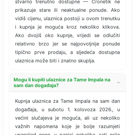
stvarno trenutno dostupne — Cronetik ne
prikazuje stare ili neaktualne ponude. Ako
vidiš cijenu, ulaznica postoji u ovom trenutku
i kupnja je moguća kroz nekoliko klikova.
Ako dvojiš oko kupnje, vrijedi se odlučiti
relativno brzo jer se najpovoljnije ponude
tipično prve prodaju, a sljedeća dostupna
ulaznica može biti i znatno skuplja.
Mogu li kupiti ulaznice za Tame Impala na
sam dan događaja?
Kupnja ulaznica za Tame Impala na sam dan
događaja, u subotu 1. kolovoza 2026., u
većini slučajeva je moguća, ali uz nekoliko
važnih napomena koje je bolje razumjeti
unaprijed nego u panici nekoliko sati prije