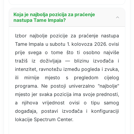
Koja je najbolja pozicija za praćenje
nastupa Tame Impala?
Izbor najbolje pozicije za praćenje nastupa
Tame Impala u subotu 1. kolovoza 2026. ovisi
prije svega o tome što ti osobno najviše
tražiš iz doživljaja — blizinu izvođača i
intenzitet, ravnotežu između pogleda i zvuka,
ili mirnije mjesto s pregledom cijelog
programa. Ne postoji univerzalno "najbolje"
mjesto jer svaka pozicija ima svoje prednosti,
a njihova vrijednost ovisi o tipu samog
događaja, postavi izvođača i konfiguraciji
lokacije Spectrum Center.