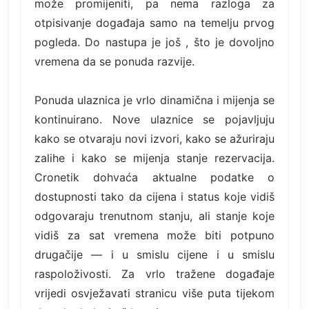
može promijeniti, pa nema razloga za
otpisivanje događaja samo na temelju prvog
pogleda. Do nastupa je još , što je dovoljno
vremena da se ponuda razvije.
Ponuda ulaznica je vrlo dinamična i mijenja se
kontinuirano. Nove ulaznice se pojavljuju
kako se otvaraju novi izvori, kako se ažuriraju
zalihe i kako se mijenja stanje rezervacija.
Cronetik dohvaća aktualne podatke o
dostupnosti tako da cijena i status koje vidiš
odgovaraju trenutnom stanju, ali stanje koje
vidiš za sat vremena može biti potpuno
drugačije — i u smislu cijene i u smislu
raspoloživosti. Za vrlo tražene događaje
vrijedi osvježavati stranicu više puta tijekom