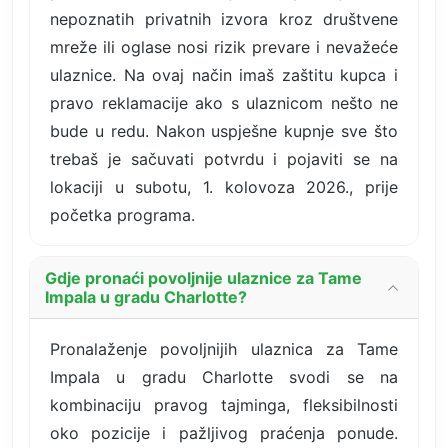
nepoznatih privatnih izvora kroz društvene
mreže ili oglase nosi rizik prevare i nevažeće
ulaznice. Na ovaj način imaš zaštitu kupca i
pravo reklamacije ako s ulaznicom nešto ne
bude u redu. Nakon uspješne kupnje sve što
trebaš je sačuvati potvrdu i pojaviti se na
lokaciji u subotu, 1. kolovoza 2026., prije
početka programa.
Gdje pronaći povoljnije ulaznice za Tame
Impala u gradu Charlotte?
Pronalaženje povoljnijih ulaznica za Tame
Impala u gradu Charlotte svodi se na
kombinaciju pravog tajminga, fleksibilnosti
oko pozicije i pažljivog praćenja ponude.