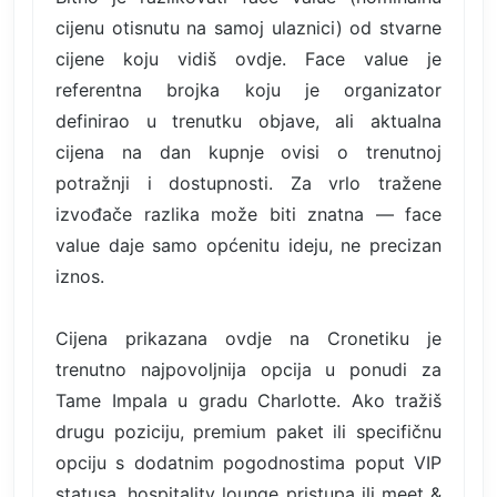
cijenu otisnutu na samoj ulaznici) od stvarne
cijene koju vidiš ovdje. Face value je
referentna brojka koju je organizator
definirao u trenutku objave, ali aktualna
cijena na dan kupnje ovisi o trenutnoj
potražnji i dostupnosti. Za vrlo tražene
izvođače razlika može biti znatna — face
value daje samo općenitu ideju, ne precizan
iznos.
Cijena prikazana ovdje na Cronetiku je
trenutno najpovoljnija opcija u ponudi za
Tame Impala u gradu Charlotte. Ako tražiš
drugu poziciju, premium paket ili specifičnu
opciju s dodatnim pogodnostima poput VIP
statusa, hospitality lounge pristupa ili meet &