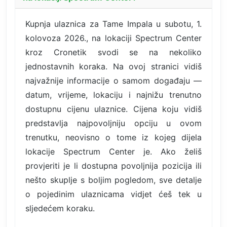
Kupnja ulaznica za Tame Impala u subotu, 1.
kolovoza 2026., na lokaciji Spectrum Center
kroz Cronetik svodi se na nekoliko
jednostavnih koraka. Na ovoj stranici vidiš
najvažnije informacije o samom događaju —
datum, vrijeme, lokaciju i najnižu trenutno
dostupnu cijenu ulaznice. Cijena koju vidiš
predstavlja najpovoljniju opciju u ovom
trenutku, neovisno o tome iz kojeg dijela
lokacije Spectrum Center je. Ako želiš
provjeriti je li dostupna povoljnija pozicija ili
nešto skuplje s boljim pogledom, sve detalje
o pojedinim ulaznicama vidjet ćeš tek u
sljedećem koraku.