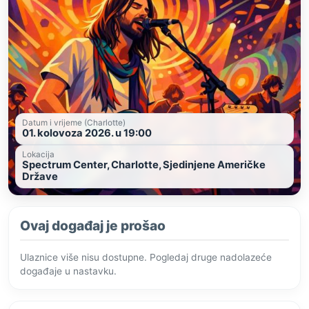
Datum i vrijeme (Charlotte)
01. kolovoza 2026. u 19:00
Lokacija
Spectrum Center, Charlotte, Sjedinjene Američke
Države
Ovaj događaj je prošao
Ulaznice više nisu dostupne. Pogledaj druge nadolazeće
događaje u nastavku.