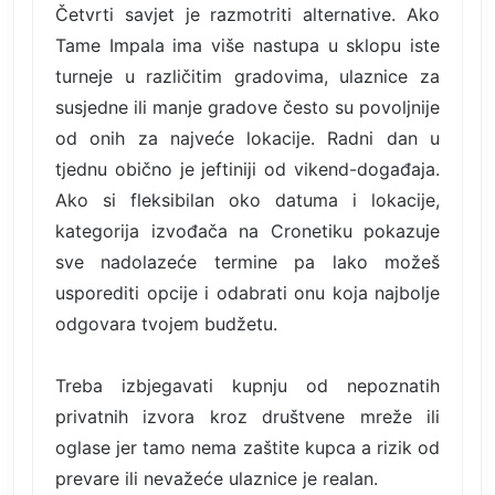
Četvrti savjet je razmotriti alternative. Ako
Tame Impala ima više nastupa u sklopu iste
turneje u različitim gradovima, ulaznice za
susjedne ili manje gradove često su povoljnije
od onih za najveće lokacije. Radni dan u
tjednu obično je jeftiniji od vikend-događaja.
Ako si fleksibilan oko datuma i lokacije,
kategorija izvođača na Cronetiku pokazuje
sve nadolazeće termine pa lako možeš
usporediti opcije i odabrati onu koja najbolje
odgovara tvojem budžetu.
Treba izbjegavati kupnju od nepoznatih
privatnih izvora kroz društvene mreže ili
oglase jer tamo nema zaštite kupca a rizik od
prevare ili nevažeće ulaznice je realan.