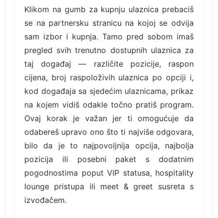
Klikom na gumb za kupnju ulaznica prebaciš
se na partnersku stranicu na kojoj se odvija
sam izbor i kupnja. Tamo pred sobom imaš
pregled svih trenutno dostupnih ulaznica za
taj događaj — različite pozicije, raspon
cijena, broj raspoloživih ulaznica po opciji i,
kod događaja sa sjedećim ulaznicama, prikaz
na kojem vidiš odakle točno pratiš program.
Ovaj korak je važan jer ti omogućuje da
odabereš upravo ono što ti najviše odgovara,
bilo da je to najpovoljnija opcija, najbolja
pozicija ili posebni paket s dodatnim
pogodnostima poput VIP statusa, hospitality
lounge pristupa ili meet & greet susreta s
izvođačem.