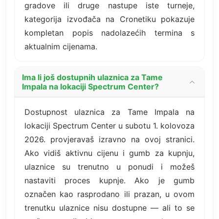
gradove ili druge nastupe iste turneje,
kategorija izvođača na Cronetiku pokazuje
kompletan popis nadolazećih termina s
aktualnim cijenama.
Ima li još dostupnih ulaznica za Tame
Impala na lokaciji Spectrum Center?
Dostupnost ulaznica za Tame Impala na
lokaciji Spectrum Center u subotu 1. kolovoza
2026. provjeravaš izravno na ovoj stranici.
Ako vidiš aktivnu cijenu i gumb za kupnju,
ulaznice su trenutno u ponudi i možeš
nastaviti proces kupnje. Ako je gumb
označen kao rasprodano ili prazan, u ovom
trenutku ulaznice nisu dostupne — ali to se