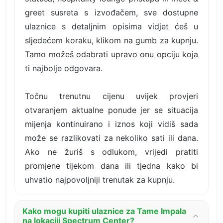
greet susreta s izvođačem, sve dostupne
ulaznice s detaljnim opisima vidjet ćeš u
sljedećem koraku, klikom na gumb za kupnju.
Tamo možeš odabrati upravo onu opciju koja
ti najbolje odgovara.
Točnu trenutnu cijenu uvijek provjeri
otvaranjem aktualne ponude jer se situacija
mijenja kontinuirano i iznos koji vidiš sada
može se razlikovati za nekoliko sati ili dana.
Ako ne žuriš s odlukom, vrijedi pratiti
promjene tijekom dana ili tjedna kako bi
uhvatio najpovoljniji trenutak za kupnju.
Kako mogu kupiti ulaznice za Tame Impala
na lokaciji Spectrum Center?