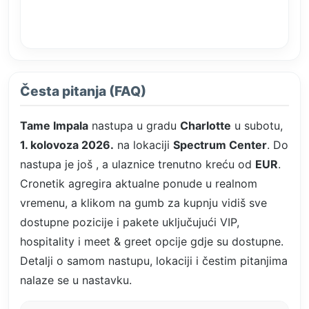
Česta pitanja (FAQ)
Tame Impala
nastupa u gradu
Charlotte
u subotu,
1. kolovoza 2026.
na lokaciji
Spectrum Center
. Do
nastupa je još
, a ulaznice trenutno kreću od
EUR
.
Cronetik agregira aktualne ponude u realnom
vremenu, a klikom na gumb za kupnju vidiš sve
dostupne pozicije i pakete uključujući VIP,
hospitality i meet & greet opcije gdje su dostupne.
Detalji o samom nastupu, lokaciji i čestim pitanjima
nalaze se u nastavku.