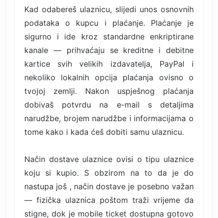
Kad odabereš ulaznicu, slijedi unos osnovnih
podataka o kupcu i plaćanje. Plaćanje je
sigurno i ide kroz standardne enkriptirane
kanale — prihvaćaju se kreditne i debitne
kartice svih velikih izdavatelja, PayPal i
nekoliko lokalnih opcija plaćanja ovisno o
tvojoj zemlji. Nakon uspješnog plaćanja
dobivaš potvrdu na e-mail s detaljima
narudžbe, brojem narudžbe i informacijama o
tome kako i kada ćeš dobiti samu ulaznicu.
Način dostave ulaznice ovisi o tipu ulaznice
koju si kupio. S obzirom na to da je do
nastupa još , način dostave je posebno važan
— fizička ulaznica poštom traži vrijeme da
stigne, dok je mobile ticket dostupna gotovo