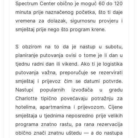
Spectrum Center obično je moguć 60 do 120
minuta prije naznačenog početka, što ti daje
vremena za dolazak, sigurnosnu provjeru i
smještaj prije nego što program krene.
S obzirom na to da je nastup u subotu,
planiranje putovanja ovisi o tome je li dan u
tjednu radni dan ili vikend. Ako ti je logistika
putovanja važna, preporučuje se rezervirati
smještaj i prijevoz čim se datumi potvrde.
Nastupi popularnih izvođača u gradu
Charlotte tipično povećavaju potražnju za
hotelima, apartmanima i prijevozom. Cijene
smještaja u tjednima neposredno prije velikih
programa znatno rastu, pa rana rezervacija
obično znači znatnu uštedu — a do nastupa