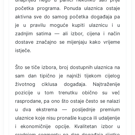
početka programa. Ponuda ulaznica ostaje
aktivna sve do samog početka događaja pa
je u pravilu moguće kupiti ulaznicu i u
zadnjim satima — ali izbor, cijena i način
dostave značajno se mijenjaju kako vrijeme
istječe.
Što se tiče izbora, broj dostupnih ulaznica na
sam dan tipično je najniži tijekom cijelog
životnog ciklusa događaja. Najtraženije
pozicije u tom trenutku obično su već
rasprodane, pa ono što ostaje često se nalazi
u dva ekstrema — posljednje premium
ulaznice koje nisu pronašle kupca ili udaljenije
i ekonomičnije opcije. Kvalitetan izbor u
srednjem segmentu na dan događaja rijetko