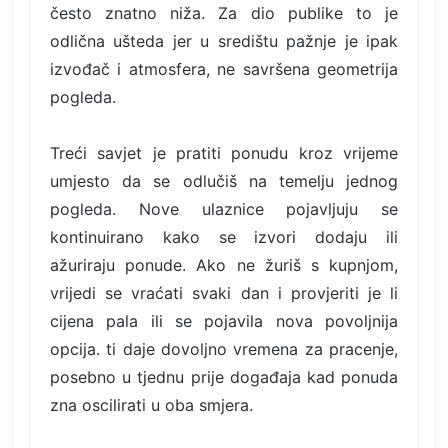
često znatno niža. Za dio publike to je
odlična ušteda jer u središtu pažnje je ipak
izvođač i atmosfera, ne savršena geometrija
pogleda.
Treći savjet je pratiti ponudu kroz vrijeme
umjesto da se odlučiš na temelju jednog
pogleda. Nove ulaznice pojavljuju se
kontinuirano kako se izvori dodaju ili
ažuriraju ponude. Ako ne žuriš s kupnjom,
vrijedi se vraćati svaki dan i provjeriti je li
cijena pala ili se pojavila nova povoljnija
opcija. ti daje dovoljno vremena za pracenje,
posebno u tjednu prije događaja kad ponuda
zna oscilirati u oba smjera.