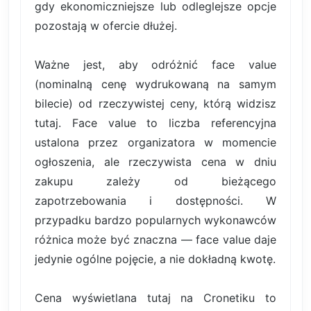
gdy ekonomiczniejsze lub odleglejsze opcje
pozostają w ofercie dłużej.
Ważne jest, aby odróżnić face value
(nominalną cenę wydrukowaną na samym
bilecie) od rzeczywistej ceny, którą widzisz
tutaj. Face value to liczba referencyjna
ustalona przez organizatora w momencie
ogłoszenia, ale rzeczywista cena w dniu
zakupu zależy od bieżącego
zapotrzebowania i dostępności. W
przypadku bardzo popularnych wykonawców
różnica może być znaczna — face value daje
jedynie ogólne pojęcie, a nie dokładną kwotę.
Cena wyświetlana tutaj na Cronetiku to