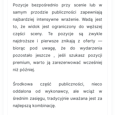
Pozycje bezpośrednio przy scenie lub w
samym przodzie publiczności zapewniają
najbardziej intensywne wrażenie. Wadą jest
to, że widok jest ograniczony do węższej
części sceny. Te pozycje są zwykle
najdroższe i pierwsze znikają z oferty —
biorąc pod uwagę, że do wydarzenia
pozostało jeszcze , jeśli szukasz pozycji
premium, warto ją zarezerwować wcześniej
niż później.
Środkowa część publiczności, nieco
oddalona od wykonawcy, ale wciąż w
średnim zasięgu, tradycyjnie uważana jest za
najlepszą kombinację.