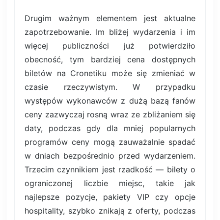
Drugim ważnym elementem jest aktualne
zapotrzebowanie. Im bliżej wydarzenia i im
więcej publiczności już potwierdziło
obecność, tym bardziej cena dostępnych
biletów na Cronetiku może się zmieniać w
czasie rzeczywistym. W przypadku
występów wykonawców z dużą bazą fanów
ceny zazwyczaj rosną wraz ze zbliżaniem się
daty, podczas gdy dla mniej popularnych
programów ceny mogą zauważalnie spadać
w dniach bezpośrednio przed wydarzeniem.
Trzecim czynnikiem jest rzadkość — bilety o
ograniczonej liczbie miejsc, takie jak
najlepsze pozycje, pakiety VIP czy opcje
hospitality, szybko znikają z oferty, podczas