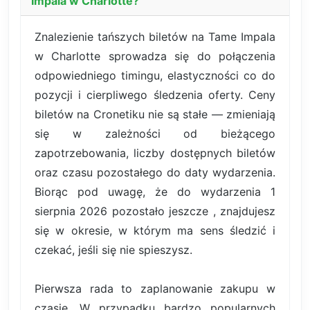
Impala w Charlotte?
Znalezienie tańszych biletów na Tame Impala
w Charlotte sprowadza się do połączenia
odpowiedniego timingu, elastyczności co do
pozycji i cierpliwego śledzenia oferty. Ceny
biletów na Cronetiku nie są stałe — zmieniają
się w zależności od bieżącego
zapotrzebowania, liczby dostępnych biletów
oraz czasu pozostałego do daty wydarzenia.
Biorąc pod uwagę, że do wydarzenia 1
sierpnia 2026 pozostało jeszcze , znajdujesz
się w okresie, w którym ma sens śledzić i
czekać, jeśli się nie spieszysz.
Pierwsza rada to zaplanowanie zakupu w
czasie. W przypadku bardzo popularnych