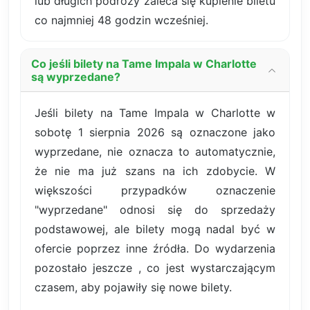
lub długich podróży zaleca się kupienie biletu
co najmniej 48 godzin wcześniej.
Co jeśli bilety na Tame Impala w Charlotte
są wyprzedane?
Jeśli bilety na Tame Impala w Charlotte w
sobotę 1 sierpnia 2026 są oznaczone jako
wyprzedane, nie oznacza to automatycznie,
że nie ma już szans na ich zdobycie. W
większości przypadków oznaczenie
"wyprzedane" odnosi się do sprzedaży
podstawowej, ale bilety mogą nadal być w
ofercie poprzez inne źródła. Do wydarzenia
pozostało jeszcze , co jest wystarczającym
czasem, aby pojawiły się nowe bilety.