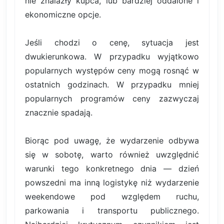
nie znalazły kupca, lub bardziej oddalone i
ekonomiczne opcje.
Jeśli chodzi o cenę, sytuacja jest
dwukierunkowa. W przypadku wyjątkowo
popularnych występów ceny mogą rosnąć w
ostatnich godzinach. W przypadku mniej
popularnych programów ceny zazwyczaj
znacznie spadają.
Biorąc pod uwagę, że wydarzenie odbywa
się w sobotę, warto również uwzględnić
warunki tego konkretnego dnia — dzień
powszedni ma inną logistykę niż wydarzenie
weekendowe pod względem ruchu,
parkowania i transportu publicznego.