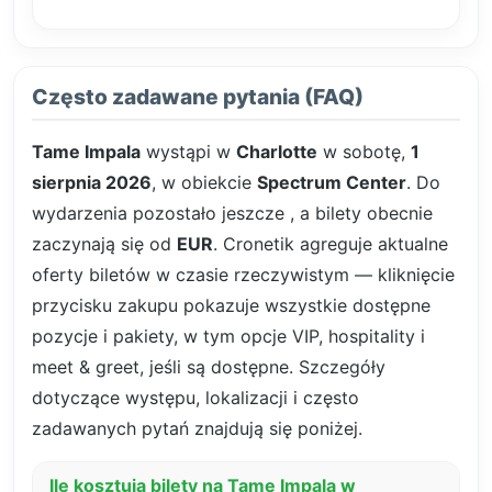
Często zadawane pytania (FAQ)
Tame Impala
wystąpi w
Charlotte
w sobotę,
1
sierpnia 2026
, w obiekcie
Spectrum Center
. Do
wydarzenia pozostało jeszcze
, a bilety obecnie
zaczynają się od
EUR
. Cronetik agreguje aktualne
oferty biletów w czasie rzeczywistym — kliknięcie
przycisku zakupu pokazuje wszystkie dostępne
pozycje i pakiety, w tym opcje VIP, hospitality i
meet & greet, jeśli są dostępne. Szczegóły
dotyczące występu, lokalizacji i często
zadawanych pytań znajdują się poniżej.
Ile kosztują bilety na Tame Impala w