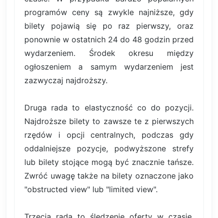
programów ceny są zwykle najniższe, gdy
bilety pojawią się po raz pierwszy, oraz
ponownie w ostatnich 24 do 48 godzin przed
wydarzeniem. Środek okresu między
ogłoszeniem a samym wydarzeniem jest
zazwyczaj najdroższy.
Druga rada to elastyczność co do pozycji.
Najdroższe bilety to zawsze te z pierwszych
rzędów i opcji centralnych, podczas gdy
oddalniejsze pozycje, podwyższone strefy
lub bilety stojące mogą być znacznie tańsze.
Zwróć uwagę także na bilety oznaczone jako
"obstructed view" lub "limited view".
Trzecia rada to śledzenie oferty w czasie.