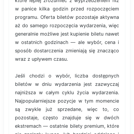
które lepiej zrozumieć z wyprzedzeniem niż
w panice kilka godzin przed rozpoczęciem
programu. Oferta biletów pozostaje aktywna
aż do samego rozpoczęcia wydarzenia, więc
generalnie możliwe jest kupienie biletu nawet
w ostatnich godzinach — ale wybór, cena i
sposób dostarczenia zmieniają się znacząco
wraz z upływem czasu.
Jeśli chodzi o wybór, liczba dostępnych
biletów w dniu wydarzenia jest zazwyczaj
najniższa w całym cyklu życia wydarzenia.
Najpopularniejsze pozycje w tym momencie
są zwykle już sprzedane, więc to, co
pozostaje, często znajduje się w dwóch
ekstremach — ostatnie bilety premium, które