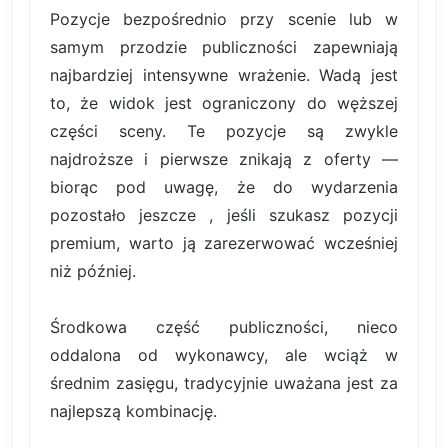
Pozycje bezpośrednio przy scenie lub w
samym przodzie publiczności zapewniają
najbardziej intensywne wrażenie. Wadą jest
to, że widok jest ograniczony do węższej
części sceny. Te pozycje są zwykle
najdroższe i pierwsze znikają z oferty —
biorąc pod uwagę, że do wydarzenia
pozostało jeszcze , jeśli szukasz pozycji
premium, warto ją zarezerwować wcześniej
niż później.
Środkowa część publiczności, nieco
oddalona od wykonawcy, ale wciąż w
średnim zasięgu, tradycyjnie uważana jest za
najlepszą kombinację.