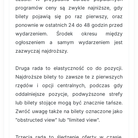
programów ceny są zwykle najniższe, gdy
bilety pojawią się po raz pierwszy, oraz
ponownie w ostatnich 24 do 48 godzin przed
wydarzeniem. Środek okresu między
ogłoszeniem a samym wydarzeniem jest
zazwyczaj najdroższy.
Druga rada to elastyczność co do pozycji.
Najdroższe bilety to zawsze te z pierwszych
rzędów i opcji centralnych, podczas gdy
oddalniejsze pozycje, podwyższone strefy
lub bilety stojące mogą być znacznie tańsze.
Zwróć uwagę także na bilety oznaczone jako
"obstructed view" lub "limited view".
Trzecia rada to śledzenie oferty w czasie.