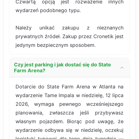
Czwartą opcją jest rozważenie innych
wydarzeń podobnego typu.
Należy unikać zakupu z nieznanych
prywatnych źródeł. Zakup przez Cronetik jest
jedynym bezpiecznym sposobem.
Czy jest parking i jak dostać się do State
Farm Arena?
Dotarcie do State Farm Arena w Atlanta na
wydarzenie Tame Impala w niedzielę, 12 lipca
2026, wymaga pewnego wcześniejszego
planowania, zwłaszcza jeśli przybywasz
własnym pojazdem. Biorąc pod uwagę, że
wydarzenie odbywa się w niedzielę, oczekuj
logistyki typowej dla tego dnia tygodnia —