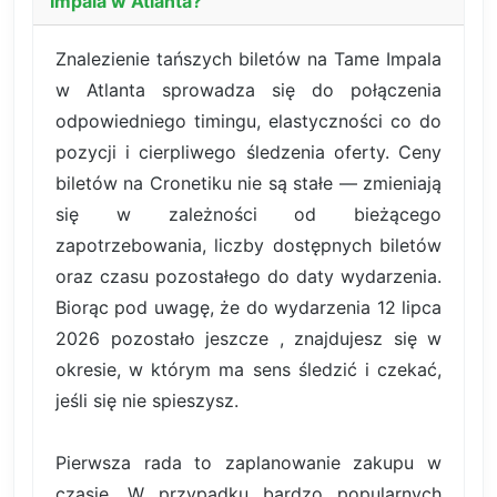
Impala w Atlanta?
Znalezienie tańszych biletów na Tame Impala
w Atlanta sprowadza się do połączenia
odpowiedniego timingu, elastyczności co do
pozycji i cierpliwego śledzenia oferty. Ceny
biletów na Cronetiku nie są stałe — zmieniają
się w zależności od bieżącego
zapotrzebowania, liczby dostępnych biletów
oraz czasu pozostałego do daty wydarzenia.
Biorąc pod uwagę, że do wydarzenia 12 lipca
2026 pozostało jeszcze , znajdujesz się w
okresie, w którym ma sens śledzić i czekać,
jeśli się nie spieszysz.
Pierwsza rada to zaplanowanie zakupu w
czasie. W przypadku bardzo popularnych