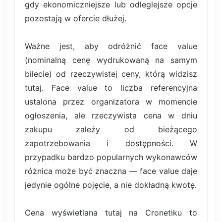
gdy ekonomiczniejsze lub odleglejsze opcje
pozostają w ofercie dłużej.
Ważne jest, aby odróżnić face value
(nominalną cenę wydrukowaną na samym
bilecie) od rzeczywistej ceny, którą widzisz
tutaj. Face value to liczba referencyjna
ustalona przez organizatora w momencie
ogłoszenia, ale rzeczywista cena w dniu
zakupu zależy od bieżącego
zapotrzebowania i dostępności. W
przypadku bardzo popularnych wykonawców
różnica może być znaczna — face value daje
jedynie ogólne pojęcie, a nie dokładną kwotę.
Cena wyświetlana tutaj na Cronetiku to