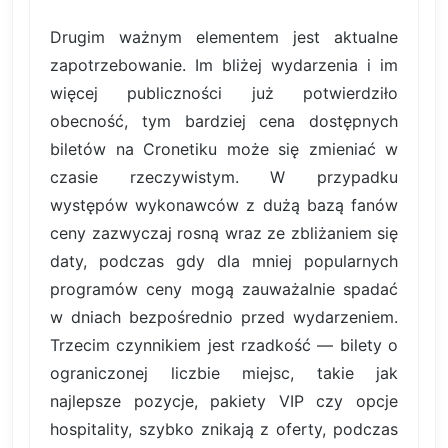
Drugim ważnym elementem jest aktualne
zapotrzebowanie. Im bliżej wydarzenia i im
więcej publiczności już potwierdziło
obecność, tym bardziej cena dostępnych
biletów na Cronetiku może się zmieniać w
czasie rzeczywistym. W przypadku
występów wykonawców z dużą bazą fanów
ceny zazwyczaj rosną wraz ze zbliżaniem się
daty, podczas gdy dla mniej popularnych
programów ceny mogą zauważalnie spadać
w dniach bezpośrednio przed wydarzeniem.
Trzecim czynnikiem jest rzadkość — bilety o
ograniczonej liczbie miejsc, takie jak
najlepsze pozycje, pakiety VIP czy opcje
hospitality, szybko znikają z oferty, podczas