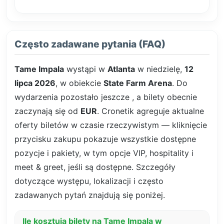
Często zadawane pytania (FAQ)
Tame Impala
wystąpi w
Atlanta
w niedzielę,
12
lipca 2026
, w obiekcie
State Farm Arena
. Do
wydarzenia pozostało jeszcze
, a bilety obecnie
zaczynają się od
EUR
. Cronetik agreguje aktualne
oferty biletów w czasie rzeczywistym — kliknięcie
przycisku zakupu pokazuje wszystkie dostępne
pozycje i pakiety, w tym opcje VIP, hospitality i
meet & greet, jeśli są dostępne. Szczegóły
dotyczące występu, lokalizacji i często
zadawanych pytań znajdują się poniżej.
Ile kosztują bilety na Tame Impala w