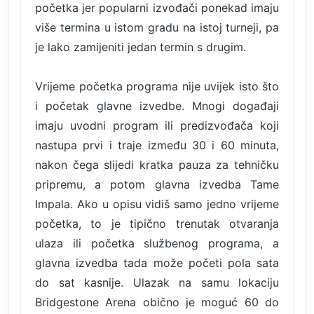
početka jer popularni izvođači ponekad imaju
više termina u istom gradu na istoj turneji, pa
je lako zamijeniti jedan termin s drugim.
Vrijeme početka programa nije uvijek isto što
i početak glavne izvedbe. Mnogi događaji
imaju uvodni program ili predizvođača koji
nastupa prvi i traje između 30 i 60 minuta,
nakon čega slijedi kratka pauza za tehničku
pripremu, a potom glavna izvedba Tame
Impala. Ako u opisu vidiš samo jedno vrijeme
početka, to je tipično trenutak otvaranja
ulaza ili početka službenog programa, a
glavna izvedba tada može početi pola sata
do sat kasnije. Ulazak na samu lokaciju
Bridgestone Arena obično je moguć 60 do