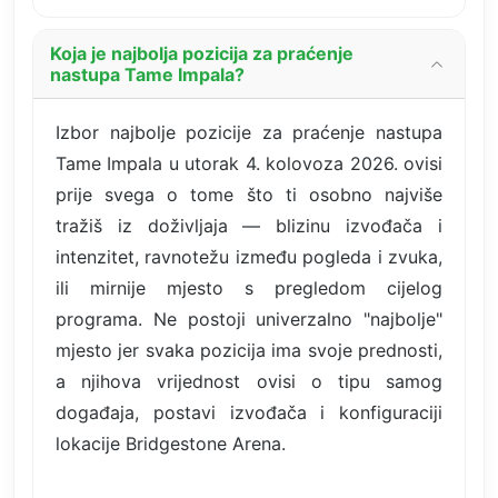
Koja je najbolja pozicija za praćenje
nastupa Tame Impala?
Izbor najbolje pozicije za praćenje nastupa
Tame Impala u utorak 4. kolovoza 2026. ovisi
prije svega o tome što ti osobno najviše
tražiš iz doživljaja — blizinu izvođača i
intenzitet, ravnotežu između pogleda i zvuka,
ili mirnije mjesto s pregledom cijelog
programa. Ne postoji univerzalno "najbolje"
mjesto jer svaka pozicija ima svoje prednosti,
a njihova vrijednost ovisi o tipu samog
događaja, postavi izvođača i konfiguraciji
lokacije Bridgestone Arena.