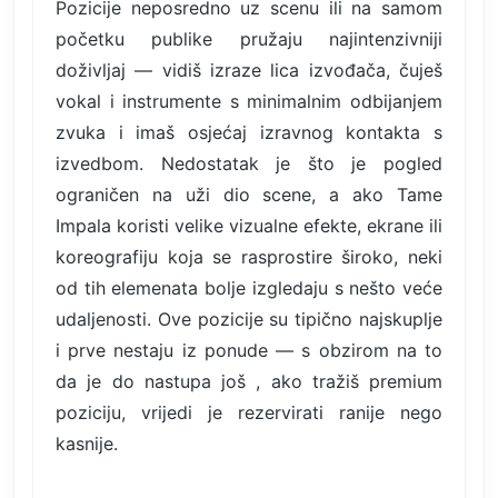
Pozicije neposredno uz scenu ili na samom
početku publike pružaju najintenzivniji
doživljaj — vidiš izraze lica izvođača, čuješ
vokal i instrumente s minimalnim odbijanjem
zvuka i imaš osjećaj izravnog kontakta s
izvedbom. Nedostatak je što je pogled
ograničen na uži dio scene, a ako Tame
Impala koristi velike vizualne efekte, ekrane ili
koreografiju koja se rasprostire široko, neki
od tih elemenata bolje izgledaju s nešto veće
udaljenosti. Ove pozicije su tipično najskuplje
i prve nestaju iz ponude — s obzirom na to
da je do nastupa još , ako tražiš premium
poziciju, vrijedi je rezervirati ranije nego
kasnije.