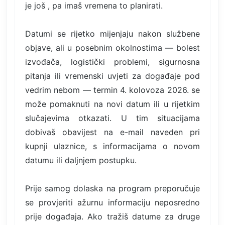
je još , pa imaš vremena to planirati.
Datumi se rijetko mijenjaju nakon službene
objave, ali u posebnim okolnostima — bolest
izvođača, logistički problemi, sigurnosna
pitanja ili vremenski uvjeti za događaje pod
vedrim nebom — termin 4. kolovoza 2026. se
može pomaknuti na novi datum ili u rijetkim
slučajevima otkazati. U tim situacijama
dobivaš obavijest na e-mail naveden pri
kupnji ulaznice, s informacijama o novom
datumu ili daljnjem postupku.
Prije samog dolaska na program preporučuje
se provjeriti ažurnu informaciju neposredno
prije događaja. Ako tražiš datume za druge