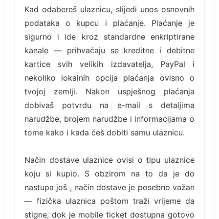
Kad odabereš ulaznicu, slijedi unos osnovnih
podataka o kupcu i plaćanje. Plaćanje je
sigurno i ide kroz standardne enkriptirane
kanale — prihvaćaju se kreditne i debitne
kartice svih velikih izdavatelja, PayPal i
nekoliko lokalnih opcija plaćanja ovisno o
tvojoj zemlji. Nakon uspješnog plaćanja
dobivaš potvrdu na e-mail s detaljima
narudžbe, brojem narudžbe i informacijama o
tome kako i kada ćeš dobiti samu ulaznicu.
Način dostave ulaznice ovisi o tipu ulaznice
koju si kupio. S obzirom na to da je do
nastupa još , način dostave je posebno važan
— fizička ulaznica poštom traži vrijeme da
stigne, dok je mobile ticket dostupna gotovo