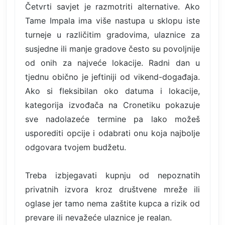
Četvrti savjet je razmotriti alternative. Ako
Tame Impala ima više nastupa u sklopu iste
turneje u različitim gradovima, ulaznice za
susjedne ili manje gradove često su povoljnije
od onih za najveće lokacije. Radni dan u
tjednu obično je jeftiniji od vikend-događaja.
Ako si fleksibilan oko datuma i lokacije,
kategorija izvođača na Cronetiku pokazuje
sve nadolazeće termine pa lako možeš
usporediti opcije i odabrati onu koja najbolje
odgovara tvojem budžetu.
Treba izbjegavati kupnju od nepoznatih
privatnih izvora kroz društvene mreže ili
oglase jer tamo nema zaštite kupca a rizik od
prevare ili nevažeće ulaznice je realan.