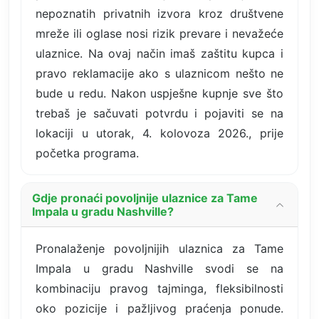
nepoznatih privatnih izvora kroz društvene
mreže ili oglase nosi rizik prevare i nevažeće
ulaznice. Na ovaj način imaš zaštitu kupca i
pravo reklamacije ako s ulaznicom nešto ne
bude u redu. Nakon uspješne kupnje sve što
trebaš je sačuvati potvrdu i pojaviti se na
lokaciji u utorak, 4. kolovoza 2026., prije
početka programa.
Gdje pronaći povoljnije ulaznice za Tame
Impala u gradu Nashville?
Pronalaženje povoljnijih ulaznica za Tame
Impala u gradu Nashville svodi se na
kombinaciju pravog tajminga, fleksibilnosti
oko pozicije i pažljivog praćenja ponude.