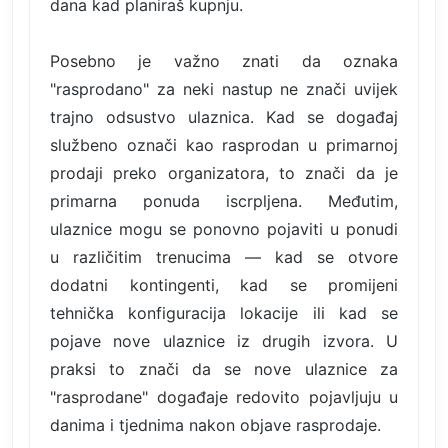
dana kad planiraš kupnju.
Posebno je važno znati da oznaka
"rasprodano" za neki nastup ne znači uvijek
trajno odsustvo ulaznica. Kad se događaj
službeno označi kao rasprodan u primarnoj
prodaji preko organizatora, to znači da je
primarna ponuda iscrpljena. Međutim,
ulaznice mogu se ponovno pojaviti u ponudi
u različitim trenucima — kad se otvore
dodatni kontingenti, kad se promijeni
tehnička konfiguracija lokacije ili kad se
pojave nove ulaznice iz drugih izvora. U
praksi to znači da se nove ulaznice za
"rasprodane" događaje redovito pojavljuju u
danima i tjednima nakon objave rasprodaje.