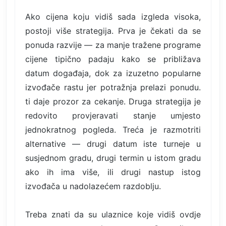
Ako cijena koju vidiš sada izgleda visoka,
postoji više strategija. Prva je čekati da se
ponuda razvije — za manje tražene programe
cijene tipično padaju kako se približava
datum događaja, dok za izuzetno popularne
izvođače rastu jer potražnja prelazi ponudu.
ti daje prozor za cekanje. Druga strategija je
redovito provjeravati stanje umjesto
jednokratnog pogleda. Treća je razmotriti
alternative — drugi datum iste turneje u
susjednom gradu, drugi termin u istom gradu
ako ih ima više, ili drugi nastup istog
izvođača u nadolazećem razdoblju.
Treba znati da su ulaznice koje vidiš ovdje