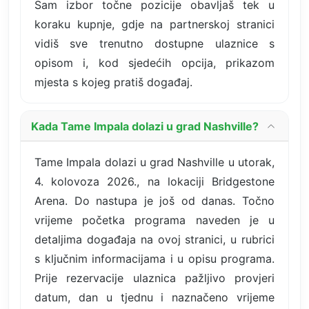
Sam izbor točne pozicije obavljaš tek u
koraku kupnje, gdje na partnerskoj stranici
vidiš sve trenutno dostupne ulaznice s
opisom i, kod sjedećih opcija, prikazom
mjesta s kojeg pratiš događaj.
Kada Tame Impala dolazi u grad Nashville?
Tame Impala dolazi u grad Nashville u utorak,
4. kolovoza 2026., na lokaciji Bridgestone
Arena. Do nastupa je još od danas. Točno
vrijeme početka programa naveden je u
detaljima događaja na ovoj stranici, u rubrici
s ključnim informacijama i u opisu programa.
Prije rezervacije ulaznica pažljivo provjeri
datum, dan u tjednu i naznačeno vrijeme