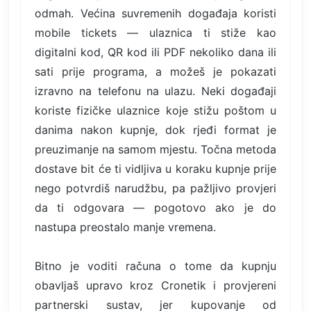
odmah. Većina suvremenih događaja koristi
mobile tickets — ulaznica ti stiže kao
digitalni kod, QR kod ili PDF nekoliko dana ili
sati prije programa, a možeš je pokazati
izravno na telefonu na ulazu. Neki događaji
koriste fizičke ulaznice koje stižu poštom u
danima nakon kupnje, dok rjeđi format je
preuzimanje na samom mjestu. Točna metoda
dostave bit će ti vidljiva u koraku kupnje prije
nego potvrdiš narudžbu, pa pažljivo provjeri
da ti odgovara — pogotovo ako je do
nastupa preostalo manje vremena.
Bitno je voditi računa o tome da kupnju
obavljaš upravo kroz Cronetik i provjereni
partnerski sustav, jer kupovanje od