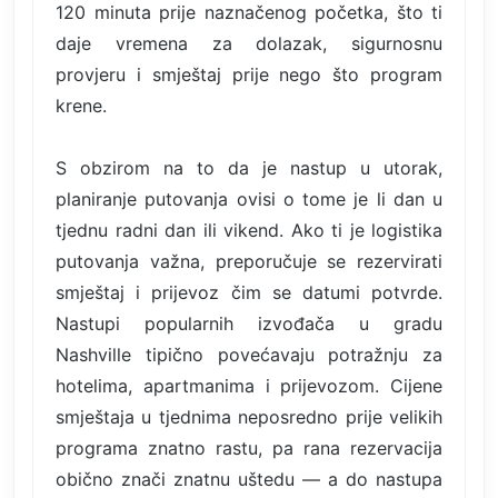
120 minuta prije naznačenog početka, što ti
daje vremena za dolazak, sigurnosnu
provjeru i smještaj prije nego što program
krene.
S obzirom na to da je nastup u utorak,
planiranje putovanja ovisi o tome je li dan u
tjednu radni dan ili vikend. Ako ti je logistika
putovanja važna, preporučuje se rezervirati
smještaj i prijevoz čim se datumi potvrde.
Nastupi popularnih izvođača u gradu
Nashville tipično povećavaju potražnju za
hotelima, apartmanima i prijevozom. Cijene
smještaja u tjednima neposredno prije velikih
programa znatno rastu, pa rana rezervacija
obično znači znatnu uštedu — a do nastupa