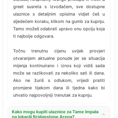
greet susreta s izvođačem, sve dostupne
ulaznice s detaljnim opisima vidjet ćeš u
sljedećem koraku, klikom na gumb za kupnju.
Tamo možeš odabrati upravo onu opciju koja
ti najbolje odgovara.
Točnu trenutnu cijenu uvijek provjeri
otvaranjem aktualne ponude jer se situacija
mijenja kontinuirano i iznos koji vidiš sada
može se razlikovati za nekoliko sati ili dana.
Ako ne žuriš s odlukom, vrijedi pratiti
promjene tijekom dana ili tjedna kako bi
uhvatio najpovoljniji trenutak za kupnju.
Kako mogu kupiti ulaznice za Tame Impala
na lokaciji Bridgestone Arena?