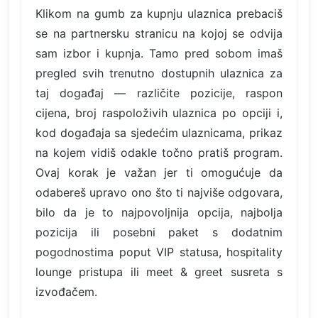
Klikom na gumb za kupnju ulaznica prebaciš
se na partnersku stranicu na kojoj se odvija
sam izbor i kupnja. Tamo pred sobom imaš
pregled svih trenutno dostupnih ulaznica za
taj događaj — različite pozicije, raspon
cijena, broj raspoloživih ulaznica po opciji i,
kod događaja sa sjedećim ulaznicama, prikaz
na kojem vidiš odakle točno pratiš program.
Ovaj korak je važan jer ti omogućuje da
odabereš upravo ono što ti najviše odgovara,
bilo da je to najpovoljnija opcija, najbolja
pozicija ili posebni paket s dodatnim
pogodnostima poput VIP statusa, hospitality
lounge pristupa ili meet & greet susreta s
izvođačem.