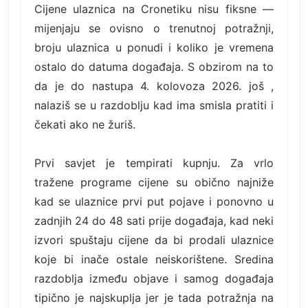
Cijene ulaznica na Cronetiku nisu fiksne —
mijenjaju se ovisno o trenutnoj potražnji,
broju ulaznica u ponudi i koliko je vremena
ostalo do datuma događaja. S obzirom na to
da je do nastupa 4. kolovoza 2026. još ,
nalaziš se u razdoblju kad ima smisla pratiti i
čekati ako ne žuriš.
Prvi savjet je tempirati kupnju. Za vrlo
tražene programe cijene su obično najniže
kad se ulaznice prvi put pojave i ponovno u
zadnjih 24 do 48 sati prije događaja, kad neki
izvori spuštaju cijene da bi prodali ulaznice
koje bi inače ostale neiskorištene. Sredina
razdoblja između objave i samog događaja
tipično je najskuplja jer je tada potražnja na