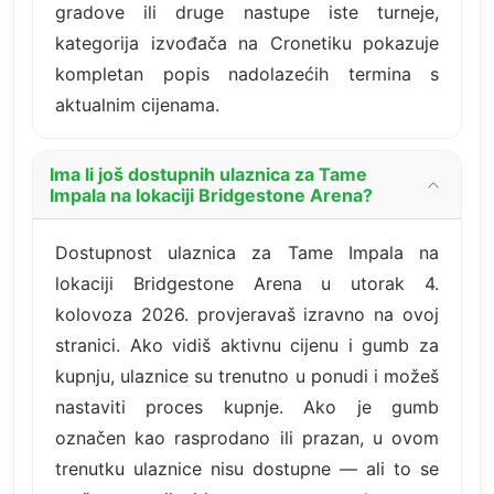
gradove ili druge nastupe iste turneje,
kategorija izvođača na Cronetiku pokazuje
kompletan popis nadolazećih termina s
aktualnim cijenama.
Ima li još dostupnih ulaznica za Tame
Impala na lokaciji Bridgestone Arena?
Dostupnost ulaznica za Tame Impala na
lokaciji Bridgestone Arena u utorak 4.
kolovoza 2026. provjeravaš izravno na ovoj
stranici. Ako vidiš aktivnu cijenu i gumb za
kupnju, ulaznice su trenutno u ponudi i možeš
nastaviti proces kupnje. Ako je gumb
označen kao rasprodano ili prazan, u ovom
trenutku ulaznice nisu dostupne — ali to se