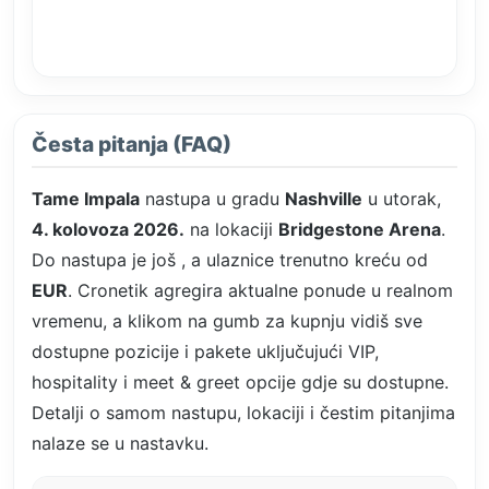
Česta pitanja (FAQ)
Tame Impala
nastupa u gradu
Nashville
u utorak,
4. kolovoza 2026.
na lokaciji
Bridgestone Arena
.
Do nastupa je još
, a ulaznice trenutno kreću od
EUR
. Cronetik agregira aktualne ponude u realnom
vremenu, a klikom na gumb za kupnju vidiš sve
dostupne pozicije i pakete uključujući VIP,
hospitality i meet & greet opcije gdje su dostupne.
Detalji o samom nastupu, lokaciji i čestim pitanjima
nalaze se u nastavku.