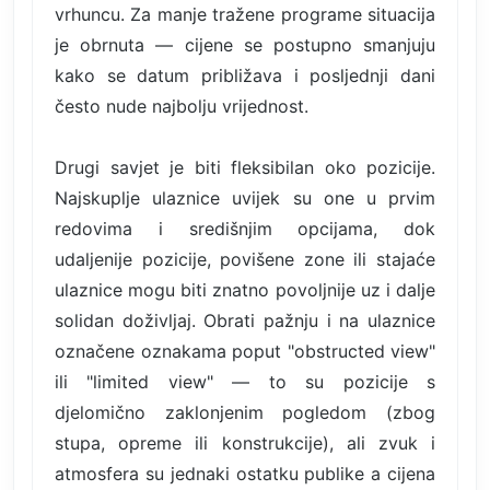
vrhuncu. Za manje tražene programe situacija
je obrnuta — cijene se postupno smanjuju
kako se datum približava i posljednji dani
često nude najbolju vrijednost.
Drugi savjet je biti fleksibilan oko pozicije.
Najskuplje ulaznice uvijek su one u prvim
redovima i središnjim opcijama, dok
udaljenije pozicije, povišene zone ili stajaće
ulaznice mogu biti znatno povoljnije uz i dalje
solidan doživljaj. Obrati pažnju i na ulaznice
označene oznakama poput "obstructed view"
ili "limited view" — to su pozicije s
djelomično zaklonjenim pogledom (zbog
stupa, opreme ili konstrukcije), ali zvuk i
atmosfera su jednaki ostatku publike a cijena