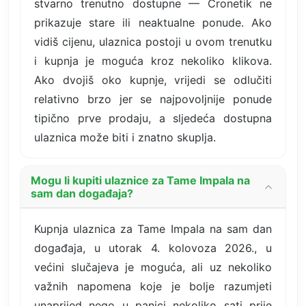
stvarno trenutno dostupne — Cronetik ne
prikazuje stare ili neaktualne ponude. Ako
vidiš cijenu, ulaznica postoji u ovom trenutku
i kupnja je moguća kroz nekoliko klikova.
Ako dvojiš oko kupnje, vrijedi se odlučiti
relativno brzo jer se najpovoljnije ponude
tipično prve prodaju, a sljedeća dostupna
ulaznica može biti i znatno skuplja.
Mogu li kupiti ulaznice za Tame Impala na
sam dan događaja?
Kupnja ulaznica za Tame Impala na sam dan
događaja, u utorak 4. kolovoza 2026., u
većini slučajeva je moguća, ali uz nekoliko
važnih napomena koje je bolje razumjeti
unaprijed nego u panici nekoliko sati prije