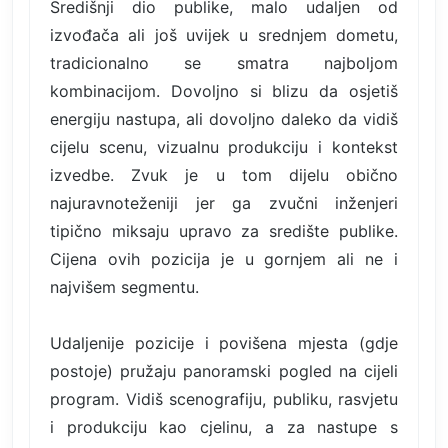
Središnji dio publike, malo udaljen od
izvođača ali još uvijek u srednjem dometu,
tradicionalno se smatra najboljom
kombinacijom. Dovoljno si blizu da osjetiš
energiju nastupa, ali dovoljno daleko da vidiš
cijelu scenu, vizualnu produkciju i kontekst
izvedbe. Zvuk je u tom dijelu obično
najuravnoteženiji jer ga zvučni inženjeri
tipično miksaju upravo za središte publike.
Cijena ovih pozicija je u gornjem ali ne i
najvišem segmentu.
Udaljenije pozicije i povišena mjesta (gdje
postoje) pružaju panoramski pogled na cijeli
program. Vidiš scenografiju, publiku, rasvjetu
i produkciju kao cjelinu, a za nastupe s