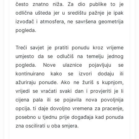
često znatno niža. Za dio publike to je
odlična ušteda jer u središtu pažnje je ipak
izvođač i atmosfera, ne savršena geometrija
pogleda.
Treći savjet je pratiti ponudu kroz vrijeme
umjesto da se odlučiš na temelju jednog
pogleda. Nove ulaznice pojavljuju se
kontinuirano kako se izvori dodaju ili
ažuriraju ponude. Ako ne žuriš s kupnjom,
vrijedi se vraćati svaki dan i provjeriti je li
cijena pala ili se pojavila nova povoljnija
opcija. ti daje dovoljno vremena za pracenje,
posebno u tjednu prije događaja kad ponuda
zna oscilirati u oba smjera.