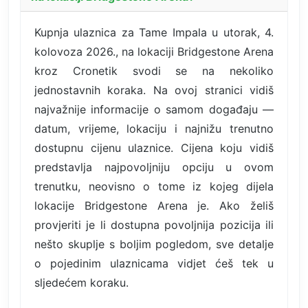
Kupnja ulaznica za Tame Impala u utorak, 4.
kolovoza 2026., na lokaciji Bridgestone Arena
kroz Cronetik svodi se na nekoliko
jednostavnih koraka. Na ovoj stranici vidiš
najvažnije informacije o samom događaju —
datum, vrijeme, lokaciju i najnižu trenutno
dostupnu cijenu ulaznice. Cijena koju vidiš
predstavlja najpovoljniju opciju u ovom
trenutku, neovisno o tome iz kojeg dijela
lokacije Bridgestone Arena je. Ako želiš
provjeriti je li dostupna povoljnija pozicija ili
nešto skuplje s boljim pogledom, sve detalje
o pojedinim ulaznicama vidjet ćeš tek u
sljedećem koraku.