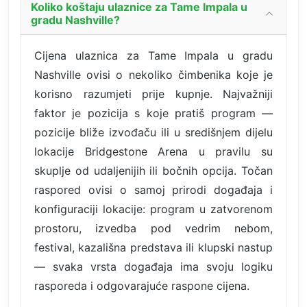
Koliko koštaju ulaznice za Tame Impala u
gradu Nashville?
Cijena ulaznica za Tame Impala u gradu
Nashville ovisi o nekoliko čimbenika koje je
korisno razumjeti prije kupnje. Najvažniji
faktor je pozicija s koje pratiš program —
pozicije bliže izvođaču ili u središnjem dijelu
lokacije Bridgestone Arena u pravilu su
skuplje od udaljenijih ili bočnih opcija. Točan
raspored ovisi o samoj prirodi događaja i
konfiguraciji lokacije: program u zatvorenom
prostoru, izvedba pod vedrim nebom,
festival, kazališna predstava ili klupski nastup
— svaka vrsta događaja ima svoju logiku
rasporeda i odgovarajuće raspone cijena.