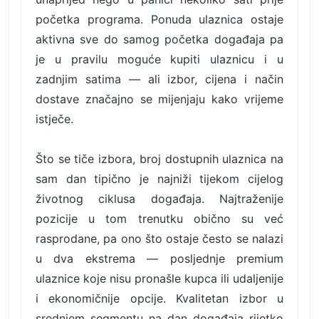
početka programa. Ponuda ulaznica ostaje
aktivna sve do samog početka događaja pa
je u pravilu moguće kupiti ulaznicu i u
zadnjim satima — ali izbor, cijena i način
dostave značajno se mijenjaju kako vrijeme
istječe.
Što se tiče izbora, broj dostupnih ulaznica na
sam dan tipično je najniži tijekom cijelog
životnog ciklusa događaja. Najtraženije
pozicije u tom trenutku obično su već
rasprodane, pa ono što ostaje često se nalazi
u dva ekstrema — posljednje premium
ulaznice koje nisu pronašle kupca ili udaljenije
i ekonomičnije opcije. Kvalitetan izbor u
srednjem segmentu na dan događaja rijetko