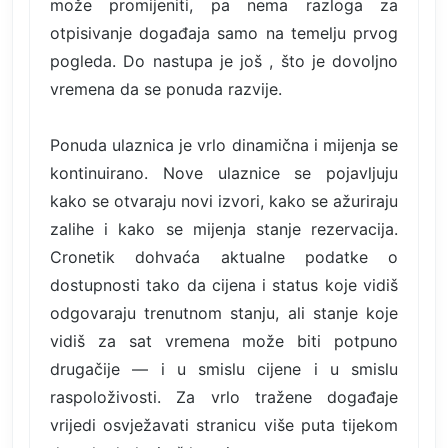
može promijeniti, pa nema razloga za
otpisivanje događaja samo na temelju prvog
pogleda. Do nastupa je još , što je dovoljno
vremena da se ponuda razvije.
Ponuda ulaznica je vrlo dinamična i mijenja se
kontinuirano. Nove ulaznice se pojavljuju
kako se otvaraju novi izvori, kako se ažuriraju
zalihe i kako se mijenja stanje rezervacija.
Cronetik dohvaća aktualne podatke o
dostupnosti tako da cijena i status koje vidiš
odgovaraju trenutnom stanju, ali stanje koje
vidiš za sat vremena može biti potpuno
drugačije — i u smislu cijene i u smislu
raspoloživosti. Za vrlo tražene događaje
vrijedi osvježavati stranicu više puta tijekom