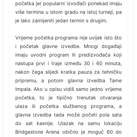
početka jer popularni izvođači ponekad imaju
više termina u istom gradu na istoj turneji, pa
je lako zamijeniti jedan termin s drugim.
Vrijeme početka programa nije uvijek isto što
i početak glavne izvedbe. Mnogi događaji
imaju uvodni program ili predizvođača koji
nastupa prvi i traje između 30 i 60 minuta,
nakon čega slijedi kratka pauza za tehničku
pripremu, a potom glavna izvedba Tame
Impala. Ako u opisu vidiš samo jedno vrijeme
početka, to je tipično trenutak otvaranja
ulaza ili početka službenog programa, a
glavna izvedba tada može početi pola sata
do sat kasnije. Ulazak na samu lokaciju
Bridgestone Arena obično je moguć 60 do