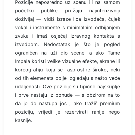
Pozicije neposredno uz scenu ili na samom
početku publike pružaju najintenzivniji
doživljaj — vidiš izraze lica izvođača, čuješ
vokal i instrumente s minimalnim odbijanjem
zvuka i imaš osjećaj izravnog kontakta s
izvedbom. Nedostatak je što je pogled
ograničen na uži dio scene, a ako Tame
Impala koristi velike vizualne efekte, ekrane ili
koreografiju koja se rasprostire široko, neki
od tih elemenata bolje izgledaju s nešto veće
udaljenosti. Ove pozicije su tipično najskuplje
i prve nestaju iz ponude — s obzirom na to
da je do nastupa još , ako tražiš premium
poziciju, vrijedi je rezervirati ranije nego
kasnije.