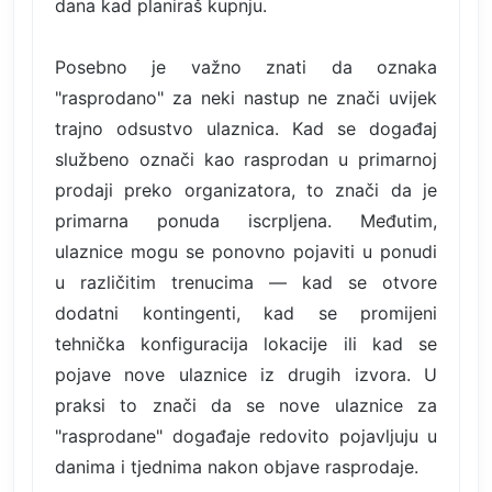
dana kad planiraš kupnju.
Posebno je važno znati da oznaka
"rasprodano" za neki nastup ne znači uvijek
trajno odsustvo ulaznica. Kad se događaj
službeno označi kao rasprodan u primarnoj
prodaji preko organizatora, to znači da je
primarna ponuda iscrpljena. Međutim,
ulaznice mogu se ponovno pojaviti u ponudi
u različitim trenucima — kad se otvore
dodatni kontingenti, kad se promijeni
tehnička konfiguracija lokacije ili kad se
pojave nove ulaznice iz drugih izvora. U
praksi to znači da se nove ulaznice za
"rasprodane" događaje redovito pojavljuju u
danima i tjednima nakon objave rasprodaje.