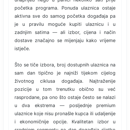
početka programa. Ponuda ulaznica ostaje
aktivna sve do samog početka događaja pa
je u pravilu moguće kupiti ulaznicu i u
zadnjim satima — ali izbor, cijena i način
dostave značajno se mijenjaju kako vrijeme
istječe.
Što se tiče izbora, broj dostupnih ulaznica na
sam dan tipično je najniži tijekom cijelog
životnog ciklusa događaja. Najtraženije
pozicije u tom trenutku obično su već
rasprodane, pa ono što ostaje često se nalazi
u dva ekstrema — posljednje premium
ulaznice koje nisu pronašle kupca ili udaljenije
i ekonomičnije opcije. Kvalitetan izbor u
srednjem segmentu na dan događaja rijetko