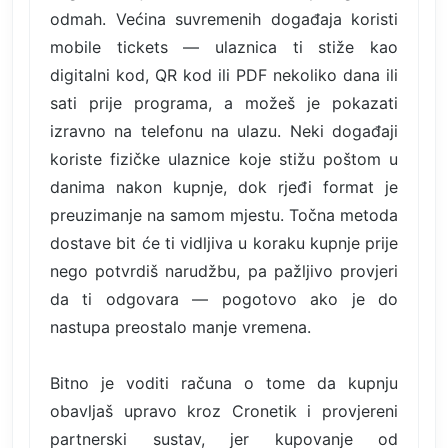
odmah. Većina suvremenih događaja koristi
mobile tickets — ulaznica ti stiže kao
digitalni kod, QR kod ili PDF nekoliko dana ili
sati prije programa, a možeš je pokazati
izravno na telefonu na ulazu. Neki događaji
koriste fizičke ulaznice koje stižu poštom u
danima nakon kupnje, dok rjeđi format je
preuzimanje na samom mjestu. Točna metoda
dostave bit će ti vidljiva u koraku kupnje prije
nego potvrdiš narudžbu, pa pažljivo provjeri
da ti odgovara — pogotovo ako je do
nastupa preostalo manje vremena.
Bitno je voditi računa o tome da kupnju
obavljaš upravo kroz Cronetik i provjereni
partnerski sustav, jer kupovanje od