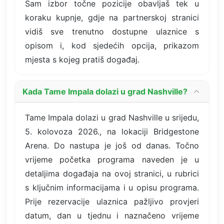
Sam izbor točne pozicije obavljaš tek u
koraku kupnje, gdje na partnerskoj stranici
vidiš sve trenutno dostupne ulaznice s
opisom i, kod sjedećih opcija, prikazom
mjesta s kojeg pratiš događaj.
Kada Tame Impala dolazi u grad Nashville?
Tame Impala dolazi u grad Nashville u srijedu,
5. kolovoza 2026., na lokaciji Bridgestone
Arena. Do nastupa je još od danas. Točno
vrijeme početka programa naveden je u
detaljima događaja na ovoj stranici, u rubrici
s ključnim informacijama i u opisu programa.
Prije rezervacije ulaznica pažljivo provjeri
datum, dan u tjednu i naznačeno vrijeme