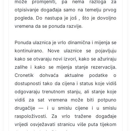
može promijeniti, pa nema razloga za
otpisivanje događaja samo na temelju prvog
pogleda. Do nastupa je još , što je dovoljno
vremena da se ponuda razvije.
Ponuda ulaznica je vrlo dinamična i mijenja se
kontinuirano. Nove ulaznice se pojavljuju
kako se otvaraju novi izvori, kako se ažuriraju
zalihe i kako se mijenja stanje rezervacija.
Cronetik dohvaća aktualne podatke o
dostupnosti tako da cijena i status koje vidiš
odgovaraju trenutnom stanju, ali stanje koje
vidiš za sat vremena može biti potpuno
drugačije — i u smislu cijene i u smislu
raspoloživosti. Za vrlo tražene događaje
vrijedi osvježavati stranicu više puta tijekom