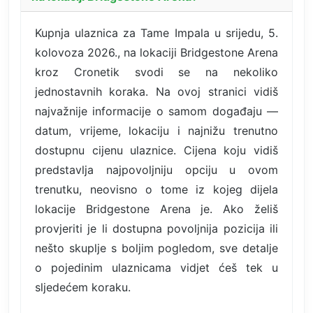
Kupnja ulaznica za Tame Impala u srijedu, 5.
kolovoza 2026., na lokaciji Bridgestone Arena
kroz Cronetik svodi se na nekoliko
jednostavnih koraka. Na ovoj stranici vidiš
najvažnije informacije o samom događaju —
datum, vrijeme, lokaciju i najnižu trenutno
dostupnu cijenu ulaznice. Cijena koju vidiš
predstavlja najpovoljniju opciju u ovom
trenutku, neovisno o tome iz kojeg dijela
lokacije Bridgestone Arena je. Ako želiš
provjeriti je li dostupna povoljnija pozicija ili
nešto skuplje s boljim pogledom, sve detalje
o pojedinim ulaznicama vidjet ćeš tek u
sljedećem koraku.