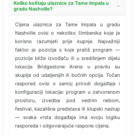
Koliko koštaju ulaznice za Tame Impala u
gradu Nashville?
Cijena ulaznica za Tame Impala u gradu
Nashville ovisi o nekoliko čimbenika koje je
korisno razumjeti prije kupnje. Najvažniji
faktor je pozicija s koje pratiš program —
pozicije bliže izvođaču ili u središnjem dijelu
lokacije Bridgestone Arena u pravilu su
skuplje od udaljenijih ili bočnih opcija. Točan
raspored ovisi o samoj prirodi događaja i
konfiguraciji lokacije: program u zatvorenom
prostoru, izvedba pod vedrim nebom,
festival, kazališna predstava ili klupski nastup
— svaka vrsta događaja ima svoju logiku
rasporeda i odgovarajuće raspone cijena.