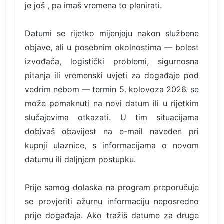
je još , pa imaš vremena to planirati.
Datumi se rijetko mijenjaju nakon službene
objave, ali u posebnim okolnostima — bolest
izvođača, logistički problemi, sigurnosna
pitanja ili vremenski uvjeti za događaje pod
vedrim nebom — termin 5. kolovoza 2026. se
može pomaknuti na novi datum ili u rijetkim
slučajevima otkazati. U tim situacijama
dobivaš obavijest na e-mail naveden pri
kupnji ulaznice, s informacijama o novom
datumu ili daljnjem postupku.
Prije samog dolaska na program preporučuje
se provjeriti ažurnu informaciju neposredno
prije događaja. Ako tražiš datume za druge