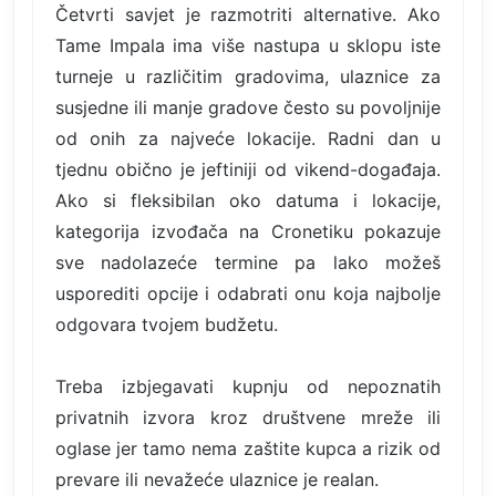
Četvrti savjet je razmotriti alternative. Ako
Tame Impala ima više nastupa u sklopu iste
turneje u različitim gradovima, ulaznice za
susjedne ili manje gradove često su povoljnije
od onih za najveće lokacije. Radni dan u
tjednu obično je jeftiniji od vikend-događaja.
Ako si fleksibilan oko datuma i lokacije,
kategorija izvođača na Cronetiku pokazuje
sve nadolazeće termine pa lako možeš
usporediti opcije i odabrati onu koja najbolje
odgovara tvojem budžetu.
Treba izbjegavati kupnju od nepoznatih
privatnih izvora kroz društvene mreže ili
oglase jer tamo nema zaštite kupca a rizik od
prevare ili nevažeće ulaznice je realan.