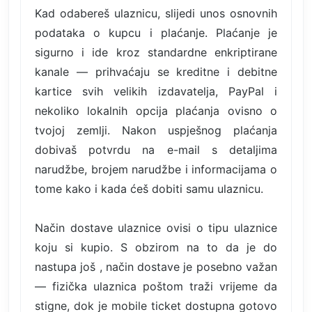
Kad odabereš ulaznicu, slijedi unos osnovnih
podataka o kupcu i plaćanje. Plaćanje je
sigurno i ide kroz standardne enkriptirane
kanale — prihvaćaju se kreditne i debitne
kartice svih velikih izdavatelja, PayPal i
nekoliko lokalnih opcija plaćanja ovisno o
tvojoj zemlji. Nakon uspješnog plaćanja
dobivaš potvrdu na e-mail s detaljima
narudžbe, brojem narudžbe i informacijama o
tome kako i kada ćeš dobiti samu ulaznicu.
Način dostave ulaznice ovisi o tipu ulaznice
koju si kupio. S obzirom na to da je do
nastupa još , način dostave je posebno važan
— fizička ulaznica poštom traži vrijeme da
stigne, dok je mobile ticket dostupna gotovo