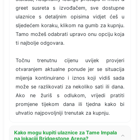
greet susreta s izvođačem, sve dostupne
ulaznice s detaljnim opisima vidjet ćeš u
sljedećem koraku, klikom na gumb za kupnju.
Tamo možeš odabrati upravo onu opciju koja
ti najbolje odgovara.
Točnu trenutnu cijenu uvijek provjeri
otvaranjem aktualne ponude jer se situacija
mijenja kontinuirano i iznos koji vidiš sada
može se razlikovati za nekoliko sati ili dana.
Ako ne žuriš s odlukom, vrijedi pratiti
promjene tijekom dana ili tjedna kako bi
uhvatio najpovoljniji trenutak za kupnju.
Kako mogu kupiti ulaznice za Tame Impala
na lokaciji Bridgestone Arena?