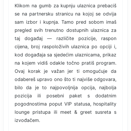
Klikom na gumb za kupnju ulaznica prebaciš
se na partnersku stranicu na kojoj se odvija
sam izbor i kupnja. Tamo pred sobom imaš
pregled svih trenutno dostupnih ulaznica za
taj događaj — različite pozicije, raspon
cijena, broj raspoloživih ulaznica po opciji i,
kod događaja sa sjedećim ulaznicama, prikaz
na kojem vidiš odakle točno pratiš program.
Ovaj korak je važan jer ti omogućuje da
odabereš upravo ono što ti najviše odgovara,
bilo da je to najpovoljnija opcija, najbolja
pozicija ili posebni paket s dodatnim
pogodnostima poput VIP statusa, hospitality
lounge pristupa ili meet & greet susreta s
izvođačem.