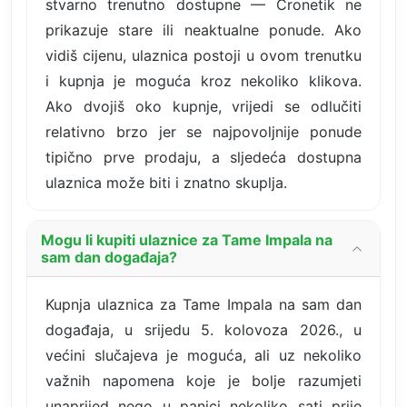
stvarno trenutno dostupne — Cronetik ne
prikazuje stare ili neaktualne ponude. Ako
vidiš cijenu, ulaznica postoji u ovom trenutku
i kupnja je moguća kroz nekoliko klikova.
Ako dvojiš oko kupnje, vrijedi se odlučiti
relativno brzo jer se najpovoljnije ponude
tipično prve prodaju, a sljedeća dostupna
ulaznica može biti i znatno skuplja.
Mogu li kupiti ulaznice za Tame Impala na
sam dan događaja?
Kupnja ulaznica za Tame Impala na sam dan
događaja, u srijedu 5. kolovoza 2026., u
većini slučajeva je moguća, ali uz nekoliko
važnih napomena koje je bolje razumjeti
unaprijed nego u panici nekoliko sati prije