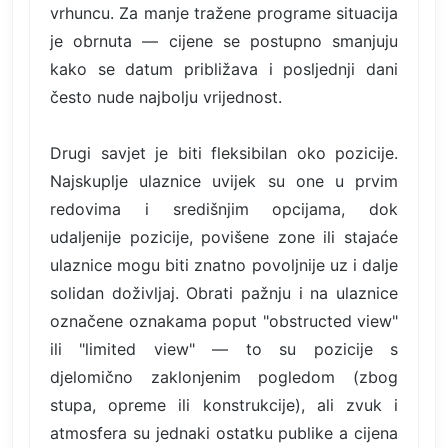
vrhuncu. Za manje tražene programe situacija
je obrnuta — cijene se postupno smanjuju
kako se datum približava i posljednji dani
često nude najbolju vrijednost.
Drugi savjet je biti fleksibilan oko pozicije.
Najskuplje ulaznice uvijek su one u prvim
redovima i središnjim opcijama, dok
udaljenije pozicije, povišene zone ili stajaće
ulaznice mogu biti znatno povoljnije uz i dalje
solidan doživljaj. Obrati pažnju i na ulaznice
označene oznakama poput "obstructed view"
ili "limited view" — to su pozicije s
djelomično zaklonjenim pogledom (zbog
stupa, opreme ili konstrukcije), ali zvuk i
atmosfera su jednaki ostatku publike a cijena