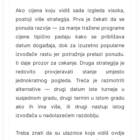
Ako cijena koju vidiš sada izgleda visoka,
postoji više strategija. Prva je čekati da se
ponuda razvije — za manje tražene programe
cijene tipično padaju kako se približava
datum događaja, dok za izuzetno popularne
izvođače rastu jer potražnja prelazi ponudu.
ti daje prozor za cekanje. Druga strategija je
redovito provjeravati stanje umjesto
jednokratnog pogleda. Treća je razmotriti
alternative — drugi datum iste turneje u
susjednom gradu, drugi termin u istom gradu
ako ih ima više, ili drugi nastup istog
izvođača u nadolazećem razdoblju.
Treba znati da su ulaznice koje vidiš ovdje