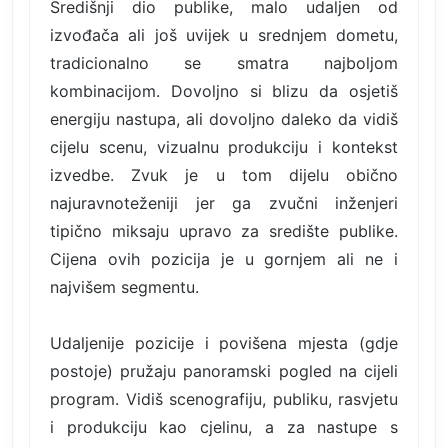
Središnji dio publike, malo udaljen od
izvođača ali još uvijek u srednjem dometu,
tradicionalno se smatra najboljom
kombinacijom. Dovoljno si blizu da osjetiš
energiju nastupa, ali dovoljno daleko da vidiš
cijelu scenu, vizualnu produkciju i kontekst
izvedbe. Zvuk je u tom dijelu obično
najuravnoteženiji jer ga zvučni inženjeri
tipično miksaju upravo za središte publike.
Cijena ovih pozicija je u gornjem ali ne i
najvišem segmentu.
Udaljenije pozicije i povišena mjesta (gdje
postoje) pružaju panoramski pogled na cijeli
program. Vidiš scenografiju, publiku, rasvjetu
i produkciju kao cjelinu, a za nastupe s