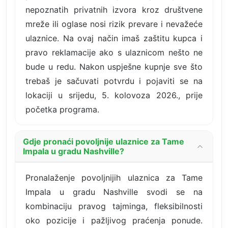
nepoznatih privatnih izvora kroz društvene
mreže ili oglase nosi rizik prevare i nevažeće
ulaznice. Na ovaj način imaš zaštitu kupca i
pravo reklamacije ako s ulaznicom nešto ne
bude u redu. Nakon uspješne kupnje sve što
trebaš je sačuvati potvrdu i pojaviti se na
lokaciji u srijedu, 5. kolovoza 2026., prije
početka programa.
Gdje pronaći povoljnije ulaznice za Tame
Impala u gradu Nashville?
Pronalaženje povoljnijih ulaznica za Tame
Impala u gradu Nashville svodi se na
kombinaciju pravog tajminga, fleksibilnosti
oko pozicije i pažljivog praćenja ponude.