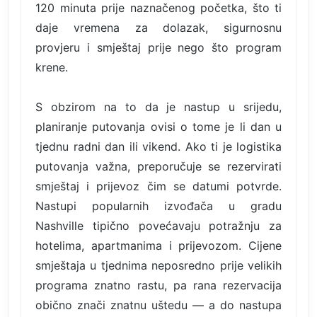
120 minuta prije naznačenog početka, što ti
daje vremena za dolazak, sigurnosnu
provjeru i smještaj prije nego što program
krene.
S obzirom na to da je nastup u srijedu,
planiranje putovanja ovisi o tome je li dan u
tjednu radni dan ili vikend. Ako ti je logistika
putovanja važna, preporučuje se rezervirati
smještaj i prijevoz čim se datumi potvrde.
Nastupi popularnih izvođača u gradu
Nashville tipično povećavaju potražnju za
hotelima, apartmanima i prijevozom. Cijene
smještaja u tjednima neposredno prije velikih
programa znatno rastu, pa rana rezervacija
obično znači znatnu uštedu — a do nastupa