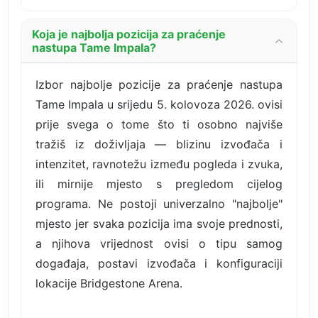
Koja je najbolja pozicija za praćenje
nastupa Tame Impala?
Izbor najbolje pozicije za praćenje nastupa
Tame Impala u srijedu 5. kolovoza 2026. ovisi
prije svega o tome što ti osobno najviše
tražiš iz doživljaja — blizinu izvođača i
intenzitet, ravnotežu između pogleda i zvuka,
ili mirnije mjesto s pregledom cijelog
programa. Ne postoji univerzalno "najbolje"
mjesto jer svaka pozicija ima svoje prednosti,
a njihova vrijednost ovisi o tipu samog
događaja, postavi izvođača i konfiguraciji
lokacije Bridgestone Arena.