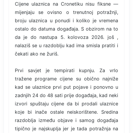
Cijene ulaznica na Cronetiku nisu fiksne —
mijenjaju se ovisno o trenutnoj potražnji,
broju ulaznica u ponudi i koliko je vremena
ostalo do datuma događaja. S obzirom na to
da je do nastupa 5. kolovoza 2026. još ,
nalaziš se u razdoblju kad ima smisla pratiti i
čekati ako ne žuriš.
Prvi savjet je tempirati kupnju. Za vrlo
tražene programe cijene su obično najniže
kad se ulaznice prvi put pojave i ponovno u
zadnjih 24 do 48 sati prije događaja, kad neki
izvori spuštaju cijene da bi prodali ulaznice
koje bi inače ostale neiskorištene. Sredina
razdoblja između objave i samog događaja
tipično je najskuplja jer je tada potražnja na