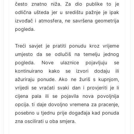
često znatno niža. Za dio publike to je
odlična ušteda jer u središtu pažnje je ipak
izvođač i atmosfera, ne savršena geometrija
pogleda.
Treći savjet je pratiti ponudu kroz vrijeme
umjesto da se odlučiš na temelju jednog
pogleda. Nove ulaznice pojavljuju se
kontinuirano kako se izvori dodaju ili
ažuriraju ponude. Ako ne žuriš s kupnjom,
vrijedi se vraćati svaki dan i provjeriti je li
cijena pala ili se pojavila nova povoljnija
opcija. ti daje dovoljno vremena za pracenje,
posebno u tjednu prije događaja kad ponuda
zna oscilirati u oba smjera.