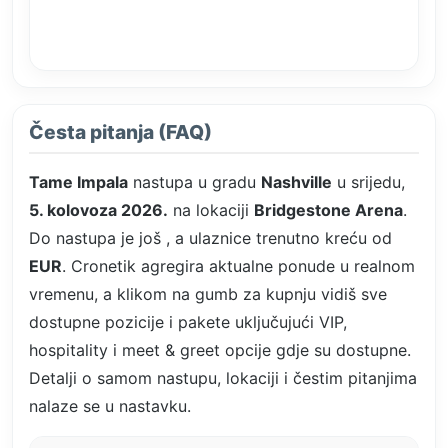
Česta pitanja (FAQ)
Tame Impala
nastupa u gradu
Nashville
u srijedu,
5. kolovoza 2026.
na lokaciji
Bridgestone Arena
.
Do nastupa je još
, a ulaznice trenutno kreću od
EUR
. Cronetik agregira aktualne ponude u realnom
vremenu, a klikom na gumb za kupnju vidiš sve
dostupne pozicije i pakete uključujući VIP,
hospitality i meet & greet opcije gdje su dostupne.
Detalji o samom nastupu, lokaciji i čestim pitanjima
nalaze se u nastavku.