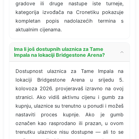
gradove ili druge nastupe iste turneje,
kategorija izvođača na Cronetiku pokazuje
kompletan popis nadolazećih termina s
aktualnim cijenama.
Ima li još dostupnih ulaznica za Tame
Impala na lokaciji Bridgestone Arena?
Dostupnost ulaznica za Tame Impala na
lokaciji Bridgestone Arena u srijedu 5.
kolovoza 2026. provjeravaš izravno na ovoj
stranici. Ako vidiš aktivnu cijenu i gumb za
kupnju, ulaznice su trenutno u ponudi i možeš
nastaviti proces kupnje. Ako je gumb
označen kao rasprodano ili prazan, u ovom
trenutku ulaznice nisu dostupne — ali to se