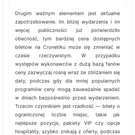
Drugim ważnym elementem jest aktualne
zapotrzebowanie. Im bliżej wydarzenia i im
więcej publiczności już potwierdziło
obecność, tym bardziej cena dostępnych
biletów na Cronetiku może się zmieniać w
czasie rzeczywistym. W przypadku
występów wykonawców z dużą bazą fanów
ceny zazwyczaj rosną wraz ze zbliżaniem się
daty, podczas gdy dla mniej popularnych
programów ceny mogą zauważalnie spadać
w dniach bezpośrednio przed wydarzeniem.
Trzecim czynnikiem jest rzadkość — bilety o
ograniczonej liczbie miejsc, takie jak
najlepsze pozycje, pakiety VIP czy opcje
hospitality, szybko znikają z oferty, podczas