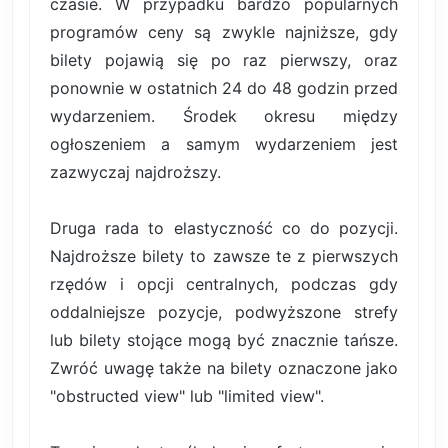
czasie. W przypadku bardzo popularnych
programów ceny są zwykle najniższe, gdy
bilety pojawią się po raz pierwszy, oraz
ponownie w ostatnich 24 do 48 godzin przed
wydarzeniem. Środek okresu między
ogłoszeniem a samym wydarzeniem jest
zazwyczaj najdroższy.
Druga rada to elastyczność co do pozycji.
Najdroższe bilety to zawsze te z pierwszych
rzędów i opcji centralnych, podczas gdy
oddalniejsze pozycje, podwyższone strefy
lub bilety stojące mogą być znacznie tańsze.
Zwróć uwagę także na bilety oznaczone jako
"obstructed view" lub "limited view".