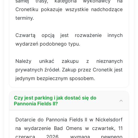
samej trasy, kategoria wykonawcy na
Cronetiku pokazuje wszystkie nadchodzące
terminy.
Czwartą opcją jest rozważenie innych
wydarzeń podobnego typu.
Należy unikać zakupu z nieznanych
prywatnych źródeł. Zakup przez Cronetik jest
jedynym bezpiecznym sposobem.
Czy jest parking i jak dostać się do
Pannonia Fields II?
Dotarcie do Pannonia Fields II w Nickelsdorf
na wydarzenie Bad Omens w czwartek, 11
czerwca 2026, wymaga pewnego