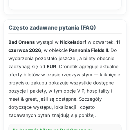
Często zadawane pytania (FAQ)
Bad Omens
wystąpi w
Nickelsdorf
w czwartek,
11
czerwca 2026
, w obiekcie
Pannonia Fields II
. Do
wydarzenia pozostało jeszcze
, a bilety obecnie
zaczynają się od
EUR
. Cronetik agreguje aktualne
oferty biletów w czasie rzeczywistym — kliknięcie
przycisku zakupu pokazuje wszystkie dostępne
pozycje i pakiety, w tym opcje VIP, hospitality i
meet & greet, jeśli są dostępne. Szczegóły
dotyczące występu, lokalizacji i często
zadawanych pytań znajdują się poniżej.