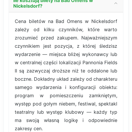
Ile kosztują bilety na Bad Omens w
Nickelsdorf?
Cena biletów na Bad Omens w Nickelsdorf
zależy od kilku czynników, które warto
zrozumieć przed zakupem. Najważniejszym
czynnikiem jest pozycja, z której śledzisz
wydarzenie — miejsca bliżej wykonawcy lub
w centralnej części lokalizacji Pannonia Fields
II są zazwyczaj droższe niż te oddalone lub
boczne. Dokładny układ zależy od charakteru
samego wydarzenia i konfiguracji obiektu:
program w pomieszczeniu zamkniętym,
występ pod gołym niebem, festiwal, spektakl
teatralny lub występ klubowy — każdy typ
ma swoją własną logikę i odpowiednie
zakresy cen.