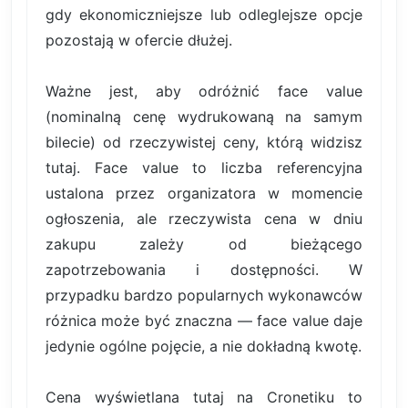
gdy ekonomiczniejsze lub odleglejsze opcje
pozostają w ofercie dłużej.
Ważne jest, aby odróżnić face value
(nominalną cenę wydrukowaną na samym
bilecie) od rzeczywistej ceny, którą widzisz
tutaj. Face value to liczba referencyjna
ustalona przez organizatora w momencie
ogłoszenia, ale rzeczywista cena w dniu
zakupu zależy od bieżącego
zapotrzebowania i dostępności. W
przypadku bardzo popularnych wykonawców
różnica może być znaczna — face value daje
jedynie ogólne pojęcie, a nie dokładną kwotę.
Cena wyświetlana tutaj na Cronetiku to