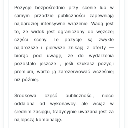
Pozycje bezpośrednio przy scenie lub w
samym przodzie publiczności zapewniają
najbardziej intensywne wrażenie. Wadą jest
to, że widok jest ograniczony do węższej
części sceny. Te pozycje są zwykle
najdroższe i pierwsze znikają z oferty —
biorąc pod uwagę, że do wydarzenia
pozostało jeszcze , jeśli szukasz pozycji
premium, warto ją zarezerwować wcześniej
niż później.
Środkowa część publiczności, nieco
oddalona od wykonawcy, ale wciąż w
średnim zasięgu, tradycyjnie uważana jest za
najlepszą kombinację.