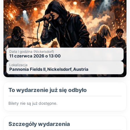
Data i godzina (Nickelsdorf)
11 czerwca 2026 o 13:00
Lokalizacja
Pannonia Fields II, Nickelsdorf, Austria
To wydarzenie już się odbyło
Bilety nie są już dostępne.
Szczegóły wydarzenia