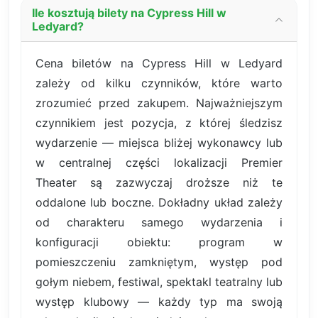
Ile kosztują bilety na Cypress Hill w
Ledyard?
Cena biletów na Cypress Hill w Ledyard
zależy od kilku czynników, które warto
zrozumieć przed zakupem. Najważniejszym
czynnikiem jest pozycja, z której śledzisz
wydarzenie — miejsca bliżej wykonawcy lub
w centralnej części lokalizacji Premier
Theater są zazwyczaj droższe niż te
oddalone lub boczne. Dokładny układ zależy
od charakteru samego wydarzenia i
konfiguracji obiektu: program w
pomieszczeniu zamkniętym, występ pod
gołym niebem, festiwal, spektakl teatralny lub
występ klubowy — każdy typ ma swoją