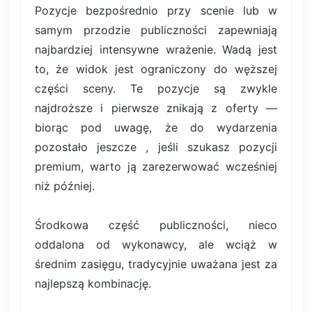
Pozycje bezpośrednio przy scenie lub w
samym przodzie publiczności zapewniają
najbardziej intensywne wrażenie. Wadą jest
to, że widok jest ograniczony do węższej
części sceny. Te pozycje są zwykle
najdroższe i pierwsze znikają z oferty —
biorąc pod uwagę, że do wydarzenia
pozostało jeszcze , jeśli szukasz pozycji
premium, warto ją zarezerwować wcześniej
niż później.
Środkowa część publiczności, nieco
oddalona od wykonawcy, ale wciąż w
średnim zasięgu, tradycyjnie uważana jest za
najlepszą kombinację.