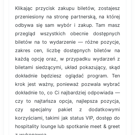
Klikając przycisk zakupu biletów, zostajesz
przeniesiony na stronę partnerską, na której
odbywa się sam wybór i zakup. Tam masz
przegląd wszystkich obecnie dostępnych
biletów na to wydarzenie — różne pozycje,
zakres cen, liczbę dostępnych biletów na
każdą opcję oraz, w przypadku wydarzeń z
biletami siedzącymi, układ pokazujący, skąd
dokładnie będziesz oglądać program. Ten
krok jest ważny, ponieważ pozwala wybrać
dokładnie to, co Ci najbardziej odpowiada —
czy to najtańsza opcja, najlepsza pozycja,
czy specjalny pakiet z dodatkowymi
korzyściami, takimi jak status VIP, dostęp do
hospitality lounge lub spotkanie meet & greet
z wykonawcą.