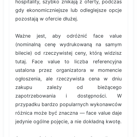
hospitality, szybko znikają z oferty, podczas
gdy ekonomiczniejsze lub odleglejsze opcje
pozostają w ofercie dłużej.
Ważne jest, aby odróżnić face value
(nominalną cenę wydrukowaną na samym
bilecie) od rzeczywistej ceny, którą widzisz
tutaj. Face value to liczba referencyjna
ustalona przez organizatora w momencie
ogłoszenia, ale rzeczywista cena w dniu
zakupu zależy od bieżącego
zapotrzebowania i dostępności. W
przypadku bardzo popularnych wykonawców
różnica może być znaczna — face value daje
jedynie ogólne pojęcie, a nie dokładną kwotę.