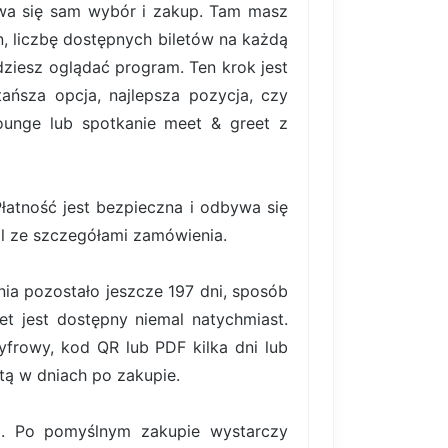
bywa się sam wybór i zakup. Tam masz
, liczbę dostępnych biletów na każdą
ziesz oglądać program. Ten krok jest
ańsza opcja, najlepsza pozycja, czy
lounge lub spotkanie meet & greet z
atność jest bezpieczna i odbywa się
il ze szczegółami zamówienia.
ia pozostało jeszcze 197 dni, sposób
et jest dostępny niemal natychmiast.
frowy, kod QR lub PDF kilka dni lub
tą w dniach po zakupie.
ki. Po pomyślnym zakupie wystarczy