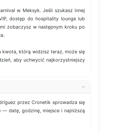
arnival w Meksyk. Jeśli szukasz innej
IP, dostęp do hospitality lounge lub
sami zobaczysz w następnym kroku po
a.
 kwota, którą widzisz teraz, może się
ydzień, aby uchwycić najkorzystniejszy
dríguez przez Cronetik sprowadza się
 — datę, godzinę, miejsce i najniższą