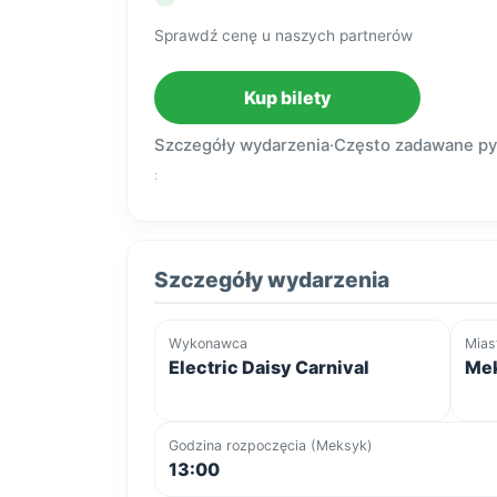
Sprawdź cenę u naszych partnerów
Kup bilety
Szczegóły wydarzenia
·
Często zadawane py
:
Szczegóły wydarzenia
Wykonawca
Mias
Electric Daisy Carnival
Mek
Godzina rozpoczęcia (Meksyk)
13:00