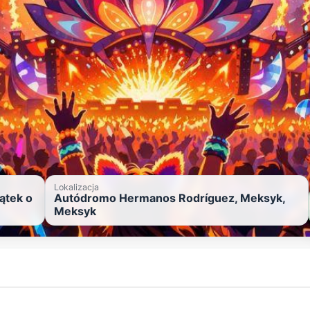
Lokalizacja
ątek o
Autódromo Hermanos Rodríguez, Meksyk,
Meksyk