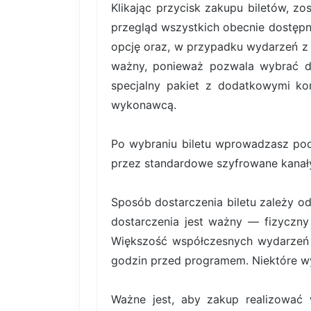
Klikając przycisk zakupu biletów, z
przegląd wszystkich obecnie dostępn
opcję oraz, w przypadku wydarzeń z b
ważny, ponieważ pozwala wybrać dok
specjalny pakiet z dodatkowymi kor
wykonawcą.
Po wybraniu biletu wprowadzasz pod
przez standardowe szyfrowane kanały
Sposób dostarczenia biletu zależy od
dostarczenia jest ważny — fizyczny 
Większość współczesnych wydarzeń k
godzin przed programem. Niektóre wy
Ważne jest, aby zakup realizować 