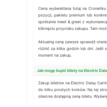
Cena wyświetlana tutaj na Cronetiku 
pozycji, pakietu premium lub konkret
spotkanie meet & greet z wykonawcą
kliknięciu przycisku zakupu. Tam moż
Aktualną cenę zawsze sprawdź otwiera
różnić za kilka godzin lub dni. Jeśli
moment na zakup.
Jak mogę kupić bilety na Electric D
Zakup biletów na Electric Daisy Car
do kilku prostych kroków. Na tej str
obecnie dostępną cenę biletu. Wyświ