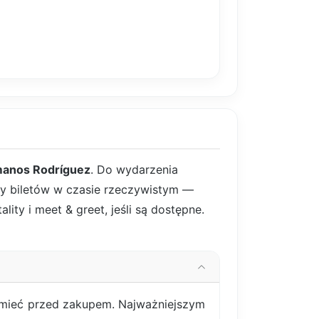
anos Rodríguez
. Do wydarzenia
rty biletów w czasie rzeczywistym —
ity i meet & greet, jeśli są dostępne.
zumieć przed zakupem. Najważniejszym