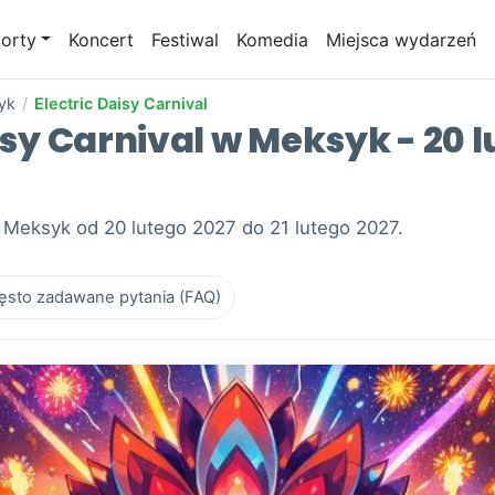
orty
Koncert
Festiwal
Komedia
Miejsca wydarzeń
yk
/
Electric Daisy Carnival
isy Carnival w Meksyk - 20 l
ie Meksyk od 20 lutego 2027 do 21 lutego 2027.
ęsto zadawane pytania (FAQ)