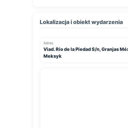
Lokalizacja i obiekt wydarzenia
Adres
Viad. Río de la Piedad S/n, Granjas Mé
Meksyk