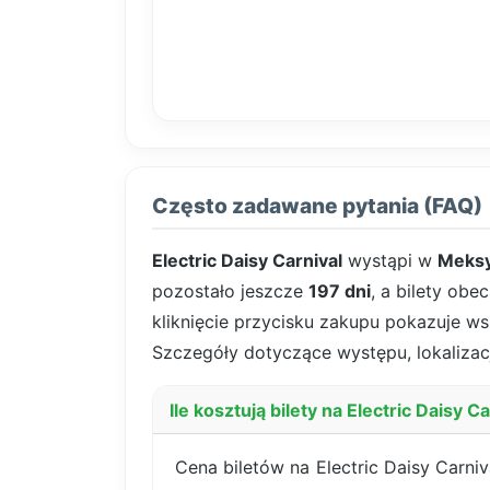
Często zadawane pytania (FAQ)
Electric Daisy Carnival
wystąpi w
Meks
pozostało jeszcze
197 dni
, a bilety obe
kliknięcie przycisku zakupu pokazuje wsz
Szczegóły dotyczące występu, lokalizacj
Ile kosztują bilety na Electric Daisy 
Cena biletów na Electric Daisy Carn