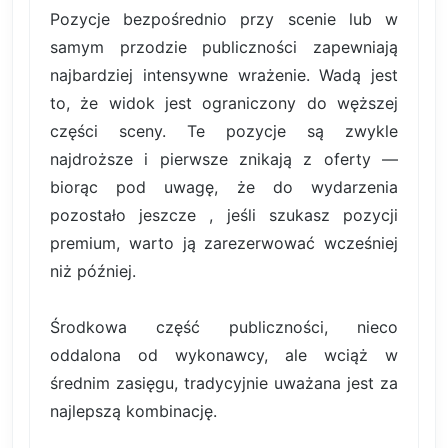
Pozycje bezpośrednio przy scenie lub w
samym przodzie publiczności zapewniają
najbardziej intensywne wrażenie. Wadą jest
to, że widok jest ograniczony do węższej
części sceny. Te pozycje są zwykle
najdroższe i pierwsze znikają z oferty —
biorąc pod uwagę, że do wydarzenia
pozostało jeszcze , jeśli szukasz pozycji
premium, warto ją zarezerwować wcześniej
niż później.
Środkowa część publiczności, nieco
oddalona od wykonawcy, ale wciąż w
średnim zasięgu, tradycyjnie uważana jest za
najlepszą kombinację.