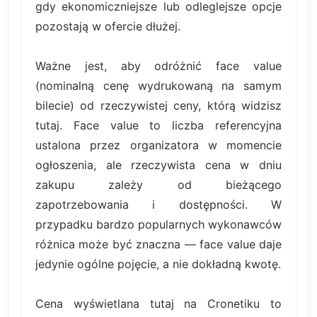
gdy ekonomiczniejsze lub odleglejsze opcje
pozostają w ofercie dłużej.
Ważne jest, aby odróżnić face value
(nominalną cenę wydrukowaną na samym
bilecie) od rzeczywistej ceny, którą widzisz
tutaj. Face value to liczba referencyjna
ustalona przez organizatora w momencie
ogłoszenia, ale rzeczywista cena w dniu
zakupu zależy od bieżącego
zapotrzebowania i dostępności. W
przypadku bardzo popularnych wykonawców
różnica może być znaczna — face value daje
jedynie ogólne pojęcie, a nie dokładną kwotę.
Cena wyświetlana tutaj na Cronetiku to