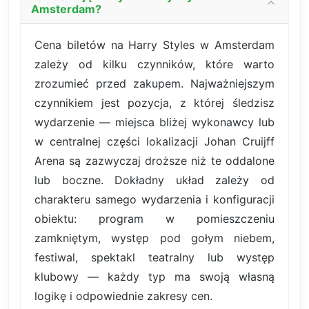
Amsterdam?
Cena biletów na Harry Styles w Amsterdam
zależy od kilku czynników, które warto
zrozumieć przed zakupem. Najważniejszym
czynnikiem jest pozycja, z której śledzisz
wydarzenie — miejsca bliżej wykonawcy lub
w centralnej części lokalizacji Johan Cruijff
Arena są zazwyczaj droższe niż te oddalone
lub boczne. Dokładny układ zależy od
charakteru samego wydarzenia i konfiguracji
obiektu: program w pomieszczeniu
zamkniętym, występ pod gołym niebem,
festiwal, spektakl teatralny lub występ
klubowy — każdy typ ma swoją własną
logikę i odpowiednie zakresy cen.