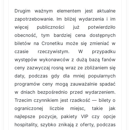
Drugim ważnym elementem jest aktualne
zapotrzebowanie. Im bliżej wydarzenia i im
więcej publiczności już potwierdziło
obecność, tym bardziej cena dostępnych
biletów na Cronetiku może się zmieniać w
czasie rzeczywistym. W przypadku
występów wykonawców z dużą bazą fanów
ceny zazwyczaj rosną wraz ze zbliżaniem się
daty, podczas gdy dla mniej popularnych
programów ceny mogą zauważalnie spadać
w dniach bezpośrednio przed wydarzeniem.
Trzecim czynnikiem jest rzadkość — bilety o
ograniczonej liczbie miejsc, takie jak
najlepsze pozycje, pakiety VIP czy opcje
hospitality, szybko znikają z oferty, podczas