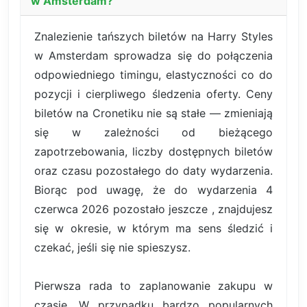
w Amsterdam?
Znalezienie tańszych biletów na Harry Styles
w Amsterdam sprowadza się do połączenia
odpowiedniego timingu, elastyczności co do
pozycji i cierpliwego śledzenia oferty. Ceny
biletów na Cronetiku nie są stałe — zmieniają
się w zależności od bieżącego
zapotrzebowania, liczby dostępnych biletów
oraz czasu pozostałego do daty wydarzenia.
Biorąc pod uwagę, że do wydarzenia 4
czerwca 2026 pozostało jeszcze , znajdujesz
się w okresie, w którym ma sens śledzić i
czekać, jeśli się nie spieszysz.
Pierwsza rada to zaplanowanie zakupu w
czasie. W przypadku bardzo popularnych