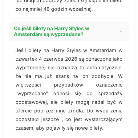
lub długich podróży zaleca się kupienie biletu
co najmniej 48 godzin wcześniej.
Co jeśli bilety na Harry Styles w
Amsterdam są wyprzedane?
Jeśli bilety na Harry Styles w Amsterdam w
czwartek 4 czerwca 2026 są oznaczone jako
wyprzedane, nie oznacza to automatycznie,
że nie ma już szans na ich zdobycie. W
większości przypadków oznaczenie
"wyprzedane" odnosi się do sprzedaży
podstawowej, ale bilety mogą nadal być w
ofercie poprzez inne źródła. Do wydarzenia
pozostało jeszcze , co jest wystarczającym
czasem, aby pojawiły się nowe bilety.