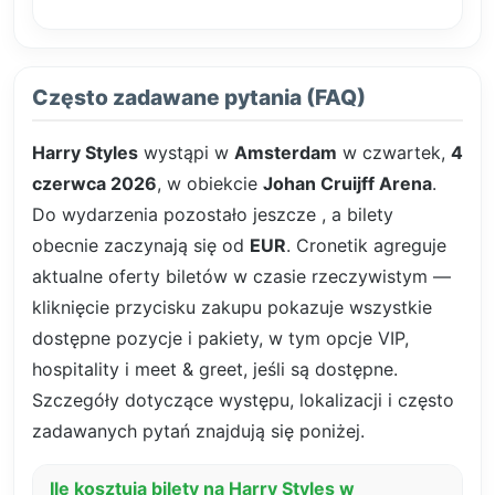
Często zadawane pytania (FAQ)
Harry Styles
wystąpi w
Amsterdam
w czwartek,
4
czerwca 2026
, w obiekcie
Johan Cruijff Arena
.
Do wydarzenia pozostało jeszcze
, a bilety
obecnie zaczynają się od
EUR
. Cronetik agreguje
aktualne oferty biletów w czasie rzeczywistym —
kliknięcie przycisku zakupu pokazuje wszystkie
dostępne pozycje i pakiety, w tym opcje VIP,
hospitality i meet & greet, jeśli są dostępne.
Szczegóły dotyczące występu, lokalizacji i często
zadawanych pytań znajdują się poniżej.
Ile kosztują bilety na Harry Styles w