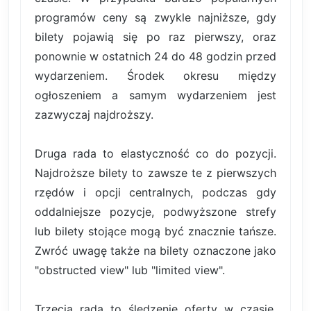
programów ceny są zwykle najniższe, gdy
bilety pojawią się po raz pierwszy, oraz
ponownie w ostatnich 24 do 48 godzin przed
wydarzeniem. Środek okresu między
ogłoszeniem a samym wydarzeniem jest
zazwyczaj najdroższy.
Druga rada to elastyczność co do pozycji.
Najdroższe bilety to zawsze te z pierwszych
rzędów i opcji centralnych, podczas gdy
oddalniejsze pozycje, podwyższone strefy
lub bilety stojące mogą być znacznie tańsze.
Zwróć uwagę także na bilety oznaczone jako
"obstructed view" lub "limited view".
Trzecia rada to śledzenie oferty w czasie.