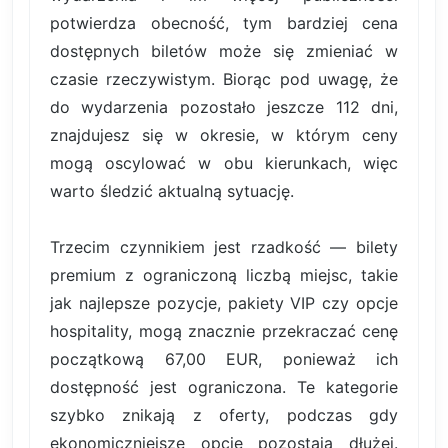
potwierdza obecność, tym bardziej cena
dostępnych biletów może się zmieniać w
czasie rzeczywistym. Biorąc pod uwagę, że
do wydarzenia pozostało jeszcze 112 dni,
znajdujesz się w okresie, w którym ceny
mogą oscylować w obu kierunkach, więc
warto śledzić aktualną sytuację.
Trzecim czynnikiem jest rzadkość — bilety
premium z ograniczoną liczbą miejsc, takie
jak najlepsze pozycje, pakiety VIP czy opcje
hospitality, mogą znacznie przekraczać cenę
początkową 67,00 EUR, ponieważ ich
dostępność jest ograniczona. Te kategorie
szybko znikają z oferty, podczas gdy
ekonomiczniejsze opcje pozostają dłużej.