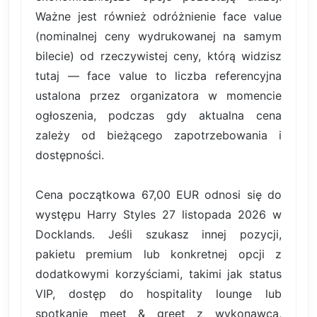
Ważne jest również odróżnienie face value
(nominalnej ceny wydrukowanej na samym
bilecie) od rzeczywistej ceny, którą widzisz
tutaj — face value to liczba referencyjna
ustalona przez organizatora w momencie
ogłoszenia, podczas gdy aktualna cena
zależy od bieżącego zapotrzebowania i
dostępności.
Cena początkowa 67,00 EUR odnosi się do
występu Harry Styles 27 listopada 2026 w
Docklands. Jeśli szukasz innej pozycji,
pakietu premium lub konkretnej opcji z
dodatkowymi korzyściami, takimi jak status
VIP, dostęp do hospitality lounge lub
spotkanie meet & greet z wykonawcą,