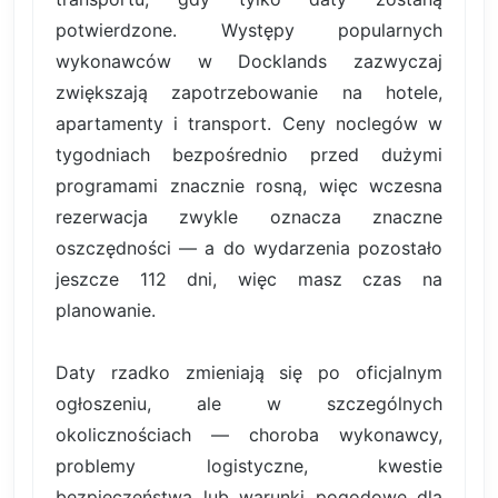
potwierdzone. Występy popularnych
wykonawców w Docklands zazwyczaj
zwiększają zapotrzebowanie na hotele,
apartamenty i transport. Ceny noclegów w
tygodniach bezpośrednio przed dużymi
programami znacznie rosną, więc wczesna
rezerwacja zwykle oznacza znaczne
oszczędności — a do wydarzenia pozostało
jeszcze 112 dni, więc masz czas na
planowanie.
Daty rzadko zmieniają się po oficjalnym
ogłoszeniu, ale w szczególnych
okolicznościach — choroba wykonawcy,
problemy logistyczne, kwestie
bezpieczeństwa lub warunki pogodowe dla