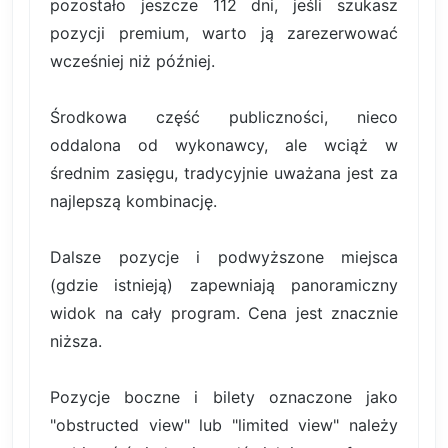
pozostało jeszcze 112 dni, jeśli szukasz
pozycji premium, warto ją zarezerwować
wcześniej niż później.
Środkowa część publiczności, nieco
oddalona od wykonawcy, ale wciąż w
średnim zasięgu, tradycyjnie uważana jest za
najlepszą kombinację.
Dalsze pozycje i podwyższone miejsca
(gdzie istnieją) zapewniają panoramiczny
widok na cały program. Cena jest znacznie
niższa.
Pozycje boczne i bilety oznaczone jako
"obstructed view" lub "limited view" należy