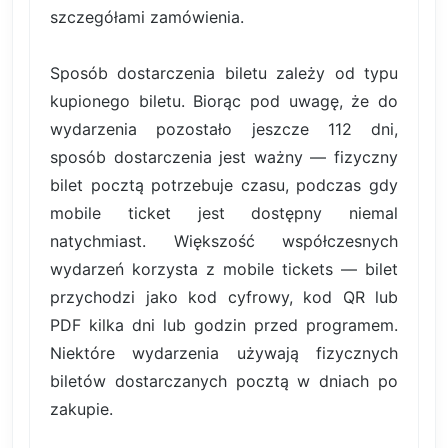
szczegółami zamówienia.
Sposób dostarczenia biletu zależy od typu
kupionego biletu. Biorąc pod uwagę, że do
wydarzenia pozostało jeszcze 112 dni,
sposób dostarczenia jest ważny — fizyczny
bilet pocztą potrzebuje czasu, podczas gdy
mobile ticket jest dostępny niemal
natychmiast. Większość współczesnych
wydarzeń korzysta z mobile tickets — bilet
przychodzi jako kod cyfrowy, kod QR lub
PDF kilka dni lub godzin przed programem.
Niektóre wydarzenia używają fizycznych
biletów dostarczanych pocztą w dniach po
zakupie.