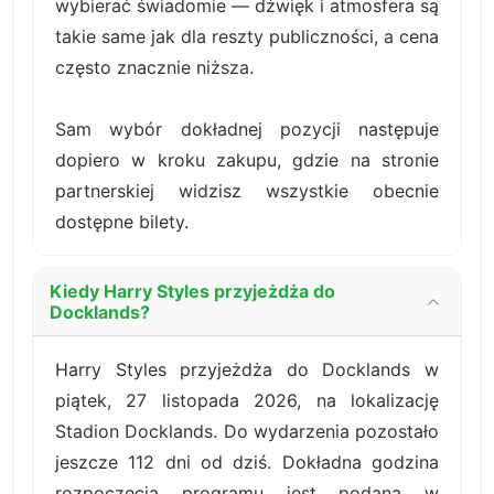
wybierać świadomie — dźwięk i atmosfera są
takie same jak dla reszty publiczności, a cena
często znacznie niższa.
Sam wybór dokładnej pozycji następuje
dopiero w kroku zakupu, gdzie na stronie
partnerskiej widzisz wszystkie obecnie
dostępne bilety.
Kiedy Harry Styles przyjeżdża do
Docklands?
Harry Styles przyjeżdża do Docklands w
piątek, 27 listopada 2026, na lokalizację
Stadion Docklands. Do wydarzenia pozostało
jeszcze 112 dni od dziś. Dokładna godzina
rozpoczęcia programu jest podana w