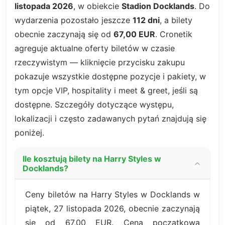
listopada 2026
, w obiekcie
Stadion Docklands
. Do
wydarzenia pozostało jeszcze
112 dni
, a bilety
obecnie zaczynają się od
67,00 EUR
. Cronetik
agreguje aktualne oferty biletów w czasie
rzeczywistym — kliknięcie przycisku zakupu
pokazuje wszystkie dostępne pozycje i pakiety, w
tym opcje VIP, hospitality i meet & greet, jeśli są
dostępne. Szczegóły dotyczące występu,
lokalizacji i często zadawanych pytań znajdują się
poniżej.
Ile kosztują bilety na Harry Styles w
Docklands?
Ceny biletów na Harry Styles w Docklands w
piątek, 27 listopada 2026, obecnie zaczynają
się od 67,00 EUR. Cena początkowa